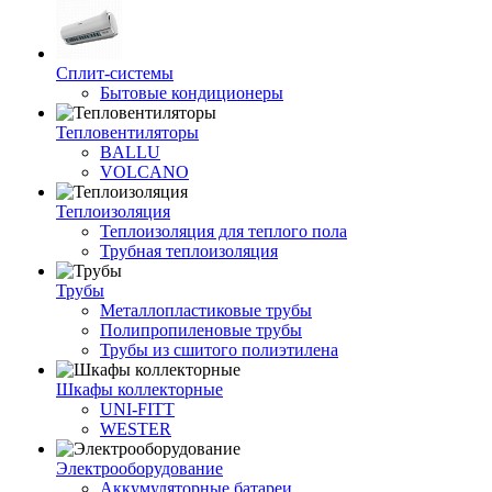
Сплит-системы
Бытовые кондиционеры
Тепловентиляторы
BALLU
VOLCANO
Теплоизоляция
Теплоизоляция для теплого пола
Трубная теплоизоляция
Трубы
Металлопластиковые трубы
Полипропиленовые трубы
Трубы из сшитого полиэтилена
Шкафы коллекторные
UNI-FITT
WESTER
Электрооборудование
Аккумуляторные батареи