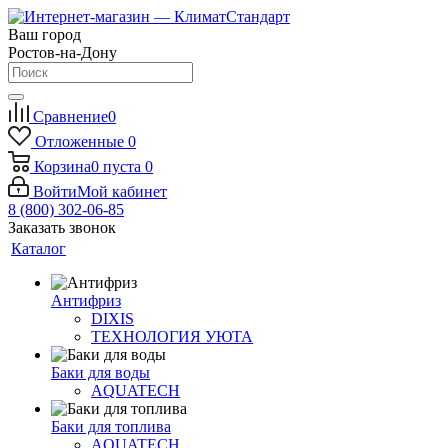
Ваш город
Ростов-на-Дону
Сравнение
0
Отложенные
0
Корзина
0
пуста
0
Войти
Мой кабинет
8 (800) 302-06-85
Заказать звонок
Каталог
Антифриз
DIXIS
ТЕХНОЛОГИЯ УЮТА
Баки для воды
AQUATECH
Баки для топлива
AQUATECH