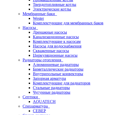
Твердотопливные котлы
Электрические котлы
Мембранные баки
Wester
Комплектуюшие для мембранных баков
Насосы
Дренажные насосы
Канализационные насосы
Комплектующие к насосам
Насосы для водоснабжения
Скваженные насосы
Циркуляционные насосы
Радиаторы отопления
Алюминиевые радиаторы
Биметаллические радиаторы
Внутрипольные конвекторы
Запорная арматура
Комплектующие для радиаторов
Стальные радиаторы
Чугунные радиаторы
Септики
AQUATECH
Спецарматура
СЕВЕР