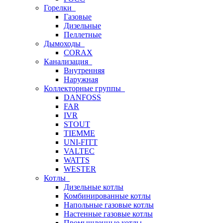
Горелки
Газовые
Дизельные
Пеллетные
Дымоходы
CORAX
Канализация
Внутренняя
Наружная
Коллекторные группы
DANFOSS
FAR
IVR
STOUT
TIEMME
UNI-FITT
VALTEC
WATTS
WESTER
Котлы
Дизельные котлы
Комбинированные котлы
Напольные газовые котлы
Настенные газовые котлы
Промышленные котлы