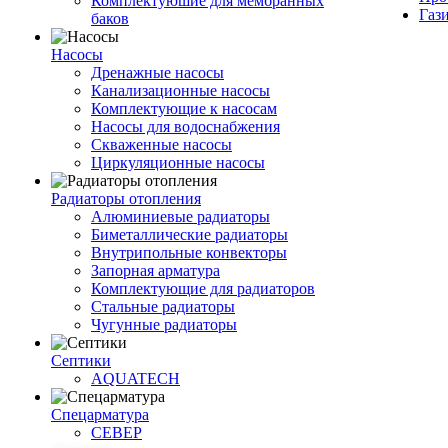
Комплектуюшие для мембранных
Газ
баков
Насосы
Дренажные насосы
Канализационные насосы
Комплектующие к насосам
Насосы для водоснабжения
Скваженные насосы
Циркуляционные насосы
Радиаторы отопления
Алюминиевые радиаторы
Биметаллические радиаторы
Внутрипольные конвекторы
Запорная арматура
Комплектующие для радиаторов
Стальные радиаторы
Чугунные радиаторы
Септики
AQUATECH
Спецарматура
СЕВЕР