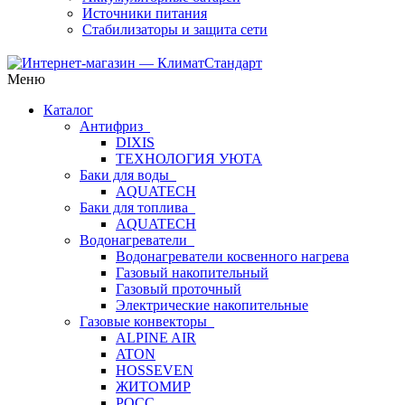
Источники питания
Стабилизаторы и защита сети
Меню
Каталог
Антифриз
DIXIS
ТЕХНОЛОГИЯ УЮТА
Баки для воды
AQUATECH
Баки для топлива
AQUATECH
Водонагреватели
Водонагреватели косвенного нагрева
Газовый накопительный
Газовый проточный
Электрические накопительные
Газовые конвекторы
ALPINE AIR
ATON
HOSSEVEN
ЖИТОМИР
РОСС