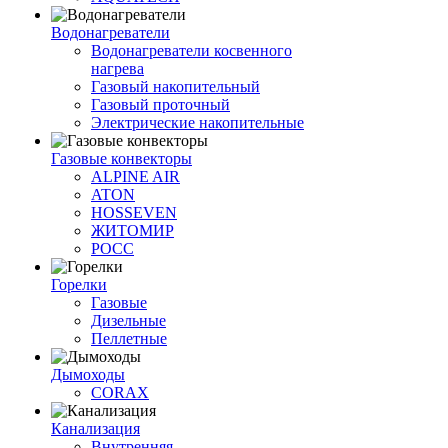
Водонагреватели
Водонагреватели косвенного
нагрева
Газовый накопительный
Газовый проточный
Электрические накопительные
Газовые конвекторы
ALPINE AIR
ATON
HOSSEVEN
ЖИТОМИР
РОСС
Горелки
Газовые
Дизельные
Пеллетные
Дымоходы
CORAX
Канализация
Внутренняя