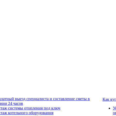
платный выезд специалиста и составление сметы в
Как ку
ении 24 часов
таж системы отопления под ключ
У
таж котельного оборудования
о