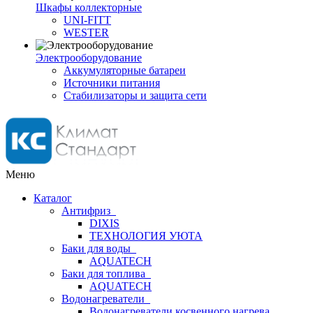
Шкафы коллекторные
UNI-FITT
WESTER
Электрооборудование
Аккумуляторные батареи
Источники питания
Стабилизаторы и защита сети
Меню
Каталог
Антифриз
DIXIS
ТЕХНОЛОГИЯ УЮТА
Баки для воды
AQUATECH
Баки для топлива
AQUATECH
Водонагреватели
Водонагреватели косвенного нагрева