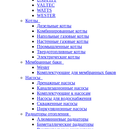
VALTEC
WATTS
WESTER
Котлы
Дизельные котлы
Комбинированные котлы
Напольные газовые котлы
Настенные газовые котлы
Промышленные котлы
Твердотопливные котлы
Электрические котлы
Мембранные баки
Wester
Комплектуюшие для мембранных баков
Насосы
Дренажные насосы
Канализационные насосы
Комплектующие к насосам
Насосы для водоснабжения
Скваженные насосы
Циркуляционные насосы
Радиаторы отопления
Алюминиевые радиаторы
Биметаллические радиаторы