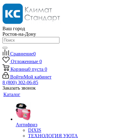
Ваш город
Ростов-на-Дону
Сравнение
0
Отложенные
0
Корзина
0
пуста
0
Войти
Мой кабинет
8 (800) 302-06-85
Заказать звонок
Каталог
Антифриз
DIXIS
ТЕХНОЛОГИЯ УЮТА