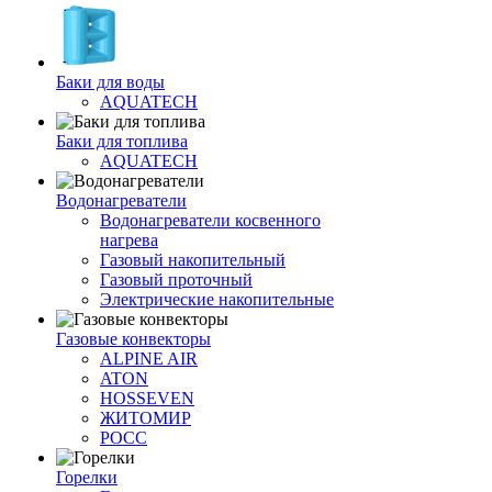
Баки для воды
AQUATECH
Баки для топлива
AQUATECH
Водонагреватели
Водонагреватели косвенного
нагрева
Газовый накопительный
Газовый проточный
Электрические накопительные
Газовые конвекторы
ALPINE AIR
ATON
HOSSEVEN
ЖИТОМИР
РОСС
Горелки