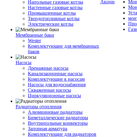
Акции
Мон
Напольные газовые котлы
Мон
Настенные газовые котлы
Уст
Промышленные котлы
мон
Твердотопливные котлы
Про
Электрические котлы
Газ
Мембранные баки
Wester
Комплектуюшие для мембранных
баков
Насосы
Дренажные насосы
Канализационные насосы
Комплектующие к насосам
Насосы для водоснабжения
Скваженные насосы
Циркуляционные насосы
Радиаторы отопления
Алюминиевые радиаторы
Биметаллические радиаторы
Внутрипольные конвекторы
Запорная арматура
Комплектующие для радиаторов