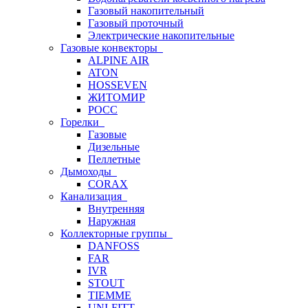
Газовый накопительный
Газовый проточный
Электрические накопительные
Газовые конвекторы
ALPINE AIR
ATON
HOSSEVEN
ЖИТОМИР
РОСС
Горелки
Газовые
Дизельные
Пеллетные
Дымоходы
CORAX
Канализация
Внутренняя
Наружная
Коллекторные группы
DANFOSS
FAR
IVR
STOUT
TIEMME
UNI-FITT