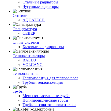
Стальные радиаторы
Чугунные радиаторы
Септики
AQUATECH
Спецарматура
СЕВЕР
Сплит-системы
Бытовые кондиционеры
Тепловентиляторы
BALLU
VOLCANO
Теплоизоляция
Теплоизоляция для теплого пола
Трубная теплоизоляция
Трубы
Металлопластиковые трубы
Полипропиленовые трубы
Трубы из сшитого полиэтилена