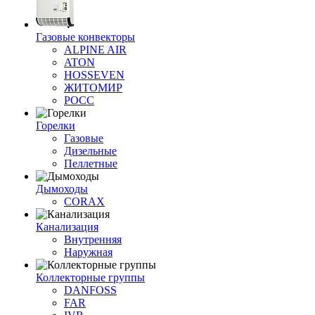
Газовые конвекторы
ALPINE AIR
ATON
HOSSEVEN
ЖИТОМИР
РОСС
Горелки
Газовые
Дизельные
Пеллетные
Дымоходы
CORAX
Канализация
Внутренняя
Наружная
Коллекторные группы
DANFOSS
FAR