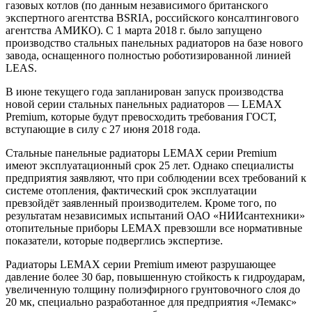
газовых котлов (по данным независимого британского
экспертного агентства BSRIA, российского консалтингового
агентства АМИКО). С 1 марта 2018 г. было запущено
производство стальных панельных радиаторов на базе нового
завода, оснащенного полностью роботизированной линией
LEAS.
В июне текущего года запланирован запуск производства
новой серии стальных панельных радиаторов — LEMAX
Premium, которые будут превосходить требования ГОСТ,
вступающие в силу с 27 июня 2018 года.
Стальные панельные радиаторы LEMAX серии Premium
имеют эксплуатационный срок 25 лет. Однако специалисты
предприятия заявляют, что при соблюдении всех требований к
системе отопления, фактический срок эксплуатации
превзойдёт заявленный производителем. Кроме того, по
результатам независимых испытаний ОАО «НИИсантехники»
отопительные приборы LEMAX превзошли все нормативные
показатели, которые подверглись экспертизе.
Радиаторы LEMAX серии Premium имеют разрушающее
давление более 30 бар, повышенную стойкость к гидроударам,
увеличенную толщину полиэфирного грунтовочного слоя до
20 мк, специально разработанное для предприятия «Лемакс»