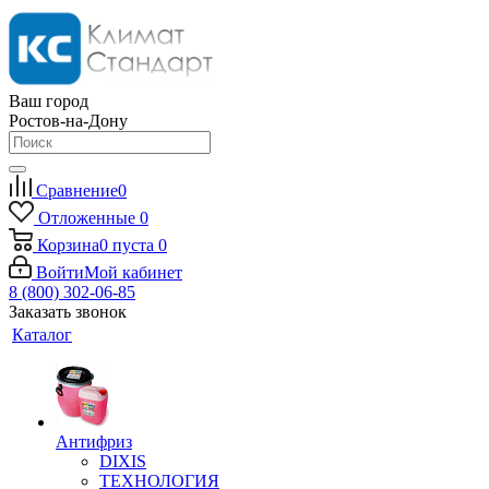
Ваш город
Ростов-на-Дону
Сравнение
0
Отложенные
0
Корзина
0
пуста
0
Войти
Мой кабинет
8 (800) 302-06-85
Заказать звонок
Каталог
Антифриз
DIXIS
ТЕХНОЛОГИЯ