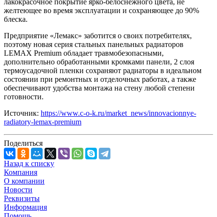
лакокрасочное покрытие ярко-белоснежного цвета, не
желтеющее во время эксплуатации и сохраняющее до 90%
блеска.
Предприятие «Лемакс» заботится о своих потребителях,
поэтому новая серия стальных панельных радиаторов
LEMAX Premium обладает травмобезопасными,
дополнительно обработанными кромками панели, 2 слоя
термоусадочной пленки сохраняют радиаторы в идеальном
состоянии при ремонтных и отделочных работах, а также
обеспечивают удобства монтажа на стену любой степени
готовности.
Источник:
https://www.c-o-k.ru/market_news/innovacionnye-
radiatory-lemax-premium
Поделиться
Назад к списку
Компания
О компании
Новости
Реквизиты
Информация
Помощь