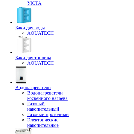
УЮТА
Баки для воды
AQUATECH
Баки для топлива
AQUATECH
Водонагреватели
Водонагреватели
косвенного нагрева
Газовый
накопительный
Газовый проточный
Электрические
накопительные