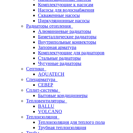
Комплектующие к насосам
Насосы для водоснабжения
Скваженные насосы
Циркуляционные насосы
Радиаторы отопления
Алюминиевые радиаторы
Биметаллические радиаторы
Внутрипольные конвекторы
Запорная арматура
Комплектующие для радиаторов
Стальные радиаторы
Чугунные радиаторы
Септики
AQUATECH
Спецарматура
СЕВЕР
Сплит-системы
Бытовые кондиционеры
Тепловентиляторы
BALLU
VOLCANO
Теплоизоляция
Теплоизоляция для теплого пола
Трубная теплоизоляция
Трубы