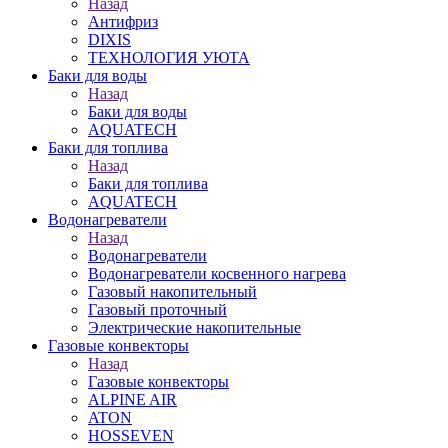
Назад
Антифриз
DIXIS
ТЕХНОЛОГИЯ УЮТА
Баки для воды
Назад
Баки для воды
AQUATECH
Баки для топлива
Назад
Баки для топлива
AQUATECH
Водонагреватели
Назад
Водонагреватели
Водонагреватели косвенного нагрева
Газовый накопительный
Газовый проточный
Электрические накопительные
Газовые конвекторы
Назад
Газовые конвекторы
ALPINE AIR
ATON
HOSSEVEN