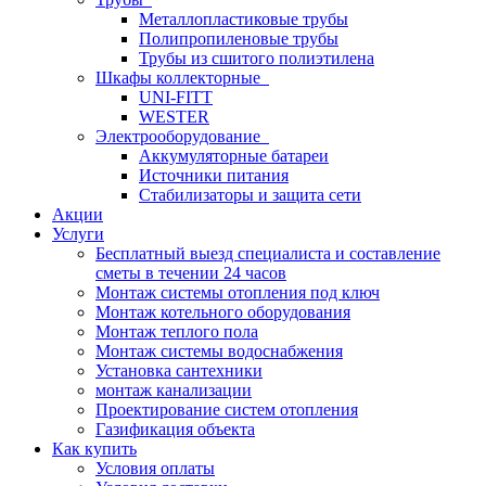
Металлопластиковые трубы
Полипропиленовые трубы
Трубы из сшитого полиэтилена
Шкафы коллекторные
UNI-FITT
WESTER
Электрооборудование
Аккумуляторные батареи
Источники питания
Стабилизаторы и защита сети
Акции
Услуги
Бесплатный выезд специалиста и составление
сметы в течении 24 часов
Монтаж системы отопления под ключ
Монтаж котельного оборудования
Монтаж теплого пола
Монтаж системы водоснабжения
Установка сантехники
монтаж канализации
Проектирование систем отопления
Газификация объекта
Как купить
Условия оплаты