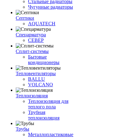
Стальные радиаторы
Чугунные радиаторы
Септики
AQUATECH
Спецарматура
СЕВЕР
Сплит-системы
Бытовые
кондиционеры
Тепловентиляторы
BALLU
VOLCANO
Теплоизоляция
Теплоизоляция для
теплого пола
Трубная
теплоизоляция
Трубы
Металлопластиковые