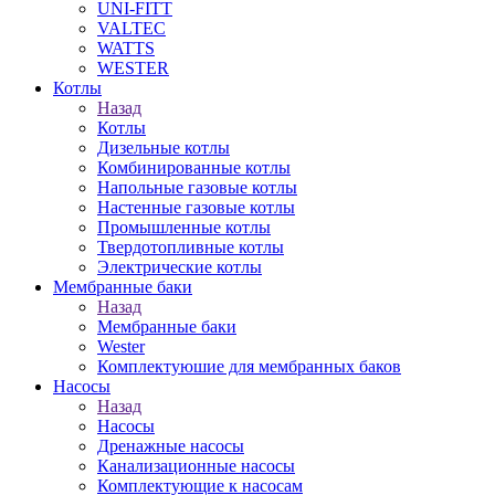
UNI-FITT
VALTEC
WATTS
WESTER
Котлы
Назад
Котлы
Дизельные котлы
Комбинированные котлы
Напольные газовые котлы
Настенные газовые котлы
Промышленные котлы
Твердотопливные котлы
Электрические котлы
Мембранные баки
Назад
Мембранные баки
Wester
Комплектуюшие для мембранных баков
Насосы
Назад
Насосы
Дренажные насосы
Канализационные насосы
Комплектующие к насосам