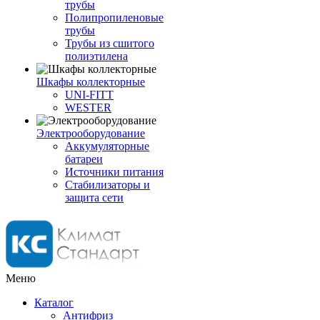
трубы
Полипропиленовые
трубы
Трубы из сшитого
полиэтилена
Шкафы коллекторные
UNI-FITT
WESTER
Электрооборудование
Аккумуляторные
батареи
Источники питания
Стабилизаторы и
защита сети
Меню
Каталог
Антифриз