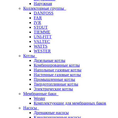
Наружная
Коллекторные группы
DANFOSS
FAR
IVR
STOUT
TIEMME
UNI-FITT
VALTEC
WATTS
WESTER
Котлы
Дизельные котлы
Комбинированные котлы
Напольные газовые котлы
Настенные газовые котлы
Промышленные котлы
Твердотопливные котлы
Электрические котлы
Мембранные баки
Wester
Комплектуюшие для мембранных баков
Насосы
Дренажные насосы
Канализационные насосы