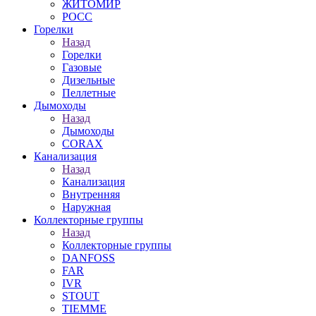
ЖИТОМИР
РОСС
Горелки
Назад
Горелки
Газовые
Дизельные
Пеллетные
Дымоходы
Назад
Дымоходы
CORAX
Канализация
Назад
Канализация
Внутренняя
Наружная
Коллекторные группы
Назад
Коллекторные группы
DANFOSS
FAR
IVR
STOUT
TIEMME