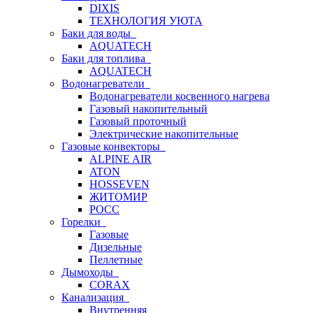
DIXIS
ТЕХНОЛОГИЯ УЮТА
Баки для воды
AQUATECH
Баки для топлива
AQUATECH
Водонагреватели
Водонагреватели косвенного нагрева
Газовый накопительный
Газовый проточный
Электрические накопительные
Газовые конвекторы
ALPINE AIR
ATON
HOSSEVEN
ЖИТОМИР
РОСС
Горелки
Газовые
Дизельные
Пеллетные
Дымоходы
CORAX
Канализация
Внутренняя