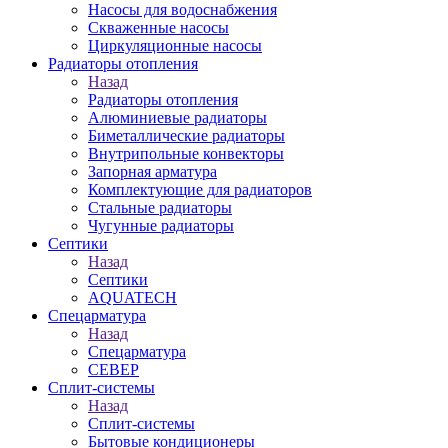
Насосы для водоснабжения
Скваженные насосы
Циркуляционные насосы
Радиаторы отопления
Назад
Радиаторы отопления
Алюминиевые радиаторы
Биметаллические радиаторы
Внутрипольные конвекторы
Запорная арматура
Комплектующие для радиаторов
Стальные радиаторы
Чугунные радиаторы
Септики
Назад
Септики
AQUATECH
Спецарматура
Назад
Спецарматура
СЕВЕР
Сплит-системы
Назад
Сплит-системы
Бытовые кондиционеры