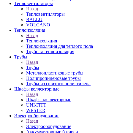
Тепловентиляторы
Назад
Тепловентиляторы
BALLU
VOLCANO
Теплоизоляция
Назад
Теплоизоляция
Теплоизоляция для теплого пола
Трубная теплоизоляция
Трубы
Назад
Трубы
Металлопластиковые трубы
Полипропиленовые трубы
Трубы из сшитого полиэтилена
Шкафы коллекторные
Назад
Шкафы коллекторные
UNI-FITT
WESTER
Электрооборудование
Назад
Электрооборудование
Аккумуляторные батареи