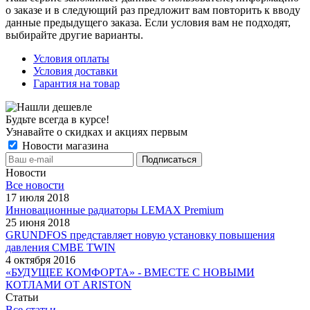
о заказе и в следующий раз предложит вам повторить к вводу
данные предыдущего заказа. Если условия вам не подходят,
выбирайте другие варианты.
Условия оплаты
Условия доставки
Гарантия на товар
Будьте всегда в курсе!
Узнавайте о скидках и акциях первым
Новости магазина
Новости
Все новости
17 июля 2018
Инновационные радиаторы LEMAX Premium
25 июня 2018
GRUNDFOS представляет новую установку повышения
давления CMBE TWIN
4 октября 2016
«БУДУЩЕЕ КОМФОРТА» - ВМЕСТЕ С НОВЫМИ
КОТЛАМИ ОТ ARISTON
Статьи
Все статьи