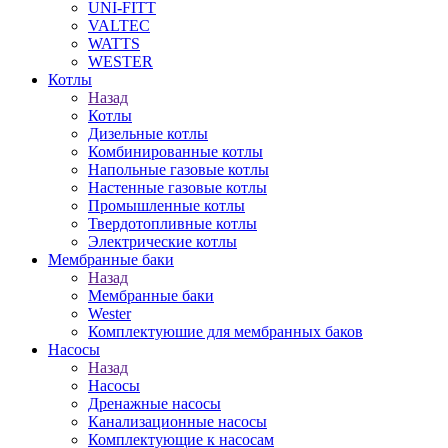
UNI-FITT
VALTEC
WATTS
WESTER
Котлы
Назад
Котлы
Дизельные котлы
Комбинированные котлы
Напольные газовые котлы
Настенные газовые котлы
Промышленные котлы
Твердотопливные котлы
Электрические котлы
Мембранные баки
Назад
Мембранные баки
Wester
Комплектуюшие для мембранных баков
Насосы
Назад
Насосы
Дренажные насосы
Канализационные насосы
Комплектующие к насосам