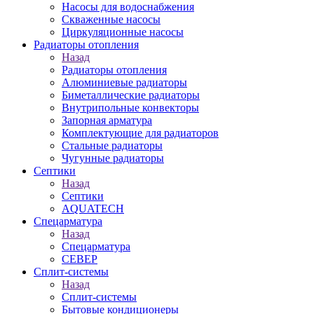
Насосы для водоснабжения
Скваженные насосы
Циркуляционные насосы
Радиаторы отопления
Назад
Радиаторы отопления
Алюминиевые радиаторы
Биметаллические радиаторы
Внутрипольные конвекторы
Запорная арматура
Комплектующие для радиаторов
Стальные радиаторы
Чугунные радиаторы
Септики
Назад
Септики
AQUATECH
Спецарматура
Назад
Спецарматура
СЕВЕР
Сплит-системы
Назад
Сплит-системы
Бытовые кондиционеры