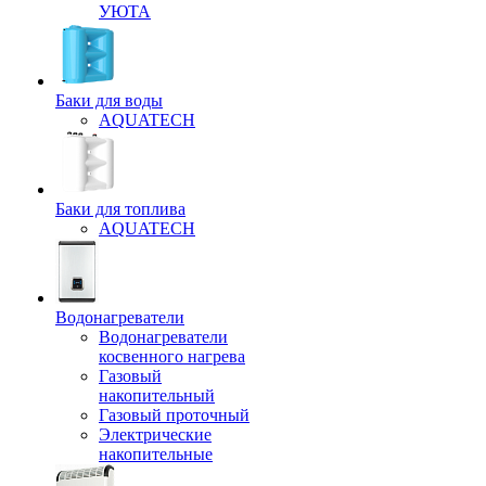
УЮТА
Баки для воды
AQUATECH
Баки для топлива
AQUATECH
Водонагреватели
Водонагреватели
косвенного нагрева
Газовый
накопительный
Газовый проточный
Электрические
накопительные