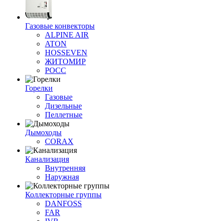
Газовые конвекторы
ALPINE AIR
ATON
HOSSEVEN
ЖИТОМИР
РОСС
Горелки
Газовые
Дизельные
Пеллетные
Дымоходы
CORAX
Канализация
Внутренняя
Наружная
Коллекторные группы
DANFOSS
FAR