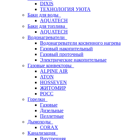
DIXIS
ТЕХНОЛОГИЯ УЮТА
Баки для воды
AQUATECH
Баки для топлива
AQUATECH
Водонагреватели
Водонагреватели косвенного нагрева
Газовый накопительный
Газовый проточный
Электрические накопительные
Газовые конвекторы
ALPINE AIR
ATON
HOSSEVEN
ЖИТОМИР
РОСС
Горелки
Газовые
Дизельные
Пеллетные
Дымоходы
CORAX
Канализация
Внутренняя