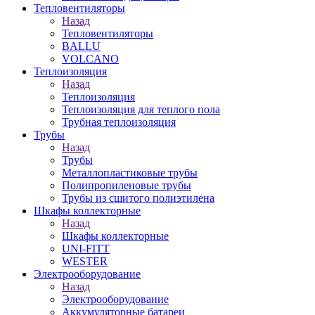
Тепловентиляторы
Назад
Тепловентиляторы
BALLU
VOLCANO
Теплоизоляция
Назад
Теплоизоляция
Теплоизоляция для теплого пола
Трубная теплоизоляция
Трубы
Назад
Трубы
Металлопластиковые трубы
Полипропиленовые трубы
Трубы из сшитого полиэтилена
Шкафы коллекторные
Назад
Шкафы коллекторные
UNI-FITT
WESTER
Электрооборудование
Назад
Электрооборудование
Аккумуляторные батареи