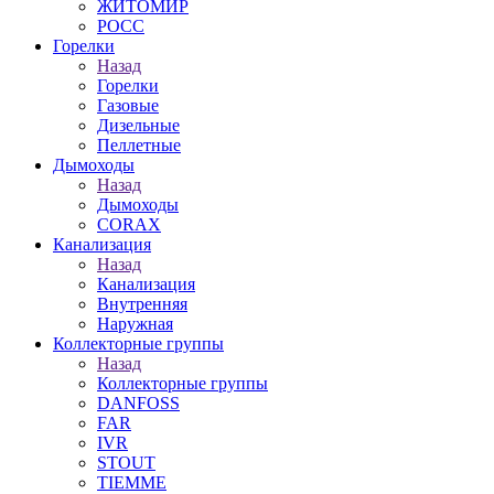
ЖИТОМИР
РОСС
Горелки
Назад
Горелки
Газовые
Дизельные
Пеллетные
Дымоходы
Назад
Дымоходы
CORAX
Канализация
Назад
Канализация
Внутренняя
Наружная
Коллекторные группы
Назад
Коллекторные группы
DANFOSS
FAR
IVR
STOUT
TIEMME