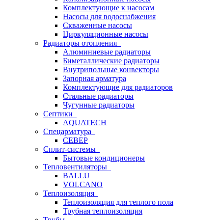
Комплектующие к насосам
Насосы для водоснабжения
Скваженные насосы
Циркуляционные насосы
Радиаторы отопления
Алюминиевые радиаторы
Биметаллические радиаторы
Внутрипольные конвекторы
Запорная арматура
Комплектующие для радиаторов
Стальные радиаторы
Чугунные радиаторы
Септики
AQUATECH
Спецарматура
СЕВЕР
Сплит-системы
Бытовые кондиционеры
Тепловентиляторы
BALLU
VOLCANO
Теплоизоляция
Теплоизоляция для теплого пола
Трубная теплоизоляция
Трубы