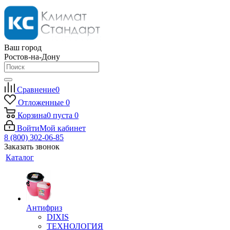
Ваш город
Ростов-на-Дону
Сравнение
0
Отложенные
0
Корзина
0
пуста
0
Войти
Мой кабинет
8 (800) 302-06-85
Заказать звонок
Каталог
Антифриз
DIXIS
ТЕХНОЛОГИЯ