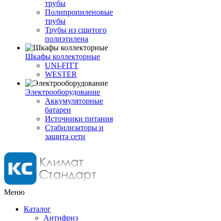
трубы
Полипропиленовые
трубы
Трубы из сшитого
полиэтилена
Шкафы коллекторные
UNI-FITT
WESTER
Электрооборудование
Аккумуляторные
батареи
Источники питания
Стабилизаторы и
защита сети
Меню
Каталог
Антифриз