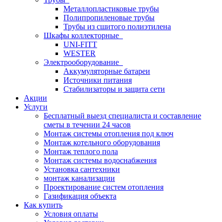
Металлопластиковые трубы
Полипропиленовые трубы
Трубы из сшитого полиэтилена
Шкафы коллекторные
UNI-FITT
WESTER
Электрооборудование
Аккумуляторные батареи
Источники питания
Стабилизаторы и защита сети
Акции
Услуги
Бесплатный выезд специалиста и составление
сметы в течении 24 часов
Монтаж системы отопления под ключ
Монтаж котельного оборудования
Монтаж теплого пола
Монтаж системы водоснабжения
Установка сантехники
монтаж канализации
Проектирование систем отопления
Газификация объекта
Как купить
Условия оплаты