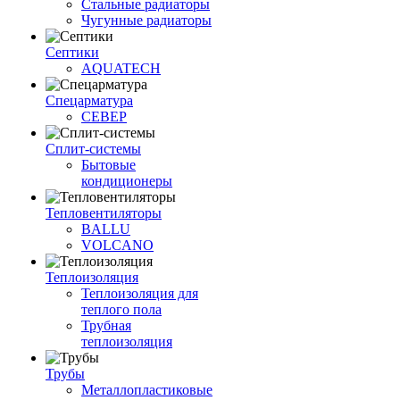
Стальные радиаторы
Чугунные радиаторы
Септики
AQUATECH
Спецарматура
СЕВЕР
Сплит-системы
Бытовые
кондиционеры
Тепловентиляторы
BALLU
VOLCANO
Теплоизоляция
Теплоизоляция для
теплого пола
Трубная
теплоизоляция
Трубы
Металлопластиковые