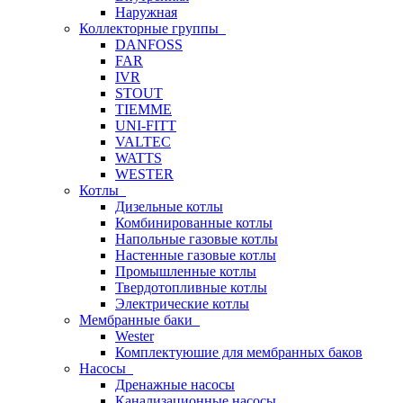
Наружная
Коллекторные группы
DANFOSS
FAR
IVR
STOUT
TIEMME
UNI-FITT
VALTEC
WATTS
WESTER
Котлы
Дизельные котлы
Комбинированные котлы
Напольные газовые котлы
Настенные газовые котлы
Промышленные котлы
Твердотопливные котлы
Электрические котлы
Мембранные баки
Wester
Комплектуюшие для мембранных баков
Насосы
Дренажные насосы
Канализационные насосы