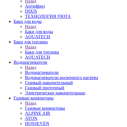
Назад
Антифриз
DIXIS
ТЕХНОЛОГИЯ УЮТА
Баки для воды
Назад
Баки для воды
AQUATECH
Баки для топлива
Назад
Баки для топлива
AQUATECH
Водонагреватели
Назад
Водонагреватели
Водонагреватели косвенного нагрева
Газовый накопительный
Газовый проточный
Электрические накопительные
Газовые конвекторы
Назад
Газовые конвекторы
ALPINE AIR
ATON
HOSSEVEN