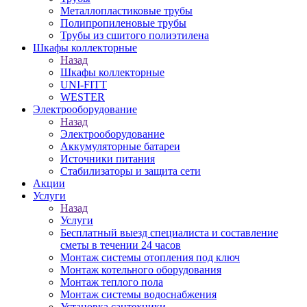
Металлопластиковые трубы
Полипропиленовые трубы
Трубы из сшитого полиэтилена
Шкафы коллекторные
Назад
Шкафы коллекторные
UNI-FITT
WESTER
Электрооборудование
Назад
Электрооборудование
Аккумуляторные батареи
Источники питания
Стабилизаторы и защита сети
Акции
Услуги
Назад
Услуги
Бесплатный выезд специалиста и составление
сметы в течении 24 часов
Монтаж системы отопления под ключ
Монтаж котельного оборудования
Монтаж теплого пола
Монтаж системы водоснабжения
Установка сантехники