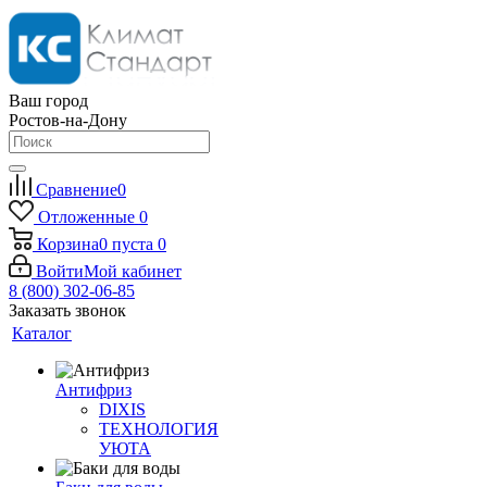
Ваш город
Ростов-на-Дону
Сравнение
0
Отложенные
0
Корзина
0
пуста
0
Войти
Мой кабинет
8 (800) 302-06-85
Заказать звонок
Каталог
Антифриз
DIXIS
ТЕХНОЛОГИЯ
УЮТА