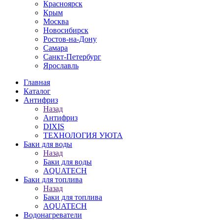
Красноярск
Крым
Москва
Новосибирск
Ростов-на-Дону
Самара
Санкт-Петербург
Ярославль
Главная
Каталог
Антифриз
Назад
Антифриз
DIXIS
ТЕХНОЛОГИЯ УЮТА
Баки для воды
Назад
Баки для воды
AQUATECH
Баки для топлива
Назад
Баки для топлива
AQUATECH
Водонагреватели