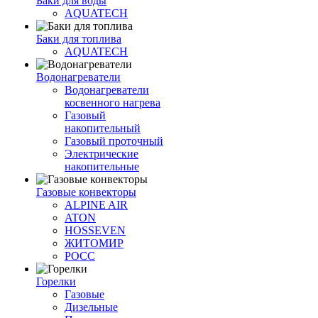
Баки для воды
AQUATECH
Баки для топлива
AQUATECH
Водонагреватели
Водонагреватели
косвенного нагрева
Газовый
накопительный
Газовый проточный
Электрические
накопительные
Газовые конвекторы
ALPINE AIR
ATON
HOSSEVEN
ЖИТОМИР
РОСС
Горелки
Газовые
Дизельные