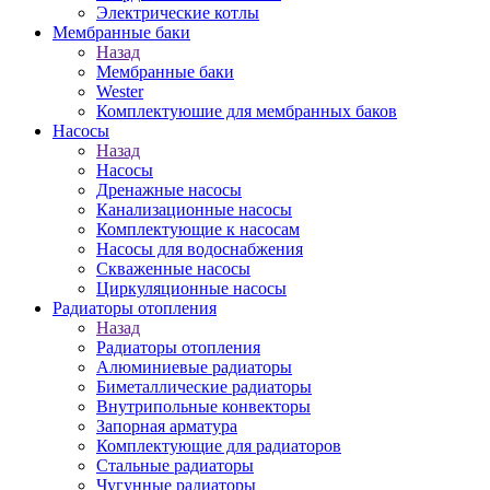
Электрические котлы
Мембранные баки
Назад
Мембранные баки
Wester
Комплектуюшие для мембранных баков
Насосы
Назад
Насосы
Дренажные насосы
Канализационные насосы
Комплектующие к насосам
Насосы для водоснабжения
Скваженные насосы
Циркуляционные насосы
Радиаторы отопления
Назад
Радиаторы отопления
Алюминиевые радиаторы
Биметаллические радиаторы
Внутрипольные конвекторы
Запорная арматура
Комплектующие для радиаторов
Стальные радиаторы
Чугунные радиаторы