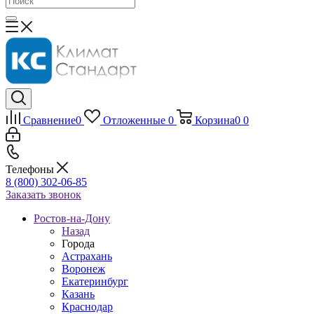
Сравнение
0
Отложенные
0
Корзина
0
0
Телефоны
8 (800) 302-06-85
Заказать звонок
Ростов-на-Дону
Назад
Города
Астрахань
Воронеж
Екатеринбург
Казань
Краснодар