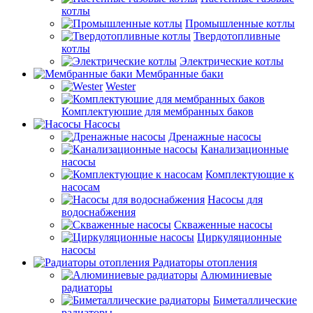
котлы
Промышленные котлы
Твердотопливные
котлы
Электрические котлы
Мембранные баки
Wester
Комплектуюшие для мембранных баков
Насосы
Дренажные насосы
Канализационные
насосы
Комплектующие к
насосам
Насосы для
водоснабжения
Скваженные насосы
Циркуляционные
насосы
Радиаторы отопления
Алюминиевые
радиаторы
Биметаллические
радиаторы