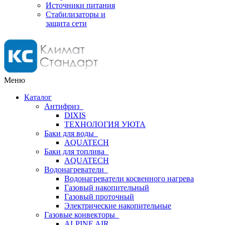
Источники питания
Стабилизаторы и
защита сети
Меню
Каталог
Антифриз
DIXIS
ТЕХНОЛОГИЯ УЮТА
Баки для воды
AQUATECH
Баки для топлива
AQUATECH
Водонагреватели
Водонагреватели косвенного нагрева
Газовый накопительный
Газовый проточный
Электрические накопительные
Газовые конвекторы
ALPINE AIR