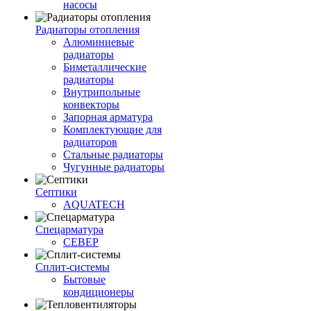
насосы
Радиаторы отопления
Алюминиевые
радиаторы
Биметаллические
радиаторы
Внутрипольные
конвекторы
Запорная арматура
Комплектующие для
радиаторов
Стальные радиаторы
Чугунные радиаторы
Септики
AQUATECH
Спецарматура
СЕВЕР
Сплит-системы
Бытовые
кондиционеры