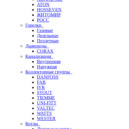
ATON
HOSSEVEN
ЖИТОМИР
РОСС
Горелки
Газовые
Дизельные
Пеллетные
Дымоходы
CORAX
Канализация
Внутренняя
Наружная
Коллекторные группы
DANFOSS
FAR
IVR
STOUT
TIEMME
UNI-FITT
VALTEC
WATTS
WESTER
Котлы
Дизельные котлы