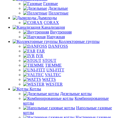
Газовые
Дизельные
Пеллетные
Дымоходы
CORAX
Канализация
Внутренняя
Наружная
Коллекторные группы
DANFOSS
FAR
IVR
STOUT
TIEMME
UNI-FITT
VALTEC
WATTS
WESTER
Котлы
Дизельные котлы
Комбинированные
котлы
Напольные газовые
котлы
Настенные газовые