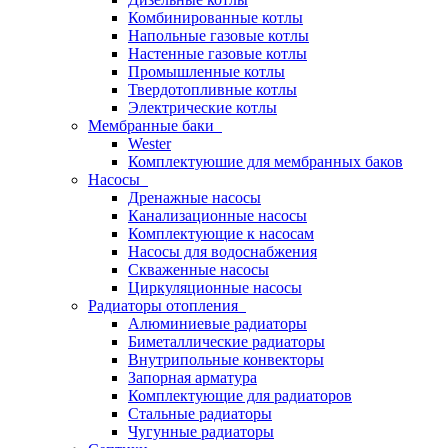
Комбинированные котлы
Напольные газовые котлы
Настенные газовые котлы
Промышленные котлы
Твердотопливные котлы
Электрические котлы
Мембранные баки
Wester
Комплектуюшие для мембранных баков
Насосы
Дренажные насосы
Канализационные насосы
Комплектующие к насосам
Насосы для водоснабжения
Скваженные насосы
Циркуляционные насосы
Радиаторы отопления
Алюминиевые радиаторы
Биметаллические радиаторы
Внутрипольные конвекторы
Запорная арматура
Комплектующие для радиаторов
Стальные радиаторы
Чугунные радиаторы