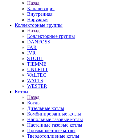
Назад
Канализация
Внутренняя
Наружная
Коллекторные группы
Назад
Коллекторные группы
DANFOSS
FAR
IVR
STOUT
TIEMME
UNI-FITT
VALTEC
WATTS
WESTER
Котлы
Назад
Котлы
Дизельные котлы
Комбинированные котлы
Напольные газовые котлы
Настенные газовые котлы
Промышленные котлы
Твердотопливные котлы