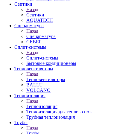
Септики
Назад
Септики
AQUATECH
Спецарматура
Назад
Спецарматура
СЕВЕР
Сплит-системы
Назад
Сплит-системы
Бытовые кондиционеры
Тепловентиляторы
Назад
Тепловентиляторы
BALLU
VOLCANO
Теплоизоляция
Назад
Теплоизоляция
Теплоизоляция для теплого пола
Трубная теплоизоляция
Трубы
Назад
Трубы