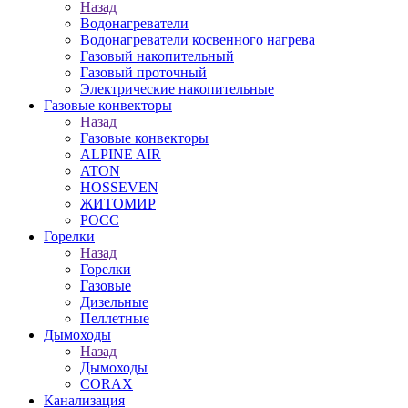
Назад
Водонагреватели
Водонагреватели косвенного нагрева
Газовый накопительный
Газовый проточный
Электрические накопительные
Газовые конвекторы
Назад
Газовые конвекторы
ALPINE AIR
ATON
HOSSEVEN
ЖИТОМИР
РОСС
Горелки
Назад
Горелки
Газовые
Дизельные
Пеллетные
Дымоходы
Назад
Дымоходы
CORAX
Канализация