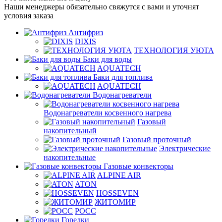
Наши менеджеры обязательно свяжутся с вами и уточнят
условия заказа
Антифриз
DIXIS
ТЕХНОЛОГИЯ УЮТА
Баки для воды
AQUATECH
Баки для топлива
AQUATECH
Водонагреватели
Водонагреватели косвенного нагрева
Газовый
накопительный
Газовый проточный
Электрические
накопительные
Газовые конвекторы
ALPINE AIR
ATON
HOSSEVEN
ЖИТОМИР
РОСС
Горелки