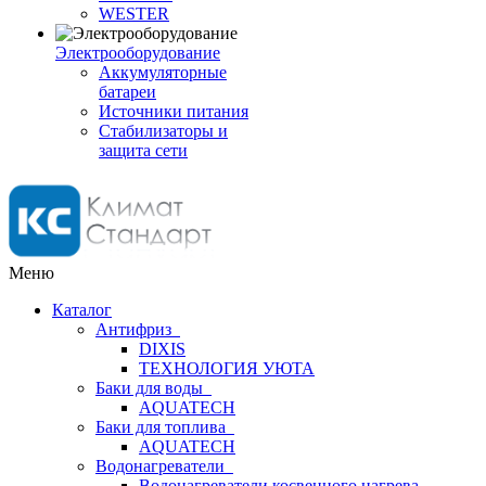
WESTER
Электрооборудование
Аккумуляторные
батареи
Источники питания
Стабилизаторы и
защита сети
Меню
Каталог
Антифриз
DIXIS
ТЕХНОЛОГИЯ УЮТА
Баки для воды
AQUATECH
Баки для топлива
AQUATECH
Водонагреватели
Водонагреватели косвенного нагрева