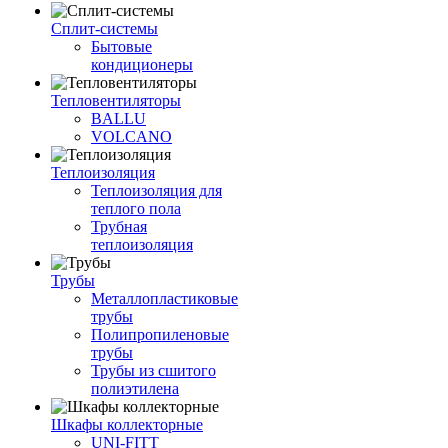
Сплит-системы
Бытовые
кондиционеры
Тепловентиляторы
BALLU
VOLCANO
Теплоизоляция
Теплоизоляция для
теплого пола
Трубная
теплоизоляция
Трубы
Металлопластиковые
трубы
Полипропиленовые
трубы
Трубы из сшитого
полиэтилена
Шкафы коллекторные
UNI-FITT