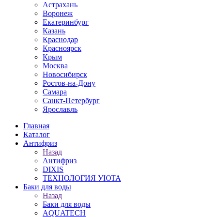
Астрахань
Воронеж
Екатеринбург
Казань
Краснодар
Красноярск
Крым
Москва
Новосибирск
Ростов-на-Дону
Самара
Санкт-Петербург
Ярославль
Главная
Каталог
Антифриз
Назад
Антифриз
DIXIS
ТЕХНОЛОГИЯ УЮТА
Баки для воды
Назад
Баки для воды
AQUATECH