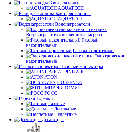
Баки для воды
AQUATECH
Баки для топлива
AQUATECH
Водонагреватели
Водонагреватели косвенного нагрева
Газовый
накопительный
Газовый проточный
Электрические
накопительные
Газовые конвекторы
ALPINE AIR
ATON
HOSSEVEN
ЖИТОМИР
РОСС
Горелки
Газовые
Дизельные
Пеллетные
Дымоходы