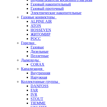
Газовый накопительный
Газовый проточный
Электрические накопительные
Газовые конвекторы
ALPINE AIR
ATON
HOSSEVEN
ЖИТОМИР
РОСС
Горелки
Газовые
Дизельные
Пеллетные
Дымоходы
CORAX
Канализация
Внутренняя
Наружная
Коллекторные группы
DANFOSS
FAR
IVR
STOUT
TIEMME