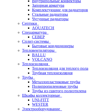
Внутрипольные конвекторы
Запорная арматура
Комплектующие для радиаторов
Стальные радиаторы
Чугунные радиаторы
Септики
AQUATECH
Спецарматура
СЕВЕР
Сплит-системы
Бытовые кондиционеры
Тепловентиляторы
BALLU
VOLCANO
Теплоизоляция
Теплоизоляция для теплого пола
Трубная теплоизоляция
Трубы
Металлопластиковые трубы
Полипропиленовые трубы
Трубы из сшитого полиэтилена
Шкафы коллекторные
UNI-FITT
WESTER
Электрооборудование