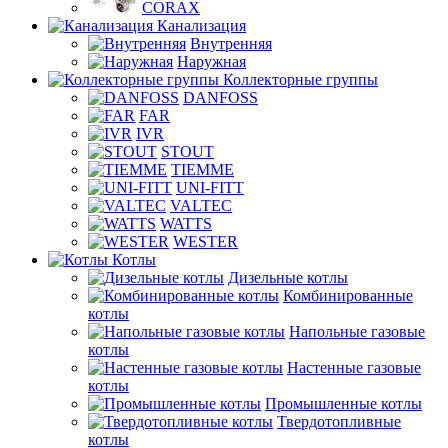
CORAX
Канализация
Внутренняя
Наружная
Коллекторные группы
DANFOSS
FAR
IVR
STOUT
TIEMME
UNI-FITT
VALTEC
WATTS
WESTER
Котлы
Дизельные котлы
Комбинированные
котлы
Напольные газовые
котлы
Настенные газовые
котлы
Промышленные котлы
Твердотопливные
котлы