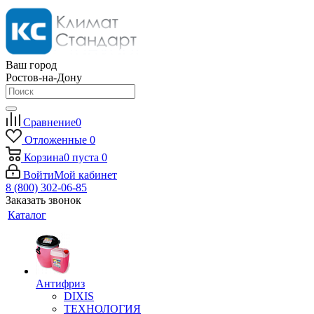
Ваш город
Ростов-на-Дону
Сравнение
0
Отложенные
0
Корзина
0
пуста
0
Войти
Мой кабинет
8 (800) 302-06-85
Заказать звонок
Каталог
Антифриз
DIXIS
ТЕХНОЛОГИЯ