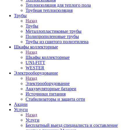
Теплоизоляция для теплого пола
Трубная теплоизоляция
Трубы
Назад
Трубы
Металлопластиковые трубы
Полипропиленовые трубы
Трубы из сшитого полиэтилена
Шкафы коллекторные
Назад
Шкафы коллекторные
UNI-FITT
WESTER
Электрооборудование
Назад
Электрооборудование
Аккумуляторные батареи
Источники питания
Стабилизаторы и защита сети
Акции
Услуги
Назад
Услуги
Бесплатный выезд специалиста и составление