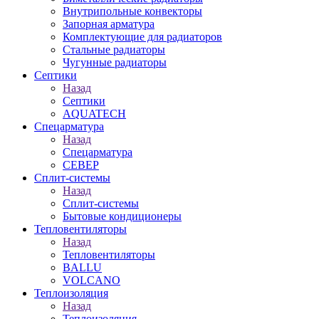
Внутрипольные конвекторы
Запорная арматура
Комплектующие для радиаторов
Стальные радиаторы
Чугунные радиаторы
Септики
Назад
Септики
AQUATECH
Спецарматура
Назад
Спецарматура
СЕВЕР
Сплит-системы
Назад
Сплит-системы
Бытовые кондиционеры
Тепловентиляторы
Назад
Тепловентиляторы
BALLU
VOLCANO
Теплоизоляция
Назад
Теплоизоляция