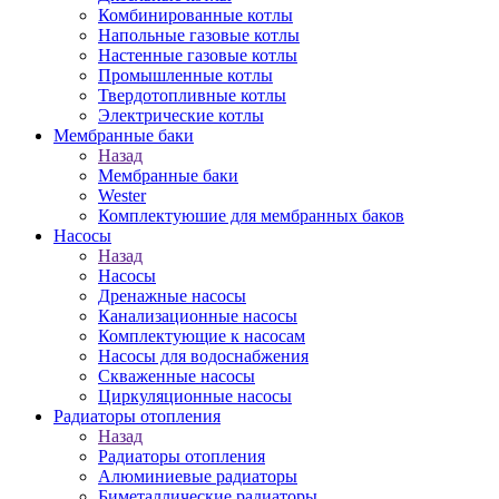
Комбинированные котлы
Напольные газовые котлы
Настенные газовые котлы
Промышленные котлы
Твердотопливные котлы
Электрические котлы
Мембранные баки
Назад
Мембранные баки
Wester
Комплектуюшие для мембранных баков
Насосы
Назад
Насосы
Дренажные насосы
Канализационные насосы
Комплектующие к насосам
Насосы для водоснабжения
Скваженные насосы
Циркуляционные насосы
Радиаторы отопления
Назад
Радиаторы отопления
Алюминиевые радиаторы
Биметаллические радиаторы