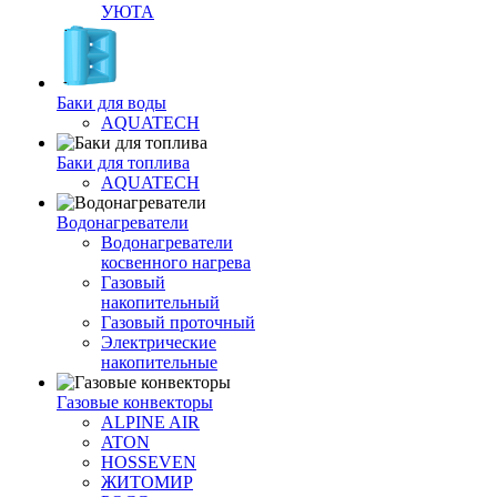
УЮТА
Баки для воды
AQUATECH
Баки для топлива
AQUATECH
Водонагреватели
Водонагреватели
косвенного нагрева
Газовый
накопительный
Газовый проточный
Электрические
накопительные
Газовые конвекторы
ALPINE AIR
ATON
HOSSEVEN
ЖИТОМИР