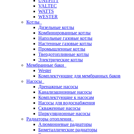
UNI-FITT
VALTEC
WATTS
WESTER
Котлы
Дизельные котлы
Комбинированные котлы
Напольные газовые котлы
Настенные газовые котлы
Промышленные котлы
Твердотопливные котлы
Электрические котлы
Мембранные баки
Wester
Комплектуюшие для мембранных баков
Насосы
Дренажные насосы
Канализационные насосы
Комплектующие к насосам
Насосы для водоснабжения
Скваженные насосы
Циркуляционные насосы
Радиаторы отопления
Алюминиевые радиаторы
Биметаллические радиаторы