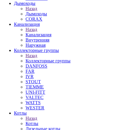
Дымоходы
Назад
Дымоходы
CORAX
Канализация
Назад
Канализация
Внутренняя
Наружная
Коллекторные группы
Назад
Коллекторные группы
DANFOSS
FAR
IVR
STOUT
TIEMME
UNI-FITT
VALTEC
WATTS
WESTER
Котлы
Назад
Котлы
Дизельные котлы