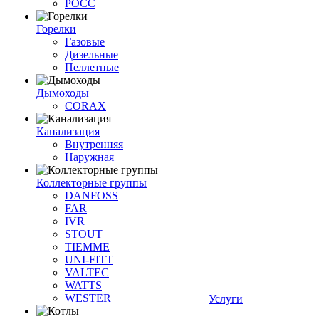
РОСС
Горелки
Газовые
Дизельные
Пеллетные
Дымоходы
CORAX
Канализация
Внутренняя
Наружная
Коллекторные группы
DANFOSS
FAR
IVR
STOUT
TIEMME
UNI-FITT
VALTEC
WATTS
WESTER
Услуги