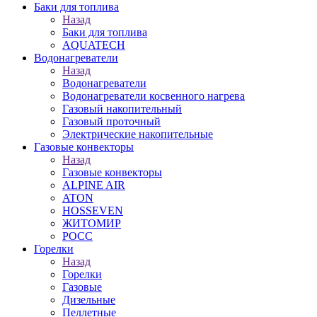
Баки для топлива
Назад
Баки для топлива
AQUATECH
Водонагреватели
Назад
Водонагреватели
Водонагреватели косвенного нагрева
Газовый накопительный
Газовый проточный
Электрические накопительные
Газовые конвекторы
Назад
Газовые конвекторы
ALPINE AIR
ATON
HOSSEVEN
ЖИТОМИР
РОСС
Горелки
Назад
Горелки
Газовые
Дизельные
Пеллетные