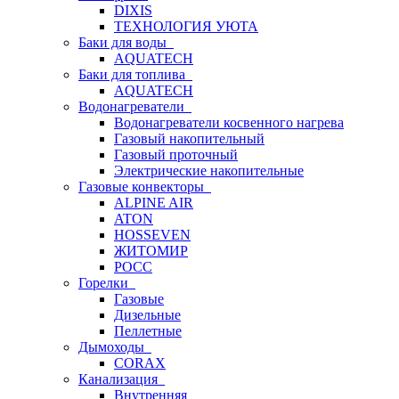
DIXIS
ТЕХНОЛОГИЯ УЮТА
Баки для воды
AQUATECH
Баки для топлива
AQUATECH
Водонагреватели
Водонагреватели косвенного нагрева
Газовый накопительный
Газовый проточный
Электрические накопительные
Газовые конвекторы
ALPINE AIR
ATON
HOSSEVEN
ЖИТОМИР
РОСС
Горелки
Газовые
Дизельные
Пеллетные
Дымоходы
CORAX
Канализация
Внутренняя