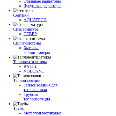
Стальные радиаторы
Чугунные радиаторы
Септики
AQUATECH
Спецарматура
СЕВЕР
Сплит-системы
Бытовые
кондиционеры
Тепловентиляторы
BALLU
VOLCANO
Теплоизоляция
Теплоизоляция для
теплого пола
Трубная
теплоизоляция
Трубы
Металлопластиковые