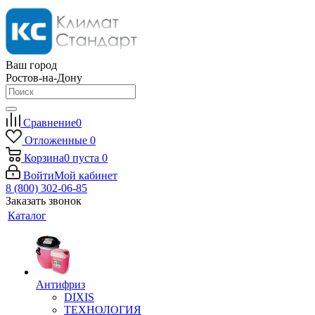
Ваш город
Ростов-на-Дону
Сравнение
0
Отложенные
0
Корзина
0
пуста
0
Войти
Мой кабинет
8 (800) 302-06-85
Заказать звонок
Каталог
Антифриз
DIXIS
ТЕХНОЛОГИЯ