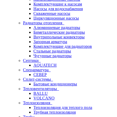
Комплектующие к насосам
Насосы для водоснабжения
Скваженные насосы
Циркуляционные насосы
Радиаторы отопления
Алюминиевые радиаторы
Биметаллические радиаторы
Внутрипольные конвекторы
Запорная арматура
Комплектующие для радиаторов
Стальные радиаторы
Чугунные радиаторы
Септики
AQUATECH
Спецарматура
СЕВЕР
Сплит-системы
Бытовые кондиционеры
Тепловентиляторы
BALLU
VOLCANO
Теплоизоляция
Теплоизоляция для теплого пола
Трубная теплоизоляция
Трубы