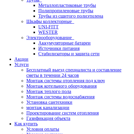
Металлопластиковые трубы
Полипропиленовые трубы
Трубы из сшитого полиэтилена
Шкафы коллекторные
UNI-FITT
WESTER
Электрооборудование
Аккумуляторные батареи
Источники питания
Стабилизаторы и защита сети
Акции
Услуги
Бесплатный выезд специалиста и составление
сметы в течении 24 часов
Монтаж системы отопления под ключ
Монтаж котельного оборудования
Монтаж теплого пола
Монтаж системы водоснабжения
Установка сантехники
монтаж канализации
Проектирование систем отопления
Газификация объекта
Как купить
Условия оплаты