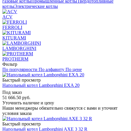
газовые котлы
Промышленные котлы
Твердотопливные
котлы
Электрические котлы
ACV
FERROLI
KITURAMI
LAMBORGHINI
PROTHERM
Фильтр
По популярности
По алфавиту
По цене
Быстрый просмотр
Напольный котел Lamborghini EXA 20
Под заказ
51 666.50
руб.
Уточнить наличие и цену
Наши менеджеры обязательно свяжутся с вами и уточнят
условия заказа
Быстрый просмотр
Напольный котел Lamborghini AXE 3 32 R