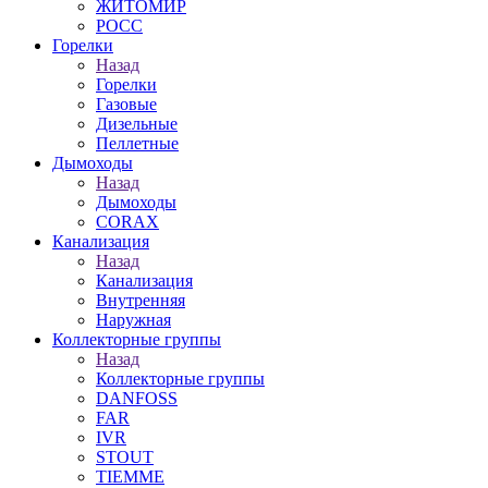
ЖИТОМИР
РОСС
Горелки
Назад
Горелки
Газовые
Дизельные
Пеллетные
Дымоходы
Назад
Дымоходы
CORAX
Канализация
Назад
Канализация
Внутренняя
Наружная
Коллекторные группы
Назад
Коллекторные группы
DANFOSS
FAR
IVR
STOUT
TIEMME