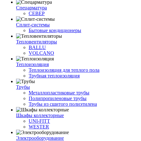
Спецарматура
СЕВЕР
Сплит-системы
Бытовые кондиционеры
Тепловентиляторы
BALLU
VOLCANO
Теплоизоляция
Теплоизоляция для теплого пола
Трубная теплоизоляция
Трубы
Металлопластиковые трубы
Полипропиленовые трубы
Трубы из сшитого полиэтилена
Шкафы коллекторные
UNI-FITT
WESTER
Электрооборудование