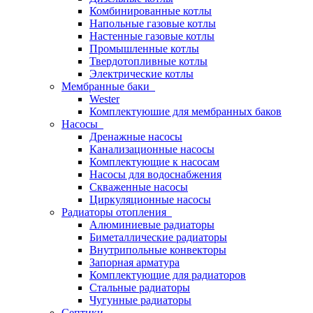
Комбинированные котлы
Напольные газовые котлы
Настенные газовые котлы
Промышленные котлы
Твердотопливные котлы
Электрические котлы
Мембранные баки
Wester
Комплектуюшие для мембранных баков
Насосы
Дренажные насосы
Канализационные насосы
Комплектующие к насосам
Насосы для водоснабжения
Скваженные насосы
Циркуляционные насосы
Радиаторы отопления
Алюминиевые радиаторы
Биметаллические радиаторы
Внутрипольные конвекторы
Запорная арматура
Комплектующие для радиаторов
Стальные радиаторы
Чугунные радиаторы
Септики