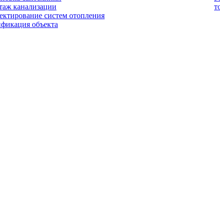
таж канализации
т
ектирование систем отопления
ификация объекта