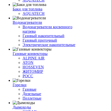
AQUATECH
Баки для топлива
AQUATECH
Водонагреватели
Водонагреватели косвенного
нагрева
Газовый накопительный
Газовый проточный
Электрические накопительные
Газовые конвекторы
ALPINE AIR
ATON
HOSSEVEN
ЖИТОМИР
РОСС
Горелки
Газовые
Дизельные
Пеллетные
Дымоходы