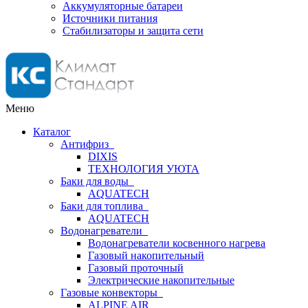
Аккумуляторные батареи
Источники питания
Стабилизаторы и защита сети
Меню
Каталог
Антифриз
DIXIS
ТЕХНОЛОГИЯ УЮТА
Баки для воды
AQUATECH
Баки для топлива
AQUATECH
Водонагреватели
Водонагреватели косвенного нагрева
Газовый накопительный
Газовый проточный
Электрические накопительные
Газовые конвекторы
ALPINE AIR