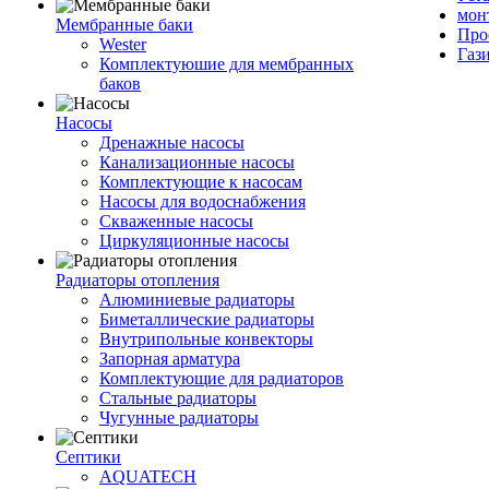
мон
Мембранные баки
Про
Wester
Газ
Комплектуюшие для мембранных
баков
Насосы
Дренажные насосы
Канализационные насосы
Комплектующие к насосам
Насосы для водоснабжения
Скваженные насосы
Циркуляционные насосы
Радиаторы отопления
Алюминиевые радиаторы
Биметаллические радиаторы
Внутрипольные конвекторы
Запорная арматура
Комплектующие для радиаторов
Стальные радиаторы
Чугунные радиаторы
Септики
AQUATECH