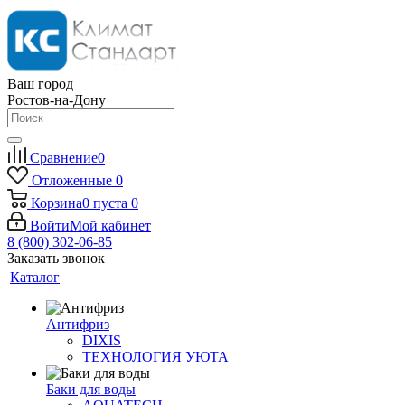
Ваш город
Ростов-на-Дону
Сравнение
0
Отложенные
0
Корзина
0
пуста
0
Войти
Мой кабинет
8 (800) 302-06-85
Заказать звонок
Каталог
Антифриз
DIXIS
ТЕХНОЛОГИЯ УЮТА
Баки для воды