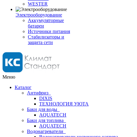
WESTER
Электрооборудование
Аккумуляторные
батареи
Источники питания
Стабилизаторы и
защита сети
Меню
Каталог
Антифриз
DIXIS
ТЕХНОЛОГИЯ УЮТА
Баки для воды
AQUATECH
Баки для топлива
AQUATECH
Водонагреватели
Водонагреватели косвенного нагрева