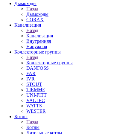
Дымоходы
Назад
Дымоходы
CORAX
Канализация
Назад
Канализация
Внутренняя
Наружная
Коллекторные группы
Назад
Коллекторные группы
DANFOSS
FAR
IVR
STOUT
TIEMME
UNI-FITT
VALTEC
WATTS
WESTER
Котлы
Назад
Котлы
Дизельные котлы