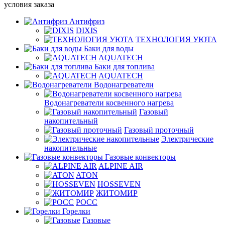
условия заказа
Антифриз
DIXIS
ТЕХНОЛОГИЯ УЮТА
Баки для воды
AQUATECH
Баки для топлива
AQUATECH
Водонагреватели
Водонагреватели косвенного нагрева
Газовый
накопительный
Газовый проточный
Электрические
накопительные
Газовые конвекторы
ALPINE AIR
ATON
HOSSEVEN
ЖИТОМИР
РОСС
Горелки
Газовые