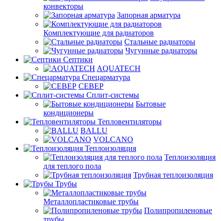
конвекторы
Запорная арматура
Комплектующие для радиаторов
Стальные радиаторы
Чугунные радиаторы
Септики
AQUATECH
Спецарматура
СЕВЕР
Сплит-системы
Бытовые
кондиционеры
Тепловентиляторы
BALLU
VOLCANO
Теплоизоляция
Теплоизоляция
для теплого пола
Трубная теплоизоляция
Трубы
Металлопластиковые трубы
Полипропиленовые
трубы