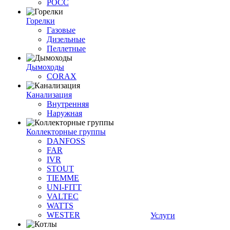
РОСС
Горелки
Газовые
Дизельные
Пеллетные
Дымоходы
CORAX
Канализация
Внутренняя
Наружная
Коллекторные группы
DANFOSS
FAR
IVR
STOUT
TIEMME
UNI-FITT
VALTEC
WATTS
WESTER
Услуги