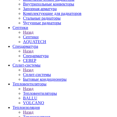
Внутрипольные конвекторы
Запорная арматура
Комплектующие для радиаторов
Стальные радиаторы
Чугунные радиаторы
Септики
Назад
Септики
AQUATECH
Спецарматура
Назад
Спецарматура
СЕВЕР
Сплит-системы
Назад
Сплит-системы
Бытовые кондиционеры
Тепловентиляторы
Назад
Тепловентиляторы
BALLU
VOLCANO
Теплоизоляция
Назад
Теплоизоляция