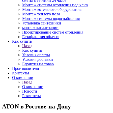
сметы в течении 24 часов
Монтаж системы отопления под ключ
Монтаж котельного оборудования
Монтаж теплого пола
Монтаж системы водоснабжения
Установка сантехники
монтаж канализации
Проектирование систем отопления
Газификация объекта
Как купить
Назад
Как купить
Условия оплаты
Условия доставки
Гарантия на товар
Производители
Контакты
О компании
Назад
О компании
Новости
Реквизиты
ATON в Ростове-на-Дону