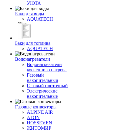
УЮТА
Баки для воды
AQUATECH
Баки для топлива
AQUATECH
Водонагреватели
Водонагреватели
косвенного нагрева
Газовый
накопительный
Газовый проточный
Электрические
накопительные
Газовые конвекторы
ALPINE AIR
ATON
HOSSEVEN
ЖИТОМИР