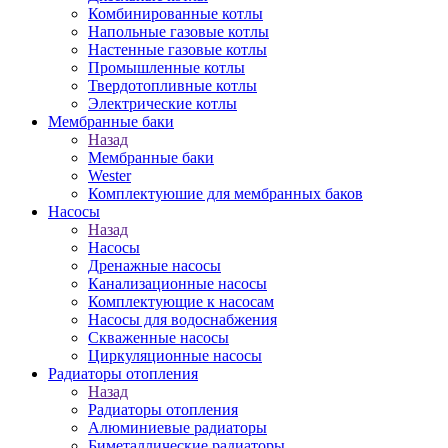
Комбинированные котлы
Напольные газовые котлы
Настенные газовые котлы
Промышленные котлы
Твердотопливные котлы
Электрические котлы
Мембранные баки
Назад
Мембранные баки
Wester
Комплектуюшие для мембранных баков
Насосы
Назад
Насосы
Дренажные насосы
Канализационные насосы
Комплектующие к насосам
Насосы для водоснабжения
Скваженные насосы
Циркуляционные насосы
Радиаторы отопления
Назад
Радиаторы отопления
Алюминиевые радиаторы
Биметаллические радиаторы