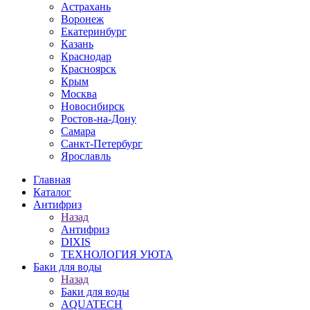
Астрахань
Воронеж
Екатеринбург
Казань
Краснодар
Красноярск
Крым
Москва
Новосибирск
Ростов-на-Дону
Самара
Санкт-Петербург
Ярославль
Главная
Каталог
Антифриз
Назад
Антифриз
DIXIS
ТЕХНОЛОГИЯ УЮТА
Баки для воды
Назад
Баки для воды
AQUATECH