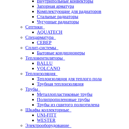
Внутрипольные конвекторы
Запорная арматура
Комплектующие для радиаторов
Стальные радиаторы
Чугунные радиаторы
Септики
AQUATECH
Спецарматура
СЕВЕР
Сплит-системы
Бытовые кондиционеры
Тепловентиляторы
BALLU
VOLCANO
Теплоизоляция
Теплоизоляция для теплого пола
Трубная теплоизоляция
Трубы
Металлопластиковые трубы
Полипропиленовые трубы
Трубы из сшитого полиэтилена
Шкафы коллекторные
UNI-FITT
WESTER
Электрооборудование