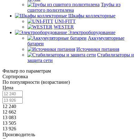
Трубы из
сшитого полиэтилена
Шкафы коллекторные
UNI-FITT
WESTER
Электрооборудование
Аккумуляторные
батареи
Источники питания
Стабилизаторы и
защита сети
Фильтр по параметрам
Сортировка
По популярности (возрастание)
Цена
12 240
12 662
13 083
13 505
13 926
Производитель