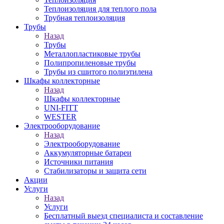
Теплоизоляция для теплого пола
Трубная теплоизоляция
Трубы
Назад
Трубы
Металлопластиковые трубы
Полипропиленовые трубы
Трубы из сшитого полиэтилена
Шкафы коллекторные
Назад
Шкафы коллекторные
UNI-FITT
WESTER
Электрооборудование
Назад
Электрооборудование
Аккумуляторные батареи
Источники питания
Стабилизаторы и защита сети
Акции
Услуги
Назад
Услуги
Бесплатный выезд специалиста и составление