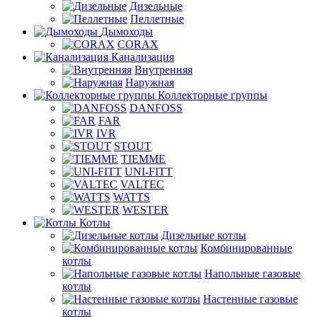
Дизельные
Пеллетные
Дымоходы
CORAX
Канализация
Внутренняя
Наружная
Коллекторные группы
DANFOSS
FAR
IVR
STOUT
TIEMME
UNI-FITT
VALTEC
WATTS
WESTER
Котлы
Дизельные котлы
Комбинированные
котлы
Напольные газовые
котлы
Настенные газовые
котлы