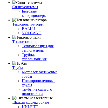
Сплит-системы
Бытовые
кондиционеры
Тепловентиляторы
BALLU
VOLCANO
Теплоизоляция
Теплоизоляция для
теплого пола
Трубная
теплоизоляция
Трубы
Металлопластиковые
трубы
Полипропиленовые
трубы
Трубы из сшитого
полиэтилена
Шкафы коллекторные
UNI-FITT