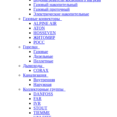
Газовый накопительный
Газовый проточный
Электрические накопительные
Газовые конвекторы
ALPINE AIR
ATON
HOSSEVEN
ЖИТОМИР
РОСС
Горелки
Газовые
Дизельные
Пеллетные
Дымоходы
CORAX
Канализация
Внутренняя
Наружная
Коллекторные группы
DANFOSS
FAR
IVR
STOUT
TIEMME