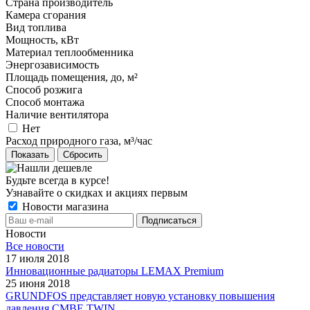
Страна производитель
Камера сгорания
Вид топлива
Мощность, кВт
Материал теплообменника
Энергозависимость
Площадь помещения, до, м²
Способ розжига
Способ монтажа
Наличие вентилятора
Нет
Расход природного газа, м³/час
Сбросить
Будьте всегда в курсе!
Узнавайте о скидках и акциях первым
Новости магазина
Новости
Все новости
17 июля 2018
Инновационные радиаторы LEMAX Premium
25 июня 2018
GRUNDFOS представляет новую установку повышения
давления CMBE TWIN