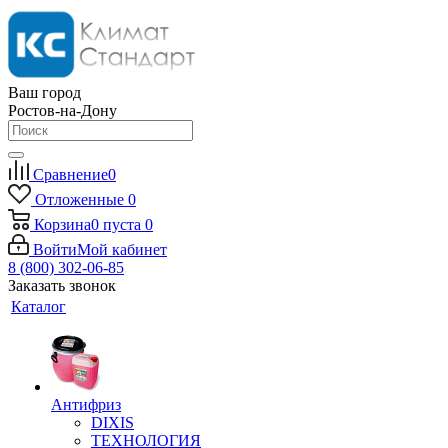
Ваш город
Ростов-на-Дону
Сравнение
0
Отложенные
0
Корзина
0
пуста
0
Войти
Мой кабинет
8 (800) 302-06-85
Заказать звонок
Каталог
Антифриз
DIXIS
ТЕХНОЛОГИЯ