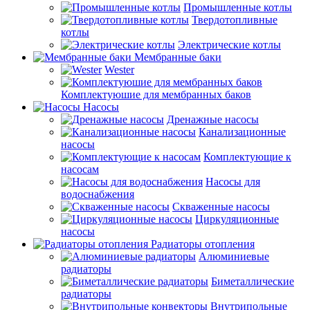
Промышленные котлы
Твердотопливные
котлы
Электрические котлы
Мембранные баки
Wester
Комплектуюшие для мембранных баков
Насосы
Дренажные насосы
Канализационные
насосы
Комплектующие к
насосам
Насосы для
водоснабжения
Скваженные насосы
Циркуляционные
насосы
Радиаторы отопления
Алюминиевые
радиаторы
Биметаллические
радиаторы
Внутрипольные