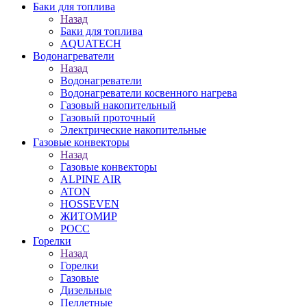
Баки для топлива
Назад
Баки для топлива
AQUATECH
Водонагреватели
Назад
Водонагреватели
Водонагреватели косвенного нагрева
Газовый накопительный
Газовый проточный
Электрические накопительные
Газовые конвекторы
Назад
Газовые конвекторы
ALPINE AIR
ATON
HOSSEVEN
ЖИТОМИР
РОСС
Горелки
Назад
Горелки
Газовые
Дизельные
Пеллетные