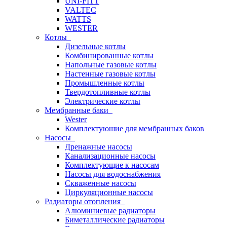
UNI-FITT
VALTEC
WATTS
WESTER
Котлы
Дизельные котлы
Комбинированные котлы
Напольные газовые котлы
Настенные газовые котлы
Промышленные котлы
Твердотопливные котлы
Электрические котлы
Мембранные баки
Wester
Комплектуюшие для мембранных баков
Насосы
Дренажные насосы
Канализационные насосы
Комплектующие к насосам
Насосы для водоснабжения
Скваженные насосы
Циркуляционные насосы
Радиаторы отопления
Алюминиевые радиаторы
Биметаллические радиаторы