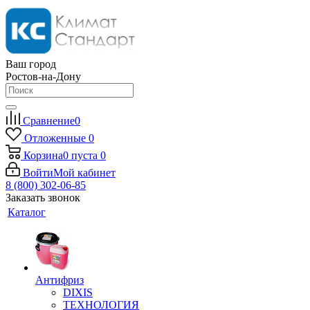
Ваш город
Ростов-на-Дону
Сравнение
0
Отложенные
0
Корзина
0
пуста
0
Войти
Мой кабинет
8 (800) 302-06-85
Заказать звонок
Каталог
Антифриз
DIXIS
ТЕХНОЛОГИЯ