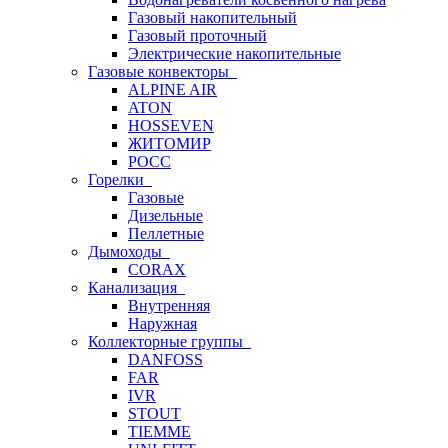
Газовый накопительный
Газовый проточный
Электрические накопительные
Газовые конвекторы
ALPINE AIR
ATON
HOSSEVEN
ЖИТОМИР
РОСС
Горелки
Газовые
Дизельные
Пеллетные
Дымоходы
CORAX
Канализация
Внутренняя
Наружная
Коллекторные группы
DANFOSS
FAR
IVR
STOUT
TIEMME