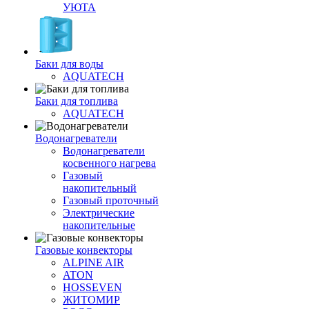
УЮТА
Баки для воды
AQUATECH
Баки для топлива
AQUATECH
Водонагреватели
Водонагреватели
косвенного нагрева
Газовый
накопительный
Газовый проточный
Электрические
накопительные
Газовые конвекторы
ALPINE AIR
ATON
HOSSEVEN
ЖИТОМИР