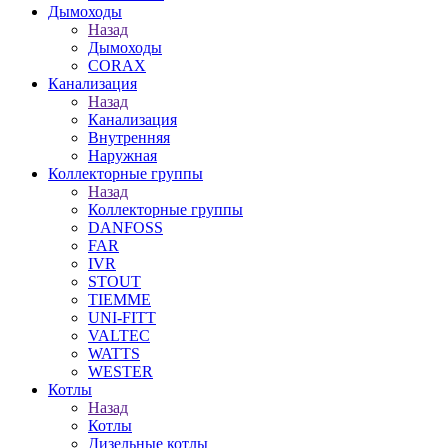
Дымоходы
Назад
Дымоходы
CORAX
Канализация
Назад
Канализация
Внутренняя
Наружная
Коллекторные группы
Назад
Коллекторные группы
DANFOSS
FAR
IVR
STOUT
TIEMME
UNI-FITT
VALTEC
WATTS
WESTER
Котлы
Назад
Котлы
Дизельные котлы