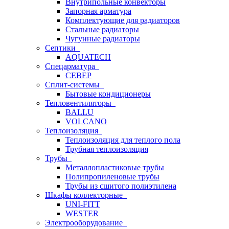
Внутрипольные конвекторы
Запорная арматура
Комплектующие для радиаторов
Стальные радиаторы
Чугунные радиаторы
Септики
AQUATECH
Спецарматура
СЕВЕР
Сплит-системы
Бытовые кондиционеры
Тепловентиляторы
BALLU
VOLCANO
Теплоизоляция
Теплоизоляция для теплого пола
Трубная теплоизоляция
Трубы
Металлопластиковые трубы
Полипропиленовые трубы
Трубы из сшитого полиэтилена
Шкафы коллекторные
UNI-FITT
WESTER
Электрооборудование