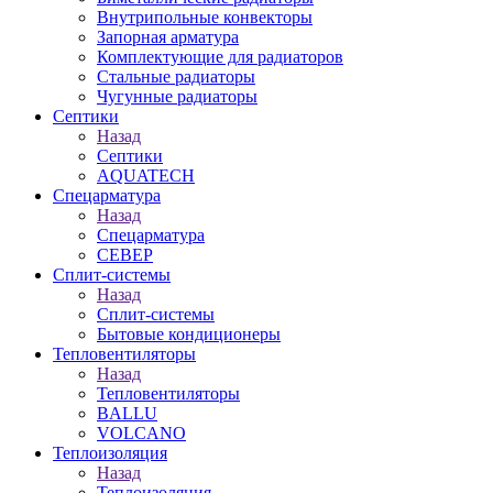
Внутрипольные конвекторы
Запорная арматура
Комплектующие для радиаторов
Стальные радиаторы
Чугунные радиаторы
Септики
Назад
Септики
AQUATECH
Спецарматура
Назад
Спецарматура
СЕВЕР
Сплит-системы
Назад
Сплит-системы
Бытовые кондиционеры
Тепловентиляторы
Назад
Тепловентиляторы
BALLU
VOLCANO
Теплоизоляция
Назад
Теплоизоляция