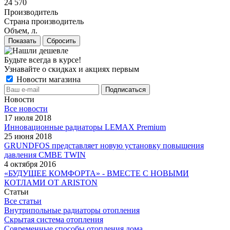
24 570
Производитель
Страна производитель
Объем, л.
Сбросить
Будьте всегда в курсе!
Узнавайте о скидках и акциях первым
Новости магазина
Новости
Все новости
17 июля 2018
Инновационные радиаторы LEMAX Premium
25 июня 2018
GRUNDFOS представляет новую установку повышения
давления CMBE TWIN
4 октября 2016
«БУДУЩЕЕ КОМФОРТА» - ВМЕСТЕ С НОВЫМИ
КОТЛАМИ ОТ ARISTON
Статьи
Все статьи
Внутрипольные радиаторы отопления
Скрытая система отопления
Современные способы отопления дома