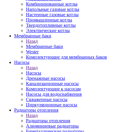
Комбинированные котлы
Напольные газовые котлы
Настенные газовые котлы
Промышленные котлы
Твердотопливные котлы
Электрические котлы
Мембранные баки
Назад
Мембранные баки
Wester
Комплектуюшие для мембранных баков
Насосы
Назад
Насосы
Дренажные насосы
Канализационные насосы
Комплектующие к насосам
Насосы для водоснабжения
Скваженные насосы
Циркуляционные насосы
Радиаторы отопления
Назад
Радиаторы отопления
Алюминиевые радиаторы
Биметаллические радиаторы