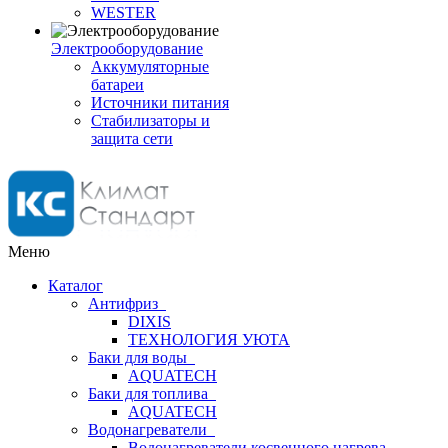
WESTER
Электрооборудование
Аккумуляторные
батареи
Источники питания
Стабилизаторы и
защита сети
Меню
Каталог
Антифриз
DIXIS
ТЕХНОЛОГИЯ УЮТА
Баки для воды
AQUATECH
Баки для топлива
AQUATECH
Водонагреватели
Водонагреватели косвенного нагрева