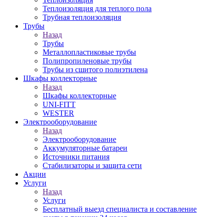
Теплоизоляция для теплого пола
Трубная теплоизоляция
Трубы
Назад
Трубы
Металлопластиковые трубы
Полипропиленовые трубы
Трубы из сшитого полиэтилена
Шкафы коллекторные
Назад
Шкафы коллекторные
UNI-FITT
WESTER
Электрооборудование
Назад
Электрооборудование
Аккумуляторные батареи
Источники питания
Стабилизаторы и защита сети
Акции
Услуги
Назад
Услуги
Бесплатный выезд специалиста и составление