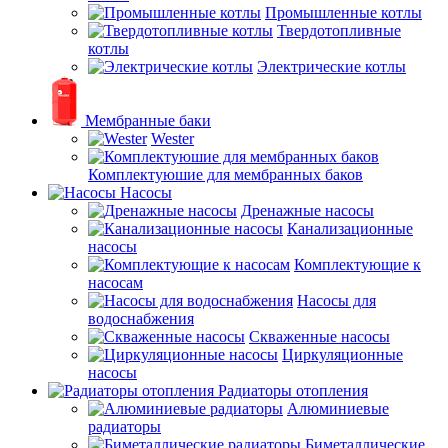
Промышленные котлы
Твердотопливные
котлы
Электрические котлы
Мембранные баки
Wester
Комплектуюшие для мембранных баков
Насосы
Дренажные насосы
Канализационные
насосы
Комплектующие к
насосам
Насосы для
водоснабжения
Скваженные насосы
Циркуляционные
насосы
Радиаторы отопления
Алюминиевые
радиаторы
Биметаллические