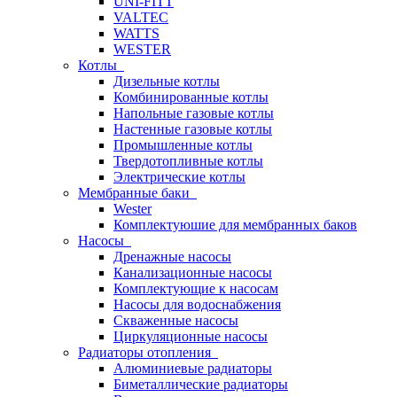
UNI-FITT
VALTEC
WATTS
WESTER
Котлы
Дизельные котлы
Комбинированные котлы
Напольные газовые котлы
Настенные газовые котлы
Промышленные котлы
Твердотопливные котлы
Электрические котлы
Мембранные баки
Wester
Комплектуюшие для мембранных баков
Насосы
Дренажные насосы
Канализационные насосы
Комплектующие к насосам
Насосы для водоснабжения
Скваженные насосы
Циркуляционные насосы
Радиаторы отопления
Алюминиевые радиаторы
Биметаллические радиаторы