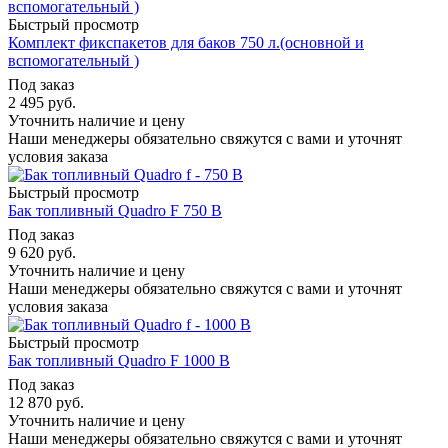
Быстрый просмотр
Комплект фикспакетов для баков 750 л.(основной и
вспомогательный )
Под заказ
2 495
руб.
Уточнить наличие и цену
Наши менеджеры обязательно свяжутся с вами и уточнят
условия заказа
Быстрый просмотр
Бак топливный Quadro F 750 B
Под заказ
9 620
руб.
Уточнить наличие и цену
Наши менеджеры обязательно свяжутся с вами и уточнят
условия заказа
Быстрый просмотр
Бак топливный Quadro F 1000 B
Под заказ
12 870
руб.
Уточнить наличие и цену
Наши менеджеры обязательно свяжутся с вами и уточнят