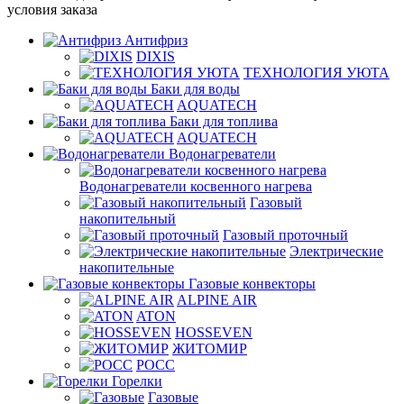
условия заказа
Антифриз
DIXIS
ТЕХНОЛОГИЯ УЮТА
Баки для воды
AQUATECH
Баки для топлива
AQUATECH
Водонагреватели
Водонагреватели косвенного нагрева
Газовый
накопительный
Газовый проточный
Электрические
накопительные
Газовые конвекторы
ALPINE AIR
ATON
HOSSEVEN
ЖИТОМИР
РОСС
Горелки
Газовые