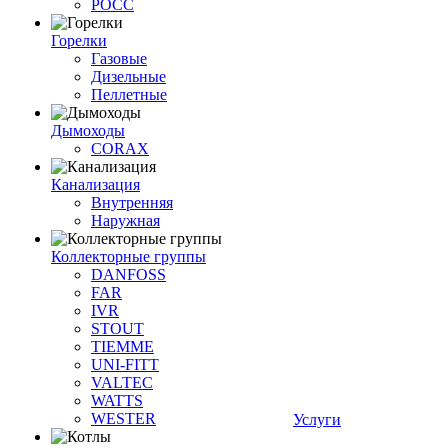
РОСС
Горелки
Газовые
Дизельные
Пеллетные
Дымоходы
CORAX
Канализация
Внутренняя
Наружная
Коллекторные группы
DANFOSS
FAR
IVR
STOUT
TIEMME
UNI-FITT
VALTEC
WATTS
WESTER
Услуги