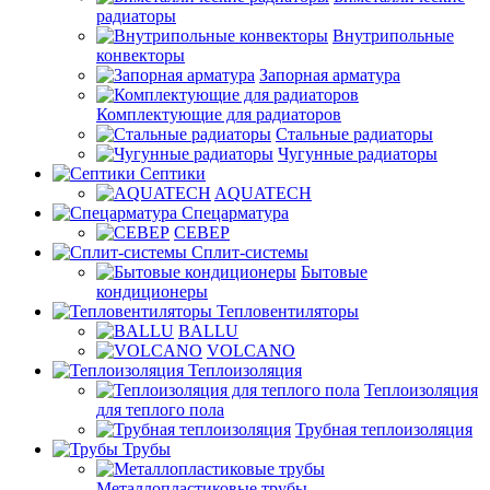
радиаторы
Внутрипольные
конвекторы
Запорная арматура
Комплектующие для радиаторов
Стальные радиаторы
Чугунные радиаторы
Септики
AQUATECH
Спецарматура
СЕВЕР
Сплит-системы
Бытовые
кондиционеры
Тепловентиляторы
BALLU
VOLCANO
Теплоизоляция
Теплоизоляция
для теплого пола
Трубная теплоизоляция
Трубы
Металлопластиковые трубы