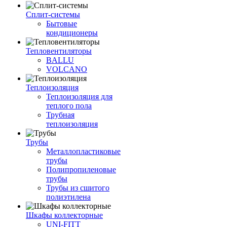
Сплит-системы
Бытовые
кондиционеры
Тепловентиляторы
BALLU
VOLCANO
Теплоизоляция
Теплоизоляция для
теплого пола
Трубная
теплоизоляция
Трубы
Металлопластиковые
трубы
Полипропиленовые
трубы
Трубы из сшитого
полиэтилена
Шкафы коллекторные
UNI-FITT