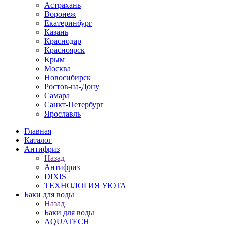
Астрахань
Воронеж
Екатеринбург
Казань
Краснодар
Красноярск
Крым
Москва
Новосибирск
Ростов-на-Дону
Самара
Санкт-Петербург
Ярославль
Главная
Каталог
Антифриз
Назад
Антифриз
DIXIS
ТЕХНОЛОГИЯ УЮТА
Баки для воды
Назад
Баки для воды
AQUATECH