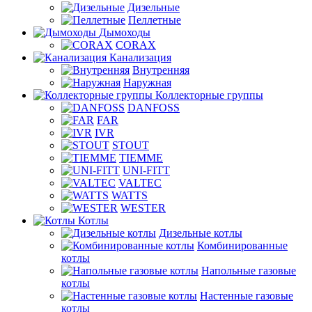
Дизельные
Пеллетные
Дымоходы
CORAX
Канализация
Внутренняя
Наружная
Коллекторные группы
DANFOSS
FAR
IVR
STOUT
TIEMME
UNI-FITT
VALTEC
WATTS
WESTER
Котлы
Дизельные котлы
Комбинированные
котлы
Напольные газовые
котлы
Настенные газовые
котлы