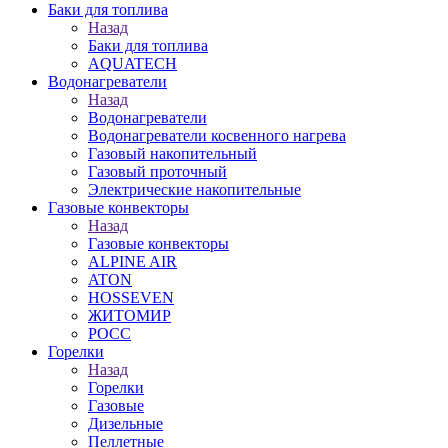
Баки для топлива
Назад
Баки для топлива
AQUATECH
Водонагреватели
Назад
Водонагреватели
Водонагреватели косвенного нагрева
Газовый накопительный
Газовый проточный
Электрические накопительные
Газовые конвекторы
Назад
Газовые конвекторы
ALPINE AIR
ATON
HOSSEVEN
ЖИТОМИР
РОСС
Горелки
Назад
Горелки
Газовые
Дизельные
Пеллетные