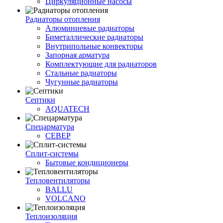
Циркуляционные насосы
Радиаторы отопления
Алюминиевые радиаторы
Биметаллические радиаторы
Внутрипольные конвекторы
Запорная арматура
Комплектующие для радиаторов
Стальные радиаторы
Чугунные радиаторы
Септики
AQUATECH
Спецарматура
СЕВЕР
Сплит-системы
Бытовые кондиционеры
Тепловентиляторы
BALLU
VOLCANO
Теплоизоляция