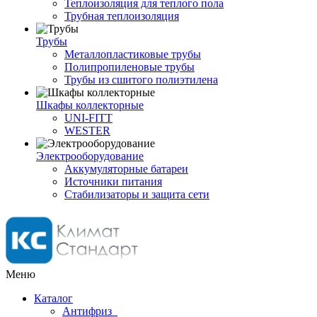
Теплоизоляция для теплого пола
Трубная теплоизоляция
Трубы
Металлопластиковые трубы
Полипропиленовые трубы
Трубы из сшитого полиэтилена
Шкафы коллекторные
UNI-FITT
WESTER
Электрооборудование
Аккумуляторные батареи
Источники питания
Стабилизаторы и защита сети
Меню
Каталог
Антифриз