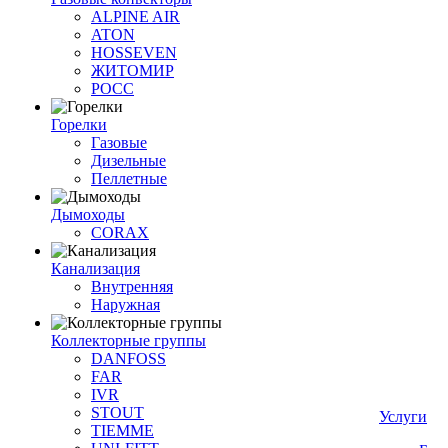
ALPINE AIR
ATON
HOSSEVEN
ЖИТОМИР
РОСС
Горелки
Газовые
Дизельные
Пеллетные
Дымоходы
CORAX
Канализация
Внутренняя
Наружная
Коллекторные группы
DANFOSS
FAR
IVR
STOUT
Услуги
TIEMME