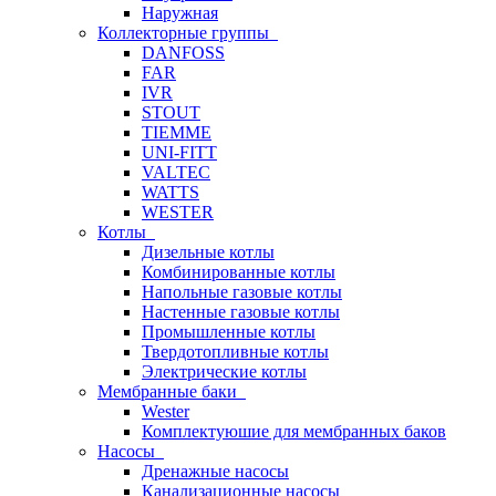
Наружная
Коллекторные группы
DANFOSS
FAR
IVR
STOUT
TIEMME
UNI-FITT
VALTEC
WATTS
WESTER
Котлы
Дизельные котлы
Комбинированные котлы
Напольные газовые котлы
Настенные газовые котлы
Промышленные котлы
Твердотопливные котлы
Электрические котлы
Мембранные баки
Wester
Комплектуюшие для мембранных баков
Насосы
Дренажные насосы
Канализационные насосы