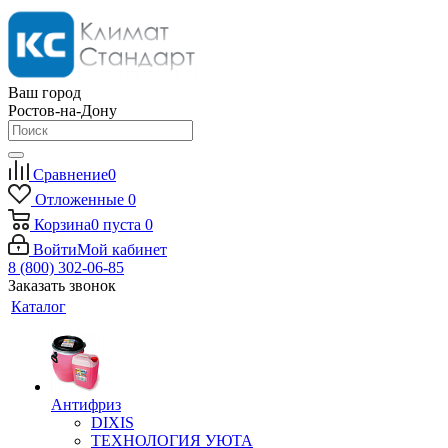
Ваш город
Ростов-на-Дону
Сравнение
0
Отложенные
0
Корзина
0
пуста
0
Войти
Мой кабинет
8 (800) 302-06-85
Заказать звонок
Каталог
Антифриз
DIXIS
ТЕХНОЛОГИЯ УЮТА