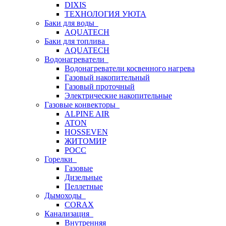
DIXIS
ТЕХНОЛОГИЯ УЮТА
Баки для воды
AQUATECH
Баки для топлива
AQUATECH
Водонагреватели
Водонагреватели косвенного нагрева
Газовый накопительный
Газовый проточный
Электрические накопительные
Газовые конвекторы
ALPINE AIR
ATON
HOSSEVEN
ЖИТОМИР
РОСС
Горелки
Газовые
Дизельные
Пеллетные
Дымоходы
CORAX
Канализация
Внутренняя