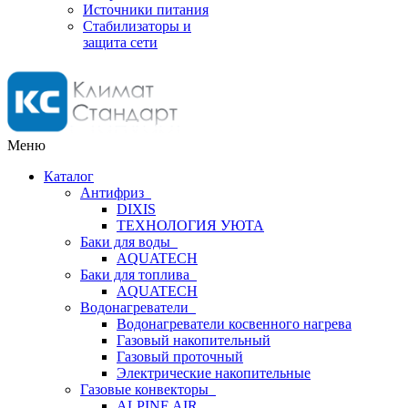
Источники питания
Стабилизаторы и
защита сети
Меню
Каталог
Антифриз
DIXIS
ТЕХНОЛОГИЯ УЮТА
Баки для воды
AQUATECH
Баки для топлива
AQUATECH
Водонагреватели
Водонагреватели косвенного нагрева
Газовый накопительный
Газовый проточный
Электрические накопительные
Газовые конвекторы
ALPINE AIR