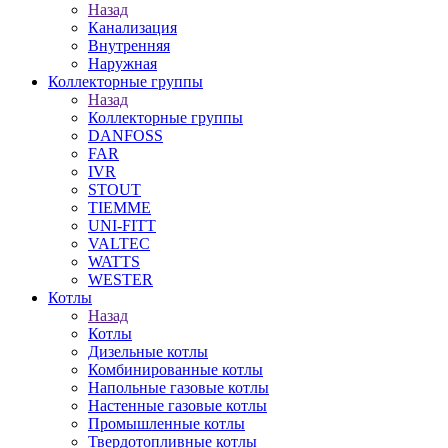
Назад
Канализация
Внутренняя
Наружная
Коллекторные группы
Назад
Коллекторные группы
DANFOSS
FAR
IVR
STOUT
TIEMME
UNI-FITT
VALTEC
WATTS
WESTER
Котлы
Назад
Котлы
Дизельные котлы
Комбинированные котлы
Напольные газовые котлы
Настенные газовые котлы
Промышленные котлы
Твердотопливные котлы