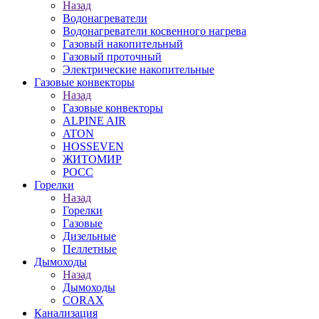
Назад
Водонагреватели
Водонагреватели косвенного нагрева
Газовый накопительный
Газовый проточный
Электрические накопительные
Газовые конвекторы
Назад
Газовые конвекторы
ALPINE AIR
ATON
HOSSEVEN
ЖИТОМИР
РОСС
Горелки
Назад
Горелки
Газовые
Дизельные
Пеллетные
Дымоходы
Назад
Дымоходы
CORAX
Канализация