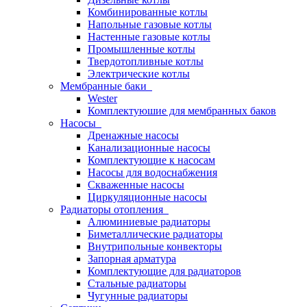
Комбинированные котлы
Напольные газовые котлы
Настенные газовые котлы
Промышленные котлы
Твердотопливные котлы
Электрические котлы
Мембранные баки
Wester
Комплектуюшие для мембранных баков
Насосы
Дренажные насосы
Канализационные насосы
Комплектующие к насосам
Насосы для водоснабжения
Скваженные насосы
Циркуляционные насосы
Радиаторы отопления
Алюминиевые радиаторы
Биметаллические радиаторы
Внутрипольные конвекторы
Запорная арматура
Комплектующие для радиаторов
Стальные радиаторы
Чугунные радиаторы