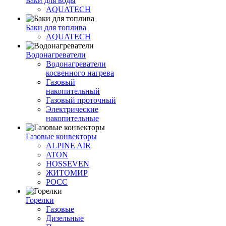
Баки для воды
AQUATECH
Баки для топлива
AQUATECH
Водонагреватели
Водонагреватели
косвенного нагрева
Газовый
накопительный
Газовый проточный
Электрические
накопительные
Газовые конвекторы
ALPINE AIR
ATON
HOSSEVEN
ЖИТОМИР
РОСС
Горелки
Газовые
Дизельные