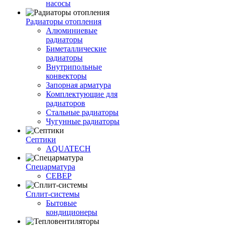
насосы
Радиаторы отопления
Алюминиевые
радиаторы
Биметаллические
радиаторы
Внутрипольные
конвекторы
Запорная арматура
Комплектующие для
радиаторов
Стальные радиаторы
Чугунные радиаторы
Септики
AQUATECH
Спецарматура
СЕВЕР
Сплит-системы
Бытовые
кондиционеры