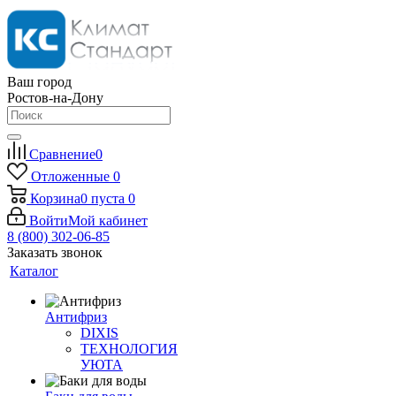
Ваш город
Ростов-на-Дону
Сравнение
0
Отложенные
0
Корзина
0
пуста
0
Войти
Мой кабинет
8 (800) 302-06-85
Заказать звонок
Каталог
Антифриз
DIXIS
ТЕХНОЛОГИЯ
УЮТА