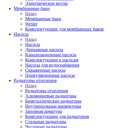
Электрические котлы
Мембранные баки
Назад
Мембранные баки
Wester
Комплектуюшие для мембранных баков
Насосы
Назад
Насосы
Дренажные насосы
Канализационные насосы
Комплектующие к насосам
Насосы для водоснабжения
Скваженные насосы
Циркуляционные насосы
Радиаторы отопления
Назад
Радиаторы отопления
Алюминиевые радиаторы
Биметаллические радиаторы
Внутрипольные конвекторы
Запорная арматура
Комплектующие для радиаторов
Стальные радиаторы
Чугунные радиаторы