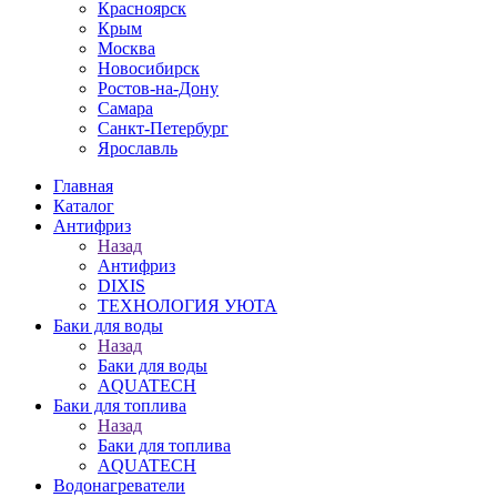
Красноярск
Крым
Москва
Новосибирск
Ростов-на-Дону
Самара
Санкт-Петербург
Ярославль
Главная
Каталог
Антифриз
Назад
Антифриз
DIXIS
ТЕХНОЛОГИЯ УЮТА
Баки для воды
Назад
Баки для воды
AQUATECH
Баки для топлива
Назад
Баки для топлива
AQUATECH
Водонагреватели