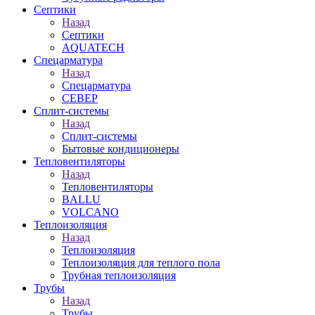
Септики
Назад
Септики
AQUATECH
Спецарматура
Назад
Спецарматура
СЕВЕР
Сплит-системы
Назад
Сплит-системы
Бытовые кондиционеры
Тепловентиляторы
Назад
Тепловентиляторы
BALLU
VOLCANO
Теплоизоляция
Назад
Теплоизоляция
Теплоизоляция для теплого пола
Трубная теплоизоляция
Трубы
Назад
Трубы