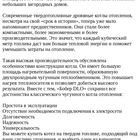
небольших загородных домов.
Современные твердотопливные дровяные котлы отопления,
несмотря на свой «срок в истории», теперь уже мало
напоминают предшественников. Они стали более
компактными, более экономичными и более
производительными. Это значит, что каждый кубический
метр топлива даст вам больше тепловой энергии и поможет
уменьшить затраты на отопление.
Такая высокая производительность обусловлена
особенностями конструкции котла. Он имеет большую
площадь нагревательной поверхности, образованную
двухпроходным чугунным теплообменником. Это повышает
нагрев теплоносителя и позволяет добиться высокого
результата. Вместе с тем, «Бобер DLO» сохранил все
достоинства классического чугунного котла отопления:
Простота в эксплуатации
Отсутствие необходимости подключения к электросети
Долговечность
Надежность
Универсальность
Вы можете купить котел на твердом топливе, подходящий под
вашу систему отопления, и выбрать один из вариантов