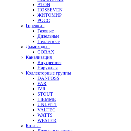
ATON
HOSSEVEN
ЖИТОМИР
РОСС
Горелки
Газовые
Дизельные
Пеллетные
Дымоходы
CORAX
Канализация
Внутренняя
Наружная
Коллекторные группы
DANFOSS
FAR
IVR
STOUT
TIEMME
UNI-FITT
VALTEC
WATTS
WESTER
Котлы
Дизельные котлы