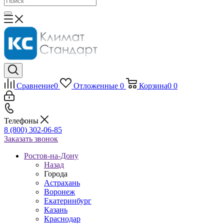
Сравнение
0
Отложенные
0
Корзина
0
0
Телефоны
8 (800) 302-06-85
Заказать звонок
Ростов-на-Дону
Назад
Города
Астрахань
Воронеж
Екатеринбург
Казань
Краснодар