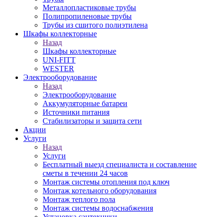
Металлопластиковые трубы
Полипропиленовые трубы
Трубы из сшитого полиэтилена
Шкафы коллекторные
Назад
Шкафы коллекторные
UNI-FITT
WESTER
Электрооборудование
Назад
Электрооборудование
Аккумуляторные батареи
Источники питания
Стабилизаторы и защита сети
Акции
Услуги
Назад
Услуги
Бесплатный выезд специалиста и составление
сметы в течении 24 часов
Монтаж системы отопления под ключ
Монтаж котельного оборудования
Монтаж теплого пола
Монтаж системы водоснабжения
Установка сантехники