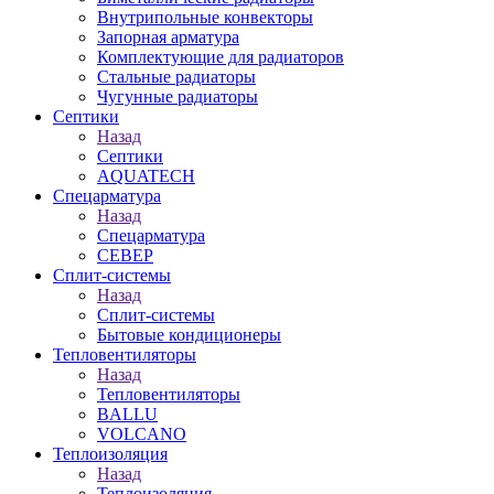
Внутрипольные конвекторы
Запорная арматура
Комплектующие для радиаторов
Стальные радиаторы
Чугунные радиаторы
Септики
Назад
Септики
AQUATECH
Спецарматура
Назад
Спецарматура
СЕВЕР
Сплит-системы
Назад
Сплит-системы
Бытовые кондиционеры
Тепловентиляторы
Назад
Тепловентиляторы
BALLU
VOLCANO
Теплоизоляция
Назад
Теплоизоляция