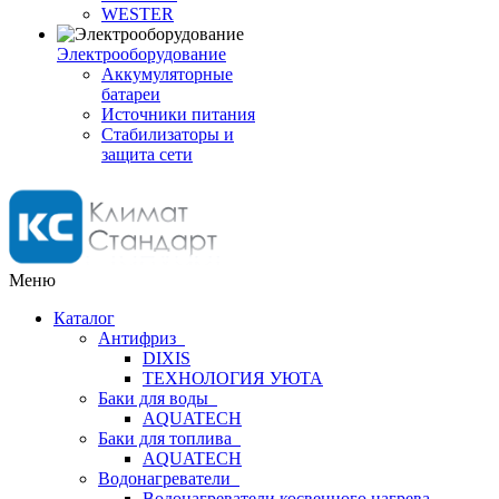
WESTER
Электрооборудование
Аккумуляторные
батареи
Источники питания
Стабилизаторы и
защита сети
Меню
Каталог
Антифриз
DIXIS
ТЕХНОЛОГИЯ УЮТА
Баки для воды
AQUATECH
Баки для топлива
AQUATECH
Водонагреватели
Водонагреватели косвенного нагрева