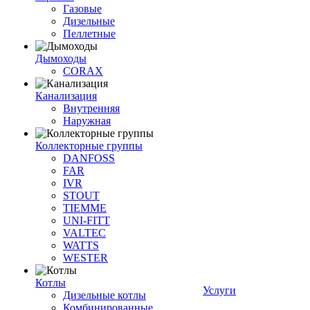
Газовые
Дизельные
Пеллетные
Дымоходы
CORAX
Канализация
Внутренняя
Наружная
Коллекторные группы
DANFOSS
FAR
IVR
STOUT
TIEMME
UNI-FITT
VALTEC
WATTS
WESTER
Котлы
Услуги
Дизельные котлы
Комбинированные