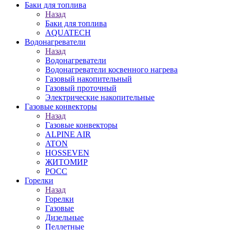
Баки для топлива
Назад
Баки для топлива
AQUATECH
Водонагреватели
Назад
Водонагреватели
Водонагреватели косвенного нагрева
Газовый накопительный
Газовый проточный
Электрические накопительные
Газовые конвекторы
Назад
Газовые конвекторы
ALPINE AIR
ATON
HOSSEVEN
ЖИТОМИР
РОСС
Горелки
Назад
Горелки
Газовые
Дизельные
Пеллетные