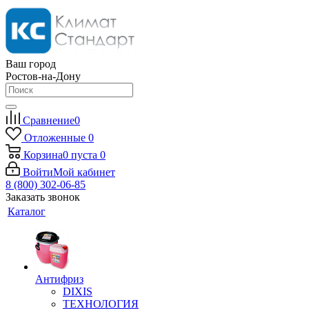
Ваш город
Ростов-на-Дону
Сравнение
0
Отложенные
0
Корзина
0
пуста
0
Войти
Мой кабинет
8 (800) 302-06-85
Заказать звонок
Каталог
Антифриз
DIXIS
ТЕХНОЛОГИЯ