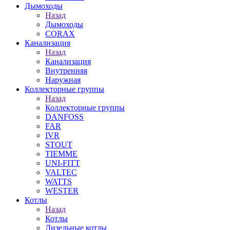
Дымоходы
Назад
Дымоходы
CORAX
Канализация
Назад
Канализация
Внутренняя
Наружная
Коллекторные группы
Назад
Коллекторные группы
DANFOSS
FAR
IVR
STOUT
TIEMME
UNI-FITT
VALTEC
WATTS
WESTER
Котлы
Назад
Котлы
Дизельные котлы