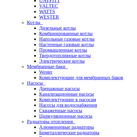
UNI-FITT
VALTEC
WATTS
WESTER
Котлы
Дизельные котлы
Комбинированные котлы
Напольные газовые котлы
Настенные газовые котлы
Промышленные котлы
Твердотопливные котлы
Электрические котлы
Мембранные баки
Wester
Комплектуюшие для мембранных баков
Насосы
Дренажные насосы
Канализационные насосы
Комплектующие к насосам
Насосы для водоснабжения
Скваженные насосы
Циркуляционные насосы
Радиаторы отопления
Алюминиевые радиаторы
Биметаллические радиаторы