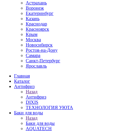
Астрахань
Воронеж
Екатеринбург
Казань
Краснодар
Красноярск
Крым
Москва
Новосибирск
Ростов-на-Дону
Самара
Санкт-Петербург
Ярославль
Главная
Каталог
Антифриз
Назад
Антифриз
DIXIS
ТЕХНОЛОГИЯ УЮТА
Баки для воды
Назад
Баки для воды
AQUATECH