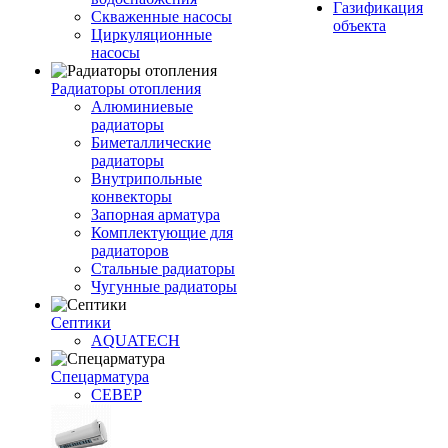
Газификация
Скваженные насосы
объекта
Циркуляционные
насосы
Радиаторы отопления
Алюминиевые
радиаторы
Биметаллические
радиаторы
Внутрипольные
конвекторы
Запорная арматура
Комплектующие для
радиаторов
Стальные радиаторы
Чугунные радиаторы
Септики
AQUATECH
Спецарматура
СЕВЕР