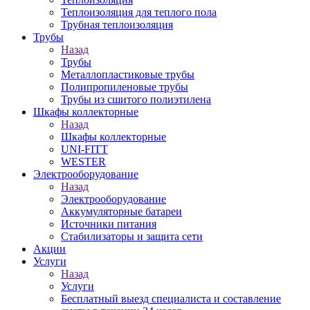
Теплоизоляция для теплого пола
Трубная теплоизоляция
Трубы
Назад
Трубы
Металлопластиковые трубы
Полипропиленовые трубы
Трубы из сшитого полиэтилена
Шкафы коллекторные
Назад
Шкафы коллекторные
UNI-FITT
WESTER
Электрооборудование
Назад
Электрооборудование
Аккумуляторные батареи
Источники питания
Стабилизаторы и защита сети
Акции
Услуги
Назад
Услуги
Бесплатный выезд специалиста и составление