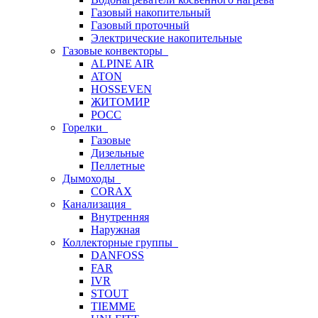
Газовый накопительный
Газовый проточный
Электрические накопительные
Газовые конвекторы
ALPINE AIR
ATON
HOSSEVEN
ЖИТОМИР
РОСС
Горелки
Газовые
Дизельные
Пеллетные
Дымоходы
CORAX
Канализация
Внутренняя
Наружная
Коллекторные группы
DANFOSS
FAR
IVR
STOUT
TIEMME