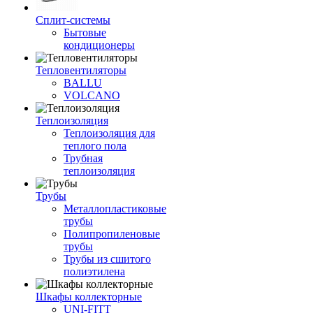
Сплит-системы
Бытовые
кондиционеры
Тепловентиляторы
BALLU
VOLCANO
Теплоизоляция
Теплоизоляция для
теплого пола
Трубная
теплоизоляция
Трубы
Металлопластиковые
трубы
Полипропиленовые
трубы
Трубы из сшитого
полиэтилена
Шкафы коллекторные
UNI-FITT