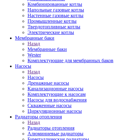
Комбинированные котлы
Напольные газовые котлы
Настенные газовые котлы
Промышленные котлы
Твердотопливные котлы
Электрические котлы
Мембранные баки
Назад
Мембранные баки
Wester
Комплектуюшие для мембранных баков
Насосы
Назад
Насосы
Дренажные насосы
Канализационные насосы
Комплектующие к насосам
Насосы для водоснабжения
Скваженные насосы
Циркуляционные насосы
Радиаторы отопления
Назад
Радиаторы отопления
Алюминиевые радиаторы
Биметаллические радиаторы