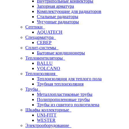
Внутрипольные конвекторы
Запорная арматура
Комплектующие для радиаторов
Стальные радиаторы
Чугунные радиаторы
Септики
AQUATECH
Спецарматура
СЕВЕР
Сплит-системы
Бытовые кондиционеры
Тепловентиляторы
BALLU
VOLCANO
Теплоизоляция
Теплоизоляция для теплого пола
Трубная теплоизоляция
Трубы
Металлопластиковые трубы
Полипропиленовые трубы
Трубы из сшитого полиэтилена
Шкафы коллекторные
UNI-FITT
WESTER
Электрооборудование