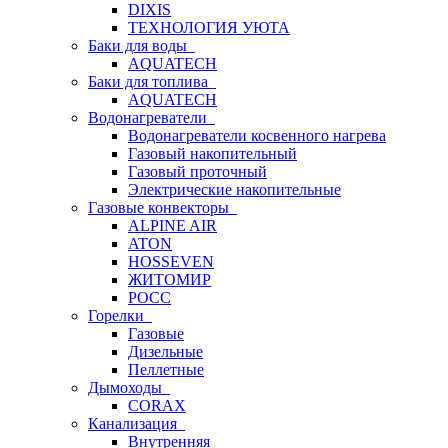
DIXIS
ТЕХНОЛОГИЯ УЮТА
Баки для воды
AQUATECH
Баки для топлива
AQUATECH
Водонагреватели
Водонагреватели косвенного нагрева
Газовый накопительный
Газовый проточный
Электрические накопительные
Газовые конвекторы
ALPINE AIR
ATON
HOSSEVEN
ЖИТОМИР
РОСС
Горелки
Газовые
Дизельные
Пеллетные
Дымоходы
CORAX
Канализация
Внутренняя