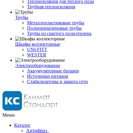
Теплоизоляция для теплого пола
Трубная теплоизоляция
Трубы
Металлопластиковые трубы
Полипропиленовые трубы
Трубы из сшитого полиэтилена
Шкафы коллекторные
UNI-FITT
WESTER
Электрооборудование
Аккумуляторные батареи
Источники питания
Стабилизаторы и защита сети
Меню
Каталог
Антифриз