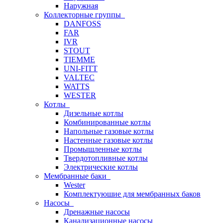
Наружная
Коллекторные группы
DANFOSS
FAR
IVR
STOUT
TIEMME
UNI-FITT
VALTEC
WATTS
WESTER
Котлы
Дизельные котлы
Комбинированные котлы
Напольные газовые котлы
Настенные газовые котлы
Промышленные котлы
Твердотопливные котлы
Электрические котлы
Мембранные баки
Wester
Комплектуюшие для мембранных баков
Насосы
Дренажные насосы
Канализационные насосы