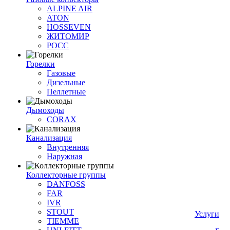
ALPINE AIR
ATON
HOSSEVEN
ЖИТОМИР
РОСС
Горелки
Газовые
Дизельные
Пеллетные
Дымоходы
CORAX
Канализация
Внутренняя
Наружная
Коллекторные группы
DANFOSS
FAR
IVR
STOUT
Услуги
TIEMME