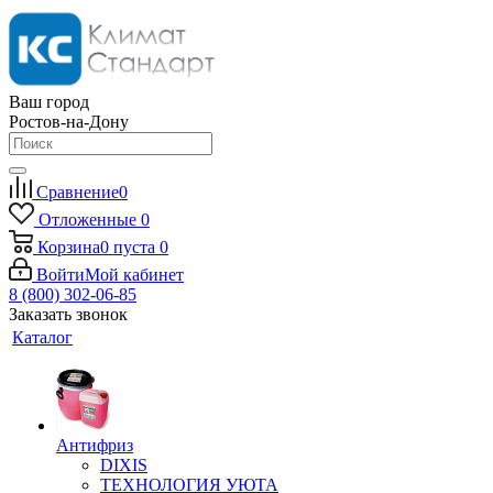
Ваш город
Ростов-на-Дону
Сравнение
0
Отложенные
0
Корзина
0
пуста
0
Войти
Мой кабинет
8 (800) 302-06-85
Заказать звонок
Каталог
Антифриз
DIXIS
ТЕХНОЛОГИЯ УЮТА