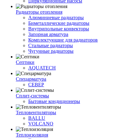
Циркуляционные насосы
Радиаторы отопления
Алюминиевые радиаторы
Биметаллические радиаторы
Внутрипольные конвекторы
Запорная арматура
Комплектующие для радиаторов
Стальные радиаторы
Чугунные радиаторы
Септики
AQUATECH
Спецарматура
СЕВЕР
Сплит-системы
Бытовые кондиционеры
Тепловентиляторы
BALLU
VOLCANO
Теплоизоляция