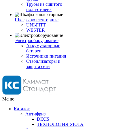
Трубы из сшитого
полиэтилена
Шкафы коллекторные
UNI-FITT
WESTER
Электрооборудование
Аккумуляторные
батареи
Источники питания
Стабилизаторы и
защита сети
Меню
Каталог
Антифриз
DIXIS
ТЕХНОЛОГИЯ УЮТА