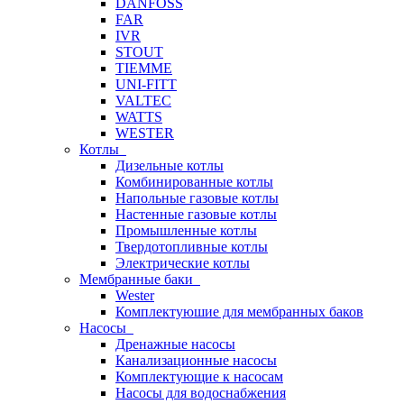
DANFOSS
FAR
IVR
STOUT
TIEMME
UNI-FITT
VALTEC
WATTS
WESTER
Котлы
Дизельные котлы
Комбинированные котлы
Напольные газовые котлы
Настенные газовые котлы
Промышленные котлы
Твердотопливные котлы
Электрические котлы
Мембранные баки
Wester
Комплектуюшие для мембранных баков
Насосы
Дренажные насосы
Канализационные насосы
Комплектующие к насосам
Насосы для водоснабжения