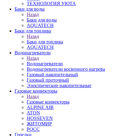
ТЕХНОЛОГИЯ УЮТА
Баки для воды
Назад
Баки для воды
AQUATECH
Баки для топлива
Назад
Баки для топлива
AQUATECH
Водонагреватели
Назад
Водонагреватели
Водонагреватели косвенного нагрева
Газовый накопительный
Газовый проточный
Электрические накопительные
Газовые конвекторы
Назад
Газовые конвекторы
ALPINE AIR
ATON
HOSSEVEN
ЖИТОМИР
РОСС
Горелки