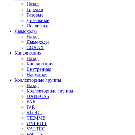
Назад
Горелки
Газовые
Дизельные
Пеллетные
Дымоходы
Назад
Дымоходы
CORAX
Канализация
Назад
Канализация
Внутренняя
Наружная
Коллекторные группы
Назад
Коллекторные группы
DANFOSS
FAR
IVR
STOUT
TIEMME
UNI-FITT
VALTEC
WATTS