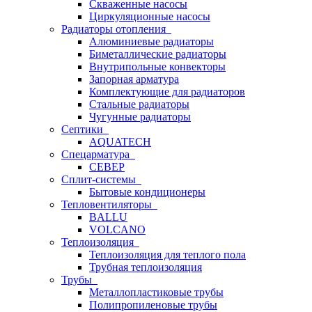
Скваженные насосы
Циркуляционные насосы
Радиаторы отопления
Алюминиевые радиаторы
Биметаллические радиаторы
Внутрипольные конвекторы
Запорная арматура
Комплектующие для радиаторов
Стальные радиаторы
Чугунные радиаторы
Септики
AQUATECH
Спецарматура
СЕВЕР
Сплит-системы
Бытовые кондиционеры
Тепловентиляторы
BALLU
VOLCANO
Теплоизоляция
Теплоизоляция для теплого пола
Трубная теплоизоляция
Трубы
Металлопластиковые трубы
Полипропиленовые трубы