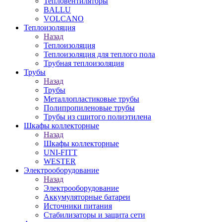
Тепловентиляторы
BALLU
VOLCANO
Теплоизоляция
Назад
Теплоизоляция
Теплоизоляция для теплого пола
Трубная теплоизоляция
Трубы
Назад
Трубы
Металлопластиковые трубы
Полипропиленовые трубы
Трубы из сшитого полиэтилена
Шкафы коллекторные
Назад
Шкафы коллекторные
UNI-FITT
WESTER
Электрооборудование
Назад
Электрооборудование
Аккумуляторные батареи
Источники питания
Стабилизаторы и защита сети