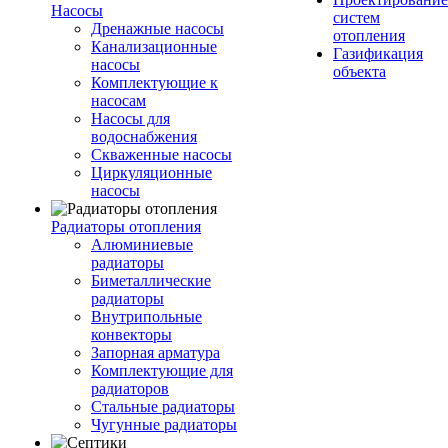
Насосы
систем
Дренажные насосы
отопления
Канализационные
Газификация
насосы
объекта
Комплектующие к
насосам
Насосы для
водоснабжения
Скваженные насосы
Циркуляционные
насосы
Радиаторы отопления
Алюминиевые
радиаторы
Биметаллические
радиаторы
Внутрипольные
конвекторы
Запорная арматура
Комплектующие для
радиаторов
Стальные радиаторы
Чугунные радиаторы