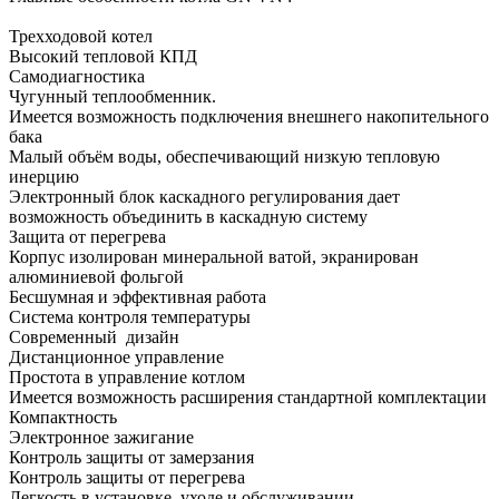
Трехходовой котел
Высокий тепловой КПД
Самодиагностика
Чугунный теплообменник.
Имеется возможность подключения внешнего накопительного
бака
Малый объём воды, обеспечивающий низкую тепловую
инерцию
Электронный блок каскадного регулирования дает
возможность объединить в каскадную систему
Защита от перегрева
Корпус изолирован минеральной ватой, экранирован
алюминиевой фольгой
Бесшумная и эффективная работа
Система контроля температуры
Современный дизайн
Дистанционное управление
Простота в управление котлом
Имеется возможность расширения стандартной комплектации
Компактность
Электронное зажигание
Контроль защиты от замерзания
Контроль защиты от перегрева
Легкость в установке, уходе и обслуживании