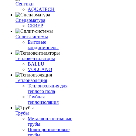
Септики
AQUATECH
Спецарматура
СЕВЕР
Сплит-системы
Бытовые
кондиционеры
Тепловентиляторы
BALLU
VOLCANO
Теплоизоляция
Теплоизоляция для
теплого пола
Трубная
теплоизоляция
Трубы
Металлопластиковые
трубы
Полипропиленовые
трубы