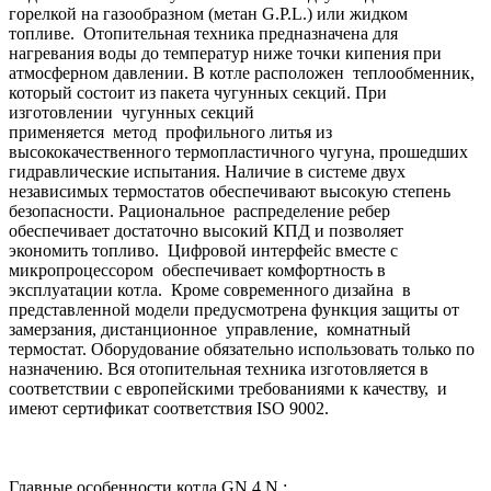
горелкой на газообразном (метан G.P.L.) или жидком
топливе. Отопительная техника предназначена для
нагревания воды до температур ниже точки кипения при
атмосферном давлении. В котле расположен теплообменник,
который состоит из пакета чугунных секций. При
изготовлении чугунных секций
применяется метод профильного литья из
высококачественного термопластичного чугуна, прошедших
гидравлические испытания. Наличие в системе двух
независимых термостатов обеспечивают высокую степень
безопасности. Рациональное распределение ребер
обеспечивает достаточно высокий КПД и позволяет
экономить топливо. Цифровой интерфейс вместе с
микропроцессором обеспечивает комфортность в
эксплуатации котла. Кроме современного дизайна в
представленной модели предусмотрена функция защиты от
замерзания, дистанционное управление, комнатный
термостат. Оборудование обязательно использовать только по
назначению. Вся отопительная техника изготовляется в
соответствии с европейскими требованиями к качеству, и
имеют сертификат соответствия ISO 9002.
Главные особенности котла GN 4 N :