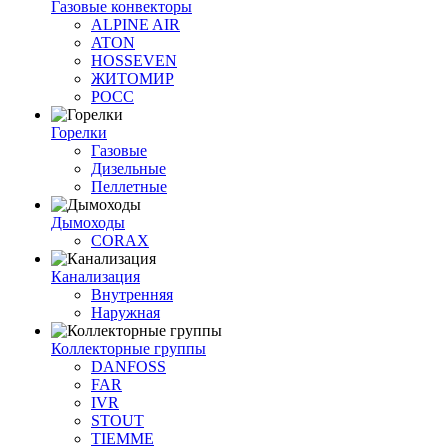
Газовые конвекторы
ALPINE AIR
ATON
HOSSEVEN
ЖИТОМИР
РОСС
Горелки
Газовые
Дизельные
Пеллетные
Дымоходы
CORAX
Канализация
Внутренняя
Наружная
Коллекторные группы
DANFOSS
FAR
IVR
STOUT
TIEMME