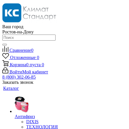
Ваш город
Ростов-на-Дону
Сравнение
0
Отложенные
0
Корзина
0
пуста
0
Войти
Мой кабинет
8 (800) 302-06-85
Заказать звонок
Каталог
Антифриз
DIXIS
ТЕХНОЛОГИЯ