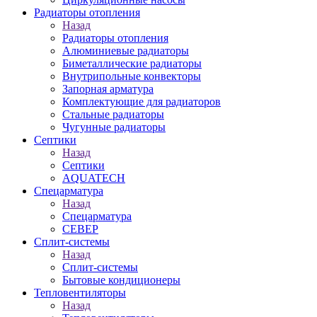
Радиаторы отопления
Назад
Радиаторы отопления
Алюминиевые радиаторы
Биметаллические радиаторы
Внутрипольные конвекторы
Запорная арматура
Комплектующие для радиаторов
Стальные радиаторы
Чугунные радиаторы
Септики
Назад
Септики
AQUATECH
Спецарматура
Назад
Спецарматура
СЕВЕР
Сплит-системы
Назад
Сплит-системы
Бытовые кондиционеры
Тепловентиляторы
Назад