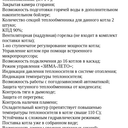
Закрытая камера сгорания;
Возможность подготовки горячей воды в дополнительном
накопительном бойлере;
Количество секций теплообменника для данного котла 2
штуки;
КПД 90%;
Вентиляторная (наддувная) горелка (не входит в комплект
поставки котла);
1-но ступенчатое регулирование мощности котла;
Управление котлом при помощи встроенного
микропроцессора;
Возможность подключения до 16 котлов в каскад;
Режим управления «ЗИМА-ЛЕТО»;
Индикация давления теплоносителя в системе отопления;
Индикация температуры теплоносителя;
Возможность работы с погодозависимой автоматикой;
Защита чугунного теплообменника от конденсата;
Контроль тяги в дымоходе;
Защита от перегрева;
Контроль наличия пламени;
Охладительный контур (препятствует повышенью
температуры теплоносителя в котле свыше 110 С);
Устойчивы к сложным гидравлическим режимам;
Поставка котла уже в собранном виде;
Возможность замены средних чугунных секций;