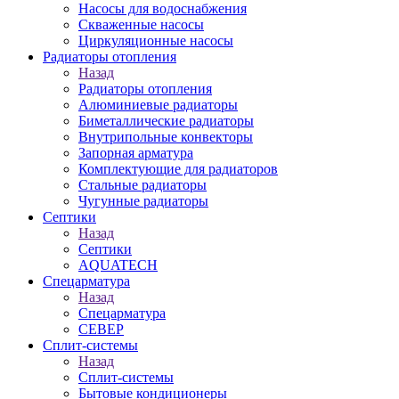
Насосы для водоснабжения
Скваженные насосы
Циркуляционные насосы
Радиаторы отопления
Назад
Радиаторы отопления
Алюминиевые радиаторы
Биметаллические радиаторы
Внутрипольные конвекторы
Запорная арматура
Комплектующие для радиаторов
Стальные радиаторы
Чугунные радиаторы
Септики
Назад
Септики
AQUATECH
Спецарматура
Назад
Спецарматура
СЕВЕР
Сплит-системы
Назад
Сплит-системы
Бытовые кондиционеры