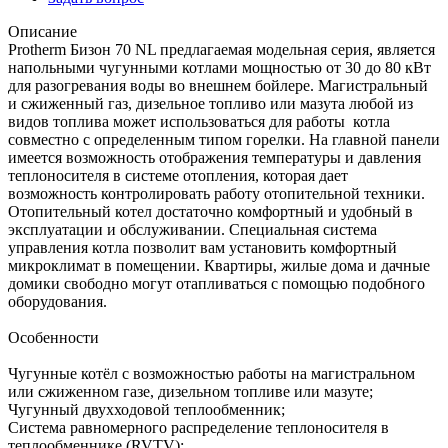
Описание
Protherm Бизон 70 NL предлагаемая модельная серия, является
напольными чугунными котлами мощностью от 30 до 80 кВт
для разогревания воды во внешнем бойлере. Магистральный
и сжиженный газ, дизельное топливо или мазута любой из
видов топлива может использоваться для работы котла
совместно с определенным типом горелки. На главной панели
имеется возможность отображения температуры и давления
теплоносителя в системе отопления, которая дает
возможность контролировать работу отопительной техники.
Отопительный котел достаточно комфортный и удобный в
эксплуатации и обслуживании. Специальная система
управления котла позволит вам установить комфортный
микроклимат в помещении. Квартиры, жилые дома и дачные
домики свободно могут отапливаться с помощью подобного
оборудования.
Особенности
Чугунные котёл с возможностью работы на магистральном
или сжиженном газе, дизельном топливе или мазуте;
Чугунный двухходовой теплообменник;
Система равномерного распределение теплоносителя в
теплообменнике (RVTV);