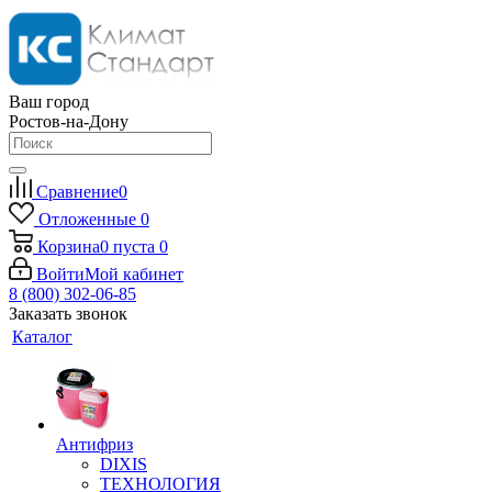
Ваш город
Ростов-на-Дону
Сравнение
0
Отложенные
0
Корзина
0
пуста
0
Войти
Мой кабинет
8 (800) 302-06-85
Заказать звонок
Каталог
Антифриз
DIXIS
ТЕХНОЛОГИЯ