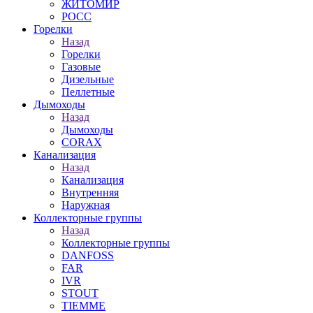
ЖИТОМИР
РОСС
Горелки
Назад
Горелки
Газовые
Дизельные
Пеллетные
Дымоходы
Назад
Дымоходы
CORAX
Канализация
Назад
Канализация
Внутренняя
Наружная
Коллекторные группы
Назад
Коллекторные группы
DANFOSS
FAR
IVR
STOUT
TIEMME