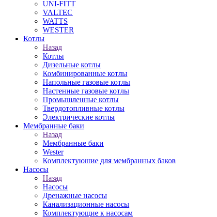
UNI-FITT
VALTEC
WATTS
WESTER
Котлы
Назад
Котлы
Дизельные котлы
Комбинированные котлы
Напольные газовые котлы
Настенные газовые котлы
Промышленные котлы
Твердотопливные котлы
Электрические котлы
Мембранные баки
Назад
Мембранные баки
Wester
Комплектуюшие для мембранных баков
Насосы
Назад
Насосы
Дренажные насосы
Канализационные насосы
Комплектующие к насосам