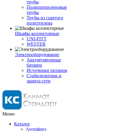
трубы
Полипропиленовые
трубы
Трубы из сшитого
полиэтилена
Шкафы коллекторные
UNI-FITT
WESTER
Электрооборудование
Аккумуляторные
батареи
Источники питания
Стабилизаторы и
защита сети
Меню
Каталог
Антифриз