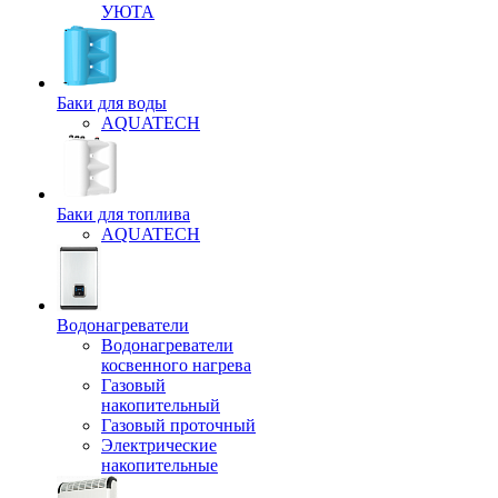
УЮТА
Баки для воды
AQUATECH
Баки для топлива
AQUATECH
Водонагреватели
Водонагреватели
косвенного нагрева
Газовый
накопительный
Газовый проточный
Электрические
накопительные