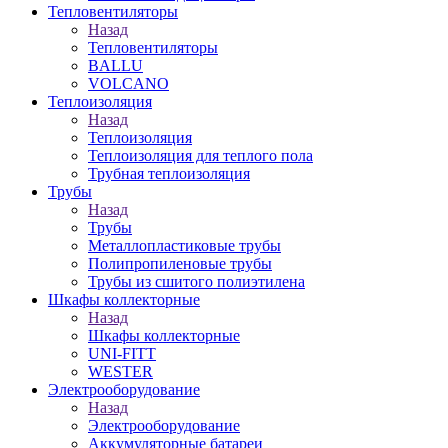
Тепловентиляторы
Назад
Тепловентиляторы
BALLU
VOLCANO
Теплоизоляция
Назад
Теплоизоляция
Теплоизоляция для теплого пола
Трубная теплоизоляция
Трубы
Назад
Трубы
Металлопластиковые трубы
Полипропиленовые трубы
Трубы из сшитого полиэтилена
Шкафы коллекторные
Назад
Шкафы коллекторные
UNI-FITT
WESTER
Электрооборудование
Назад
Электрооборудование
Аккумуляторные батареи