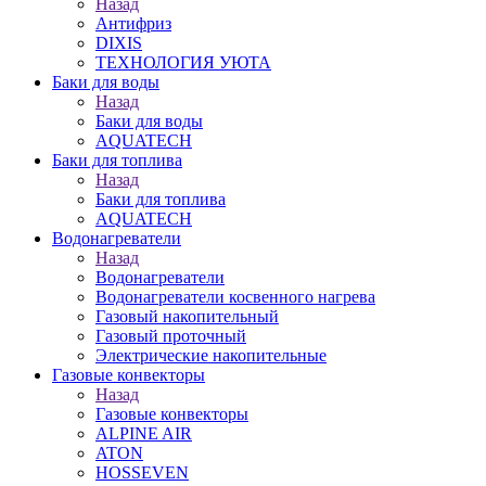
Назад
Антифриз
DIXIS
ТЕХНОЛОГИЯ УЮТА
Баки для воды
Назад
Баки для воды
AQUATECH
Баки для топлива
Назад
Баки для топлива
AQUATECH
Водонагреватели
Назад
Водонагреватели
Водонагреватели косвенного нагрева
Газовый накопительный
Газовый проточный
Электрические накопительные
Газовые конвекторы
Назад
Газовые конвекторы
ALPINE AIR
ATON
HOSSEVEN