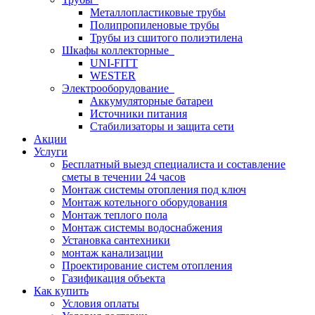
Металлопластиковые трубы
Полипропиленовые трубы
Трубы из сшитого полиэтилена
Шкафы коллекторные
UNI-FITT
WESTER
Электрооборудование
Аккумуляторные батареи
Источники питания
Стабилизаторы и защита сети
Акции
Услуги
Бесплатный выезд специалиста и составление
сметы в течении 24 часов
Монтаж системы отопления под ключ
Монтаж котельного оборудования
Монтаж теплого пола
Монтаж системы водоснабжения
Установка сантехники
монтаж канализации
Проектирование систем отопления
Газификация объекта
Как купить
Условия оплаты