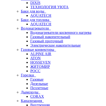
DIXIS
ТЕХНОЛОГИЯ УЮТА
Баки для воды
AQUATECH
Баки для топлива
AQUATECH
Водонагреватели
Водонагреватели косвенного нагрева
Газовый накопительный
Газовый проточный
Электрические накопительные
Газовые конвекторы
ALPINE AIR
ATON
HOSSEVEN
ЖИТОМИР
РОСС
Горелки
Газовые
Дизельные
Пеллетные
Дымоходы
CORAX
Канализация
Внутренняя