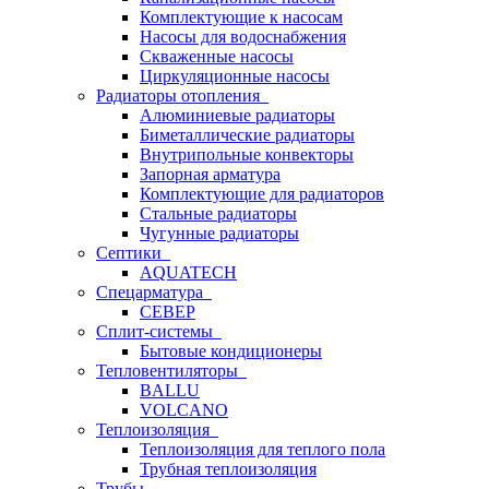
Комплектующие к насосам
Насосы для водоснабжения
Скваженные насосы
Циркуляционные насосы
Радиаторы отопления
Алюминиевые радиаторы
Биметаллические радиаторы
Внутрипольные конвекторы
Запорная арматура
Комплектующие для радиаторов
Стальные радиаторы
Чугунные радиаторы
Септики
AQUATECH
Спецарматура
СЕВЕР
Сплит-системы
Бытовые кондиционеры
Тепловентиляторы
BALLU
VOLCANO
Теплоизоляция
Теплоизоляция для теплого пола
Трубная теплоизоляция
Трубы