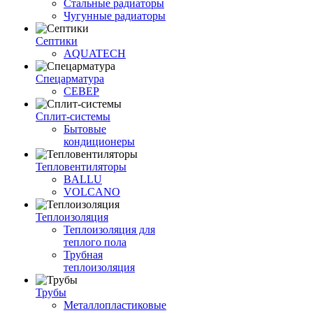
Стальные радиаторы
Чугунные радиаторы
Септики
AQUATECH
Спецарматура
СЕВЕР
Сплит-системы
Бытовые
кондиционеры
Тепловентиляторы
BALLU
VOLCANO
Теплоизоляция
Теплоизоляция для
теплого пола
Трубная
теплоизоляция
Трубы
Металлопластиковые