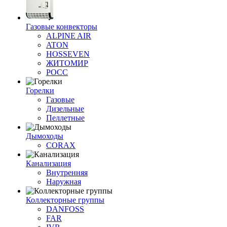
Газовые конвекторы
ALPINE AIR
ATON
HOSSEVEN
ЖИТОМИР
РОСС
Горелки
Газовые
Дизельные
Пеллетные
Дымоходы
CORAX
Канализация
Внутренняя
Наружная
Коллекторные группы
DANFOSS
FAR