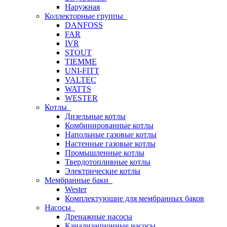
Наружная
Коллекторные группы
DANFOSS
FAR
IVR
STOUT
TIEMME
UNI-FITT
VALTEC
WATTS
WESTER
Котлы
Дизельные котлы
Комбинированные котлы
Напольные газовые котлы
Настенные газовые котлы
Промышленные котлы
Твердотопливные котлы
Электрические котлы
Мембранные баки
Wester
Комплектуюшие для мембранных баков
Насосы
Дренажные насосы
Канализационные насосы