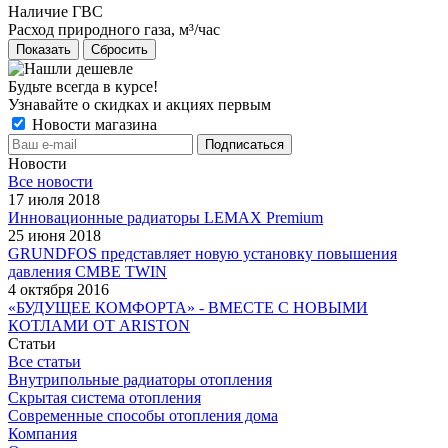
Наличие ГВС
Расход природного газа, м³/час
Сбросить
Будьте всегда в курсе!
Узнавайте о скидках и акциях первым
Новости магазина
Новости
Все новости
17 июля 2018
Инновационные радиаторы LEMAX Premium
25 июня 2018
GRUNDFOS представляет новую установку повышения
давления CMBE TWIN
4 октября 2016
«БУДУЩЕЕ КОМФОРТА» - ВМЕСТЕ С НОВЫМИ
КОТЛАМИ ОТ ARISTON
Статьи
Все статьи
Внутрипольные радиаторы отопления
Скрытая система отопления
Современные способы отопления дома
Компания