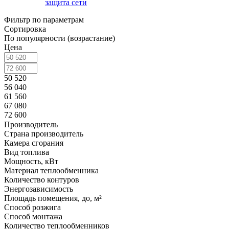
защита сети
Фильтр по параметрам
Сортировка
По популярности (возрастание)
Цена
50 520
56 040
61 560
67 080
72 600
Производитель
Страна производитель
Камера сгорания
Вид топлива
Мощность, кВт
Материал теплообменника
Количество контуров
Энергозависимость
Площадь помещения, до, м²
Способ розжига
Способ монтажа
Количество теплообменников