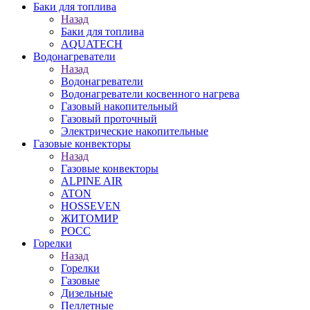
Баки для топлива
Назад
Баки для топлива
AQUATECH
Водонагреватели
Назад
Водонагреватели
Водонагреватели косвенного нагрева
Газовый накопительный
Газовый проточный
Электрические накопительные
Газовые конвекторы
Назад
Газовые конвекторы
ALPINE AIR
ATON
HOSSEVEN
ЖИТОМИР
РОСС
Горелки
Назад
Горелки
Газовые
Дизельные
Пеллетные