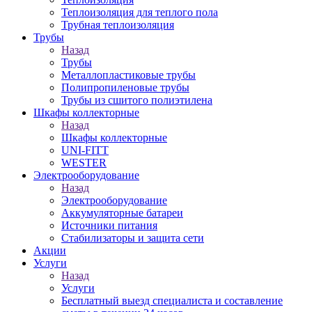
Теплоизоляция для теплого пола
Трубная теплоизоляция
Трубы
Назад
Трубы
Металлопластиковые трубы
Полипропиленовые трубы
Трубы из сшитого полиэтилена
Шкафы коллекторные
Назад
Шкафы коллекторные
UNI-FITT
WESTER
Электрооборудование
Назад
Электрооборудование
Аккумуляторные батареи
Источники питания
Стабилизаторы и защита сети
Акции
Услуги
Назад
Услуги
Бесплатный выезд специалиста и составление