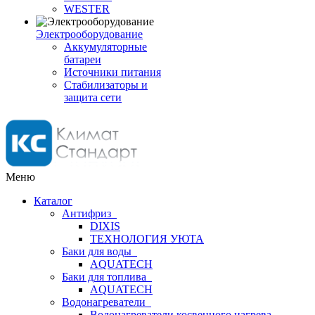
WESTER
Электрооборудование
Аккумуляторные
батареи
Источники питания
Стабилизаторы и
защита сети
Меню
Каталог
Антифриз
DIXIS
ТЕХНОЛОГИЯ УЮТА
Баки для воды
AQUATECH
Баки для топлива
AQUATECH
Водонагреватели
Водонагреватели косвенного нагрева