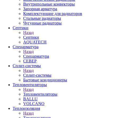
Внутрипольные конвекторы
Запорная арматура
Комплектующие для радиаторов
Стальные радиаторы
Чугунные радиаторы
Септики
Назад
Септики
AQUATECH
Спецарматура
Назад
Спецарматура
СЕВЕР
Сплит-системы
Назад
Сплит-системы
Бытовые кондиционеры
Тепловентиляторы
Назад
Тепловентиляторы
BALLU
VOLCANO
Теплоизоляция
Назад
Теплоизоляция