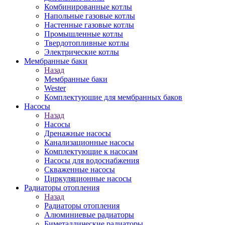
Комбинированные котлы
Напольные газовые котлы
Настенные газовые котлы
Промышленные котлы
Твердотопливные котлы
Электрические котлы
Мембранные баки
Назад
Мембранные баки
Wester
Комплектуюшие для мембранных баков
Насосы
Назад
Насосы
Дренажные насосы
Канализационные насосы
Комплектующие к насосам
Насосы для водоснабжения
Скваженные насосы
Циркуляционные насосы
Радиаторы отопления
Назад
Радиаторы отопления
Алюминиевые радиаторы
Биметаллические радиаторы