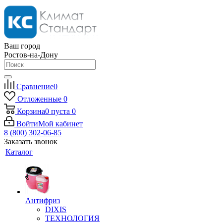
Ваш город
Ростов-на-Дону
Сравнение
0
Отложенные
0
Корзина
0
пуста
0
Войти
Мой кабинет
8 (800) 302-06-85
Заказать звонок
Каталог
Антифриз
DIXIS
ТЕХНОЛОГИЯ