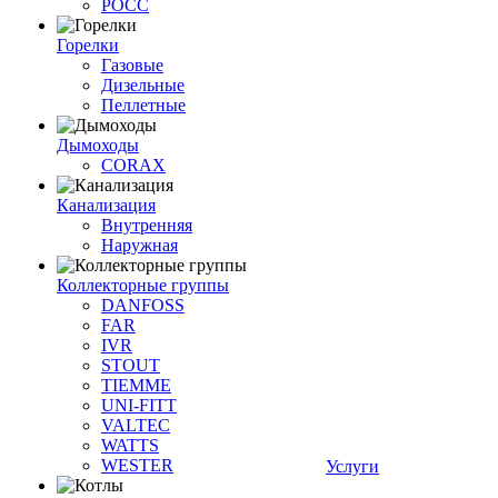
РОСС
Горелки
Газовые
Дизельные
Пеллетные
Дымоходы
CORAX
Канализация
Внутренняя
Наружная
Коллекторные группы
DANFOSS
FAR
IVR
STOUT
TIEMME
UNI-FITT
VALTEC
WATTS
WESTER
Услуги