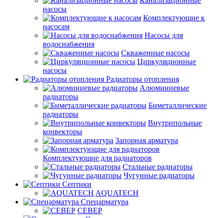
Канализационные
насосы
Комплектующие к
насосам
Насосы для
водоснабжения
Скваженные насосы
Циркуляционные
насосы
Радиаторы отопления
Алюминиевые
радиаторы
Биметаллические
радиаторы
Внутрипольные
конвекторы
Запорная арматура
Комплектующие для радиаторов
Стальные радиаторы
Чугунные радиаторы
Септики
AQUATECH
Спецарматура
СЕВЕР