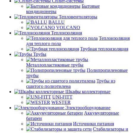
Сплит-системы
Бытовые
кондиционеры
Тепловентиляторы
BALLU
VOLCANO
Теплоизоляция
Теплоизоляция
для теплого пола
Трубная теплоизоляция
Трубы
Металлопластиковые трубы
Полипропиленовые
трубы
Трубы из
сшитого полиэтилена
Шкафы коллекторные
UNI-FITT
WESTER
Электрооборудование
Аккумуляторные
батареи
Источники питания
Стабилизаторы и