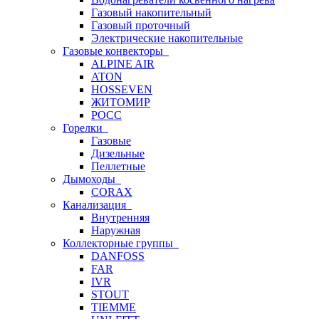
Газовый накопительный
Газовый проточный
Электрические накопительные
Газовые конвекторы
ALPINE AIR
ATON
HOSSEVEN
ЖИТОМИР
РОСС
Горелки
Газовые
Дизельные
Пеллетные
Дымоходы
CORAX
Канализация
Внутренняя
Наружная
Коллекторные группы
DANFOSS
FAR
IVR
STOUT
TIEMME