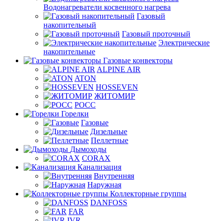
Водонагреватели косвенного нагрева
Газовый
накопительный
Газовый проточный
Электрические
накопительные
Газовые конвекторы
ALPINE AIR
ATON
HOSSEVEN
ЖИТОМИР
РОСС
Горелки
Газовые
Дизельные
Пеллетные
Дымоходы
CORAX
Канализация
Внутренняя
Наружная
Коллекторные группы
DANFOSS
FAR
IVR