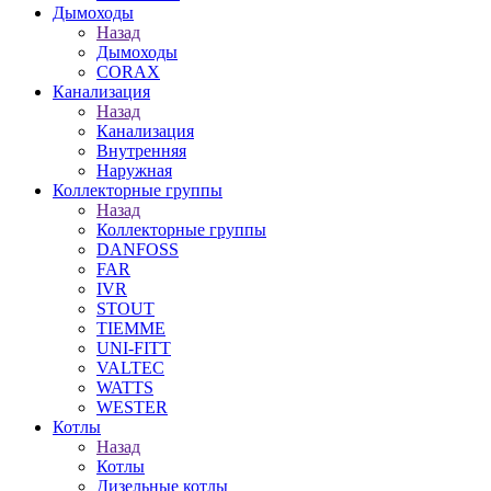
Дымоходы
Назад
Дымоходы
CORAX
Канализация
Назад
Канализация
Внутренняя
Наружная
Коллекторные группы
Назад
Коллекторные группы
DANFOSS
FAR
IVR
STOUT
TIEMME
UNI-FITT
VALTEC
WATTS
WESTER
Котлы
Назад
Котлы
Дизельные котлы