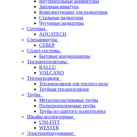
Внутрипольные конвекторы
Запорная арматура
Комплектующие для радиаторов
Стальные радиаторы
Чугунные радиаторы
Септики
AQUATECH
Спецарматура
СЕВЕР
Сплит-системы
Бытовые кондиционеры
Тепловентиляторы
BALLU
VOLCANO
Теплоизоляция
Теплоизоляция для теплого пола
Трубная теплоизоляция
Трубы
Металлопластиковые трубы
Полипропиленовые трубы
Трубы из сшитого полиэтилена
Шкафы коллекторные
UNI-FITT
WESTER
Электрооборудование