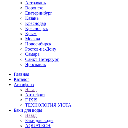
Астрахань
Воронеж
Екатеринбург
Казань
Краснодар
Красноярск
Крым
Москва
Новосибирск
Ростов-на-Дону
Самара
Санкт-Петербург
Ярославль
Главная
Каталог
Антифриз
Назад
Антифриз
DIXIS
ТЕХНОЛОГИЯ УЮТА
Баки для воды
Назад
Баки для воды
AQUATECH