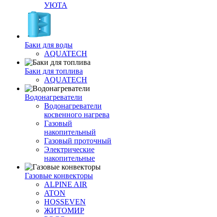
УЮТА
Баки для воды
AQUATECH
Баки для топлива
AQUATECH
Водонагреватели
Водонагреватели
косвенного нагрева
Газовый
накопительный
Газовый проточный
Электрические
накопительные
Газовые конвекторы
ALPINE AIR
ATON
HOSSEVEN
ЖИТОМИР