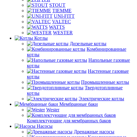
STOUT
TIEMME
UNI-FITT
VALTEC
WATTS
WESTER
Котлы
Дизельные котлы
Комбинированные
котлы
Напольные газовые
котлы
Настенные газовые
котлы
Промышленные котлы
Твердотопливные
котлы
Электрические котлы
Мембранные баки
Wester
Комплектуюшие для мембранных баков
Насосы
Дренажные насосы