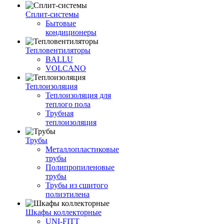
Сплит-системы
Бытовые
кондиционеры
Тепловентиляторы
BALLU
VOLCANO
Теплоизоляция
Теплоизоляция для
теплого пола
Трубная
теплоизоляция
Трубы
Металлопластиковые
трубы
Полипропиленовые
трубы
Трубы из сшитого
полиэтилена
Шкафы коллекторные
UNI-FITT