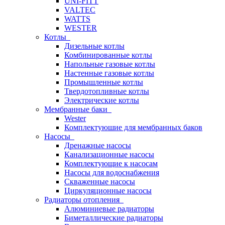
UNI-FITT
VALTEC
WATTS
WESTER
Котлы
Дизельные котлы
Комбинированные котлы
Напольные газовые котлы
Настенные газовые котлы
Промышленные котлы
Твердотопливные котлы
Электрические котлы
Мембранные баки
Wester
Комплектуюшие для мембранных баков
Насосы
Дренажные насосы
Канализационные насосы
Комплектующие к насосам
Насосы для водоснабжения
Скваженные насосы
Циркуляционные насосы
Радиаторы отопления
Алюминиевые радиаторы
Биметаллические радиаторы