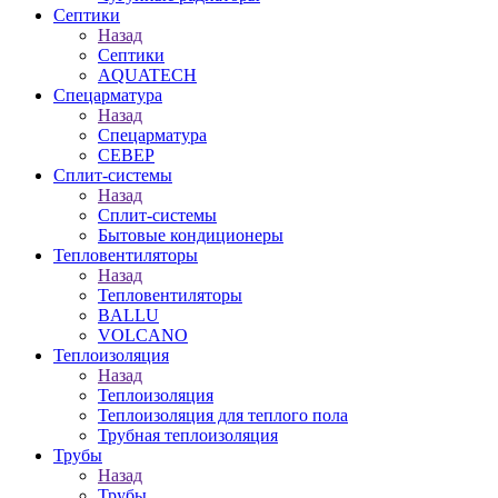
Септики
Назад
Септики
AQUATECH
Спецарматура
Назад
Спецарматура
СЕВЕР
Сплит-системы
Назад
Сплит-системы
Бытовые кондиционеры
Тепловентиляторы
Назад
Тепловентиляторы
BALLU
VOLCANO
Теплоизоляция
Назад
Теплоизоляция
Теплоизоляция для теплого пола
Трубная теплоизоляция
Трубы
Назад
Трубы