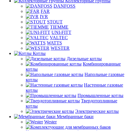
Коллекторные группы
DANFOSS
FAR
IVR
STOUT
TIEMME
UNI-FITT
VALTEC
WATTS
WESTER
Котлы
Дизельные котлы
Комбинированные
котлы
Напольные газовые
котлы
Настенные газовые
котлы
Промышленные котлы
Твердотопливные
котлы
Электрические котлы
Мембранные баки
Wester