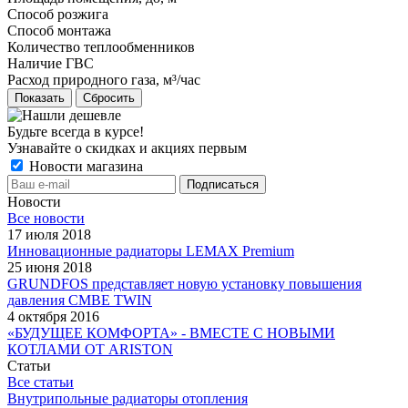
Способ розжига
Способ монтажа
Количество теплообменников
Наличие ГВС
Расход природного газа, м³/час
Сбросить
Будьте всегда в курсе!
Узнавайте о скидках и акциях первым
Новости магазина
Новости
Все новости
17 июля 2018
Инновационные радиаторы LEMAX Premium
25 июня 2018
GRUNDFOS представляет новую установку повышения
давления CMBE TWIN
4 октября 2016
«БУДУЩЕЕ КОМФОРТА» - ВМЕСТЕ С НОВЫМИ
КОТЛАМИ ОТ ARISTON
Статьи
Все статьи
Внутрипольные радиаторы отопления