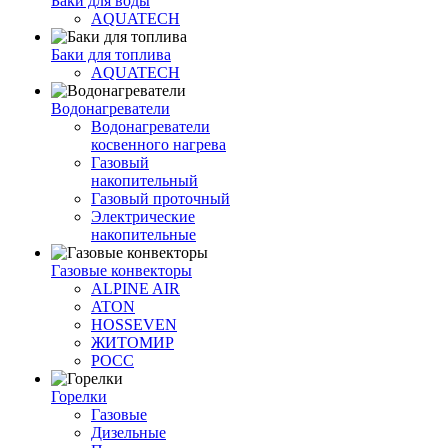
Баки для воды
AQUATECH
Баки для топлива
AQUATECH
Водонагреватели
Водонагреватели
косвенного нагрева
Газовый
накопительный
Газовый проточный
Электрические
накопительные
Газовые конвекторы
ALPINE AIR
ATON
HOSSEVEN
ЖИТОМИР
РОСС
Горелки
Газовые
Дизельные