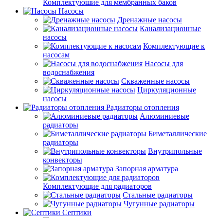
Комплектуюшие для мембранных баков
Насосы
Дренажные насосы
Канализационные
насосы
Комплектующие к
насосам
Насосы для
водоснабжения
Скваженные насосы
Циркуляционные
насосы
Радиаторы отопления
Алюминиевые
радиаторы
Биметаллические
радиаторы
Внутрипольные
конвекторы
Запорная арматура
Комплектующие для радиаторов
Стальные радиаторы
Чугунные радиаторы
Септики