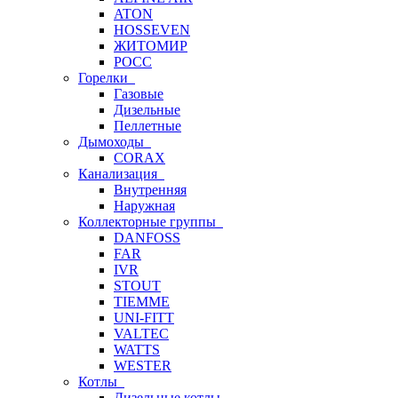
ATON
HOSSEVEN
ЖИТОМИР
РОСС
Горелки
Газовые
Дизельные
Пеллетные
Дымоходы
CORAX
Канализация
Внутренняя
Наружная
Коллекторные группы
DANFOSS
FAR
IVR
STOUT
TIEMME
UNI-FITT
VALTEC
WATTS
WESTER
Котлы
Дизельные котлы