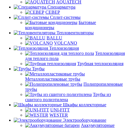
AQUATECH
Спецарматура
СЕВЕР
Сплит-системы
Бытовые
кондиционеры
Тепловентиляторы
BALLU
VOLCANO
Теплоизоляция
Теплоизоляция
для теплого пола
Трубная теплоизоляция
Трубы
Металлопластиковые трубы
Полипропиленовые
трубы
Трубы из
сшитого полиэтилена
Шкафы коллекторные
UNI-FITT
WESTER
Электрооборудование
Аккумуляторные