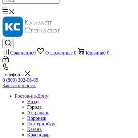
Сравнение
0
Отложенные
0
Корзина
0
0
Телефоны
8 (800) 302-06-85
Заказать звонок
Ростов-на-Дону
Назад
Города
Астрахань
Воронеж
Екатеринбург
Казань
Краснодар