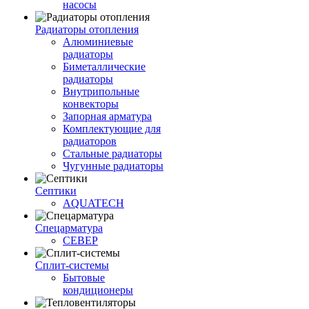
насосы
Радиаторы отопления
Алюминиевые
радиаторы
Биметаллические
радиаторы
Внутрипольные
конвекторы
Запорная арматура
Комплектующие для
радиаторов
Стальные радиаторы
Чугунные радиаторы
Септики
AQUATECH
Спецарматура
СЕВЕР
Сплит-системы
Бытовые
кондиционеры