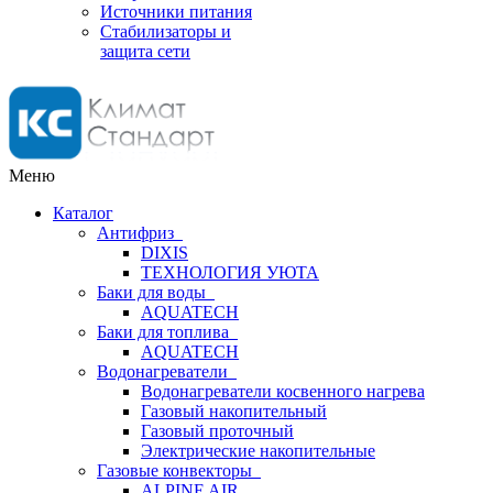
Источники питания
Стабилизаторы и
защита сети
Меню
Каталог
Антифриз
DIXIS
ТЕХНОЛОГИЯ УЮТА
Баки для воды
AQUATECH
Баки для топлива
AQUATECH
Водонагреватели
Водонагреватели косвенного нагрева
Газовый накопительный
Газовый проточный
Электрические накопительные
Газовые конвекторы
ALPINE AIR