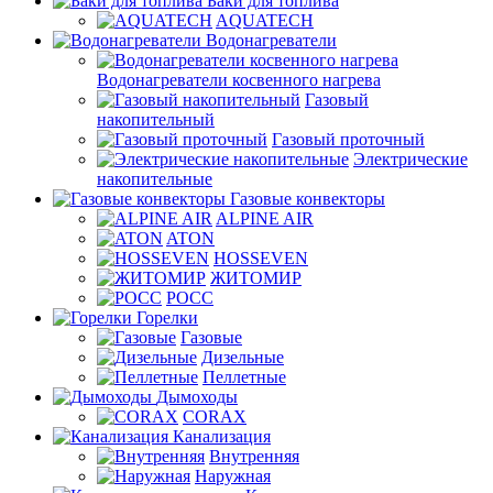
Баки для топлива
AQUATECH
Водонагреватели
Водонагреватели косвенного нагрева
Газовый
накопительный
Газовый проточный
Электрические
накопительные
Газовые конвекторы
ALPINE AIR
ATON
HOSSEVEN
ЖИТОМИР
РОСС
Горелки
Газовые
Дизельные
Пеллетные
Дымоходы
CORAX
Канализация
Внутренняя
Наружная