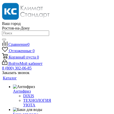
Ваш город
Ростов-на-Дону
Сравнение
0
Отложенные
0
Корзина
0
пуста
0
Войти
Мой кабинет
8 (800) 302-06-85
Заказать звонок
Каталог
Антифриз
DIXIS
ТЕХНОЛОГИЯ
УЮТА