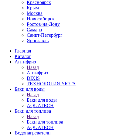
Красноярск
Крым
Москва
Новосибирск
Ростов-на-Дону
Самара
Санкт-Петербург
Ярославль
Главная
Каталог
Антифриз
Назад
Антифриз
DIXIS
ТЕХНОЛОГИЯ УЮТА
Баки для воды
Назад
Баки для воды
AQUATECH
Баки для топлива
Назад
Баки для топлива
AQUATECH
Водонагреватели