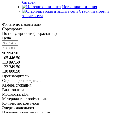
батареи
Источники питания
Стабилизаторы и
защита сети
Фильтр по параметрам
Сортировка
По популярности (возрастание)
Цена
96 994.50
105 446.50
113 897.50
122 349.50
130 800.50
Производитель
Страна производитель
Камера сгорания
Вид топлива
Мощность, кВт
Материал теплообменника
Количество контуров
Энергозависимость
Площадь помещения, до, м²