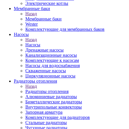
Электрические котлы
Мембранные баки
Назад
Мембранные баки
Wester
Комплектуюшие для мембранных баков
Насосы
Назад
Насосы
Дренажные насосы
Канализационные насосы
Комплектующие к насосам
Насосы для водоснабжения
Скваженные насосы
Циркуляционные насосы
Радиаторы отопления
Назад
Радиаторы отопления
Алюминиевые радиаторы
Биметаллические радиаторы
Внутрипольные конвекторы
Запорная арматура
Комплектующие для радиаторов
Стальные радиаторы
Чугунные радиаторы