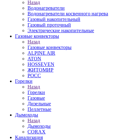
Назад
Водонагреватели
Водонагреватели косвенного нагрева
Газовый накопительный
Газовый проточный
Электрические накопительные
Газовые конвекторы
Назад
Газовые конвекторы
ALPINE AIR
ATON
HOSSEVEN
ЖИТОМИР
РОСС
Горелки
Назад
Горелки
Газовые
Дизельные
Пеллетные
Дымоходы
Назад
Дымоходы
CORAX
Канализация