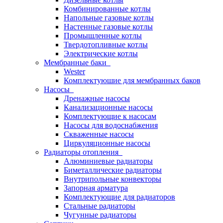
Комбинированные котлы
Напольные газовые котлы
Настенные газовые котлы
Промышленные котлы
Твердотопливные котлы
Электрические котлы
Мембранные баки
Wester
Комплектуюшие для мембранных баков
Насосы
Дренажные насосы
Канализационные насосы
Комплектующие к насосам
Насосы для водоснабжения
Скваженные насосы
Циркуляционные насосы
Радиаторы отопления
Алюминиевые радиаторы
Биметаллические радиаторы
Внутрипольные конвекторы
Запорная арматура
Комплектующие для радиаторов
Стальные радиаторы
Чугунные радиаторы