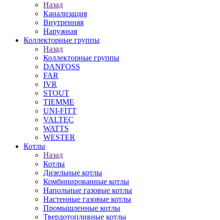
Назад
Канализация
Внутренняя
Наружная
Коллекторные группы
Назад
Коллекторные группы
DANFOSS
FAR
IVR
STOUT
TIEMME
UNI-FITT
VALTEC
WATTS
WESTER
Котлы
Назад
Котлы
Дизельные котлы
Комбинированные котлы
Напольные газовые котлы
Настенные газовые котлы
Промышленные котлы
Твердотопливные котлы