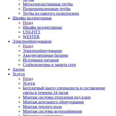
Металлопластиковые трубы
Полипропиленовые трубы
Трубы из сшитого полиэтилена
Шкафы коллекторные
Назад
Шкафы коллекторные
UNI-FITT
WESTER
Электрооборудование
Назад
Электрооборудование
Аккумуляторные батареи
Источники питания
Стабилизаторы и защита сети
Акции
Услуги
Назад
Услуги
Бесплатный выезд специалиста и составление
сметы в течении 24 часов
Монтаж системы отопления под ключ
Монтаж котельного оборудования
Монтаж теплого пола
Монтаж системы водоснабжения
Установка сантехники