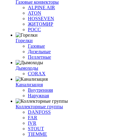
Газовые конвекторы
ALPINE AIR
ATON
HOSSEVEN
ЖИТОМИР
РОСС
Горелки
Газовые
Дизельные
Пеллетные
Дымоходы
CORAX
Канализация
Внутренняя
Наружная
Коллекторные группы
DANFOSS
FAR
IVR
STOUT
TIEMME