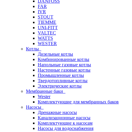
DANFOSS
FAR
IVR
STOUT
TIEMME
UNI-FITT
VALTEC
WATTS
WESTER
Котлы
Дизельные котлы
Комбинированные котлы
Напольные газовые котлы
Настенные газовые котлы
Промышленные котлы
Твердотопливные котлы
Электрические котлы
Мембранные баки
Wester
Комплектуюшие для мембранных баков
Насосы
Дренажные насосы
Канализационные насосы
Комплектующие к насосам
Насосы для водоснабжения