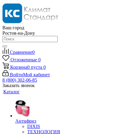
Ваш город
Ростов-на-Дону
Сравнение
0
Отложенные
0
Корзина
0
пуста
0
Войти
Мой кабинет
8 (800) 302-06-85
Заказать звонок
Каталог
Антифриз
DIXIS
ТЕХНОЛОГИЯ