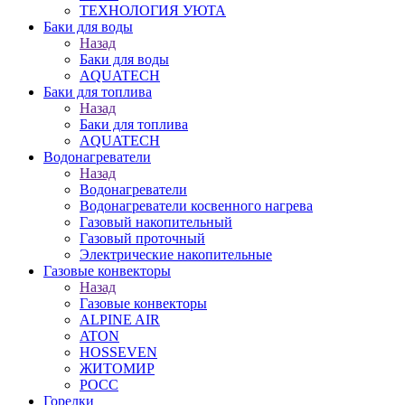
ТЕХНОЛОГИЯ УЮТА
Баки для воды
Назад
Баки для воды
AQUATECH
Баки для топлива
Назад
Баки для топлива
AQUATECH
Водонагреватели
Назад
Водонагреватели
Водонагреватели косвенного нагрева
Газовый накопительный
Газовый проточный
Электрические накопительные
Газовые конвекторы
Назад
Газовые конвекторы
ALPINE AIR
ATON
HOSSEVEN
ЖИТОМИР
РОСС
Горелки