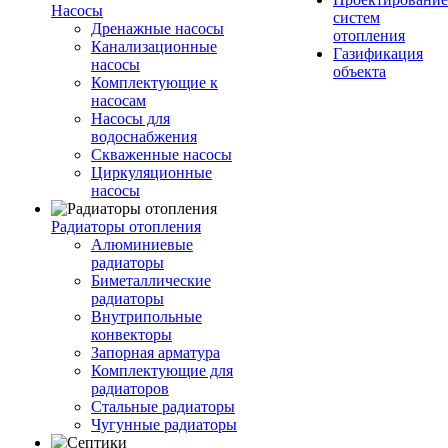
Насосы
систем
Дренажные насосы
отопления
Канализационные
Газификация
насосы
объекта
Комплектующие к
насосам
Насосы для
водоснабжения
Скваженные насосы
Циркуляционные
насосы
Радиаторы отопления
Алюминиевые
радиаторы
Биметаллические
радиаторы
Внутрипольные
конвекторы
Запорная арматура
Комплектующие для
радиаторов
Стальные радиаторы
Чугунные радиаторы