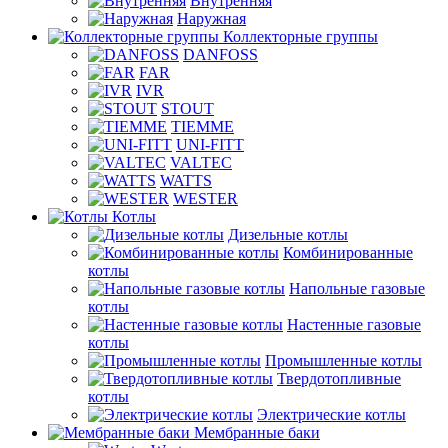
Внутренняя
Наружная
Коллекторные группы
DANFOSS
FAR
IVR
STOUT
TIEMME
UNI-FITT
VALTEC
WATTS
WESTER
Котлы
Дизельные котлы
Комбинированные
котлы
Напольные газовые
котлы
Настенные газовые
котлы
Промышленные котлы
Твердотопливные
котлы
Электрические котлы
Мембранные баки