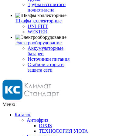
Трубы из сшитого
полиэтилена
Шкафы коллекторные
UNI-FITT
WESTER
Электрооборудование
Аккумуляторные
батареи
Источники питания
Стабилизаторы и
защита сети
Меню
Каталог
Антифриз
DIXIS
ТЕХНОЛОГИЯ УЮТА