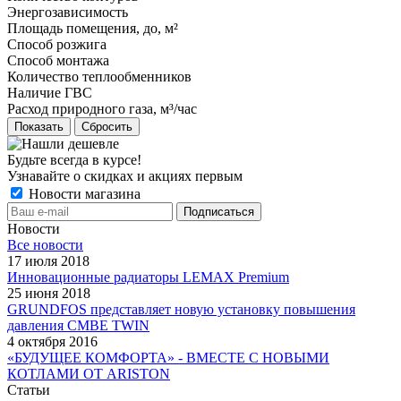
Энергозависимость
Площадь помещения, до, м²
Способ розжига
Способ монтажа
Количество теплообменников
Наличие ГВС
Расход природного газа, м³/час
Сбросить
Будьте всегда в курсе!
Узнавайте о скидках и акциях первым
Новости магазина
Новости
Все новости
17 июля 2018
Инновационные радиаторы LEMAX Premium
25 июня 2018
GRUNDFOS представляет новую установку повышения
давления CMBE TWIN
4 октября 2016
«БУДУЩЕЕ КОМФОРТА» - ВМЕСТЕ С НОВЫМИ
КОТЛАМИ ОТ ARISTON
Статьи