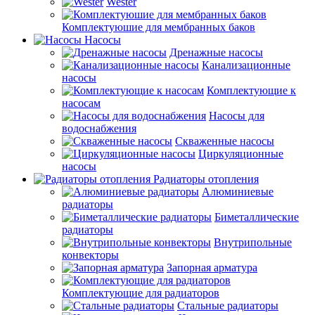
Wester
Комплектуюшие для мембранных баков
Насосы
Дренажные насосы
Канализационные
насосы
Комплектующие к
насосам
Насосы для
водоснабжения
Скваженные насосы
Циркуляционные
насосы
Радиаторы отопления
Алюминиевые
радиаторы
Биметаллические
радиаторы
Внутрипольные
конвекторы
Запорная арматура
Комплектующие для радиаторов
Стальные радиаторы