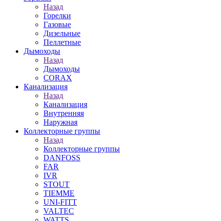
Назад
Горелки
Газовые
Дизельные
Пеллетные
Дымоходы
Назад
Дымоходы
CORAX
Канализация
Назад
Канализация
Внутренняя
Наружная
Коллекторные группы
Назад
Коллекторные группы
DANFOSS
FAR
IVR
STOUT
TIEMME
UNI-FITT
VALTEC
WATTS