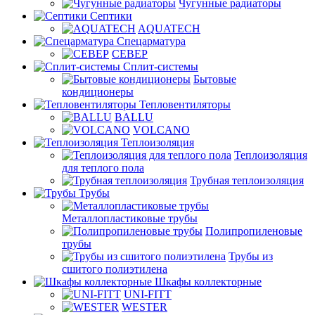
Чугунные радиаторы
Септики
AQUATECH
Спецарматура
СЕВЕР
Сплит-системы
Бытовые
кондиционеры
Тепловентиляторы
BALLU
VOLCANO
Теплоизоляция
Теплоизоляция
для теплого пола
Трубная теплоизоляция
Трубы
Металлопластиковые трубы
Полипропиленовые
трубы
Трубы из
сшитого полиэтилена
Шкафы коллекторные
UNI-FITT
WESTER