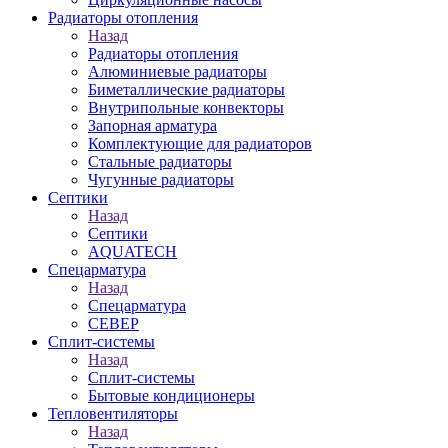
Радиаторы отопления
Назад
Радиаторы отопления
Алюминиевые радиаторы
Биметаллические радиаторы
Внутрипольные конвекторы
Запорная арматура
Комплектующие для радиаторов
Стальные радиаторы
Чугунные радиаторы
Септики
Назад
Септики
AQUATECH
Спецарматура
Назад
Спецарматура
СЕВЕР
Сплит-системы
Назад
Сплит-системы
Бытовые кондиционеры
Тепловентиляторы
Назад