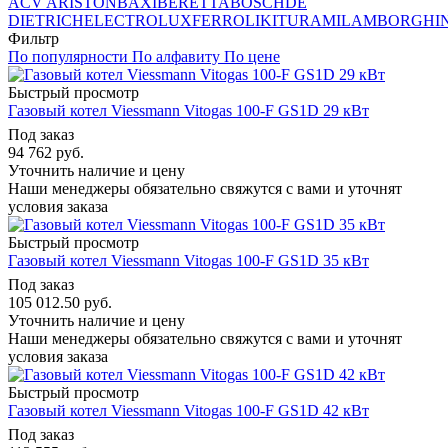
ACV
ARISTON
BAXI
BERETTA
BOSCH
DE
DIETRICH
ELECTROLUX
FERROLI
KITURAMI
LAMBORGHIN
Фильтр
По популярности
По алфавиту
По цене
Быстрый просмотр
Газовый котел Viessmann Vitogas 100-F GS1D 29 кВт
Под заказ
94 762
руб.
Уточнить наличие и цену
Наши менеджеры обязательно свяжутся с вами и уточнят
условия заказа
Быстрый просмотр
Газовый котел Viessmann Vitogas 100-F GS1D 35 кВт
Под заказ
105 012.50
руб.
Уточнить наличие и цену
Наши менеджеры обязательно свяжутся с вами и уточнят
условия заказа
Быстрый просмотр
Газовый котел Viessmann Vitogas 100-F GS1D 42 кВт
Под заказ