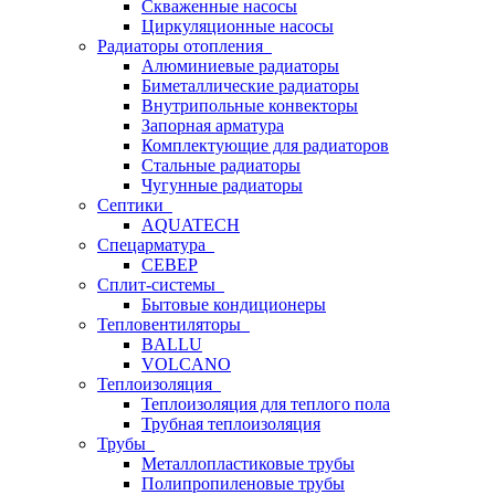
Скваженные насосы
Циркуляционные насосы
Радиаторы отопления
Алюминиевые радиаторы
Биметаллические радиаторы
Внутрипольные конвекторы
Запорная арматура
Комплектующие для радиаторов
Стальные радиаторы
Чугунные радиаторы
Септики
AQUATECH
Спецарматура
СЕВЕР
Сплит-системы
Бытовые кондиционеры
Тепловентиляторы
BALLU
VOLCANO
Теплоизоляция
Теплоизоляция для теплого пола
Трубная теплоизоляция
Трубы
Металлопластиковые трубы
Полипропиленовые трубы