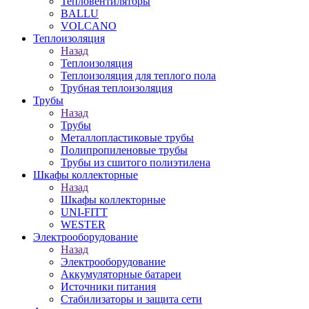
Тепловентиляторы
BALLU
VOLCANO
Теплоизоляция
Назад
Теплоизоляция
Теплоизоляция для теплого пола
Трубная теплоизоляция
Трубы
Назад
Трубы
Металлопластиковые трубы
Полипропиленовые трубы
Трубы из сшитого полиэтилена
Шкафы коллекторные
Назад
Шкафы коллекторные
UNI-FITT
WESTER
Электрооборудование
Назад
Электрооборудование
Аккумуляторные батареи
Источники питания
Стабилизаторы и защита сети