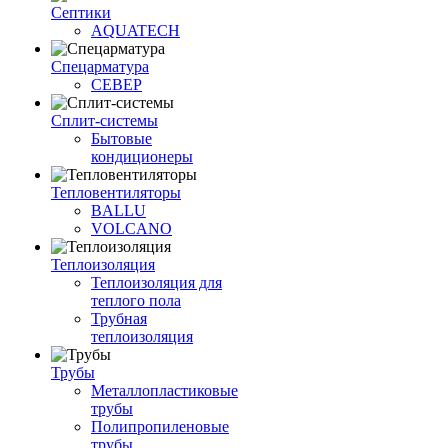
Септики
AQUATECH
Спецарматура
СЕВЕР
Сплит-системы
Бытовые
кондиционеры
Тепловентиляторы
BALLU
VOLCANO
Теплоизоляция
Теплоизоляция для
теплого пола
Трубная
теплоизоляция
Трубы
Металлопластиковые
трубы
Полипропиленовые
трубы