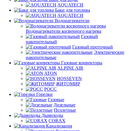
AQUATECH
Баки для топлива
AQUATECH
Водонагреватели
Водонагреватели косвенного нагрева
Газовый
накопительный
Газовый проточный
Электрические
накопительные
Газовые конвекторы
ALPINE AIR
ATON
HOSSEVEN
ЖИТОМИР
РОСС
Горелки
Газовые
Дизельные
Пеллетные
Дымоходы
CORAX
Канализация