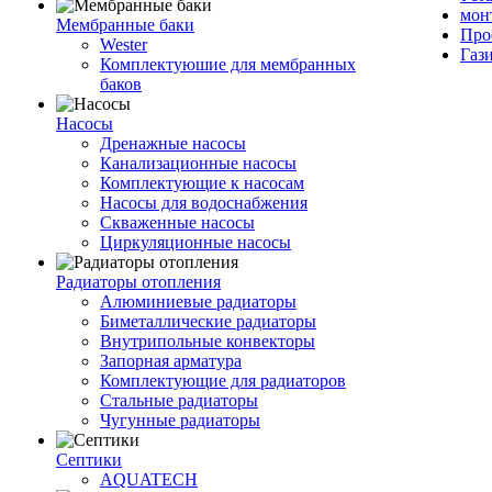
мон
Мембранные баки
Про
Wester
Газ
Комплектуюшие для мембранных
баков
Насосы
Дренажные насосы
Канализационные насосы
Комплектующие к насосам
Насосы для водоснабжения
Скваженные насосы
Циркуляционные насосы
Радиаторы отопления
Алюминиевые радиаторы
Биметаллические радиаторы
Внутрипольные конвекторы
Запорная арматура
Комплектующие для радиаторов
Стальные радиаторы
Чугунные радиаторы
Септики
AQUATECH