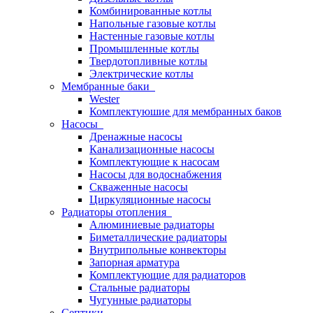
Комбинированные котлы
Напольные газовые котлы
Настенные газовые котлы
Промышленные котлы
Твердотопливные котлы
Электрические котлы
Мембранные баки
Wester
Комплектуюшие для мембранных баков
Насосы
Дренажные насосы
Канализационные насосы
Комплектующие к насосам
Насосы для водоснабжения
Скваженные насосы
Циркуляционные насосы
Радиаторы отопления
Алюминиевые радиаторы
Биметаллические радиаторы
Внутрипольные конвекторы
Запорная арматура
Комплектующие для радиаторов
Стальные радиаторы
Чугунные радиаторы
Септики