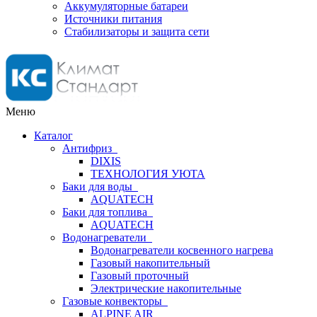
Аккумуляторные батареи
Источники питания
Стабилизаторы и защита сети
Меню
Каталог
Антифриз
DIXIS
ТЕХНОЛОГИЯ УЮТА
Баки для воды
AQUATECH
Баки для топлива
AQUATECH
Водонагреватели
Водонагреватели косвенного нагрева
Газовый накопительный
Газовый проточный
Электрические накопительные
Газовые конвекторы
ALPINE AIR