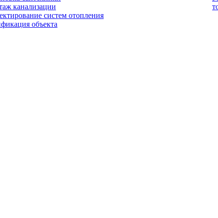
таж канализации
т
ектирование систем отопления
ификация объекта