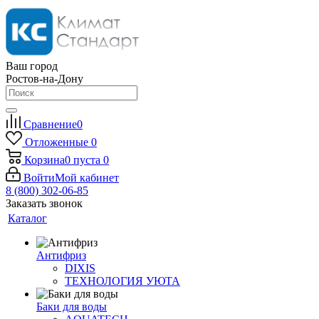
Ваш город
Ростов-на-Дону
Сравнение
0
Отложенные
0
Корзина
0
пуста
0
Войти
Мой кабинет
8 (800) 302-06-85
Заказать звонок
Каталог
Антифриз
DIXIS
ТЕХНОЛОГИЯ УЮТА
Баки для воды