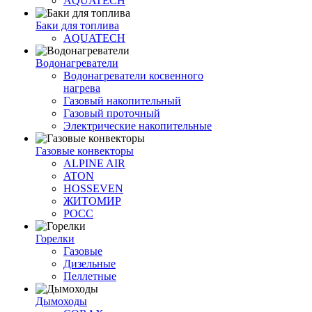
AQUATECH
Баки для топлива
AQUATECH
Водонагреватели
Водонагреватели косвенного
нагрева
Газовый накопительный
Газовый проточный
Электрические накопительные
Газовые конвекторы
ALPINE AIR
ATON
HOSSEVEN
ЖИТОМИР
РОСС
Горелки
Газовые
Дизельные
Пеллетные
Дымоходы