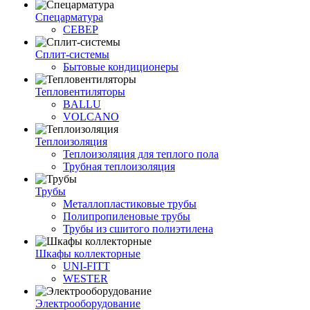
Спецарматура
СЕВЕР
Сплит-системы
Бытовые кондиционеры
Тепловентиляторы
BALLU
VOLCANO
Теплоизоляция
Теплоизоляция для теплого пола
Трубная теплоизоляция
Трубы
Металлопластиковые трубы
Полипропиленовые трубы
Трубы из сшитого полиэтилена
Шкафы коллекторные
UNI-FITT
WESTER
Электрооборудование