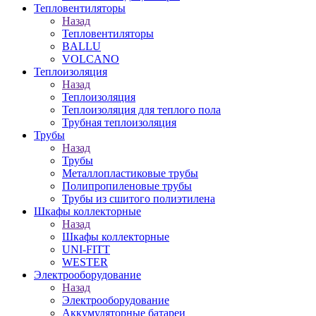
Тепловентиляторы
Назад
Тепловентиляторы
BALLU
VOLCANO
Теплоизоляция
Назад
Теплоизоляция
Теплоизоляция для теплого пола
Трубная теплоизоляция
Трубы
Назад
Трубы
Металлопластиковые трубы
Полипропиленовые трубы
Трубы из сшитого полиэтилена
Шкафы коллекторные
Назад
Шкафы коллекторные
UNI-FITT
WESTER
Электрооборудование
Назад
Электрооборудование
Аккумуляторные батареи