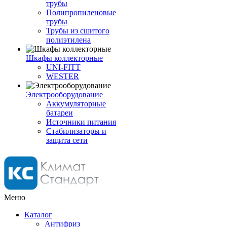
трубы
Полипропиленовые
трубы
Трубы из сшитого
полиэтилена
Шкафы коллекторные
UNI-FITT
WESTER
Электрооборудование
Аккумуляторные
батареи
Источники питания
Стабилизаторы и
защита сети
Меню
Каталог
Антифриз