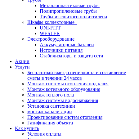
Металлопластиковые трубы
Полипропиленовые трубы
Трубы из сшитого полиэтилена
Шкафы коллекторные
UNI-FITT
WESTER
Электрооборудование
Аккумуляторные батареи
Источники питания
Стабилизаторы и защита сети
Акции
Услуги
Бесплатный выезд специалиста и составление
сметы в течении 24 часов
Монтаж системы отопления под ключ
Монтаж котельного оборудования
Монтаж теплого пола
Монтаж системы водоснабжения
Установка сантехники
монтаж канализации
Проектирование систем отопления
Газификация объекта
Как купить
Условия оплаты