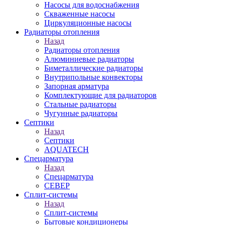
Насосы для водоснабжения
Скваженные насосы
Циркуляционные насосы
Радиаторы отопления
Назад
Радиаторы отопления
Алюминиевые радиаторы
Биметаллические радиаторы
Внутрипольные конвекторы
Запорная арматура
Комплектующие для радиаторов
Стальные радиаторы
Чугунные радиаторы
Септики
Назад
Септики
AQUATECH
Спецарматура
Назад
Спецарматура
СЕВЕР
Сплит-системы
Назад
Сплит-системы
Бытовые кондиционеры