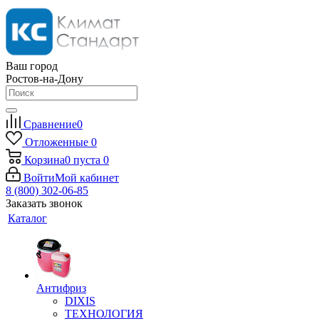
Ваш город
Ростов-на-Дону
Сравнение
0
Отложенные
0
Корзина
0
пуста
0
Войти
Мой кабинет
8 (800) 302-06-85
Заказать звонок
Каталог
Антифриз
DIXIS
ТЕХНОЛОГИЯ