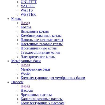
UNI-FITT
VALTEC
WATTS
WESTER
Котлы
Назад
Котлы
Дизельные котлы
Комбинированные котлы
Напольные газовые котлы
Настенные газовые котлы
Промышленные котлы
Твердотопливные котлы
Электрические котлы
Мембранные баки
Назад
Мембранные баки
Wester
Комплектуюшие для мембранных баков
Насосы
Назад
Насосы
Дренажные насосы
Канализационные насосы
Комплектующие к насосам