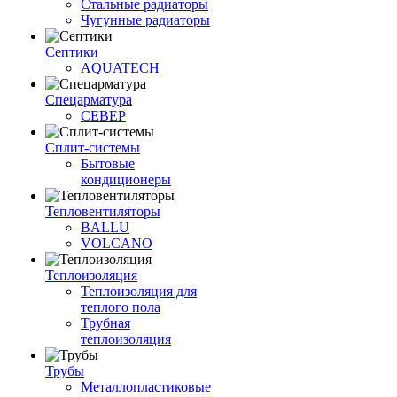
Стальные радиаторы
Чугунные радиаторы
Септики
AQUATECH
Спецарматура
СЕВЕР
Сплит-системы
Бытовые
кондиционеры
Тепловентиляторы
BALLU
VOLCANO
Теплоизоляция
Теплоизоляция для
теплого пола
Трубная
теплоизоляция
Трубы
Металлопластиковые