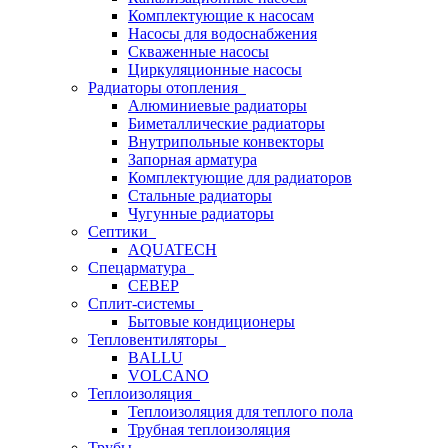
Комплектующие к насосам
Насосы для водоснабжения
Скваженные насосы
Циркуляционные насосы
Радиаторы отопления
Алюминиевые радиаторы
Биметаллические радиаторы
Внутрипольные конвекторы
Запорная арматура
Комплектующие для радиаторов
Стальные радиаторы
Чугунные радиаторы
Септики
AQUATECH
Спецарматура
СЕВЕР
Сплит-системы
Бытовые кондиционеры
Тепловентиляторы
BALLU
VOLCANO
Теплоизоляция
Теплоизоляция для теплого пола
Трубная теплоизоляция
Трубы