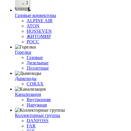
Газовые конвекторы
ALPINE AIR
ATON
HOSSEVEN
ЖИТОМИР
РОСС
Горелки
Газовые
Дизельные
Пеллетные
Дымоходы
CORAX
Канализация
Внутренняя
Наружная
Коллекторные группы
DANFOSS
FAR