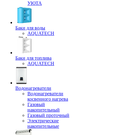
УЮТА
Баки для воды
AQUATECH
Баки для топлива
AQUATECH
Водонагреватели
Водонагреватели
косвенного нагрева
Газовый
накопительный
Газовый проточный
Электрические
накопительные