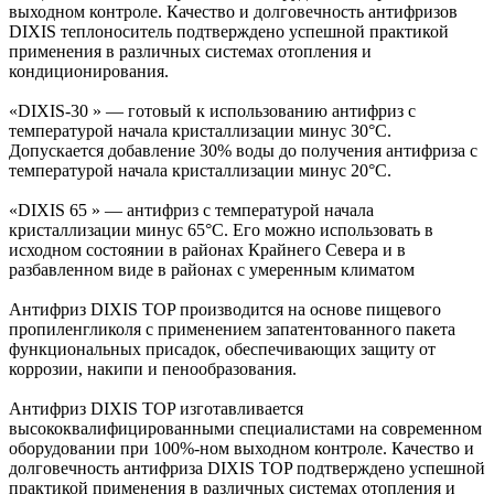
выходном контроле. Качество и долговечность антифризов
DIXIS теплоноситель подтверждено успешной практикой
применения в различных системах отопления и
кондиционирования.
«DIXIS-30 » — готовый к использованию антифриз с
температурой начала кристаллизации минус 30°C.
Допускается добавление 30% воды до получения антифриза с
температурой начала кристаллизации минус 20°C.
«DIXIS 65 » — антифриз с температурой начала
кристаллизации минус 65°C. Его можно использовать в
исходном состоянии в районах Крайнего Севера и в
разбавленном виде в районах с умеренным климатом
Антифриз DIXIS TOP производится на основе пищевого
пропиленгликоля с применением запатентованного пакета
функциональных присадок, обеспечивающих защиту от
коррозии, накипи и пенообразования.
Антифриз DIXIS TOP изготавливается
высококвалифицированными специалистами на современном
оборудовании при 100%-ном выходном контроле. Качество и
долговечность антифриза DIXIS TOP подтверждено успешной
практикой применения в различных системах отопления и