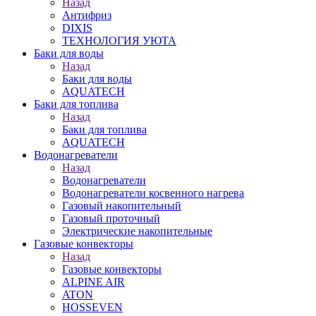
Назад
Антифриз
DIXIS
ТЕХНОЛОГИЯ УЮТА
Баки для воды
Назад
Баки для воды
AQUATECH
Баки для топлива
Назад
Баки для топлива
AQUATECH
Водонагреватели
Назад
Водонагреватели
Водонагреватели косвенного нагрева
Газовый накопительный
Газовый проточный
Электрические накопительные
Газовые конвекторы
Назад
Газовые конвекторы
ALPINE AIR
ATON
HOSSEVEN