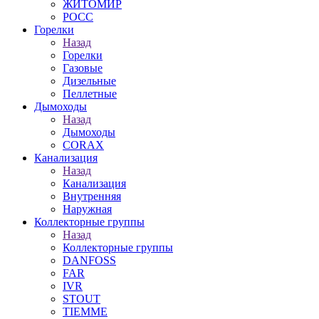
ЖИТОМИР
РОСС
Горелки
Назад
Горелки
Газовые
Дизельные
Пеллетные
Дымоходы
Назад
Дымоходы
CORAX
Канализация
Назад
Канализация
Внутренняя
Наружная
Коллекторные группы
Назад
Коллекторные группы
DANFOSS
FAR
IVR
STOUT
TIEMME