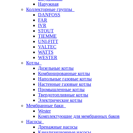
Наружная
Коллекторные группы
DANFOSS
FAR
IVR
STOUT
TIEMME
UNI-FITT
VALTEC
WATTS
WESTER
Котлы
Дизельные котлы
Комбинированные котлы
Напольные газовые котлы
Настенные газовые котлы
Промышленные котлы
Твердотопливные котлы
Электрические котлы
Мембранные баки
Wester
Комплектуюшие для мембранных баков
Насосы
Дренажные насосы
Канализационные насосы