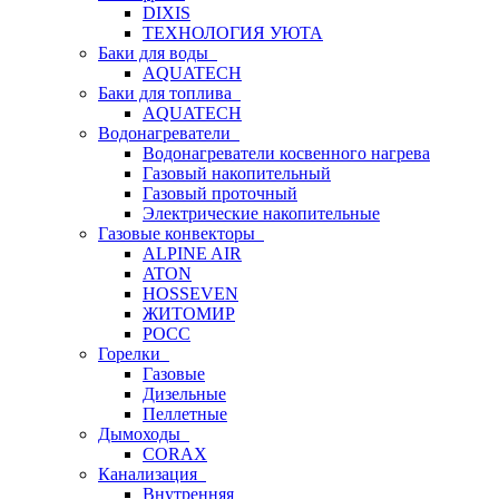
DIXIS
ТЕХНОЛОГИЯ УЮТА
Баки для воды
AQUATECH
Баки для топлива
AQUATECH
Водонагреватели
Водонагреватели косвенного нагрева
Газовый накопительный
Газовый проточный
Электрические накопительные
Газовые конвекторы
ALPINE AIR
ATON
HOSSEVEN
ЖИТОМИР
РОСС
Горелки
Газовые
Дизельные
Пеллетные
Дымоходы
CORAX
Канализация
Внутренняя