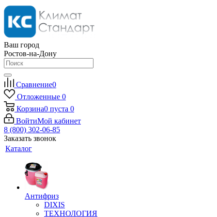
Ваш город
Ростов-на-Дону
Сравнение
0
Отложенные
0
Корзина
0
пуста
0
Войти
Мой кабинет
8 (800) 302-06-85
Заказать звонок
Каталог
Антифриз
DIXIS
ТЕХНОЛОГИЯ