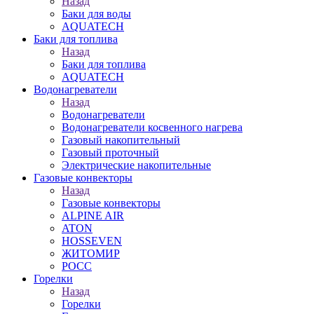
Назад
Баки для воды
AQUATECH
Баки для топлива
Назад
Баки для топлива
AQUATECH
Водонагреватели
Назад
Водонагреватели
Водонагреватели косвенного нагрева
Газовый накопительный
Газовый проточный
Электрические накопительные
Газовые конвекторы
Назад
Газовые конвекторы
ALPINE AIR
ATON
HOSSEVEN
ЖИТОМИР
РОСС
Горелки
Назад
Горелки