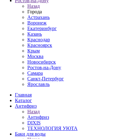
Ростов-на-Дону
Назад
Города
Астрахань
Воронеж
Екатеринбург
Казань
Краснодар
Красноярск
Крым
Москва
Новосибирск
Ростов-на-Дону
Самара
Санкт-Петербург
Ярославль
Главная
Каталог
Антифриз
Назад
Антифриз
DIXIS
ТЕХНОЛОГИЯ УЮТА
Баки для воды