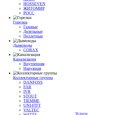
HOSSEVEN
ЖИТОМИР
РОСС
Горелки
Газовые
Дизельные
Пеллетные
Дымоходы
CORAX
Канализация
Внутренняя
Наружная
Коллекторные группы
DANFOSS
FAR
IVR
STOUT
TIEMME
UNI-FITT
VALTEC
Услуги
WATTS