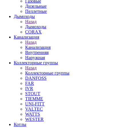
Газовые
Дизельные
Пеллетные
Дымоходы
Назад
Дымоходы
CORAX
Канализация
Назад
Канализация
Внутренняя
Наружная
Коллекторные группы
Назад
Коллекторные группы
DANFOSS
FAR
IVR
STOUT
TIEMME
UNI-FITT
VALTEC
WATTS
WESTER
Котлы