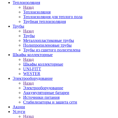
Теплоизоляция
Назад
Теплоизоляция
Теплоизоляция для теплого пола
Трубная теплоизоляция
Трубы
Назад
Трубы
Металлопластиковые трубы
Полипропиленовые трубы
Трубы из сшитого полиэтилена
Шкафы коллекторные
Назад
Шкафы коллекторные
UNI-FITT
WESTER
Электрооборудование
Назад
Электрооборудование
Аккумуляторные батареи
Источники питания
Стабилизаторы и защита сети
Акции
Услуги
Назад