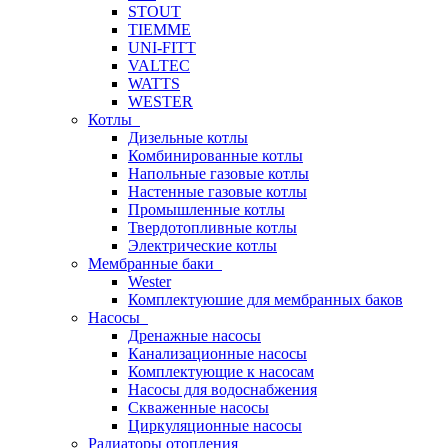
STOUT
TIEMME
UNI-FITT
VALTEC
WATTS
WESTER
Котлы
Дизельные котлы
Комбинированные котлы
Напольные газовые котлы
Настенные газовые котлы
Промышленные котлы
Твердотопливные котлы
Электрические котлы
Мембранные баки
Wester
Комплектуюшие для мембранных баков
Насосы
Дренажные насосы
Канализационные насосы
Комплектующие к насосам
Насосы для водоснабжения
Скваженные насосы
Циркуляционные насосы
Радиаторы отопления