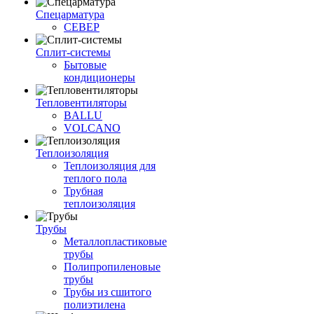
Спецарматура
СЕВЕР
Сплит-системы
Бытовые
кондиционеры
Тепловентиляторы
BALLU
VOLCANO
Теплоизоляция
Теплоизоляция для
теплого пола
Трубная
теплоизоляция
Трубы
Металлопластиковые
трубы
Полипропиленовые
трубы
Трубы из сшитого
полиэтилена