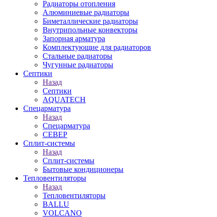
Радиаторы отопления
Алюминиевые радиаторы
Биметаллические радиаторы
Внутрипольные конвекторы
Запорная арматура
Комплектующие для радиаторов
Стальные радиаторы
Чугунные радиаторы
Септики
Назад
Септики
AQUATECH
Спецарматура
Назад
Спецарматура
СЕВЕР
Сплит-системы
Назад
Сплит-системы
Бытовые кондиционеры
Тепловентиляторы
Назад
Тепловентиляторы
BALLU
VOLCANO