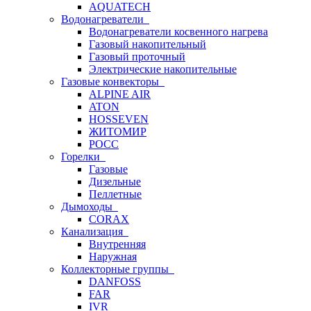
AQUATECH
Водонагреватели
Водонагреватели косвенного нагрева
Газовый накопительный
Газовый проточный
Электрические накопительные
Газовые конвекторы
ALPINE AIR
ATON
HOSSEVEN
ЖИТОМИР
РОСС
Горелки
Газовые
Дизельные
Пеллетные
Дымоходы
CORAX
Канализация
Внутренняя
Наружная
Коллекторные группы
DANFOSS
FAR
IVR