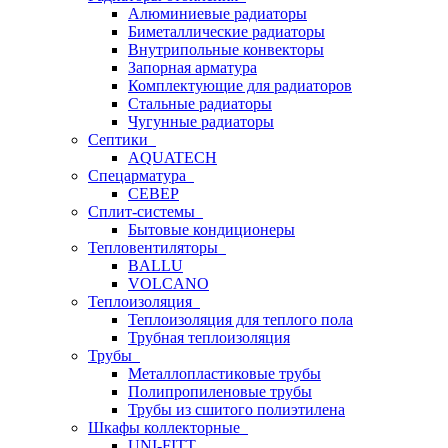
Алюминиевые радиаторы
Биметаллические радиаторы
Внутрипольные конвекторы
Запорная арматура
Комплектующие для радиаторов
Стальные радиаторы
Чугунные радиаторы
Септики
AQUATECH
Спецарматура
СЕВЕР
Сплит-системы
Бытовые кондиционеры
Тепловентиляторы
BALLU
VOLCANO
Теплоизоляция
Теплоизоляция для теплого пола
Трубная теплоизоляция
Трубы
Металлопластиковые трубы
Полипропиленовые трубы
Трубы из сшитого полиэтилена
Шкафы коллекторные
UNI-FITT