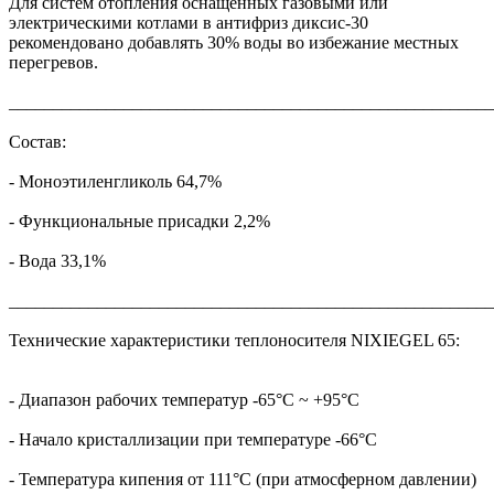
Для систем отопления оснащенных газовыми или
электрическими котлами в антифриз диксис-30
рекомендовано добавлять 30% воды во избежание местных
перегревов.
_______________________________________________________
Состав:
- Моноэтиленгликоль 64,7%
- Функциональные присадки 2,2%
- Вода 33,1%
_______________________________________________________
Технические характеристики теплоносителя NIXIEGEL 65:
- Диапазон рабочих температур -65°С ~ +95°С
- Начало кристаллизации при температуре -66°С
- Температура кипения от 111°C (при атмосферном давлении)