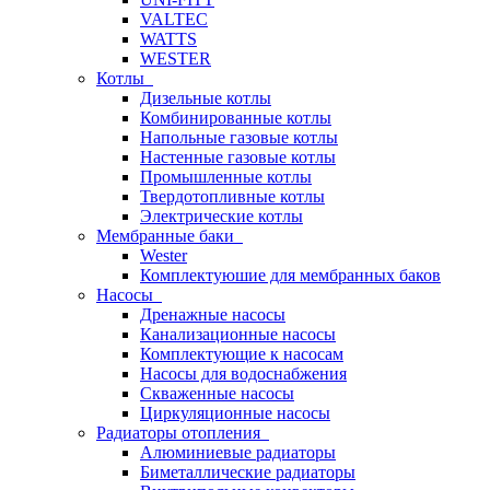
VALTEC
WATTS
WESTER
Котлы
Дизельные котлы
Комбинированные котлы
Напольные газовые котлы
Настенные газовые котлы
Промышленные котлы
Твердотопливные котлы
Электрические котлы
Мембранные баки
Wester
Комплектуюшие для мембранных баков
Насосы
Дренажные насосы
Канализационные насосы
Комплектующие к насосам
Насосы для водоснабжения
Скваженные насосы
Циркуляционные насосы
Радиаторы отопления
Алюминиевые радиаторы
Биметаллические радиаторы