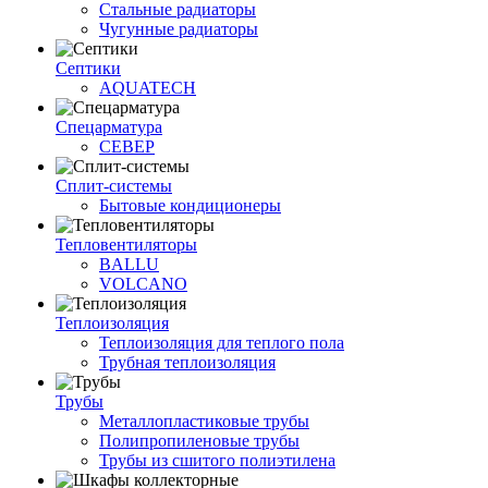
Стальные радиаторы
Чугунные радиаторы
Септики
AQUATECH
Спецарматура
СЕВЕР
Сплит-системы
Бытовые кондиционеры
Тепловентиляторы
BALLU
VOLCANO
Теплоизоляция
Теплоизоляция для теплого пола
Трубная теплоизоляция
Трубы
Металлопластиковые трубы
Полипропиленовые трубы
Трубы из сшитого полиэтилена