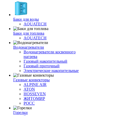
Баки для воды
AQUATECH
Баки для топлива
AQUATECH
Водонагреватели
Водонагреватели косвенного
нагрева
Газовый накопительный
Газовый проточный
Электрические накопительные
Газовые конвекторы
ALPINE AIR
ATON
HOSSEVEN
ЖИТОМИР
РОСС
Горелки