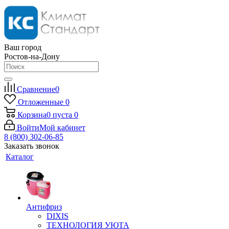
Ваш город
Ростов-на-Дону
Сравнение
0
Отложенные
0
Корзина
0
пуста
0
Войти
Мой кабинет
8 (800) 302-06-85
Заказать звонок
Каталог
Антифриз
DIXIS
ТЕХНОЛОГИЯ УЮТА