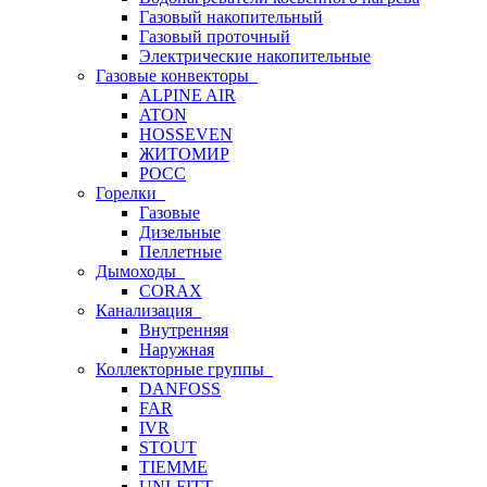
Газовый накопительный
Газовый проточный
Электрические накопительные
Газовые конвекторы
ALPINE AIR
ATON
HOSSEVEN
ЖИТОМИР
РОСС
Горелки
Газовые
Дизельные
Пеллетные
Дымоходы
CORAX
Канализация
Внутренняя
Наружная
Коллекторные группы
DANFOSS
FAR
IVR
STOUT
TIEMME
UNI-FITT