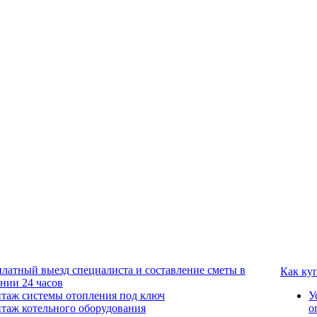
платный выезд специалиста и составление сметы в
Как ку
ении 24 часов
таж системы отопления под ключ
У
таж котельного оборудования
о