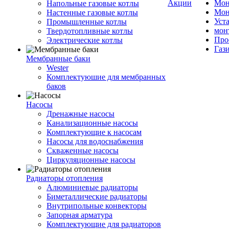
Акции
Мон
Напольные газовые котлы
Мон
Настенные газовые котлы
Уст
Промышленные котлы
мон
Твердотопливные котлы
Про
Электрические котлы
Газ
Мембранные баки
Wester
Комплектуюшие для мембранных
баков
Насосы
Дренажные насосы
Канализационные насосы
Комплектующие к насосам
Насосы для водоснабжения
Скваженные насосы
Циркуляционные насосы
Радиаторы отопления
Алюминиевые радиаторы
Биметаллические радиаторы
Внутрипольные конвекторы
Запорная арматура
Комплектующие для радиаторов