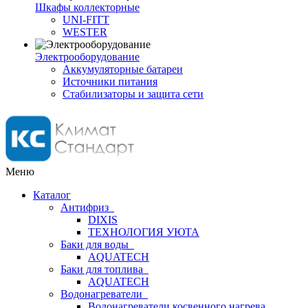
Шкафы коллекторные
UNI-FITT
WESTER
Электрооборудование
Аккумуляторные батареи
Источники питания
Стабилизаторы и защита сети
Меню
Каталог
Антифриз
DIXIS
ТЕХНОЛОГИЯ УЮТА
Баки для воды
AQUATECH
Баки для топлива
AQUATECH
Водонагреватели
Водонагреватели косвенного нагрева