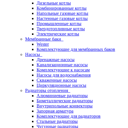
Дизельные котлы
Комбинированные котлы
Напольные газовые котлы
Настенные газовые котлы
Промышленные котлы
Твердотопливные котлы
Электрические котлы
Мембранные баки
Wester
Комплектуюшие для мембранных баков
Насосы
Дренажные насосы
Канализационные насосы
Комплектующие к насосам
Насосы для водоснабжения
Скваженные насосы
Циркуляционные насосы
Радиаторы отопления
Алюминиевые радиаторы
Биметаллические радиаторы
Внутрипольные конвекторы
Запорная арматура
Комплектующие для радиаторов
Стальные радиаторы
Чугунные радиаторы