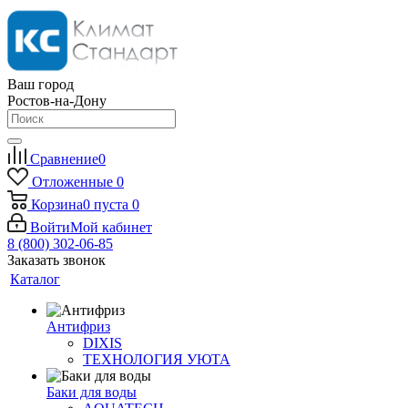
Ваш город
Ростов-на-Дону
Сравнение
0
Отложенные
0
Корзина
0
пуста
0
Войти
Мой кабинет
8 (800) 302-06-85
Заказать звонок
Каталог
Антифриз
DIXIS
ТЕХНОЛОГИЯ УЮТА
Баки для воды