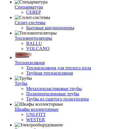
Спецарматура
СЕВЕР
Сплит-системы
Бытовые кондиционеры
Тепловентиляторы
BALLU
VOLCANO
Теплоизоляция
Теплоизоляция для теплого пола
Трубная теплоизоляция
Трубы
Металлопластиковые трубы
Полипропиленовые трубы
Трубы из сшитого полиэтилена
Шкафы коллекторные
UNI-FITT
WESTER