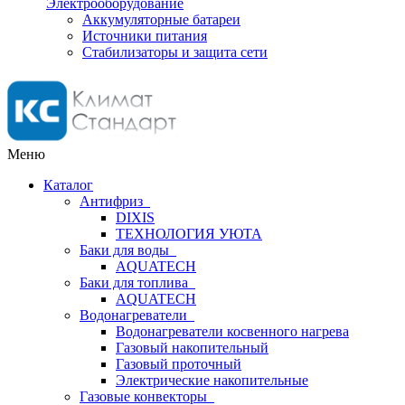
Электрооборудование
Аккумуляторные батареи
Источники питания
Стабилизаторы и защита сети
Меню
Каталог
Антифриз
DIXIS
ТЕХНОЛОГИЯ УЮТА
Баки для воды
AQUATECH
Баки для топлива
AQUATECH
Водонагреватели
Водонагреватели косвенного нагрева
Газовый накопительный
Газовый проточный
Электрические накопительные
Газовые конвекторы