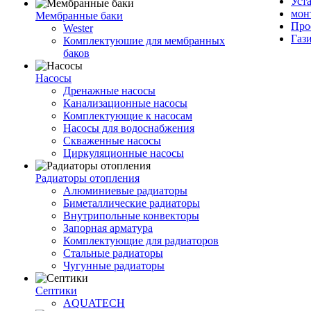
Уст
мон
Мембранные баки
Про
Wester
Газ
Комплектуюшие для мембранных
баков
Насосы
Дренажные насосы
Канализационные насосы
Комплектующие к насосам
Насосы для водоснабжения
Скваженные насосы
Циркуляционные насосы
Радиаторы отопления
Алюминиевые радиаторы
Биметаллические радиаторы
Внутрипольные конвекторы
Запорная арматура
Комплектующие для радиаторов
Стальные радиаторы
Чугунные радиаторы
Септики
AQUATECH