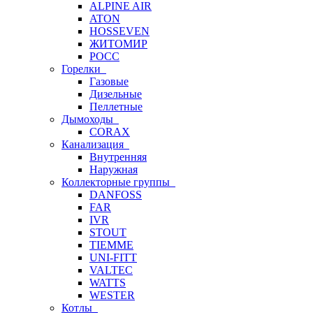
ALPINE AIR
ATON
HOSSEVEN
ЖИТОМИР
РОСС
Горелки
Газовые
Дизельные
Пеллетные
Дымоходы
CORAX
Канализация
Внутренняя
Наружная
Коллекторные группы
DANFOSS
FAR
IVR
STOUT
TIEMME
UNI-FITT
VALTEC
WATTS
WESTER
Котлы