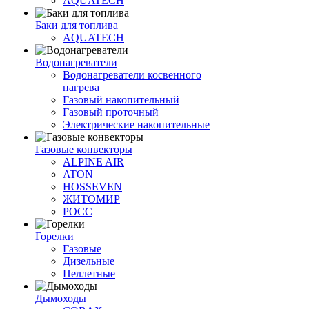
AQUATECH
Баки для топлива
AQUATECH
Водонагреватели
Водонагреватели косвенного
нагрева
Газовый накопительный
Газовый проточный
Электрические накопительные
Газовые конвекторы
ALPINE AIR
ATON
HOSSEVEN
ЖИТОМИР
РОСС
Горелки
Газовые
Дизельные
Пеллетные
Дымоходы