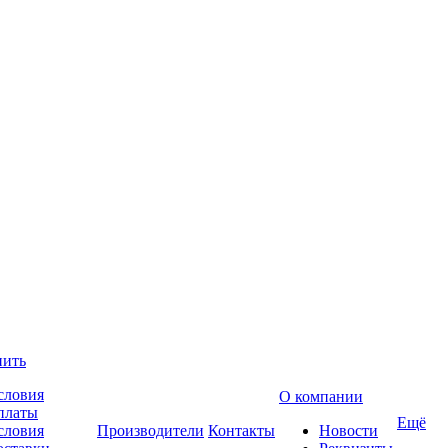
пить
словия
О компании
платы
Ещё
словия
Производители
Контакты
Новости