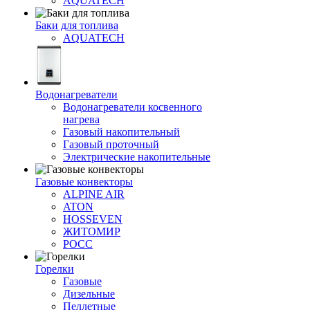
AQUATECH
Баки для топлива
AQUATECH
Водонагреватели
Водонагреватели косвенного
нагрева
Газовый накопительный
Газовый проточный
Электрические накопительные
Газовые конвекторы
ALPINE AIR
ATON
HOSSEVEN
ЖИТОМИР
РОСС
Горелки
Газовые
Дизельные
Пеллетные