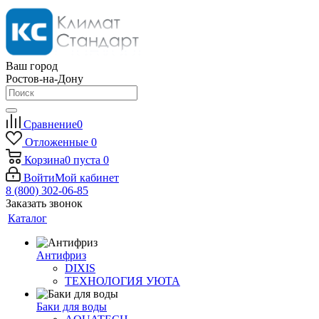
Ваш город
Ростов-на-Дону
Сравнение
0
Отложенные
0
Корзина
0
пуста
0
Войти
Мой кабинет
8 (800) 302-06-85
Заказать звонок
Каталог
Антифриз
DIXIS
ТЕХНОЛОГИЯ УЮТА
Баки для воды