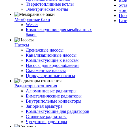
Мон
Твердотопливные котлы
Уст
Электрические котлы
мон
Про
Мембранные баки
Газ
Wester
Комплектуюшие для мембранных
баков
Насосы
Дренажные насосы
Канализационные насосы
Комплектующие к насосам
Насосы для водоснабжения
Скваженные насосы
Циркуляционные насосы
Радиаторы отопления
Алюминиевые радиаторы
Биметаллические радиаторы
Внутрипольные конвекторы
Запорная арматура
Комплектующие для радиаторов
Стальные радиаторы
Чугунные радиаторы