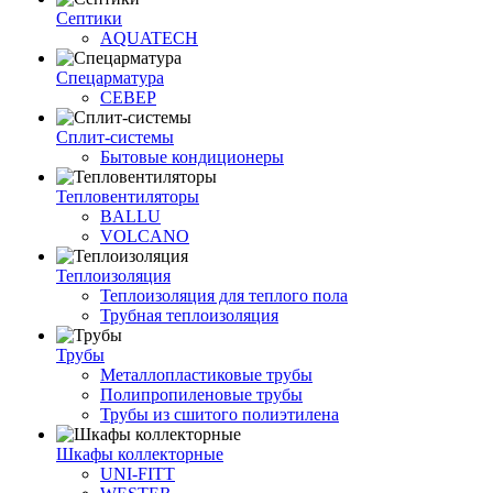
Септики
AQUATECH
Спецарматура
СЕВЕР
Сплит-системы
Бытовые кондиционеры
Тепловентиляторы
BALLU
VOLCANO
Теплоизоляция
Теплоизоляция для теплого пола
Трубная теплоизоляция
Трубы
Металлопластиковые трубы
Полипропиленовые трубы
Трубы из сшитого полиэтилена
Шкафы коллекторные
UNI-FITT