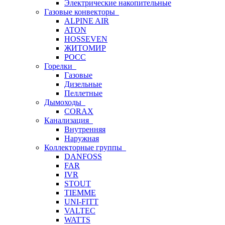
Электрические накопительные
Газовые конвекторы
ALPINE AIR
ATON
HOSSEVEN
ЖИТОМИР
РОСС
Горелки
Газовые
Дизельные
Пеллетные
Дымоходы
CORAX
Канализация
Внутренняя
Наружная
Коллекторные группы
DANFOSS
FAR
IVR
STOUT
TIEMME
UNI-FITT
VALTEC
WATTS