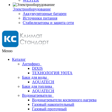
WESTER
Электрооборудование
Аккумуляторные батареи
Источники питания
Стабилизаторы и защита сети
Меню
Каталог
Антифриз
DIXIS
ТЕХНОЛОГИЯ УЮТА
Баки для воды
AQUATECH
Баки для топлива
AQUATECH
Водонагреватели
Водонагреватели косвенного нагрева
Газовый накопительный
Газовый проточный