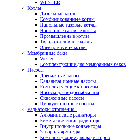
WESTER
Котлы
Дизельные котлы
Комбинированные котлы
Напольные газовые котлы
Настенные газовые котлы
Промышленные котлы
Твердотопливные котлы
Электрические котлы
Мембранные баки
Wester
Комплектуюшие для мембранных баков
Насосы
Дренажные насосы
Канализационные насосы
Комплектующие к насосам
Насосы для водоснабжения
Скваженные насосы
Циркуляционные насосы
Радиаторы отопления
Алюминиевые радиаторы
Биметаллические радиаторы
Внутрипольные конвекторы
Запорная арматура
Комплектующие для радиаторов