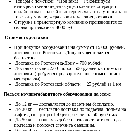
Товары с пометкой "Под заказ" Рекомендуем
непосредственно перед осуществлением операции
онлайн оплаты на сайте интернет-магазина уточнить по
телефону у менеджера сроки и условия доставки.
Отгрузка в транспортную компанию производится со
склада при заказе от 4000 руб.
Стоимость доставки
При покупке оборудования на сумму от 15.000 рублей,
доставка по г. Ростову-на-Дону осуществляется
бесплатно.
Доставка по Ростову-на-Дону – 700 рублей
Доставка после 22.00 - плюс 500 рублей к стоимости
доставки. (требуется предварительное согласование с
менеджером)
Доставка по Ростовской области – 25 рублей за 1 км.
Подъем крупногабаритного оборудования на этаж:
До 12 кг — доставляется до квартиры бесплатно.
До 30 кг — бесплатно доставка до подъезда, подъем на
лифте до квартиры 150 руб., без лифта 50 руб./этаж.
До 50 кг — наш курьер бесплатно доставит товар до
подъезда и поможет сгрузить с машины.
Более 50 кг — разгрузка силами заказчика.