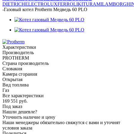
DIETRICH
ELECTROLUX
FERROLI
KITURAMI
LAMBORGHIN
-
Газовый котел Protherm Медведь 60 PLO
Характеристики
Производитель
PROTHERM
Страна производитель
Словакия
Камера сгорания
Открытая
Вид топлива
Газ
Все характеристики
169 551
руб.
Под заказ
Нашли дешевле?
Уточнить наличие и цену
Наши менеджеры обязательно свяжутся с вами и уточнят
условия заказа
Поделиться