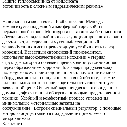
Защита теплообменника от конденсата
Устойчивость к сложным гидравлическим режимам
Напольный газовый котел Protherm серии Медведь
комплектуется надежной атмосферной горелкой из
нержавеющей стали. Многоуровневая система безопасности
обеспечивает надежный процесс функционирования не один
десяток лет, а встроенный чугунный секционный
теплообменник имеет превосходную устойчивость перед
коррозией. Известный европейский производитель
использует высококачественный исходный материал,
структура которого обладает превосходной устойчивостью
перед образованием коррозии. Благодаря продуманному
подходу ко всем производственным этапам отопительное
оборудование стало популярным в своей области, а самое
главное надежность и производительность соответствует
заявленной цене. Отличный вариант для квартир и дачных
домиков, эффективный обогрев с помощью представленной
техники. Удобный и комфортный процесс управления,
минимальные материальные затраты на
обслуживание. Встроен специальный регулятор, с помощью
которого осуществляется поддержание приемлемого
микроклимата.
Как купить