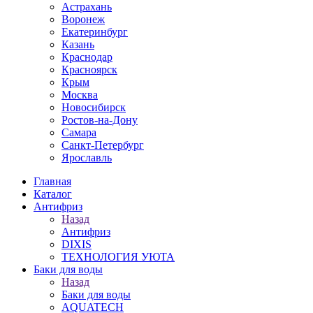
Астрахань
Воронеж
Екатеринбург
Казань
Краснодар
Красноярск
Крым
Москва
Новосибирск
Ростов-на-Дону
Самара
Санкт-Петербург
Ярославль
Главная
Каталог
Антифриз
Назад
Антифриз
DIXIS
ТЕХНОЛОГИЯ УЮТА
Баки для воды
Назад
Баки для воды
AQUATECH