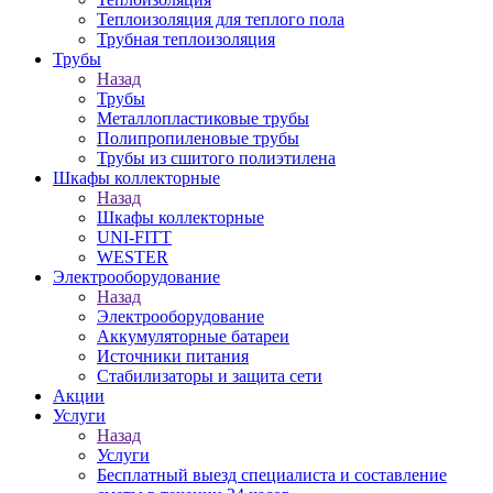
Теплоизоляция для теплого пола
Трубная теплоизоляция
Трубы
Назад
Трубы
Металлопластиковые трубы
Полипропиленовые трубы
Трубы из сшитого полиэтилена
Шкафы коллекторные
Назад
Шкафы коллекторные
UNI-FITT
WESTER
Электрооборудование
Назад
Электрооборудование
Аккумуляторные батареи
Источники питания
Стабилизаторы и защита сети
Акции
Услуги
Назад
Услуги
Бесплатный выезд специалиста и составление