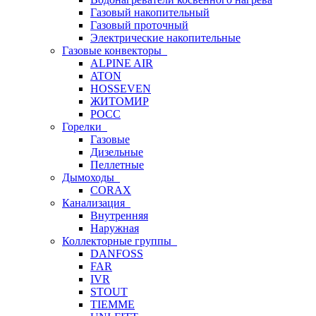
Газовый накопительный
Газовый проточный
Электрические накопительные
Газовые конвекторы
ALPINE AIR
ATON
HOSSEVEN
ЖИТОМИР
РОСС
Горелки
Газовые
Дизельные
Пеллетные
Дымоходы
CORAX
Канализация
Внутренняя
Наружная
Коллекторные группы
DANFOSS
FAR
IVR
STOUT
TIEMME