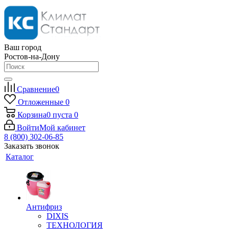
Ваш город
Ростов-на-Дону
Сравнение
0
Отложенные
0
Корзина
0
пуста
0
Войти
Мой кабинет
8 (800) 302-06-85
Заказать звонок
Каталог
Антифриз
DIXIS
ТЕХНОЛОГИЯ