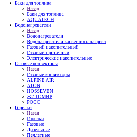
Баки для топлива
Назад
Баки для топлива
AQUATECH
Водонагреватели
Назад
Водонагреватели
Водонагреватели косвенного нагрева
Газовый накопительный
Газовый проточный
Электрические накопительные
Газовые конвекторы
Назад
Газовые конвекторы
ALPINE AIR
ATON
HOSSEVEN
ЖИТОМИР
РОСС
Горелки
Назад
Горелки
Газовые
Дизельные
Пеллетные