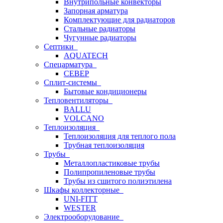
Внутрипольные конвекторы
Запорная арматура
Комплектующие для радиаторов
Стальные радиаторы
Чугунные радиаторы
Септики
AQUATECH
Спецарматура
СЕВЕР
Сплит-системы
Бытовые кондиционеры
Тепловентиляторы
BALLU
VOLCANO
Теплоизоляция
Теплоизоляция для теплого пола
Трубная теплоизоляция
Трубы
Металлопластиковые трубы
Полипропиленовые трубы
Трубы из сшитого полиэтилена
Шкафы коллекторные
UNI-FITT
WESTER
Электрооборудование