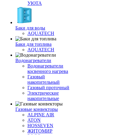
УЮТА
Баки для воды
AQUATECH
Баки для топлива
AQUATECH
Водонагреватели
Водонагреватели
косвенного нагрева
Газовый
накопительный
Газовый проточный
Электрические
накопительные
Газовые конвекторы
ALPINE AIR
ATON
HOSSEVEN
ЖИТОМИР