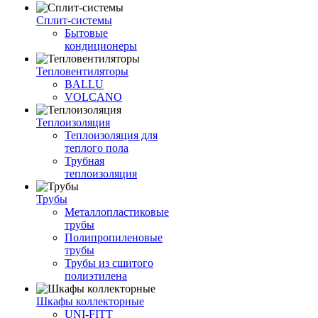
Сплит-системы
Бытовые
кондиционеры
Тепловентиляторы
BALLU
VOLCANO
Теплоизоляция
Теплоизоляция для
теплого пола
Трубная
теплоизоляция
Трубы
Металлопластиковые
трубы
Полипропиленовые
трубы
Трубы из сшитого
полиэтилена
Шкафы коллекторные
UNI-FITT