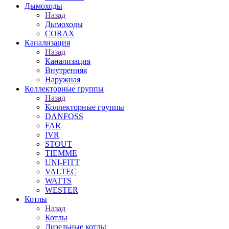
Дымоходы
Назад
Дымоходы
CORAX
Канализация
Назад
Канализация
Внутренняя
Наружная
Коллекторные группы
Назад
Коллекторные группы
DANFOSS
FAR
IVR
STOUT
TIEMME
UNI-FITT
VALTEC
WATTS
WESTER
Котлы
Назад
Котлы
Дизельные котлы