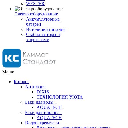
WESTER
Электрооборудование
Аккумуляторные
батареи
Источники питания
Стабилизаторы и
защита сети
Меню
Каталог
Антифриз
DIXIS
ТЕХНОЛОГИЯ УЮТА
Баки для воды
AQUATECH
Баки для топлива
AQUATECH
Водонагреватели
Водонагреватели косвенного нагрева