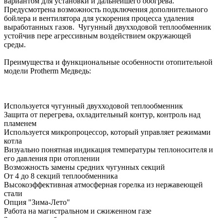
вариантом для установки и дальнейшего обогрева.
Предусмотрена возможность подключения дополнительного
бойлера и вентилятора для ускорения процесса удаления
выработанных газов. Чугунный двухходовой теплообменник
устойчив пере агрессивным воздействием окружающей
среды.
Преимущества и функциональные особенности отопительной
модели Protherm Медведь:
Используется чугунный двухходовой теплообменник
Защита от перегрева, охладительный контур, контроль над
пламенем
Используется микропроцессор, который управляет режимами
котла
Визуально понятная индикация температуры теплоносителя и
его давления при отоплении
Возможность замены средних чугунных секций
От 4 до 8 секций теплообменника
Высокоэффективная атмосферная горелка из нержавеющей
стали
Опция "Зима-Лето"
Работа на магистральном и сжиженном газе