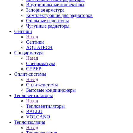
Внутрипольные конвекторы
Запорная арматура
Комплектующие для радиаторов
Стальные радиаторы
Чугунные радиаторы
Септики
Назад
Септики
AQUATECH
Спецарматура
Назад
Спецарматура
СЕВЕР
Сплит-системы
Назад
Сплит-системы
Бытовые кондиционеры
Тепловентиляторы
Назад
Тепловентиляторы
BALLU
VOLCANO
Теплоизоляция
Назад
Теплоизоляция