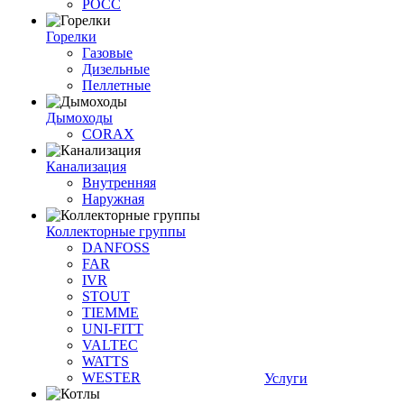
РОСС
Горелки
Газовые
Дизельные
Пеллетные
Дымоходы
CORAX
Канализация
Внутренняя
Наружная
Коллекторные группы
DANFOSS
FAR
IVR
STOUT
TIEMME
UNI-FITT
VALTEC
WATTS
WESTER
Услуги