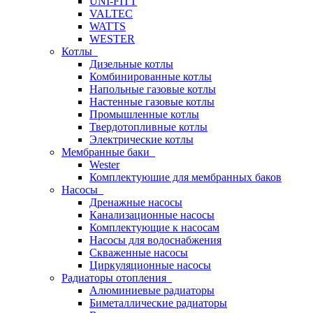
UNI-FITT
VALTEC
WATTS
WESTER
Котлы
Дизельные котлы
Комбинированные котлы
Напольные газовые котлы
Настенные газовые котлы
Промышленные котлы
Твердотопливные котлы
Электрические котлы
Мембранные баки
Wester
Комплектуюшие для мембранных баков
Насосы
Дренажные насосы
Канализационные насосы
Комплектующие к насосам
Насосы для водоснабжения
Скваженные насосы
Циркуляционные насосы
Радиаторы отопления
Алюминиевые радиаторы
Биметаллические радиаторы