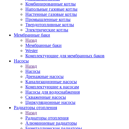
Комбинированные котлы
Напольные газовые котлы
Настенные газовые котлы
Промышленные котлы
Твердотопливные котлы
Электрические котлы
Мембранные баки
Назад
Мембранные баки
Wester
Комплектуюшие для мембранных баков
Насосы
Назад
Насосы
Дренажные насосы
Канализационные насосы
Комплектующие к насосам
Насосы для водоснабжения
Скваженные насосы
Циркуляционные насосы
Радиаторы отопления
Назад
Радиаторы отопления
Алюминиевые радиаторы
Биметаллические радиаторы