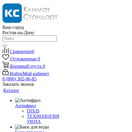
Ваш город
Ростов-на-Дону
Сравнение
0
Отложенные
0
Корзина
0
пуста
0
Войти
Мой кабинет
8 (800) 302-06-85
Заказать звонок
Каталог
Антифриз
DIXIS
ТЕХНОЛОГИЯ
УЮТА