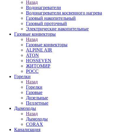
Назад
Водонагреватели
Водонагреватели косвенного нагрева
Газовый накопительный
Газовый проточный
Электрические накопительные
Газовые конвекторы
Назад
Газовые конвекторы
ALPINE AIR
ATON
HOSSEVEN
ЖИТОМИР
РОСС
Горелки
Назад
Горелки
Газовые
Дизельные
Пеллетные
Дымоходы
Назад
Дымоходы
CORAX
Канализация