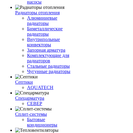
насосы
Радиаторы отопления
Алюминиевые
радиаторы
Биметаллические
радиаторы
Внутрипольные
конвекторы
Запорная арматура
Комплектующие для
радиаторов
Стальные радиаторы
Чугунные радиаторы
Септики
AQUATECH
Спецарматура
СЕВЕР
Сплит-системы
Бытовые
кондиционеры