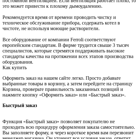
постоянной вентиляцией. Если вентиляция работает плохо, то
это может привести к плохому дымоудалению.
Рекомендуется время от времени проводить чистку и
техническое обслуживание прибора, содержать котел в
чистоте, не используя моющие растворители.
Все оборудование от компании Ferroli соответствуют
европейским стандартам. В фирме трудится свыше 3 тысяч
специалистов, которые стремятся поддерживать высокие
стандарты качества на протяжении всех этапов производства
оборудования.
Как купить
Оформить заказ на нашем сайте легко. Просто добавьте
выбранные товары в корзину, а затем перейдите на страницу
Корзина, проверьте правильность заказанных позиций и
нажмите кнопку «Оформить заказ» или «Быстрый заказ».
Быстрый заказ
Функция «Быстрый заказ» позволяет покупателю не
проходить всю процедуру оформления заказа самостоятельно.
Вы заполняете форму, и через короткое время вам перезвонит
менеджер магазина. Он уточнит все условия заказа, ответит