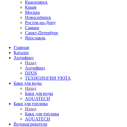
Красноярск
Крым
Москва
Новосибирск
Ростов-на-Дону
Самара
Санкт-Петербург
Ярославль
Главная
Каталог
Антифриз
Назад
Антифриз
DIXIS
ТЕХНОЛОГИЯ УЮТА
Баки для воды
Назад
Баки для воды
AQUATECH
Баки для топлива
Назад
Баки для топлива
AQUATECH
Водонагреватели