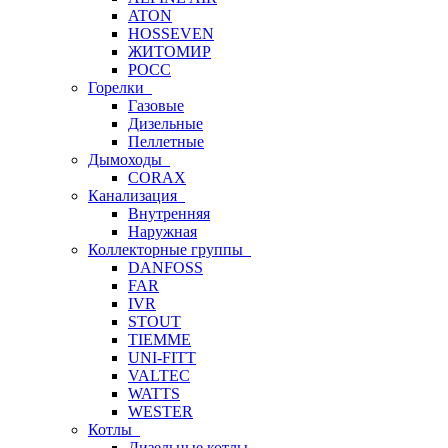
ATON
HOSSEVEN
ЖИТОМИР
РОСС
Горелки
Газовые
Дизельные
Пеллетные
Дымоходы
CORAX
Канализация
Внутренняя
Наружная
Коллекторные группы
DANFOSS
FAR
IVR
STOUT
TIEMME
UNI-FITT
VALTEC
WATTS
WESTER
Котлы
Дизельные котлы