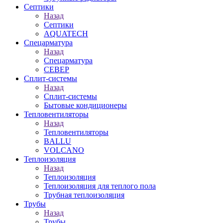
Септики
Назад
Септики
AQUATECH
Спецарматура
Назад
Спецарматура
СЕВЕР
Сплит-системы
Назад
Сплит-системы
Бытовые кондиционеры
Тепловентиляторы
Назад
Тепловентиляторы
BALLU
VOLCANO
Теплоизоляция
Назад
Теплоизоляция
Теплоизоляция для теплого пола
Трубная теплоизоляция
Трубы
Назад
Трубы