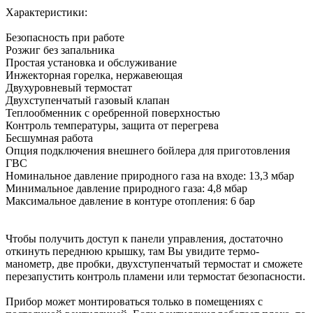
Характеристики:
Безопасность при работе
Розжиг без запальника
Простая установка и обслуживание
Инжекторная горелка, нержавеющая
Двухуровневый термостат
Двухступенчатый газовый клапан
Теплообменник с оребренной поверхностью
Контроль температуры, защита от перегрева
Бесшумная работа
Опция подключения внешнего бойлера для приготовления
ГВС
Номинальное давление природного газа на входе: 13,3 мбар
Минимальное давление природного газа: 4,8 мбар
Максимальное давление в контуре отопления: 6 бар
Чтобы получить доступ к панели управления, достаточно
откинуть переднюю крышку, там Вы увидите термо-
манометр, две пробки, двухступенчатый термостат и сможете
перезапустить контроль пламени или термостат безопасности.
Прибор может монтироваться только в помещениях с