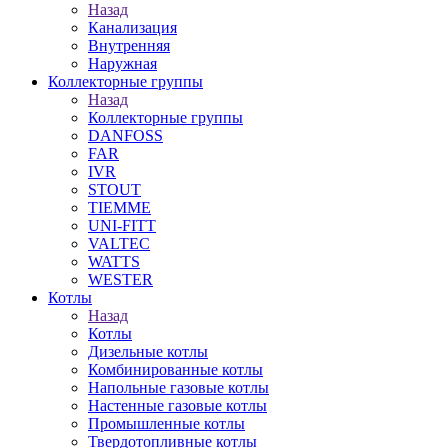
Назад
Канализация
Внутренняя
Наружная
Коллекторные группы
Назад
Коллекторные группы
DANFOSS
FAR
IVR
STOUT
TIEMME
UNI-FITT
VALTEC
WATTS
WESTER
Котлы
Назад
Котлы
Дизельные котлы
Комбинированные котлы
Напольные газовые котлы
Настенные газовые котлы
Промышленные котлы
Твердотопливные котлы