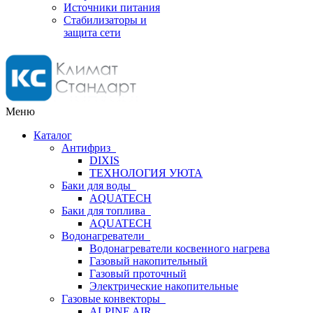
Источники питания
Стабилизаторы и
защита сети
Меню
Каталог
Антифриз
DIXIS
ТЕХНОЛОГИЯ УЮТА
Баки для воды
AQUATECH
Баки для топлива
AQUATECH
Водонагреватели
Водонагреватели косвенного нагрева
Газовый накопительный
Газовый проточный
Электрические накопительные
Газовые конвекторы
ALPINE AIR