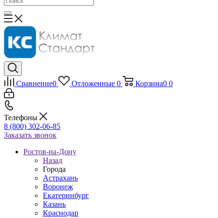
Сравнение
0
Отложенные
0
Корзина
0
0
Телефоны
8 (800) 302-06-85
Заказать звонок
Ростов-на-Дону
Назад
Города
Астрахань
Воронеж
Екатеринбург
Казань
Краснодар