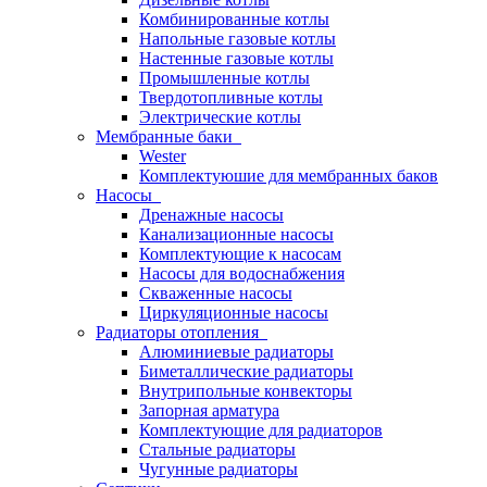
Комбинированные котлы
Напольные газовые котлы
Настенные газовые котлы
Промышленные котлы
Твердотопливные котлы
Электрические котлы
Мембранные баки
Wester
Комплектуюшие для мембранных баков
Насосы
Дренажные насосы
Канализационные насосы
Комплектующие к насосам
Насосы для водоснабжения
Скваженные насосы
Циркуляционные насосы
Радиаторы отопления
Алюминиевые радиаторы
Биметаллические радиаторы
Внутрипольные конвекторы
Запорная арматура
Комплектующие для радиаторов
Стальные радиаторы
Чугунные радиаторы