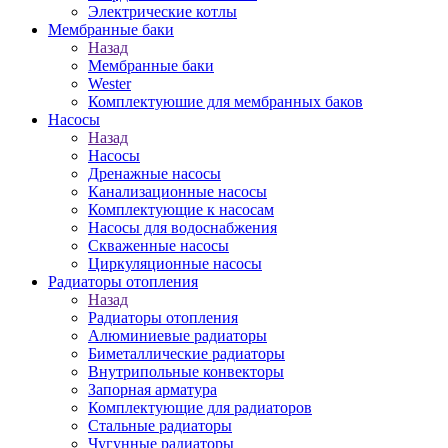
Электрические котлы
Мембранные баки
Назад
Мембранные баки
Wester
Комплектуюшие для мембранных баков
Насосы
Назад
Насосы
Дренажные насосы
Канализационные насосы
Комплектующие к насосам
Насосы для водоснабжения
Скваженные насосы
Циркуляционные насосы
Радиаторы отопления
Назад
Радиаторы отопления
Алюминиевые радиаторы
Биметаллические радиаторы
Внутрипольные конвекторы
Запорная арматура
Комплектующие для радиаторов
Стальные радиаторы
Чугунные радиаторы