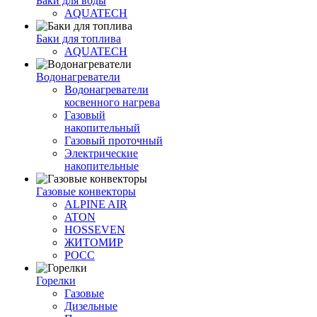
Баки для воды
AQUATECH
Баки для топлива
AQUATECH
Водонагреватели
Водонагреватели
косвенного нагрева
Газовый
накопительный
Газовый проточный
Электрические
накопительные
Газовые конвекторы
ALPINE AIR
ATON
HOSSEVEN
ЖИТОМИР
РОСС
Горелки
Газовые
Дизельные