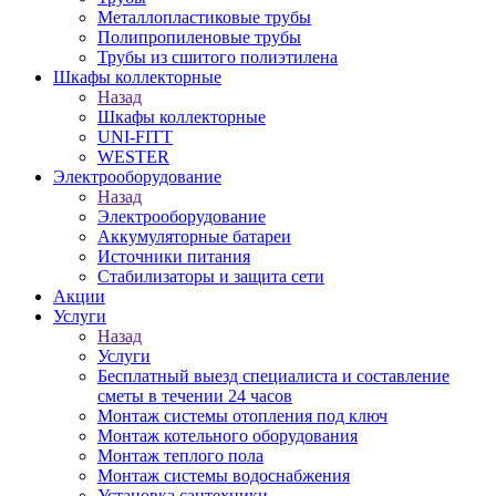
Металлопластиковые трубы
Полипропиленовые трубы
Трубы из сшитого полиэтилена
Шкафы коллекторные
Назад
Шкафы коллекторные
UNI-FITT
WESTER
Электрооборудование
Назад
Электрооборудование
Аккумуляторные батареи
Источники питания
Стабилизаторы и защита сети
Акции
Услуги
Назад
Услуги
Бесплатный выезд специалиста и составление
сметы в течении 24 часов
Монтаж системы отопления под ключ
Монтаж котельного оборудования
Монтаж теплого пола
Монтаж системы водоснабжения
Установка сантехники