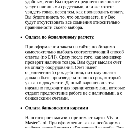
удобным, если Вы отдаете предпочтение оплате
услуг наличными средствами, или же хотите
увидеть товар, перед тем, как производить оплату.
Вы будете видеть то, что оплачиваете, и у Вас
будут отсутствовать все сомнения относительно
правильности своего выбора.
Оплата по безналичному расчету.
При оформлении заказа на сайте, необходимо
самостоятельно выбрать соответствующий способ
оплаты (по Б/Н). Сразу после того, как менеджер
проверит наличие товара, Вам будет выслан счет
на оплату оборудования. Счет имеет
ограниченный срок действия, поэтому оплата
должна быть произведена точно в срок, который
указан в документе. Данный вариант оплаты
идеально подходит для юридических лиц, которые
отдают предпочтение работе не с наличными, а с
банковскими счетами.
Оплата банковскими картами
Наш интернет магазин принимает карты Visa и
MasterCard. При оформлении заказа необходимо
выбрать способ оплаты «Банковской картой». Это