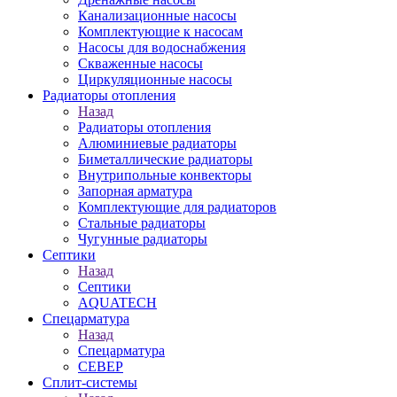
Канализационные насосы
Комплектующие к насосам
Насосы для водоснабжения
Скваженные насосы
Циркуляционные насосы
Радиаторы отопления
Назад
Радиаторы отопления
Алюминиевые радиаторы
Биметаллические радиаторы
Внутрипольные конвекторы
Запорная арматура
Комплектующие для радиаторов
Стальные радиаторы
Чугунные радиаторы
Септики
Назад
Септики
AQUATECH
Спецарматура
Назад
Спецарматура
СЕВЕР
Сплит-системы