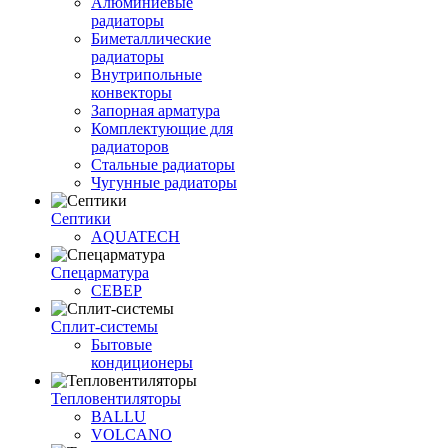
Алюминиевые
радиаторы
Биметаллические
радиаторы
Внутрипольные
конвекторы
Запорная арматура
Комплектующие для
радиаторов
Стальные радиаторы
Чугунные радиаторы
Септики
AQUATECH
Спецарматура
СЕВЕР
Сплит-системы
Бытовые
кондиционеры
Тепловентиляторы
BALLU
VOLCANO