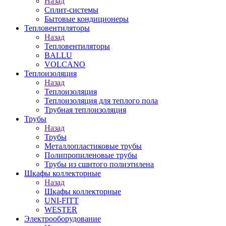
Назад
Сплит-системы
Бытовые кондиционеры
Тепловентиляторы
Назад
Тепловентиляторы
BALLU
VOLCANO
Теплоизоляция
Назад
Теплоизоляция
Теплоизоляция для теплого пола
Трубная теплоизоляция
Трубы
Назад
Трубы
Металлопластиковые трубы
Полипропиленовые трубы
Трубы из сшитого полиэтилена
Шкафы коллекторные
Назад
Шкафы коллекторные
UNI-FITT
WESTER
Электрооборудование