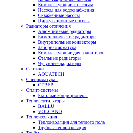
Комплектующие к насосам
Насосы для водоснабжения
Скваженные насосы
Циркуляционные насосы
Радиаторы отопления
Алюминиевые радиаторы
Биметаллические радиаторы
Внутрипольные конвекторы
Запорная арматура
Комплектующие для радиаторов
Стальные радиаторы
Чугунные радиаторы
Септики
AQUATECH
Спецарматура
СЕВЕР
Сплит-системы
Бытовые кондиционеры
Тепловентиляторы
BALLU
VOLCANO
Теплоизоляция
Теплоизоляция для теплого пола
Трубная теплоизоляция
Трубы