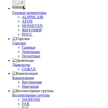
Газовые конвекторы
ALPINE AIR
ATON
HOSSEVEN
ЖИТОМИР
РОСС
Горелки
Газовые
Дизельные
Пеллетные
Дымоходы
CORAX
Канализация
Внутренняя
Наружная
Коллекторные группы
DANFOSS
FAR