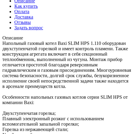
Описание
Как купить
Оплата
Доставка
Отзывы
Задать вопрос
Описание
Напольный газовый котел Baxi SLIM HPS 1.110 оборудован
двухступенчатой горелкой и имеет контроль пламени. Также
конструкция агрегата включает в себя секционный
теплообменник, выполненный из чугуна. Монтаж прибор
отличается простотой благодаря реверсивным
гидравлическим и газовым присоединениям. Многоуровневая
система безопасности, долгий срок службы, безукоризненное
исполнение своей непосредственной задачи также находится
в арсенале преимуществ котла.
Особенности напольных газовых котлов серии SLIM HPS от
компании Baxi:
Двухступенчатая горелка;
Плавный электронный розжиг с использованием
вспомогательной запальной горелки;
Горелка из нержавеющей стали;