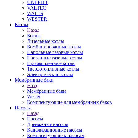
UNI-FITT
VALTEC
WATTS
WESTER
Котлы
Назад
Котлы
Дизельные котлы
Комбинированные котлы
Напольные газовые котлы
Настенные газовые котлы
Промышленные котлы
Твердотопливные котлы
Электрические котлы
Мембранные баки
Назад
Мембранные баки
Wester
Комплектуюшие для мембранных баков
Насосы
Назад
Насосы
Дренажные насосы
Канализационные насосы
Комплектующие к насосам