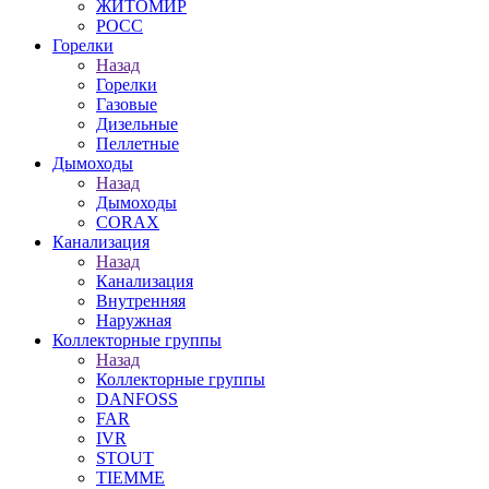
ЖИТОМИР
РОСС
Горелки
Назад
Горелки
Газовые
Дизельные
Пеллетные
Дымоходы
Назад
Дымоходы
CORAX
Канализация
Назад
Канализация
Внутренняя
Наружная
Коллекторные группы
Назад
Коллекторные группы
DANFOSS
FAR
IVR
STOUT
TIEMME