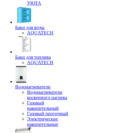
УЮТА
Баки для воды
AQUATECH
Баки для топлива
AQUATECH
Водонагреватели
Водонагреватели
косвенного нагрева
Газовый
накопительный
Газовый проточный
Электрические
накопительные