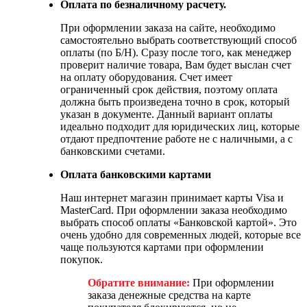
Оплата по безналичному расчету.
При оформлении заказа на сайте, необходимо
самостоятельно выбрать соответствующий способ
оплаты (по Б/Н). Сразу после того, как менеджер
проверит наличие товара, Вам будет выслан счет
на оплату оборудования. Счет имеет
ограниченный срок действия, поэтому оплата
должна быть произведена точно в срок, который
указан в документе. Данный вариант оплаты
идеально подходит для юридических лиц, которые
отдают предпочтение работе не с наличными, а с
банковскими счетами.
Оплата банковскими картами
Наш интернет магазин принимает карты Visa и
MasterCard. При оформлении заказа необходимо
выбрать способ оплаты «Банковской картой». Это
очень удобно для современных людей, которые все
чаще пользуются картами при оформлении
покупок.
Обратите внимание:
При оформлении
заказа денежные средства на карте