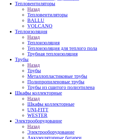
Тепловентиляторы
Назад
Тепловентиляторы
BALLU
VOLCANO
Теплоизоляция
Назад
Теплоизоляция
Теплоизоляция для теплого пола
Трубная теплоизоляция
Трубы
Назад
Трубы
Металлопластиковые трубы
Полипропиленовые трубы
Трубы из сшитого полиэтилена
Шкафы коллекторные
Назад
Шкафы коллекторные
UNI-FITT
WESTER
Электрооборудование
Назад
Электрооборудование
Аккумуляторные батареи