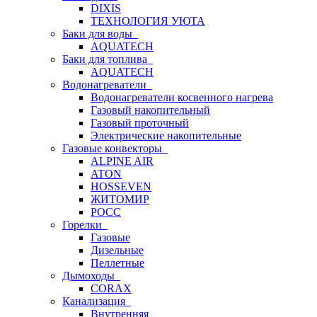
DIXIS
ТЕХНОЛОГИЯ УЮТА
Баки для воды
AQUATECH
Баки для топлива
AQUATECH
Водонагреватели
Водонагреватели косвенного нагрева
Газовый накопительный
Газовый проточный
Электрические накопительные
Газовые конвекторы
ALPINE AIR
ATON
HOSSEVEN
ЖИТОМИР
РОСС
Горелки
Газовые
Дизельные
Пеллетные
Дымоходы
CORAX
Канализация
Внутренняя