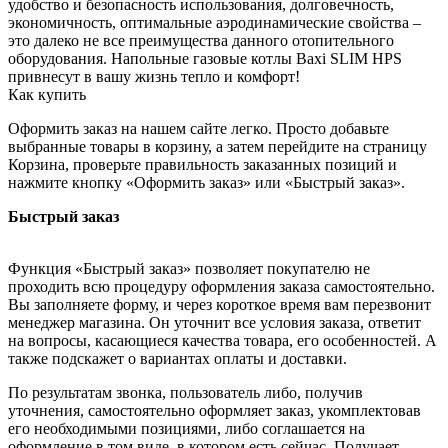
удобство и безопасность использования, долговечность,
экономичность, оптимальные аэродинамические свойства –
это далеко не все преимущества данного отопительного
оборудования. Напольные газовые котлы Baxi SLIM HPS
привнесут в вашу жизнь тепло и комфорт!
Как купить
Оформить заказ на нашем сайте легко. Просто добавьте
выбранные товары в корзину, а затем перейдите на страницу
Корзина, проверьте правильность заказанных позиций и
нажмите кнопку «Оформить заказ» или «Быстрый заказ».
Быстрый заказ
Функция «Быстрый заказ» позволяет покупателю не
проходить всю процедуру оформления заказа самостоятельно.
Вы заполняете форму, и через короткое время вам перезвонит
менеджер магазина. Он уточнит все условия заказа, ответит
на вопросы, касающиеся качества товара, его особенностей. А
также подскажет о вариантах оплаты и доставки.
По результатам звонка, пользователь либо, получив
уточнения, самостоятельно оформляет заказ, укомплектовав
его необходимыми позициями, либо соглашается на
оформление в том виде, в котором есть сейчас. Получает