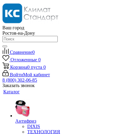
Ваш город
Ростов-на-Дону
Сравнение
0
Отложенные
0
Корзина
0
пуста
0
Войти
Мой кабинет
8 (800) 302-06-85
Заказать звонок
Каталог
Антифриз
DIXIS
ТЕХНОЛОГИЯ