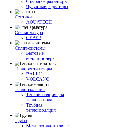
Стальные радиаторы
Чугунные радиаторы
Септики
AQUATECH
Спецарматура
СЕВЕР
Сплит-системы
Бытовые
кондиционеры
Тепловентиляторы
BALLU
VOLCANO
Теплоизоляция
Теплоизоляция для
теплого пола
Трубная
теплоизоляция
Трубы
Металлопластиковые