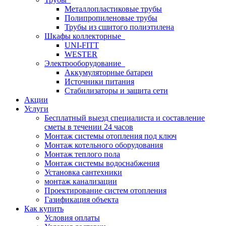
Металлопластиковые трубы
Полипропиленовые трубы
Трубы из сшитого полиэтилена
Шкафы коллекторные
UNI-FITT
WESTER
Электрооборудование
Аккумуляторные батареи
Источники питания
Стабилизаторы и защита сети
Акции
Услуги
Бесплатный выезд специалиста и составление
сметы в течении 24 часов
Монтаж системы отопления под ключ
Монтаж котельного оборудования
Монтаж теплого пола
Монтаж системы водоснабжения
Установка сантехники
монтаж канализации
Проектирование систем отопления
Газификация объекта
Как купить
Условия оплаты