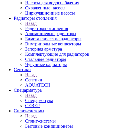
Насосы для водоснабжения
Скваженные насосы
Циркуляционные насосы
Радиаторы отопления
Назад
Радиаторы отопления
Алюминиевые радиаторы
Биметаллические радиаторы
Внутрипольные конвекторы
Запорная арматура
Комплектующие для радиаторов
Стальные радиаторы
Чугунные радиаторы
Септики
Назад
Септики
AQUATECH
Спецарматура
Назад
Спецарматура
СЕВЕР
Сплит-системы
Назад
Сплит-системы
Бытовые кондиционеры