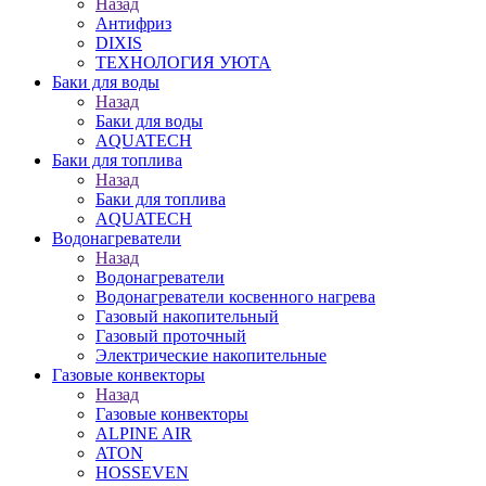
Назад
Антифриз
DIXIS
ТЕХНОЛОГИЯ УЮТА
Баки для воды
Назад
Баки для воды
AQUATECH
Баки для топлива
Назад
Баки для топлива
AQUATECH
Водонагреватели
Назад
Водонагреватели
Водонагреватели косвенного нагрева
Газовый накопительный
Газовый проточный
Электрические накопительные
Газовые конвекторы
Назад
Газовые конвекторы
ALPINE AIR
ATON
HOSSEVEN