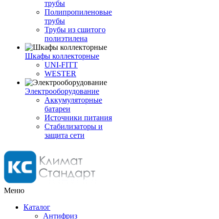
трубы
Полипропиленовые
трубы
Трубы из сшитого
полиэтилена
Шкафы коллекторные
UNI-FITT
WESTER
Электрооборудование
Аккумуляторные
батареи
Источники питания
Стабилизаторы и
защита сети
Меню
Каталог
Антифриз