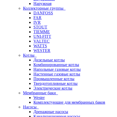
Наружная
Коллекторные группы
DANFOSS
FAR
IVR
STOUT
TIEMME
UNI-FITT
VALTEC
WATTS
WESTER
Котлы
Дизельные котлы
Комбинированные котлы
Напольные газовые котлы
Настенные газовые котлы
Промышленные котлы
Твердотопливные котлы
Электрические котлы
Мембранные баки
Wester
Комплектуюшие для мембранных баков
Насосы
Дренажные насосы
Канализационные насосы