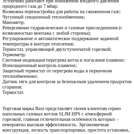
Устойчиво работают при понижении входного давления
природного газа до 7 мбар;
Возможна перенастройка для работы на сжиженном газе;
Чугунный секционный теплообменник;
Манометр;
Реверсивные гидравлические и газовые присоединения (с
возможностью монтажа с любой стороны);
Регулирование и автоматическое поддержание заданной
температуры в контуре отопления;
Термостат, управляющий двухступенчатой горелкой;
Термометр;
Световая индикация перегрева котла и погасания пламени;
Ионизационный контроль пламени;
Защитный термостат от перегрева воды в первичном
теплообменнике;
Датчик тяги для контроля за безопасным удалением продуктов
сгорания;
Термостат.
Торговая марка Baxi представляет своим клиентам серию
напольных газовых котлов SLIM HPS с атмосферной
горелкой, главная отличительная особенность которых –
невероятно высокая эффективность. Эргономичная
конструкция, легкость транспортировки, простота установки,