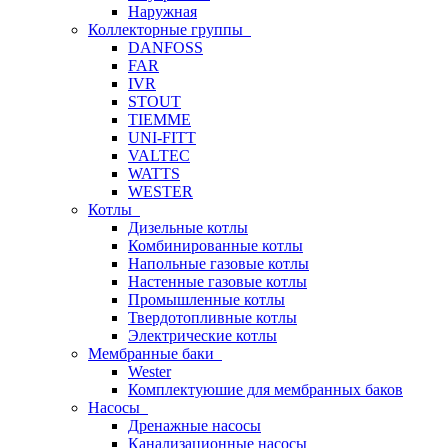
Наружная
Коллекторные группы
DANFOSS
FAR
IVR
STOUT
TIEMME
UNI-FITT
VALTEC
WATTS
WESTER
Котлы
Дизельные котлы
Комбинированные котлы
Напольные газовые котлы
Настенные газовые котлы
Промышленные котлы
Твердотопливные котлы
Электрические котлы
Мембранные баки
Wester
Комплектуюшие для мембранных баков
Насосы
Дренажные насосы
Канализационные насосы