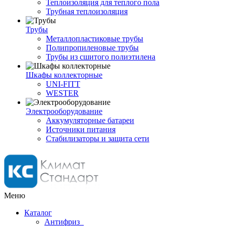
Теплоизоляция для теплого пола
Трубная теплоизоляция
Трубы
Металлопластиковые трубы
Полипропиленовые трубы
Трубы из сшитого полиэтилена
Шкафы коллекторные
UNI-FITT
WESTER
Электрооборудование
Аккумуляторные батареи
Источники питания
Стабилизаторы и защита сети
Меню
Каталог
Антифриз