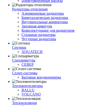
Циркуляционные насосы
Радиаторы отопления
Алюминиевые радиаторы
Биметаллические радиаторы
Внутрипольные конвекторы
Запорная арматура
Комплектующие для радиаторов
Стальные радиаторы
Чугунные радиаторы
Септики
AQUATECH
Спецарматура
СЕВЕР
Сплит-системы
Бытовые кондиционеры
Тепловентиляторы
BALLU
VOLCANO
Теплоизоляция