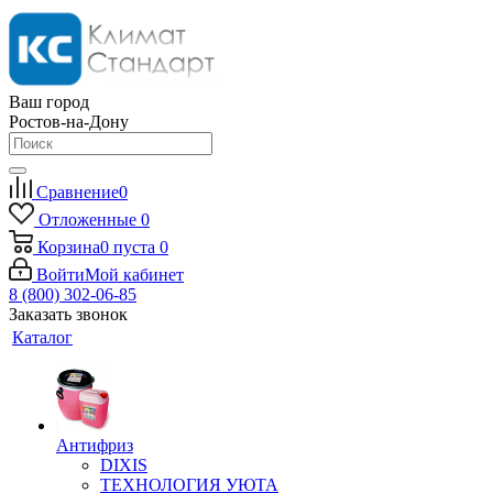
Ваш город
Ростов-на-Дону
Сравнение
0
Отложенные
0
Корзина
0
пуста
0
Войти
Мой кабинет
8 (800) 302-06-85
Заказать звонок
Каталог
Антифриз
DIXIS
ТЕХНОЛОГИЯ УЮТА