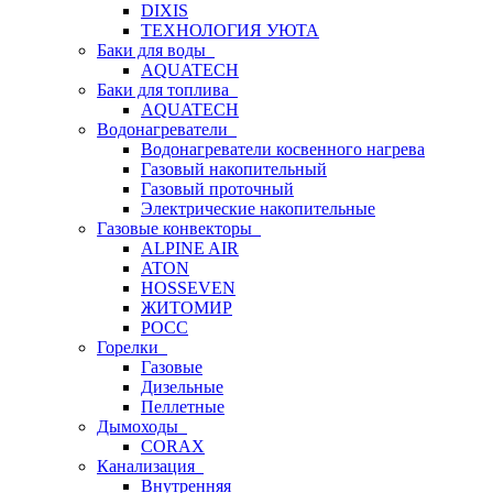
DIXIS
ТЕХНОЛОГИЯ УЮТА
Баки для воды
AQUATECH
Баки для топлива
AQUATECH
Водонагреватели
Водонагреватели косвенного нагрева
Газовый накопительный
Газовый проточный
Электрические накопительные
Газовые конвекторы
ALPINE AIR
ATON
HOSSEVEN
ЖИТОМИР
РОСС
Горелки
Газовые
Дизельные
Пеллетные
Дымоходы
CORAX
Канализация
Внутренняя