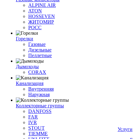
ALPINE AIR
ATON
HOSSEVEN
ЖИТОМИР
РОСС
Горелки
Газовые
Дизельные
Пеллетные
Дымоходы
CORAX
Канализация
Внутренняя
Наружная
Коллекторные группы
DANFOSS
FAR
IVR
STOUT
Услуги
TIEMME