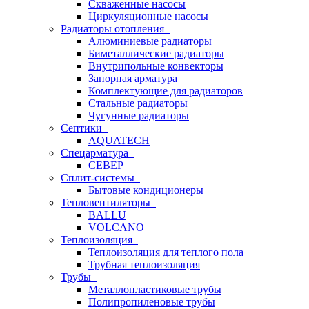
Скваженные насосы
Циркуляционные насосы
Радиаторы отопления
Алюминиевые радиаторы
Биметаллические радиаторы
Внутрипольные конвекторы
Запорная арматура
Комплектующие для радиаторов
Стальные радиаторы
Чугунные радиаторы
Септики
AQUATECH
Спецарматура
СЕВЕР
Сплит-системы
Бытовые кондиционеры
Тепловентиляторы
BALLU
VOLCANO
Теплоизоляция
Теплоизоляция для теплого пола
Трубная теплоизоляция
Трубы
Металлопластиковые трубы
Полипропиленовые трубы