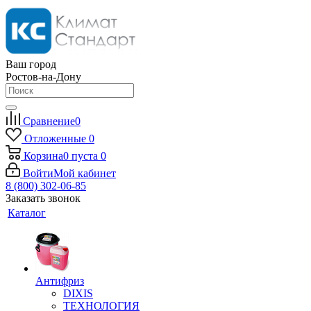
Ваш город
Ростов-на-Дону
Сравнение
0
Отложенные
0
Корзина
0
пуста
0
Войти
Мой кабинет
8 (800) 302-06-85
Заказать звонок
Каталог
Антифриз
DIXIS
ТЕХНОЛОГИЯ