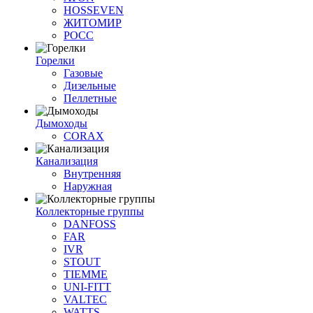
HOSSEVEN
ЖИТОМИР
РОСС
Горелки
Газовые
Дизельные
Пеллетные
Дымоходы
CORAX
Канализация
Внутренняя
Наружная
Коллекторные группы
DANFOSS
FAR
IVR
STOUT
TIEMME
UNI-FITT
VALTEC
WATTS