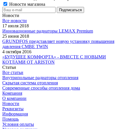
Новости магазина
Новости
Все новости
17 июля 2018
Инновационные радиаторы LEMAX Premium
25 июня 2018
GRUNDFOS представляет новую установку повышения
давления CMBE TWIN
4 октября 2016
«БУДУЩЕЕ КОМФОРТА» - ВМЕСТЕ С НОВЫМИ
КОТЛАМИ ОТ ARISTON
Статьи
Все статьи
Внутрипольные радиаторы отопления
Скрытая система отопления
Современные способы отопления дома
Компания
О компании
Новости
Реквизиты
Информация
Помощь
Условия оплаты