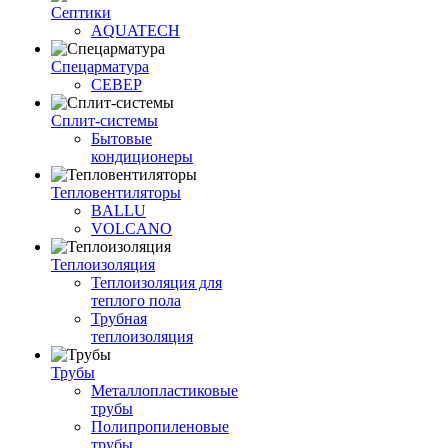
Септики
AQUATECH
Спецарматура
СЕВЕР
Сплит-системы
Бытовые
кондиционеры
Тепловентиляторы
BALLU
VOLCANO
Теплоизоляция
Теплоизоляция для
теплого пола
Трубная
теплоизоляция
Трубы
Металлопластиковые
трубы
Полипропиленовые
трубы