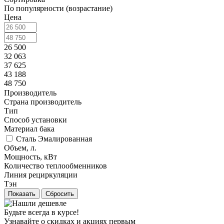
По популярности (возрастание)
Цена
26 500
32 063
37 625
43 188
48 750
Производитель
Страна производитель
Тип
Способ установки
Материал бака
Сталь Эмалированная
Объем, л.
Мощность, кВт
Количество теплообменников
Линия рециркуляции
Тэн
Сбросить
Будьте всегда в курсе!
Узнавайте о скидках и акциях первым