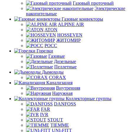
Газовый проточный
Электрические
накопительные
Газовые конвекторы
ALPINE AIR
ATON
HOSSEVEN
ЖИТОМИР
РОСС
Горелки
Газовые
Дизельные
Пеллетные
Дымоходы
CORAX
Канализация
Внутренняя
Наружная
Коллекторные группы
DANFOSS
FAR
IVR
STOUT
TIEMME
UNI-FITT