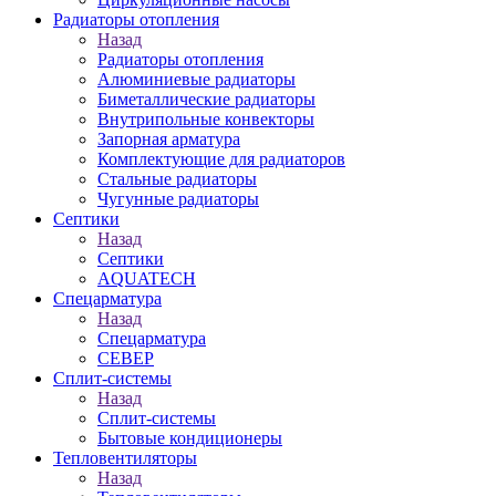
Радиаторы отопления
Назад
Радиаторы отопления
Алюминиевые радиаторы
Биметаллические радиаторы
Внутрипольные конвекторы
Запорная арматура
Комплектующие для радиаторов
Стальные радиаторы
Чугунные радиаторы
Септики
Назад
Септики
AQUATECH
Спецарматура
Назад
Спецарматура
СЕВЕР
Сплит-системы
Назад
Сплит-системы
Бытовые кондиционеры
Тепловентиляторы
Назад