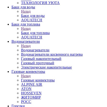
ТЕХНОЛОГИЯ УЮТА
Баки для воды
Назад
Баки для воды
AQUATECH
Баки для топлива
Назад
Баки для топлива
AQUATECH
Водонагреватели
Назад
Водонагреватели
Водонагреватели косвенного нагрева
Газовый накопительный
Газовый проточный
Электрические накопительные
Газовые конвекторы
Назад
Газовые конвекторы
ALPINE AIR
ATON
HOSSEVEN
ЖИТОМИР
РОСС
Горелки