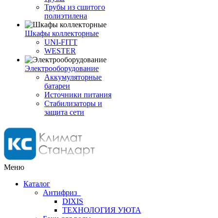
Трубы из сшитого
полиэтилена
Шкафы коллекторные
UNI-FITT
WESTER
Электрооборудование
Аккумуляторные
батареи
Источники питания
Стабилизаторы и
защита сети
Меню
Каталог
Антифриз
DIXIS
ТЕХНОЛОГИЯ УЮТА