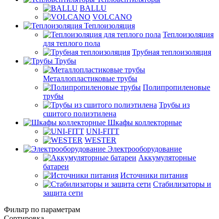
BALLU
VOLCANO
Теплоизоляция
Теплоизоляция
для теплого пола
Трубная теплоизоляция
Трубы
Металлопластиковые трубы
Полипропиленовые
трубы
Трубы из
сшитого полиэтилена
Шкафы коллекторные
UNI-FITT
WESTER
Электрооборудование
Аккумуляторные
батареи
Источники питания
Стабилизаторы и
защита сети
Фильтр по параметрам
Сортировка