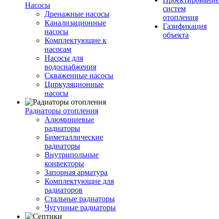
Насосы
систем
Дренажные насосы
отопления
Канализационные
Газификация
насосы
объекта
Комплектующие к
насосам
Насосы для
водоснабжения
Скваженные насосы
Циркуляционные
насосы
Радиаторы отопления
Алюминиевые
радиаторы
Биметаллические
радиаторы
Внутрипольные
конвекторы
Запорная арматура
Комплектующие для
радиаторов
Стальные радиаторы
Чугунные радиаторы