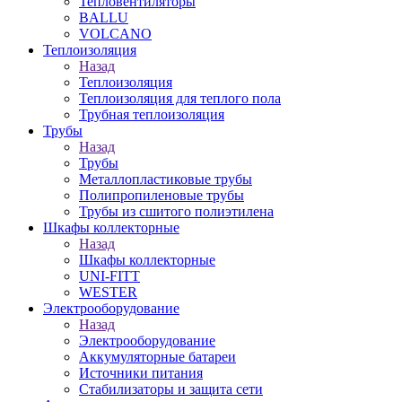
Тепловентиляторы
BALLU
VOLCANO
Теплоизоляция
Назад
Теплоизоляция
Теплоизоляция для теплого пола
Трубная теплоизоляция
Трубы
Назад
Трубы
Металлопластиковые трубы
Полипропиленовые трубы
Трубы из сшитого полиэтилена
Шкафы коллекторные
Назад
Шкафы коллекторные
UNI-FITT
WESTER
Электрооборудование
Назад
Электрооборудование
Аккумуляторные батареи
Источники питания
Стабилизаторы и защита сети