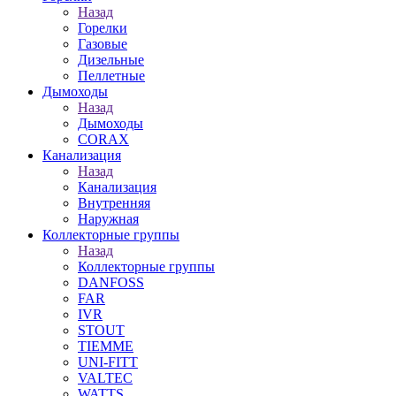
Назад
Горелки
Газовые
Дизельные
Пеллетные
Дымоходы
Назад
Дымоходы
CORAX
Канализация
Назад
Канализация
Внутренняя
Наружная
Коллекторные группы
Назад
Коллекторные группы
DANFOSS
FAR
IVR
STOUT
TIEMME
UNI-FITT
VALTEC
WATTS