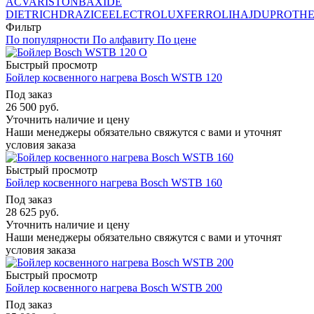
ACV
ARISTON
BAXI
DE
DIETRICH
DRAZICE
ELECTROLUX
FERROLI
HAJDU
PROTH
Фильтр
По популярности
По алфавиту
По цене
Быстрый просмотр
Бойлер косвенного нагрева Bosch WSTB 120
Под заказ
26 500
руб.
Уточнить наличие и цену
Наши менеджеры обязательно свяжутся с вами и уточнят
условия заказа
Быстрый просмотр
Бойлер косвенного нагрева Bosch WSTB 160
Под заказ
28 625
руб.
Уточнить наличие и цену
Наши менеджеры обязательно свяжутся с вами и уточнят
условия заказа
Быстрый просмотр
Бойлер косвенного нагрева Bosch WSTB 200
Под заказ