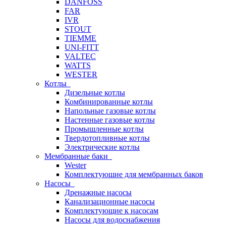
DANFOSS
FAR
IVR
STOUT
TIEMME
UNI-FITT
VALTEC
WATTS
WESTER
Котлы
Дизельные котлы
Комбинированные котлы
Напольные газовые котлы
Настенные газовые котлы
Промышленные котлы
Твердотопливные котлы
Электрические котлы
Мембранные баки
Wester
Комплектуюшие для мембранных баков
Насосы
Дренажные насосы
Канализационные насосы
Комплектующие к насосам
Насосы для водоснабжения