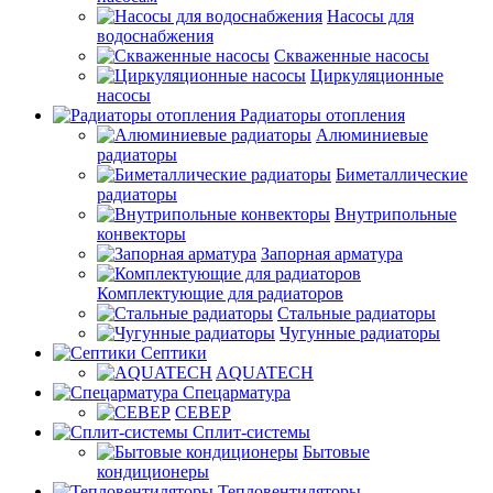
Насосы для
водоснабжения
Скваженные насосы
Циркуляционные
насосы
Радиаторы отопления
Алюминиевые
радиаторы
Биметаллические
радиаторы
Внутрипольные
конвекторы
Запорная арматура
Комплектующие для радиаторов
Стальные радиаторы
Чугунные радиаторы
Септики
AQUATECH
Спецарматура
СЕВЕР
Сплит-системы
Бытовые
кондиционеры
Тепловентиляторы