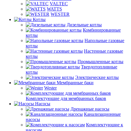
VALTEC
WATTS
WESTER
Котлы
Дизельные котлы
Комбинированные
котлы
Напольные газовые
котлы
Настенные газовые
котлы
Промышленные котлы
Твердотопливные
котлы
Электрические котлы
Мембранные баки
Wester
Комплектуюшие для мембранных баков
Насосы
Дренажные насосы
Канализационные
насосы
Комплектующие к
насосам