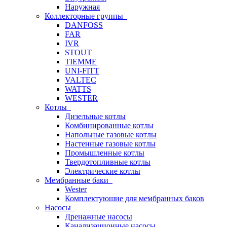
Наружная
Коллекторные группы
DANFOSS
FAR
IVR
STOUT
TIEMME
UNI-FITT
VALTEC
WATTS
WESTER
Котлы
Дизельные котлы
Комбинированные котлы
Напольные газовые котлы
Настенные газовые котлы
Промышленные котлы
Твердотопливные котлы
Электрические котлы
Мембранные баки
Wester
Комплектуюшие для мембранных баков
Насосы
Дренажные насосы
Канализационные насосы