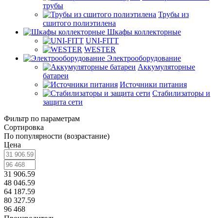
трубы
Трубы из
сшитого полиэтилена
Шкафы коллекторные
UNI-FITT
WESTER
Электрооборудование
Аккумуляторные
батареи
Источники питания
Стабилизаторы и
защита сети
Фильтр по параметрам
Сортировка
По популярности (возрастание)
Цена
31 906.59
48 046.59
64 187.59
80 327.59
96 468