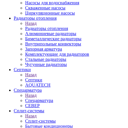
Насосы для водоснабжения
Скваженные насосы
Циркуляционные насосы
Радиаторы отопления
Назад
Радиаторы отопления
Алюминиевые радиаторы
Биметаллические радиаторы
Внутрипольные конвекторы
Запорная арматура
Комплектующие для радиаторов
Стальные радиаторы
Чугунные радиаторы
Септики
Назад
Септики
AQUATECH
Спецарматура
Назад
Спецарматура
СЕВЕР
Сплит-системы
Назад
Сплит-системы
Бытовые кондиционеры