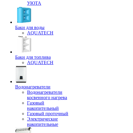
УЮТА
Баки для воды
AQUATECH
Баки для топлива
AQUATECH
Водонагреватели
Водонагреватели
косвенного нагрева
Газовый
накопительный
Газовый проточный
Электрические
накопительные