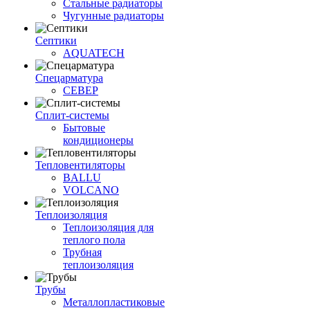
Стальные радиаторы
Чугунные радиаторы
Септики
AQUATECH
Спецарматура
СЕВЕР
Сплит-системы
Бытовые
кондиционеры
Тепловентиляторы
BALLU
VOLCANO
Теплоизоляция
Теплоизоляция для
теплого пола
Трубная
теплоизоляция
Трубы
Металлопластиковые