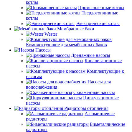
котлы
Промышленные котлы
Твердотопливные
котлы
Электрические котлы
Мембранные баки
Wester
Комплектуюшие для мембранных баков
Насосы
Дренажные насосы
Канализационные
насосы
Комплектующие к
насосам
Насосы для
водоснабжения
Скваженные насосы
Циркуляционные
насосы
Радиаторы отопления
Алюминиевые
радиаторы
Биметаллические
радиаторы