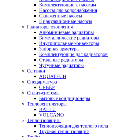
Комплектующие к насосам
Насосы для водоснабжения
Скваженные насосы
Циркуляционные насосы
Радиаторы отопления
Алюминиевые радиаторы
Биметаллические радиаторы
Внутрипольные конвекторы
Запорная арматура
Комплектующие для радиаторов
Стальные радиаторы
Чугунные радиаторы
Септики
AQUATECH
Спецарматура
СЕВЕР
Сплит-системы
Бытовые кондиционеры
Тепловентиляторы
BALLU
VOLCANO
Теплоизоляция
Теплоизоляция для теплого пола
Трубная теплоизоляция
Трубы