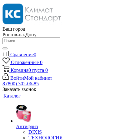
Ваш город
Ростов-на-Дону
Сравнение
0
Отложенные
0
Корзина
0
пуста
0
Войти
Мой кабинет
8 (800) 302-06-85
Заказать звонок
Каталог
Антифриз
DIXIS
ТЕХНОЛОГИЯ