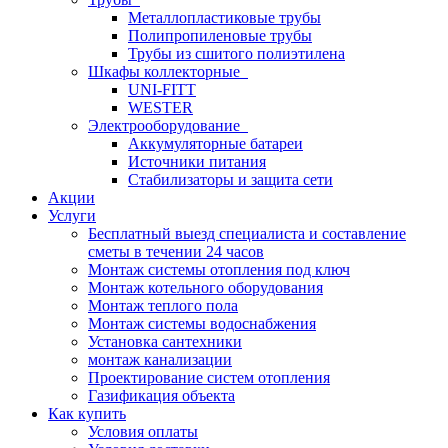
Металлопластиковые трубы
Полипропиленовые трубы
Трубы из сшитого полиэтилена
Шкафы коллекторные
UNI-FITT
WESTER
Электрооборудование
Аккумуляторные батареи
Источники питания
Стабилизаторы и защита сети
Акции
Услуги
Бесплатный выезд специалиста и составление
сметы в течении 24 часов
Монтаж системы отопления под ключ
Монтаж котельного оборудования
Монтаж теплого пола
Монтаж системы водоснабжения
Установка сантехники
монтаж канализации
Проектирование систем отопления
Газификация объекта
Как купить
Условия оплаты