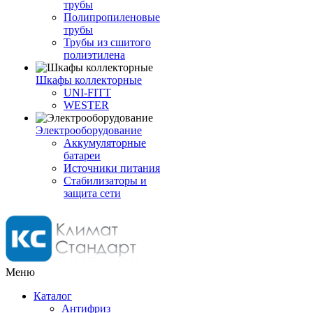
трубы
Полипропиленовые
трубы
Трубы из сшитого
полиэтилена
Шкафы коллекторные
UNI-FITT
WESTER
Электрооборудование
Аккумуляторные
батареи
Источники питания
Стабилизаторы и
защита сети
Меню
Каталог
Антифриз