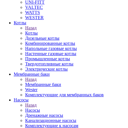
UNI-FITT
VALTEC
WATTS
WESTER
Котлы
Назад
Котлы
Дизельные котлы
Комбинированные котлы
Напольные газовые котлы
Настенные газовые котлы
Промышленные котлы
Твердотопливные котлы
Электрические котлы
Мембранные баки
Назад
Мембранные баки
Wester
Комплектуюшие для мембранных баков
Насосы
Назад
Насосы
Дренажные насосы
Канализационные насосы
Комплектующие к насосам