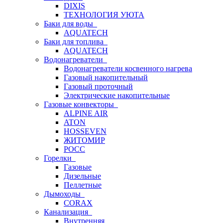
DIXIS
ТЕХНОЛОГИЯ УЮТА
Баки для воды
AQUATECH
Баки для топлива
AQUATECH
Водонагреватели
Водонагреватели косвенного нагрева
Газовый накопительный
Газовый проточный
Электрические накопительные
Газовые конвекторы
ALPINE AIR
ATON
HOSSEVEN
ЖИТОМИР
РОСС
Горелки
Газовые
Дизельные
Пеллетные
Дымоходы
CORAX
Канализация
Внутренняя