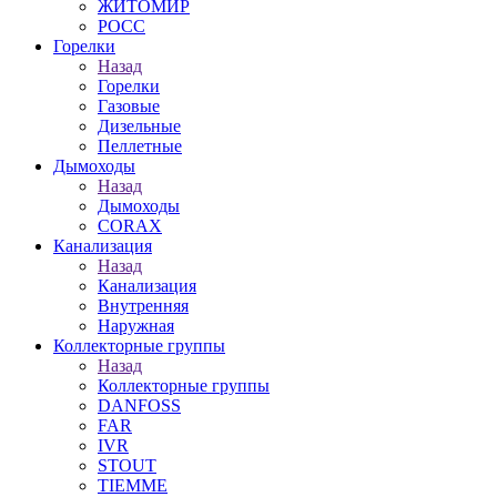
ЖИТОМИР
РОСС
Горелки
Назад
Горелки
Газовые
Дизельные
Пеллетные
Дымоходы
Назад
Дымоходы
CORAX
Канализация
Назад
Канализация
Внутренняя
Наружная
Коллекторные группы
Назад
Коллекторные группы
DANFOSS
FAR
IVR
STOUT
TIEMME