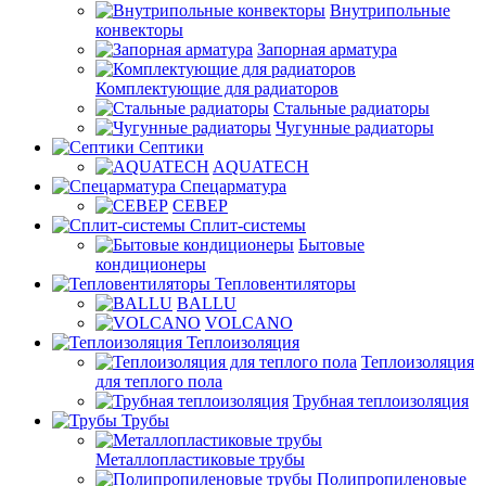
Внутрипольные
конвекторы
Запорная арматура
Комплектующие для радиаторов
Стальные радиаторы
Чугунные радиаторы
Септики
AQUATECH
Спецарматура
СЕВЕР
Сплит-системы
Бытовые
кондиционеры
Тепловентиляторы
BALLU
VOLCANO
Теплоизоляция
Теплоизоляция
для теплого пола
Трубная теплоизоляция
Трубы
Металлопластиковые трубы
Полипропиленовые