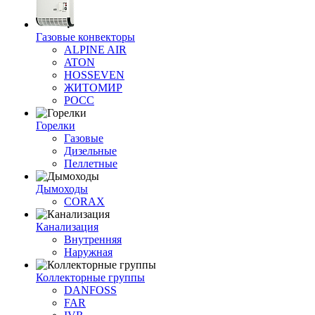
Газовые конвекторы
ALPINE AIR
ATON
HOSSEVEN
ЖИТОМИР
РОСС
Горелки
Газовые
Дизельные
Пеллетные
Дымоходы
CORAX
Канализация
Внутренняя
Наружная
Коллекторные группы
DANFOSS
FAR