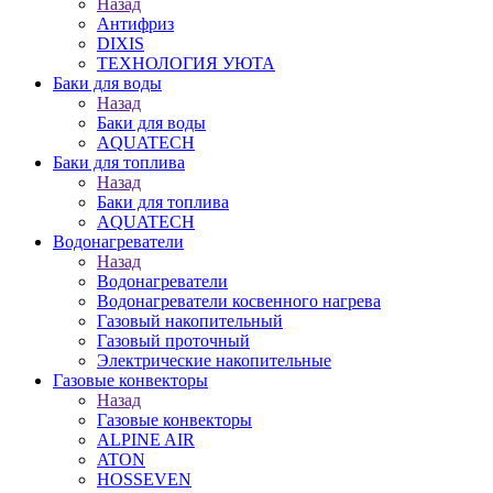
Назад
Антифриз
DIXIS
ТЕХНОЛОГИЯ УЮТА
Баки для воды
Назад
Баки для воды
AQUATECH
Баки для топлива
Назад
Баки для топлива
AQUATECH
Водонагреватели
Назад
Водонагреватели
Водонагреватели косвенного нагрева
Газовый накопительный
Газовый проточный
Электрические накопительные
Газовые конвекторы
Назад
Газовые конвекторы
ALPINE AIR
ATON
HOSSEVEN