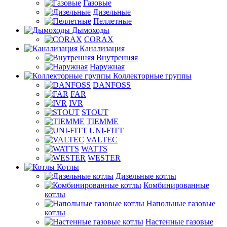
Газовые
Дизельные
Пеллетные
Дымоходы
CORAX
Канализация
Внутренняя
Наружная
Коллекторные группы
DANFOSS
FAR
IVR
STOUT
TIEMME
UNI-FITT
VALTEC
WATTS
WESTER
Котлы
Дизельные котлы
Комбинированные
котлы
Напольные газовые
котлы
Настенные газовые