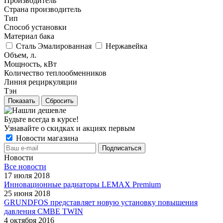
Производитель
Страна производитель
Тип
Способ установки
Материал бака
Сталь Эмалированная
Нержавейка
Объем, л.
Мощность, кВт
Количество теплообменников
Линия рециркуляции
Тэн
Сбросить
Будьте всегда в курсе!
Узнавайте о скидках и акциях первым
Новости магазина
Новости
Все новости
17 июля 2018
Инновационные радиаторы LEMAX Premium
25 июня 2018
GRUNDFOS представляет новую установку повышения
давления CMBE TWIN
4 октября 2016