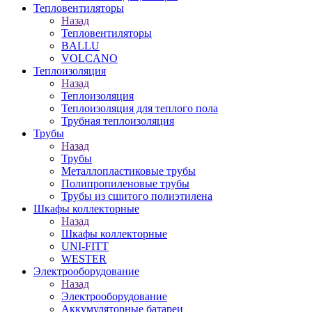
Тепловентиляторы
Назад
Тепловентиляторы
BALLU
VOLCANO
Теплоизоляция
Назад
Теплоизоляция
Теплоизоляция для теплого пола
Трубная теплоизоляция
Трубы
Назад
Трубы
Металлопластиковые трубы
Полипропиленовые трубы
Трубы из сшитого полиэтилена
Шкафы коллекторные
Назад
Шкафы коллекторные
UNI-FITT
WESTER
Электрооборудование
Назад
Электрооборудование
Аккумуляторные батареи