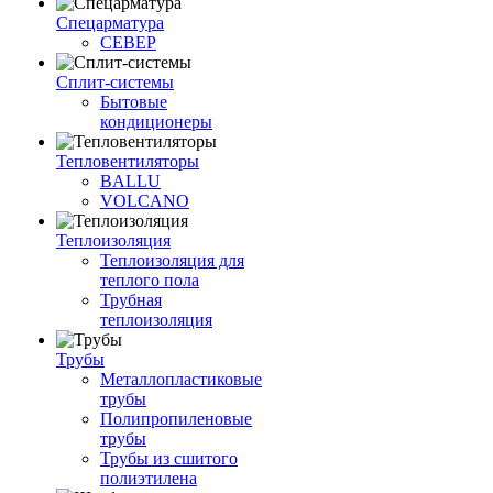
Спецарматура
СЕВЕР
Сплит-системы
Бытовые
кондиционеры
Тепловентиляторы
BALLU
VOLCANO
Теплоизоляция
Теплоизоляция для
теплого пола
Трубная
теплоизоляция
Трубы
Металлопластиковые
трубы
Полипропиленовые
трубы
Трубы из сшитого
полиэтилена