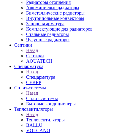
Радиаторы отопления
Алюминиевые радиаторы
Биметаллические радиаторы
Внутрипольные конвекторы
Запорная арматура
Комплектующие для радиаторов
Стальные радиаторы
Чугунные радиаторы
Септики
Назад
Септики
AQUATECH
Спецарматура
Назад
Спецарматура
СЕВЕР
Сплит-системы
Назад
Сплит-системы
Бытовые кондиционеры
Тепловентиляторы
Назад
Тепловентиляторы
BALLU
VOLCANO