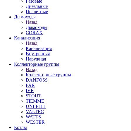
Газовые
Дизельные
Пеллетные
Дымоходы
Назад
Дымоходы
CORAX
Канализация
Назад
Канализация
Внутренняя
Наружная
Коллекторные группы
Назад
Коллекторные группы
DANFOSS
FAR
IVR
STOUT
TIEMME
UNI-FITT
VALTEC
WATTS
WESTER
Котлы