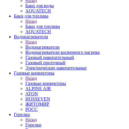
Назад
Баки для воды
AQUATECH
Баки для топлива
Назад
Баки для топлива
AQUATECH
Водонагреватели
Назад
Водонагреватели
Водонагреватели косвенного нагрева
Газовый накопительный
Газовый проточный
Электрические накопительные
Газовые конвекторы
Назад
Газовые конвекторы
ALPINE AIR
ATON
HOSSEVEN
ЖИТОМИР
РОСС
Горелки
Назад
Горелки