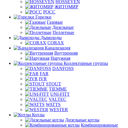
HOSSEVEN
ЖИТОМИР
РОСС
Горелки
Газовые
Дизельные
Пеллетные
Дымоходы
CORAX
Канализация
Внутренняя
Наружная
Коллекторные группы
DANFOSS
FAR
IVR
STOUT
TIEMME
UNI-FITT
VALTEC
WATTS
WESTER
Котлы
Дизельные котлы
Комбинированные