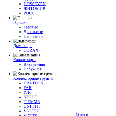
HOSSEVEN
ЖИТОМИР
РОСС
Горелки
Газовые
Дизельные
Пеллетные
Дымоходы
CORAX
Канализация
Внутренняя
Наружная
Коллекторные группы
DANFOSS
FAR
IVR
STOUT
TIEMME
UNI-FITT
VALTEC
Услуги
WATTS