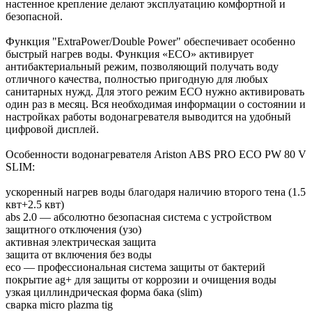
настенное крепление делают эксплуатацию комфортной и
безопасной.
Функция "ExtraPower/Double Power" обеспечивает особенно
быстрый нагрев воды. Функция «ЕСО» активирует
антибактериальный режим, позволяющий получать воду
отличного качества, полностью пригодную для любых
санитарных нужд. Для этого режим ЕСО нужно активировать
один раз в месяц. Вся необходимая информации о состоянии и
настройках работы водонагревателя выводится на удобный
цифровой дисплей.
Особенности водонагревателя Ariston ABS PRO ECO PW 80 V
SLIM:
ускоренный нагрев воды благодаря наличию второго тена (1.5
квт+2.5 квт)
abs 2.0 — абсолютно безопасная система с устройством
защитного отключения (узо)
активная электрическая защита
защита от включения без воды
eco — профессиональная система защиты от бактерий
покрытие ag+ для защиты от коррозии и очищения воды
узкая циллиндрическая форма бака (slim)
сварка micro plazma tig