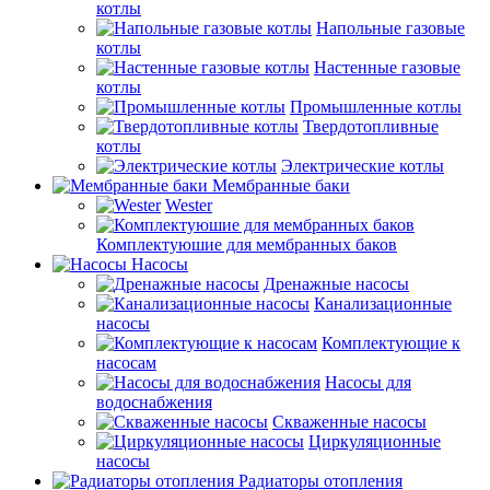
котлы
Напольные газовые
котлы
Настенные газовые
котлы
Промышленные котлы
Твердотопливные
котлы
Электрические котлы
Мембранные баки
Wester
Комплектуюшие для мембранных баков
Насосы
Дренажные насосы
Канализационные
насосы
Комплектующие к
насосам
Насосы для
водоснабжения
Скваженные насосы
Циркуляционные
насосы
Радиаторы отопления