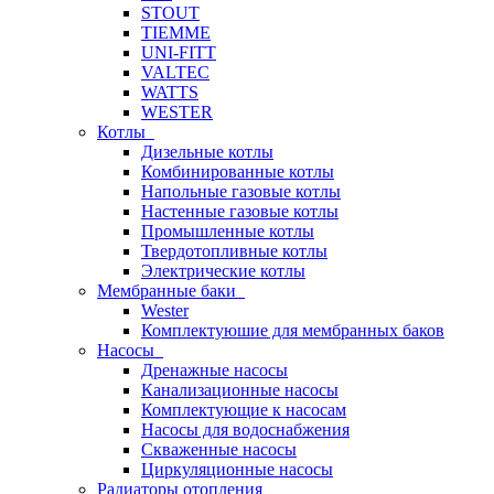
STOUT
TIEMME
UNI-FITT
VALTEC
WATTS
WESTER
Котлы
Дизельные котлы
Комбинированные котлы
Напольные газовые котлы
Настенные газовые котлы
Промышленные котлы
Твердотопливные котлы
Электрические котлы
Мембранные баки
Wester
Комплектуюшие для мембранных баков
Насосы
Дренажные насосы
Канализационные насосы
Комплектующие к насосам
Насосы для водоснабжения
Скваженные насосы
Циркуляционные насосы
Радиаторы отопления