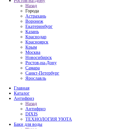
Ростов-на-Дону
Назад
Города
Астрахань
Воронеж
Екатеринбург
Казань
Краснодар
Красноярск
Крым
Москва
Новосибирск
Ростов-на-Дону
Самара
Санкт-Петербург
Ярославль
Главная
Каталог
Антифриз
Назад
Антифриз
DIXIS
ТЕХНОЛОГИЯ УЮТА
Баки для воды