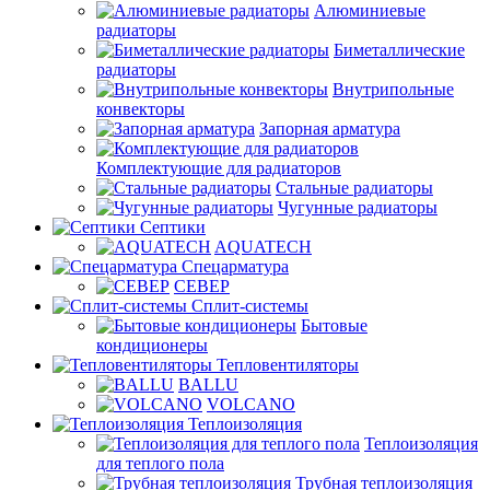
Алюминиевые
радиаторы
Биметаллические
радиаторы
Внутрипольные
конвекторы
Запорная арматура
Комплектующие для радиаторов
Стальные радиаторы
Чугунные радиаторы
Септики
AQUATECH
Спецарматура
СЕВЕР
Сплит-системы
Бытовые
кондиционеры
Тепловентиляторы
BALLU
VOLCANO
Теплоизоляция
Теплоизоляция
для теплого пола
Трубная теплоизоляция