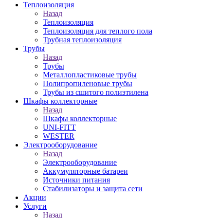
Теплоизоляция
Назад
Теплоизоляция
Теплоизоляция для теплого пола
Трубная теплоизоляция
Трубы
Назад
Трубы
Металлопластиковые трубы
Полипропиленовые трубы
Трубы из сшитого полиэтилена
Шкафы коллекторные
Назад
Шкафы коллекторные
UNI-FITT
WESTER
Электрооборудование
Назад
Электрооборудование
Аккумуляторные батареи
Источники питания
Стабилизаторы и защита сети
Акции
Услуги
Назад