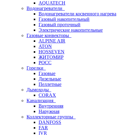
AQUATECH
Водонагреватели
Водонагреватели косвенного нагрева
Газовый накопительный
Газовый проточный
Электрические накопительные
Газовые конвекторы
ALPINE AIR
ATON
HOSSEVEN
ЖИТОМИР
РОСС
Горелки
Газовые
Дизельные
Пеллетные
Дымоходы
CORAX
Канализация
Внутренняя
Наружная
Коллекторные группы
DANFOSS
FAR
IVR