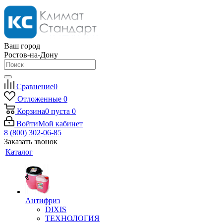
Ваш город
Ростов-на-Дону
Сравнение
0
Отложенные
0
Корзина
0
пуста
0
Войти
Мой кабинет
8 (800) 302-06-85
Заказать звонок
Каталог
Антифриз
DIXIS
ТЕХНОЛОГИЯ