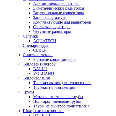
Алюминиевые радиаторы
Биметаллические радиаторы
Внутрипольные конвекторы
Запорная арматура
Комплектующие для радиаторов
Стальные радиаторы
Чугунные радиаторы
Септики
AQUATECH
Спецарматура
СЕВЕР
Сплит-системы
Бытовые кондиционеры
Тепловентиляторы
BALLU
VOLCANO
Теплоизоляция
Теплоизоляция для теплого пола
Трубная теплоизоляция
Трубы
Металлопластиковые трубы
Полипропиленовые трубы
Трубы из сшитого полиэтилена
Шкафы коллекторные
UNI-FITT