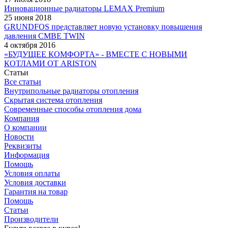
Инновационные радиаторы LEMAX Premium
25 июня 2018
GRUNDFOS представляет новую установку повышения
давления CMBE TWIN
4 октября 2016
«БУДУЩЕЕ КОМФОРТА» - ВМЕСТЕ С НОВЫМИ
КОТЛАМИ ОТ ARISTON
Статьи
Все статьи
Внутрипольные радиаторы отопления
Скрытая система отопления
Современные способы отопления дома
Компания
О компании
Новости
Реквизиты
Информация
Помощь
Условия оплаты
Условия доставки
Гарантия на товар
Помощь
Статьи
Производители