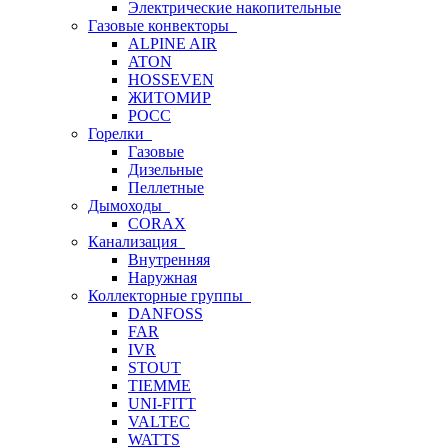
Электрические накопительные
Газовые конвекторы
ALPINE AIR
ATON
HOSSEVEN
ЖИТОМИР
РОСС
Горелки
Газовые
Дизельные
Пеллетные
Дымоходы
CORAX
Канализация
Внутренняя
Наружная
Коллекторные группы
DANFOSS
FAR
IVR
STOUT
TIEMME
UNI-FITT
VALTEC
WATTS