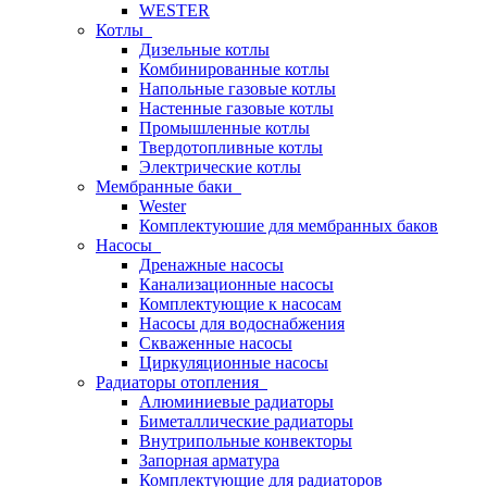
WESTER
Котлы
Дизельные котлы
Комбинированные котлы
Напольные газовые котлы
Настенные газовые котлы
Промышленные котлы
Твердотопливные котлы
Электрические котлы
Мембранные баки
Wester
Комплектуюшие для мембранных баков
Насосы
Дренажные насосы
Канализационные насосы
Комплектующие к насосам
Насосы для водоснабжения
Скваженные насосы
Циркуляционные насосы
Радиаторы отопления
Алюминиевые радиаторы
Биметаллические радиаторы
Внутрипольные конвекторы
Запорная арматура
Комплектующие для радиаторов