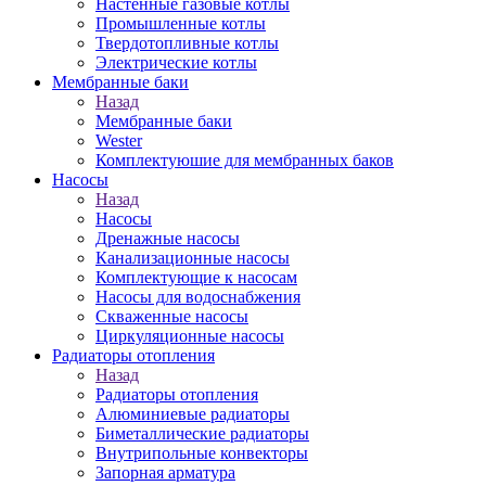
Настенные газовые котлы
Промышленные котлы
Твердотопливные котлы
Электрические котлы
Мембранные баки
Назад
Мембранные баки
Wester
Комплектуюшие для мембранных баков
Насосы
Назад
Насосы
Дренажные насосы
Канализационные насосы
Комплектующие к насосам
Насосы для водоснабжения
Скваженные насосы
Циркуляционные насосы
Радиаторы отопления
Назад
Радиаторы отопления
Алюминиевые радиаторы
Биметаллические радиаторы
Внутрипольные конвекторы
Запорная арматура