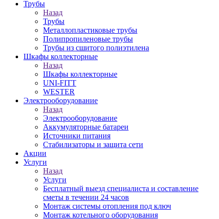
Трубы
Назад
Трубы
Металлопластиковые трубы
Полипропиленовые трубы
Трубы из сшитого полиэтилена
Шкафы коллекторные
Назад
Шкафы коллекторные
UNI-FITT
WESTER
Электрооборудование
Назад
Электрооборудование
Аккумуляторные батареи
Источники питания
Стабилизаторы и защита сети
Акции
Услуги
Назад
Услуги
Бесплатный выезд специалиста и составление
сметы в течении 24 часов
Монтаж системы отопления под ключ
Монтаж котельного оборудования