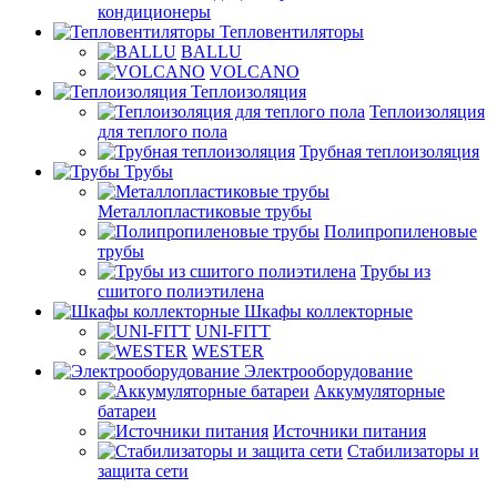
кондиционеры
Тепловентиляторы
BALLU
VOLCANO
Теплоизоляция
Теплоизоляция
для теплого пола
Трубная теплоизоляция
Трубы
Металлопластиковые трубы
Полипропиленовые
трубы
Трубы из
сшитого полиэтилена
Шкафы коллекторные
UNI-FITT
WESTER
Электрооборудование
Аккумуляторные
батареи
Источники питания
Стабилизаторы и
защита сети