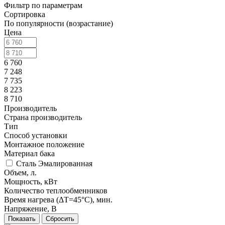
Фильтр по параметрам
Сортировка
По популярности (возрастание)
Цена
6 760
7 248
7 735
8 223
8 710
Производитель
Страна производитель
Тип
Способ установки
Монтажное положение
Материал бака
Сталь Эмалированная
Объем, л.
Мощность, кВт
Количество теплообменников
Время нагрева (ΔT=45°С), мин.
Напряжение, В
Сбросить