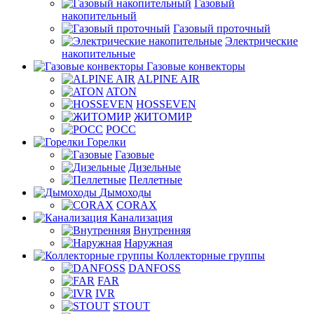
Газовый
накопительный
Газовый проточный
Электрические
накопительные
Газовые конвекторы
ALPINE AIR
ATON
HOSSEVEN
ЖИТОМИР
РОСС
Горелки
Газовые
Дизельные
Пеллетные
Дымоходы
CORAX
Канализация
Внутренняя
Наружная
Коллекторные группы
DANFOSS
FAR
IVR
STOUT