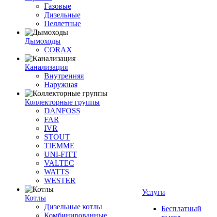
Газовые
Дизельные
Пеллетные
Дымоходы
CORAX
Канализация
Внутренняя
Наружная
Коллекторные группы
DANFOSS
FAR
IVR
STOUT
TIEMME
UNI-FITT
VALTEC
WATTS
WESTER
Услуги
Котлы
Дизельные котлы
Бесплатный
Комбинированные