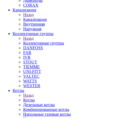
Дымоходы
CORAX
Канализация
Назад
Канализация
Внутренняя
Наружная
Коллекторные группы
Назад
Коллекторные группы
DANFOSS
FAR
IVR
STOUT
TIEMME
UNI-FITT
VALTEC
WATTS
WESTER
Котлы
Назад
Котлы
Дизельные котлы
Комбинированные котлы
Напольные газовые котлы