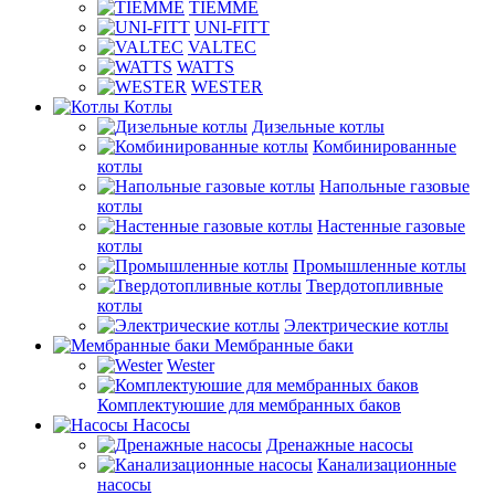
TIEMME
UNI-FITT
VALTEC
WATTS
WESTER
Котлы
Дизельные котлы
Комбинированные
котлы
Напольные газовые
котлы
Настенные газовые
котлы
Промышленные котлы
Твердотопливные
котлы
Электрические котлы
Мембранные баки
Wester
Комплектуюшие для мембранных баков
Насосы
Дренажные насосы
Канализационные
насосы