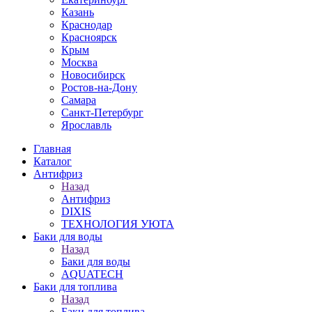
Казань
Краснодар
Красноярск
Крым
Москва
Новосибирск
Ростов-на-Дону
Самара
Санкт-Петербург
Ярославль
Главная
Каталог
Антифриз
Назад
Антифриз
DIXIS
ТЕХНОЛОГИЯ УЮТА
Баки для воды
Назад
Баки для воды
AQUATECH
Баки для топлива
Назад
Баки для топлива