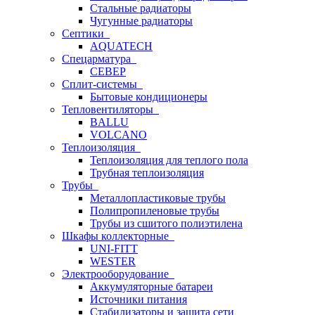
Стальные радиаторы
Чугунные радиаторы
Септики
AQUATECH
Спецарматура
СЕВЕР
Сплит-системы
Бытовые кондиционеры
Тепловентиляторы
BALLU
VOLCANO
Теплоизоляция
Теплоизоляция для теплого пола
Трубная теплоизоляция
Трубы
Металлопластиковые трубы
Полипропиленовые трубы
Трубы из сшитого полиэтилена
Шкафы коллекторные
UNI-FITT
WESTER
Электрооборудование
Аккумуляторные батареи
Источники питания
Стабилизаторы и защита сети