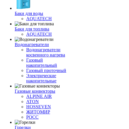
Баки для воды
AQUATECH
Баки для топлива
AQUATECH
Водонагреватели
Водонагреватели
косвенного нагрева
Газовый
накопительный
Газовый проточный
Электрические
накопительные
Газовые конвекторы
ALPINE AIR
ATON
HOSSEVEN
ЖИТОМИР
РОСС
Горелки