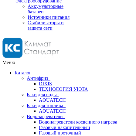
Электрооборудование
Аккумуляторные
батареи
Источники питания
Стабилизаторы и
защита сети
Меню
Каталог
Антифриз
DIXIS
ТЕХНОЛОГИЯ УЮТА
Баки для воды
AQUATECH
Баки для топлива
AQUATECH
Водонагреватели
Водонагреватели косвенного нагрева
Газовый накопительный
Газовый проточный