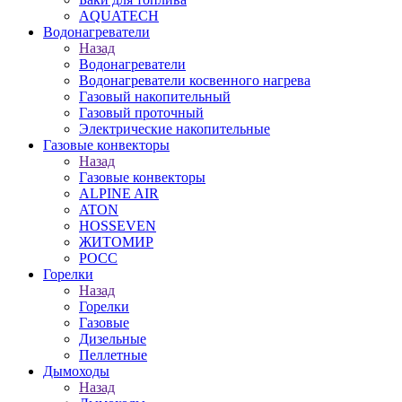
AQUATECH
Водонагреватели
Назад
Водонагреватели
Водонагреватели косвенного нагрева
Газовый накопительный
Газовый проточный
Электрические накопительные
Газовые конвекторы
Назад
Газовые конвекторы
ALPINE AIR
ATON
HOSSEVEN
ЖИТОМИР
РОСС
Горелки
Назад
Горелки
Газовые
Дизельные
Пеллетные
Дымоходы
Назад