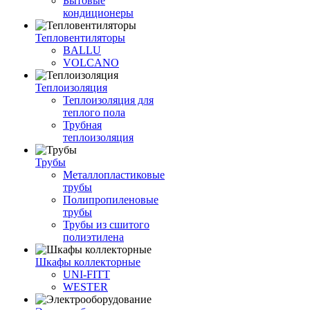
Бытовые
кондиционеры
Тепловентиляторы
BALLU
VOLCANO
Теплоизоляция
Теплоизоляция для
теплого пола
Трубная
теплоизоляция
Трубы
Металлопластиковые
трубы
Полипропиленовые
трубы
Трубы из сшитого
полиэтилена
Шкафы коллекторные
UNI-FITT
WESTER