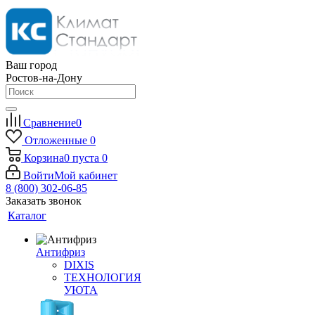
Ваш город
Ростов-на-Дону
Сравнение
0
Отложенные
0
Корзина
0
пуста
0
Войти
Мой кабинет
8 (800) 302-06-85
Заказать звонок
Каталог
Антифриз
DIXIS
ТЕХНОЛОГИЯ
УЮТА