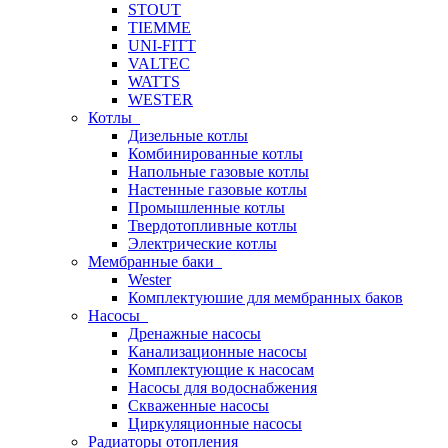
STOUT
TIEMME
UNI-FITT
VALTEC
WATTS
WESTER
Котлы
Дизельные котлы
Комбинированные котлы
Напольные газовые котлы
Настенные газовые котлы
Промышленные котлы
Твердотопливные котлы
Электрические котлы
Мембранные баки
Wester
Комплектуюшие для мембранных баков
Насосы
Дренажные насосы
Канализационные насосы
Комплектующие к насосам
Насосы для водоснабжения
Скваженные насосы
Циркуляционные насосы
Радиаторы отопления