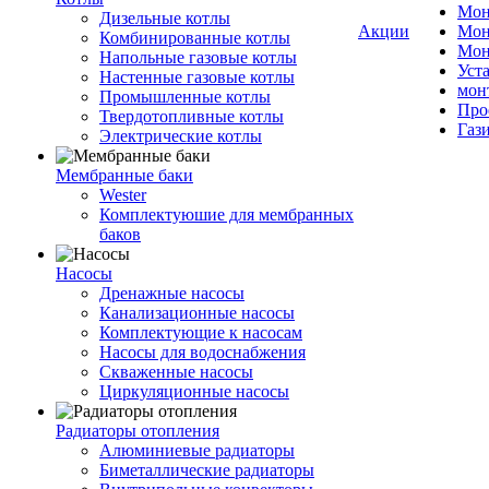
Мон
Дизельные котлы
Акции
Мон
Комбинированные котлы
Мон
Напольные газовые котлы
Уст
Настенные газовые котлы
мон
Промышленные котлы
Про
Твердотопливные котлы
Газ
Электрические котлы
Мембранные баки
Wester
Комплектуюшие для мембранных
баков
Насосы
Дренажные насосы
Канализационные насосы
Комплектующие к насосам
Насосы для водоснабжения
Скваженные насосы
Циркуляционные насосы
Радиаторы отопления
Алюминиевые радиаторы
Биметаллические радиаторы