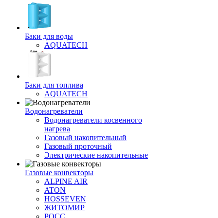
Баки для воды
AQUATECH
Баки для топлива
AQUATECH
Водонагреватели
Водонагреватели косвенного
нагрева
Газовый накопительный
Газовый проточный
Электрические накопительные
Газовые конвекторы
ALPINE AIR
ATON
HOSSEVEN
ЖИТОМИР
РОСС