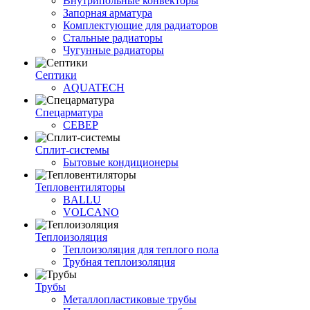
Внутрипольные конвекторы
Запорная арматура
Комплектующие для радиаторов
Стальные радиаторы
Чугунные радиаторы
Септики
AQUATECH
Спецарматура
СЕВЕР
Сплит-системы
Бытовые кондиционеры
Тепловентиляторы
BALLU
VOLCANO
Теплоизоляция
Теплоизоляция для теплого пола
Трубная теплоизоляция
Трубы
Металлопластиковые трубы