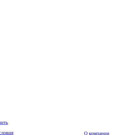
пить
словия
О компании