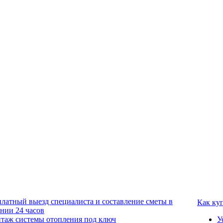
платный выезд специалиста и составление сметы в
Как ку
ении 24 часов
таж системы отопления под ключ
У