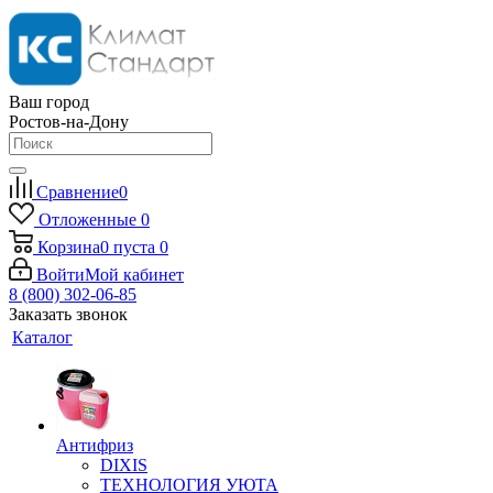
Ваш город
Ростов-на-Дону
Сравнение
0
Отложенные
0
Корзина
0
пуста
0
Войти
Мой кабинет
8 (800) 302-06-85
Заказать звонок
Каталог
Антифриз
DIXIS
ТЕХНОЛОГИЯ УЮТА