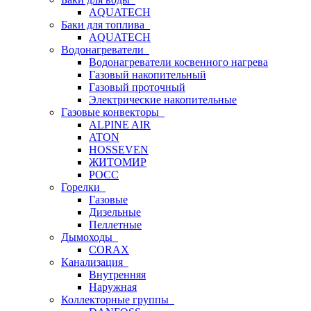
AQUATECH
Баки для топлива
AQUATECH
Водонагреватели
Водонагреватели косвенного нагрева
Газовый накопительный
Газовый проточный
Электрические накопительные
Газовые конвекторы
ALPINE AIR
ATON
HOSSEVEN
ЖИТОМИР
РОСС
Горелки
Газовые
Дизельные
Пеллетные
Дымоходы
CORAX
Канализация
Внутренняя
Наружная
Коллекторные группы