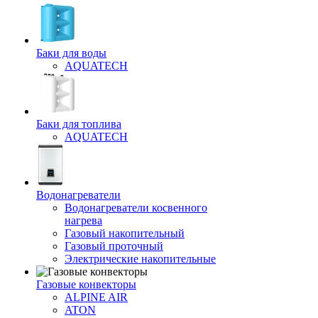
Баки для воды
AQUATECH
Баки для топлива
AQUATECH
Водонагреватели
Водонагреватели косвенного
нагрева
Газовый накопительный
Газовый проточный
Электрические накопительные
Газовые конвекторы
ALPINE AIR
ATON