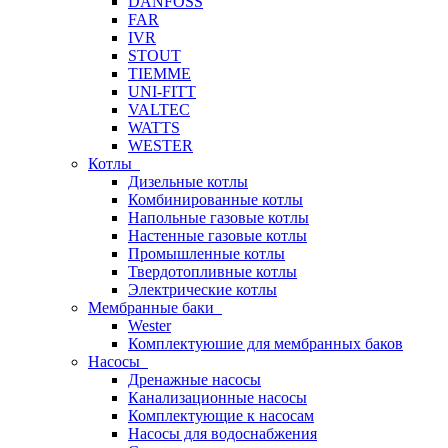
DANFOSS
FAR
IVR
STOUT
TIEMME
UNI-FITT
VALTEC
WATTS
WESTER
Котлы
Дизельные котлы
Комбинированные котлы
Напольные газовые котлы
Настенные газовые котлы
Промышленные котлы
Твердотопливные котлы
Электрические котлы
Мембранные баки
Wester
Комплектуюшие для мембранных баков
Насосы
Дренажные насосы
Канализационные насосы
Комплектующие к насосам
Насосы для водоснабжения