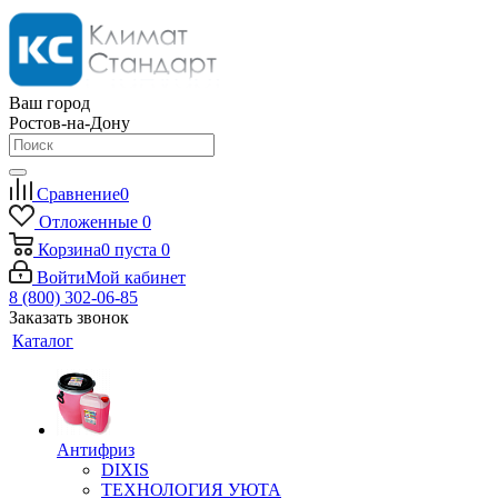
Ваш город
Ростов-на-Дону
Сравнение
0
Отложенные
0
Корзина
0
пуста
0
Войти
Мой кабинет
8 (800) 302-06-85
Заказать звонок
Каталог
Антифриз
DIXIS
ТЕХНОЛОГИЯ УЮТА