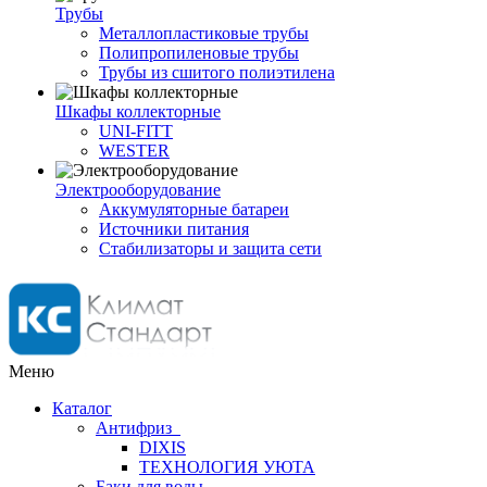
Трубы
Металлопластиковые трубы
Полипропиленовые трубы
Трубы из сшитого полиэтилена
Шкафы коллекторные
UNI-FITT
WESTER
Электрооборудование
Аккумуляторные батареи
Источники питания
Стабилизаторы и защита сети
Меню
Каталог
Антифриз
DIXIS
ТЕХНОЛОГИЯ УЮТА
Баки для воды