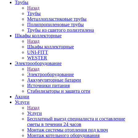
Трубы
Назад
Трубы
Металлопластиковые трубы
Полипропиленовые трубы
Трубы из сшитого полиэтилена
Шкафы коллекторные
Назад
Шкафы коллекторные
UNI-FITT
WESTER
Электрооборудование
Назад
Электрооборудование
Аккумуляторные батареи
Источники питания
Стабилизаторы и защита сети
Акции
Услуги
Назад
Услуги
Бесплатный выезд специалиста и составление
сметы в течении 24 часов
Монтаж системы отопления под ключ
Монтаж котельного оборудования