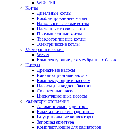
WESTER
Котлы
Дизельные котлы
Комбинированные котлы
Напольные газовые котлы
Настенные газовые котлы
Промышленные котлы
Твердотопливные котлы
Электрические котлы
Мембранные баки
Wester
Комплектуюшие для мембранных баков
Насосы
Дренажные насосы
Канализационные насосы
Комплектующие к насосам
Насосы для водоснабжения
Скваженные насосы
Циркуляционные насосы
Радиаторы отопления
Алюминиевые радиаторы
Биметаллические радиаторы
Внутрипольные конвекторы
Запорная арматура
Комплектующие для радиаторов