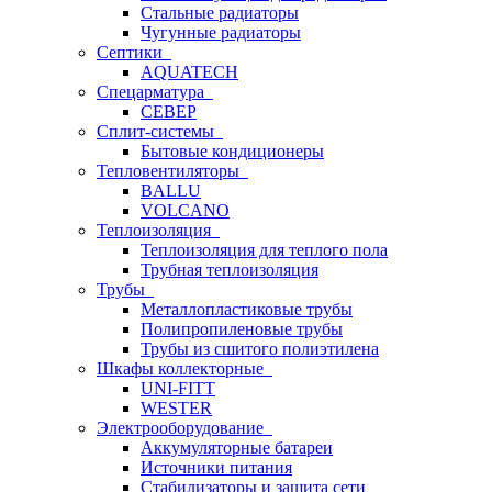
Стальные радиаторы
Чугунные радиаторы
Септики
AQUATECH
Спецарматура
СЕВЕР
Сплит-системы
Бытовые кондиционеры
Тепловентиляторы
BALLU
VOLCANO
Теплоизоляция
Теплоизоляция для теплого пола
Трубная теплоизоляция
Трубы
Металлопластиковые трубы
Полипропиленовые трубы
Трубы из сшитого полиэтилена
Шкафы коллекторные
UNI-FITT
WESTER
Электрооборудование
Аккумуляторные батареи
Источники питания
Стабилизаторы и защита сети