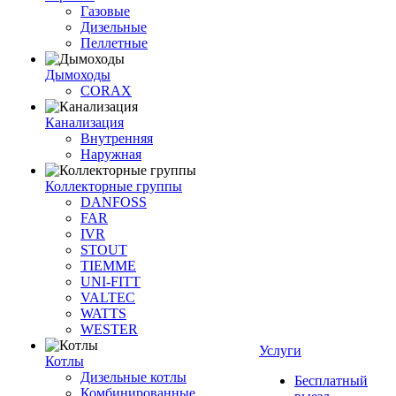
Газовые
Дизельные
Пеллетные
Дымоходы
CORAX
Канализация
Внутренняя
Наружная
Коллекторные группы
DANFOSS
FAR
IVR
STOUT
TIEMME
UNI-FITT
VALTEC
WATTS
WESTER
Услуги
Котлы
Дизельные котлы
Бесплатный
Комбинированные