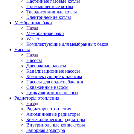
Настенные газовые котлы
Промышленные котлы
Твердотопливные котлы
Электрические котлы
Мембранные баки
Назад
Мембранные баки
Wester
Комплектуюшие для мембранных баков
Насосы
Назад
Насосы
Дренажные насосы
Канализационные насосы
Комплектующие к насосам
Насосы для водоснабжения
Скваженные насосы
Циркуляционные насосы
Радиаторы отопления
Назад
Радиаторы отопления
Алюминиевые радиаторы
Биметаллические радиаторы
Внутрипольные конвекторы
Запорная арматура