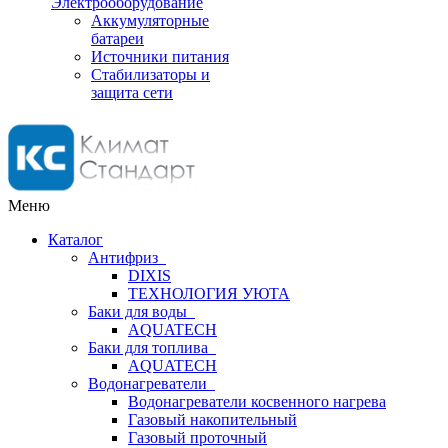
Электрооборудование
Аккумуляторные
батареи
Источники питания
Стабилизаторы и
защита сети
Меню
Каталог
Антифриз
DIXIS
ТЕХНОЛОГИЯ УЮТА
Баки для воды
AQUATECH
Баки для топлива
AQUATECH
Водонагреватели
Водонагреватели косвенного нагрева
Газовый накопительный
Газовый проточный