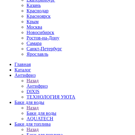
Казань
Краснодар
Красноярск
Крым
Москва
Новосибирск
Ростов-на-Дону
Самара
Санкт-Петербург
Ярославль
Главная
Каталог
Антифриз
Назад
Антифриз
DIXIS
ТЕХНОЛОГИЯ УЮТА
Баки для воды
Назад
Баки для воды
AQUATECH
Баки для топлива
Назад
Баки для топлива