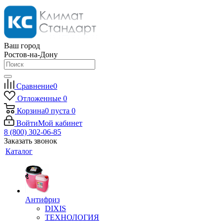
Ваш город
Ростов-на-Дону
Сравнение
0
Отложенные
0
Корзина
0
пуста
0
Войти
Мой кабинет
8 (800) 302-06-85
Заказать звонок
Каталог
Антифриз
DIXIS
ТЕХНОЛОГИЯ