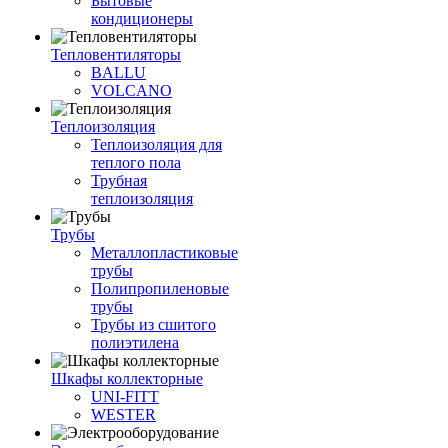
Бытовые
кондиционеры
Тепловентиляторы
BALLU
VOLCANO
Теплоизоляция
Теплоизоляция для
теплого пола
Трубная
теплоизоляция
Трубы
Металлопластиковые
трубы
Полипропиленовые
трубы
Трубы из сшитого
полиэтилена
Шкафы коллекторные
UNI-FITT
WESTER