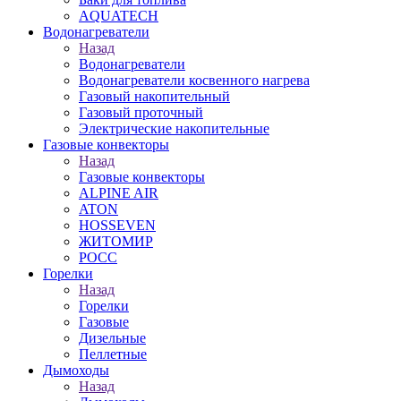
AQUATECH
Водонагреватели
Назад
Водонагреватели
Водонагреватели косвенного нагрева
Газовый накопительный
Газовый проточный
Электрические накопительные
Газовые конвекторы
Назад
Газовые конвекторы
ALPINE AIR
ATON
HOSSEVEN
ЖИТОМИР
РОСС
Горелки
Назад
Горелки
Газовые
Дизельные
Пеллетные
Дымоходы
Назад