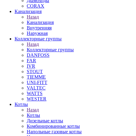
Дымоходы
CORAX
Канализация
Назад
Канализация
Внутренняя
Наружная
Коллекторные группы
Назад
Коллекторные группы
DANFOSS
FAR
IVR
STOUT
TIEMME
UNI-FITT
VALTEC
WATTS
WESTER
Котлы
Назад
Котлы
Дизельные котлы
Комбинированные котлы
Напольные газовые котлы