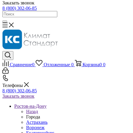
Заказать звонок
8 (800) 302-06-85
Сравнение
0
Отложенные
0
Корзина
0
0
Телефоны
8 (800) 302-06-85
Заказать звонок
Ростов-на-Дону
Назад
Города
Астрахань
Воронеж
Екатеринбург