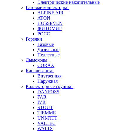
Электрические накопительные
Газовые конвекторы
ALPINE AIR
ATON
HOSSEVEN
ЖИТОМИР
РОСС
Горелки
Газовые
Дизельные
Пеллетные
Дымоходы
CORAX
Канализация
Внутренняя
Наружная
Коллекторные группы
DANFOSS
FAR
IVR
STOUT
TIEMME
UNI-FITT
VALTEC
WATTS