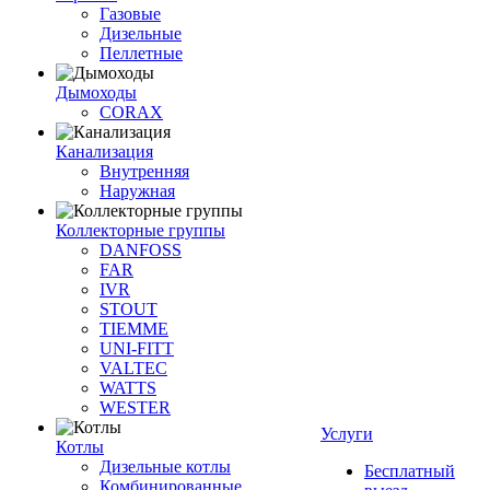
Газовые
Дизельные
Пеллетные
Дымоходы
CORAX
Канализация
Внутренняя
Наружная
Коллекторные группы
DANFOSS
FAR
IVR
STOUT
TIEMME
UNI-FITT
VALTEC
WATTS
WESTER
Услуги
Котлы
Дизельные котлы
Бесплатный
Комбинированные