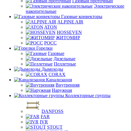
Газовый проточный
Электрические
накопительные
Газовые конвекторы
ALPINE AIR
ATON
HOSSEVEN
ЖИТОМИР
РОСС
Горелки
Газовые
Дизельные
Пеллетные
Дымоходы
CORAX
Канализация
Внутренняя
Наружная
Коллекторные группы
DANFOSS
FAR
IVR
STOUT