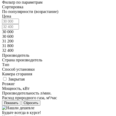
Фильтр по параметрам
Сортировка
По популярности (возрастание)
Цена
30 000
30 600
31 200
31 800
32 400
Производитель
Страна производитель
Тип
Способ установки
Камера cгорания
Закрытая
Розжиг
Мощность, кВт
Производительность л/мин.
Расход природного газа, м³/час
Сбросить
Будьте всегда в курсе!