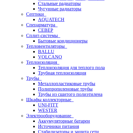
Стальные радиаторы
Чугунные радиаторы
Септики
AQUATECH
Спецарматура
СЕВЕР
Сплит-системы
Бытовые кондиционеры
Тепловентиляторы
BALLU
VOLCANO
Теплоизоляция
Теплоизоляция для теплого пола
Трубная теплоизоляция
Трубы
Металлопластиковые трубы
Полипропиленовые трубы
Трубы из сшитого полиэтилена
Шкафы коллекторные
UNI-FITT
WESTER
Электрооборудование
Аккумуляторные батареи
Источники питания
Стабилизаторы и защита сети