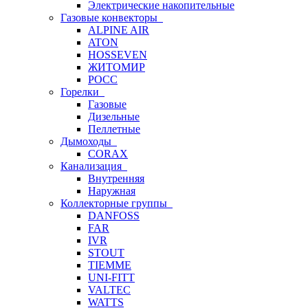
Электрические накопительные
Газовые конвекторы
ALPINE AIR
ATON
HOSSEVEN
ЖИТОМИР
РОСС
Горелки
Газовые
Дизельные
Пеллетные
Дымоходы
CORAX
Канализация
Внутренняя
Наружная
Коллекторные группы
DANFOSS
FAR
IVR
STOUT
TIEMME
UNI-FITT
VALTEC
WATTS