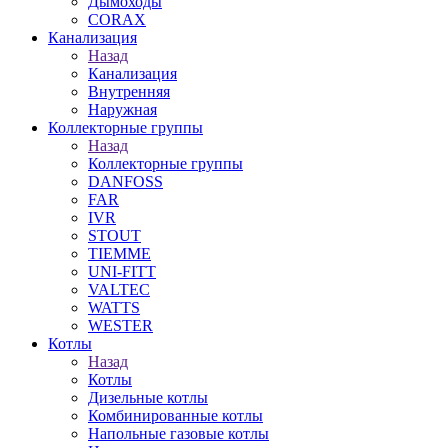
Дымоходы
CORAX
Канализация
Назад
Канализация
Внутренняя
Наружная
Коллекторные группы
Назад
Коллекторные группы
DANFOSS
FAR
IVR
STOUT
TIEMME
UNI-FITT
VALTEC
WATTS
WESTER
Котлы
Назад
Котлы
Дизельные котлы
Комбинированные котлы
Напольные газовые котлы