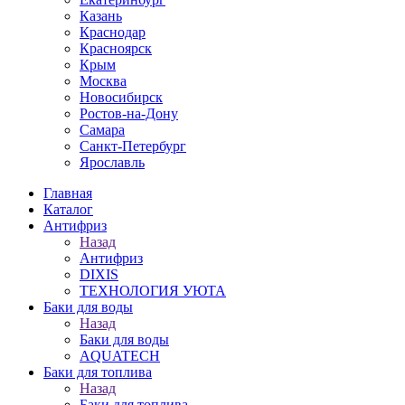
Казань
Краснодар
Красноярск
Крым
Москва
Новосибирск
Ростов-на-Дону
Самара
Санкт-Петербург
Ярославль
Главная
Каталог
Антифриз
Назад
Антифриз
DIXIS
ТЕХНОЛОГИЯ УЮТА
Баки для воды
Назад
Баки для воды
AQUATECH
Баки для топлива
Назад
Баки для топлива