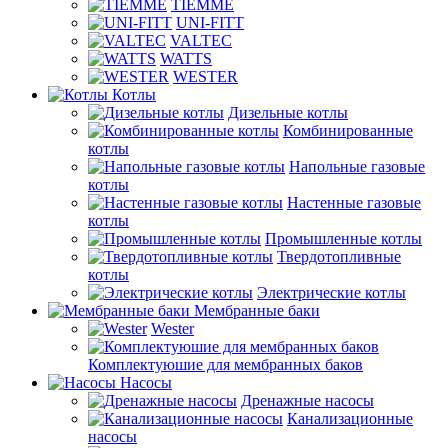
TIEMME
UNI-FITT
VALTEC
WATTS
WESTER
Котлы
Дизельные котлы
Комбинированные
котлы
Напольные газовые
котлы
Настенные газовые
котлы
Промышленные котлы
Твердотопливные
котлы
Электрические котлы
Мембранные баки
Wester
Комплектуюшие для мембранных баков
Насосы
Дренажные насосы
Канализационные
насосы