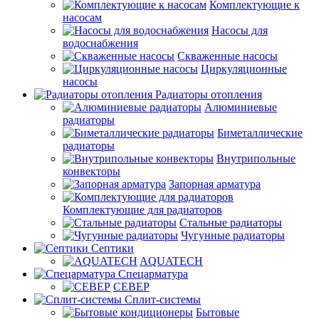
Комплектующие к
насосам
Насосы для
водоснабжения
Скваженные насосы
Циркуляционные
насосы
Радиаторы отопления
Алюминиевые
радиаторы
Биметаллические
радиаторы
Внутрипольные
конвекторы
Запорная арматура
Комплектующие для радиаторов
Стальные радиаторы
Чугунные радиаторы
Септики
AQUATECH
Спецарматура
СЕВЕР
Сплит-системы
Бытовые