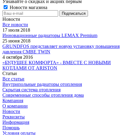
Узнавайте о скидках и акциях первым
Новости магазина
Новости
Все новости
17 июля 2018
Инновационные радиаторы LEMAX Premium
25 июня 2018
GRUNDFOS представляет новую установку повышения
давления CMBE TWIN
4 октября 2016
«БУДУЩЕЕ КОМФОРТА» - ВМЕСТЕ С НОВЫМИ
КОТЛАМИ ОТ ARISTON
Статьи
Все статьи
Внутрипольные радиаторы отопления
Скрытая система отопления
Современные способы отопления дома
Компания
О компании
Новости
Реквизиты
Информация
Помощь
Условия оплаты