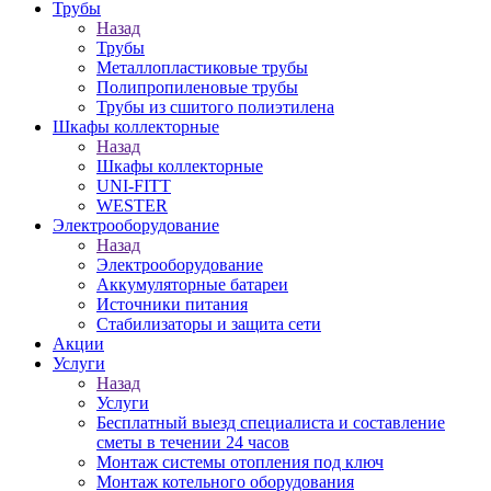
Трубы
Назад
Трубы
Металлопластиковые трубы
Полипропиленовые трубы
Трубы из сшитого полиэтилена
Шкафы коллекторные
Назад
Шкафы коллекторные
UNI-FITT
WESTER
Электрооборудование
Назад
Электрооборудование
Аккумуляторные батареи
Источники питания
Стабилизаторы и защита сети
Акции
Услуги
Назад
Услуги
Бесплатный выезд специалиста и составление
сметы в течении 24 часов
Монтаж системы отопления под ключ
Монтаж котельного оборудования