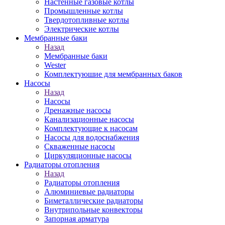
Настенные газовые котлы
Промышленные котлы
Твердотопливные котлы
Электрические котлы
Мембранные баки
Назад
Мембранные баки
Wester
Комплектуюшие для мембранных баков
Насосы
Назад
Насосы
Дренажные насосы
Канализационные насосы
Комплектующие к насосам
Насосы для водоснабжения
Скваженные насосы
Циркуляционные насосы
Радиаторы отопления
Назад
Радиаторы отопления
Алюминиевые радиаторы
Биметаллические радиаторы
Внутрипольные конвекторы
Запорная арматура