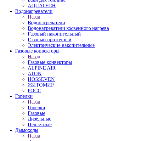
AQUATECH
Водонагреватели
Назад
Водонагреватели
Водонагреватели косвенного нагрева
Газовый накопительный
Газовый проточный
Электрические накопительные
Газовые конвекторы
Назад
Газовые конвекторы
ALPINE AIR
ATON
HOSSEVEN
ЖИТОМИР
РОСС
Горелки
Назад
Горелки
Газовые
Дизельные
Пеллетные
Дымоходы
Назад