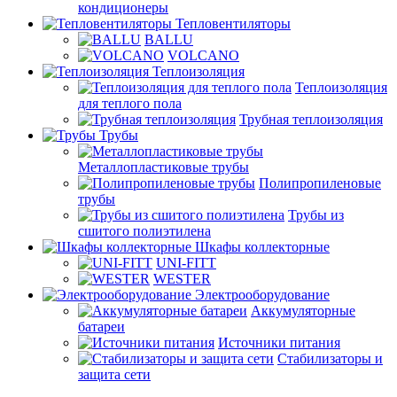
кондиционеры
Тепловентиляторы
BALLU
VOLCANO
Теплоизоляция
Теплоизоляция
для теплого пола
Трубная теплоизоляция
Трубы
Металлопластиковые трубы
Полипропиленовые
трубы
Трубы из
сшитого полиэтилена
Шкафы коллекторные
UNI-FITT
WESTER
Электрооборудование
Аккумуляторные
батареи
Источники питания
Стабилизаторы и
защита сети