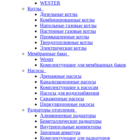
WESTER
Котлы
Дизельные котлы
Комбинированные котлы
Напольные газовые котлы
Настенные газовые котлы
Промышленные котлы
Твердотопливные котлы
Электрические котлы
Мембранные баки
Wester
Комплектуюшие для мембранных баков
Насосы
Дренажные насосы
Канализационные насосы
Комплектующие к насосам
Насосы для водоснабжения
Скваженные насосы
Циркуляционные насосы
Радиаторы отопления
Алюминиевые радиаторы
Биметаллические радиаторы
Внутрипольные конвекторы
Запорная арматура
Комплектующие для радиаторов