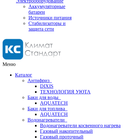
Электрооборудование
Аккумуляторные
батареи
Источники питания
Стабилизаторы и
защита сети
Меню
Каталог
Антифриз
DIXIS
ТЕХНОЛОГИЯ УЮТА
Баки для воды
AQUATECH
Баки для топлива
AQUATECH
Водонагреватели
Водонагреватели косвенного нагрева
Газовый накопительный
Газовый проточный