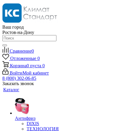
Ваш город
Ростов-на-Дону
Сравнение
0
Отложенные
0
Корзина
0
пуста
0
Войти
Мой кабинет
8 (800) 302-06-85
Заказать звонок
Каталог
Антифриз
DIXIS
ТЕХНОЛОГИЯ