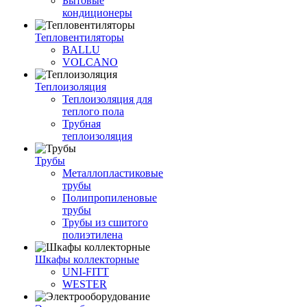
Бытовые
кондиционеры
Тепловентиляторы
BALLU
VOLCANO
Теплоизоляция
Теплоизоляция для
теплого пола
Трубная
теплоизоляция
Трубы
Металлопластиковые
трубы
Полипропиленовые
трубы
Трубы из сшитого
полиэтилена
Шкафы коллекторные
UNI-FITT
WESTER