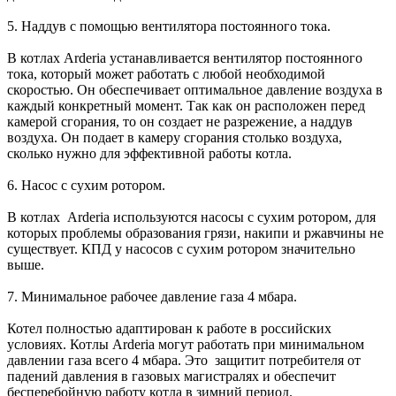
5. Наддув с помощью вентилятора постоянного тока.
В котлах Arderia устанавливается вентилятор постоянного
тока, который может работать с любой необходимой
скоростью. Он обеспечивает оптимальное давление воздуха в
каждый конкретный момент. Так как он расположен перед
камерой сгорания, то он создает не разрежение, а наддув
воздуха. Он подает в камеру сгорания столько воздуха,
сколько нужно для эффективной работы котла.
6. Насос с сухим ротором.
В котлах Arderia используются насосы с сухим ротором, для
которых проблемы образования грязи, накипи и ржавчины не
существует. КПД у насосов с сухим ротором значительно
выше.
7. Минимальное рабочее давление газа 4 мбара.
Котел полностью адаптирован к работе в российских
условиях. Котлы Arderia могут работать при минимальном
давлении газа всего 4 мбара. Это защитит потребителя от
падений давления в газовых магистралях и обеспечит
бесперебойную работу котла в зимний период.