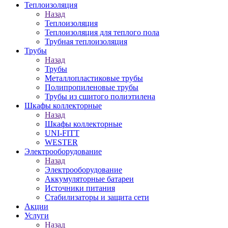
Теплоизоляция
Назад
Теплоизоляция
Теплоизоляция для теплого пола
Трубная теплоизоляция
Трубы
Назад
Трубы
Металлопластиковые трубы
Полипропиленовые трубы
Трубы из сшитого полиэтилена
Шкафы коллекторные
Назад
Шкафы коллекторные
UNI-FITT
WESTER
Электрооборудование
Назад
Электрооборудование
Аккумуляторные батареи
Источники питания
Стабилизаторы и защита сети
Акции
Услуги
Назад