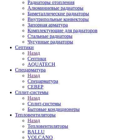
Радиаторы отопления
Алюминиевые радиаторы
Биметаллические радиаторы
Внутрипольные конвекторы
Запорная арматура
Комплектующие для радиаторов
Стальные радиаторы
Чугунные радиаторы
Септики
Назад
Септики
AQUATECH
Спецарматура
Назад
Спецарматура
СЕВЕР
Сплит-системы
Назад
Сплит-системы
Бытовые кондиционеры
Тепловентиляторы
Назад
Тепловентиляторы
BALLU
VOLCANO