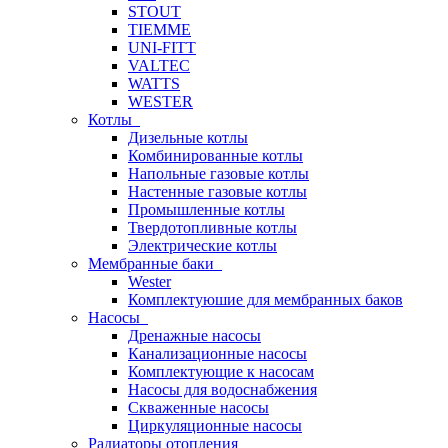
STOUT
TIEMME
UNI-FITT
VALTEC
WATTS
WESTER
Котлы
Дизельные котлы
Комбинированные котлы
Напольные газовые котлы
Настенные газовые котлы
Промышленные котлы
Твердотопливные котлы
Электрические котлы
Мембранные баки
Wester
Комплектуюшие для мембранных баков
Насосы
Дренажные насосы
Канализационные насосы
Комплектующие к насосам
Насосы для водоснабжения
Скваженные насосы
Циркуляционные насосы
Радиаторы отопления