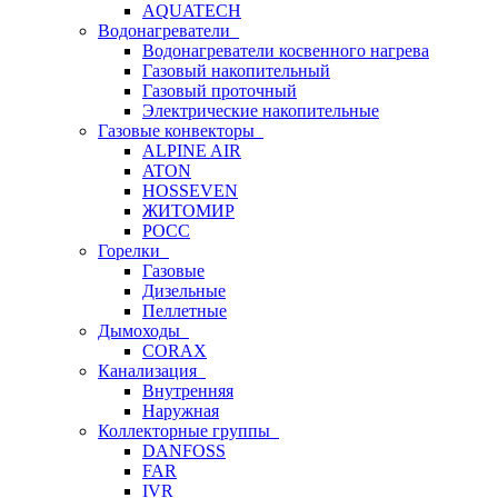
AQUATECH
Водонагреватели
Водонагреватели косвенного нагрева
Газовый накопительный
Газовый проточный
Электрические накопительные
Газовые конвекторы
ALPINE AIR
ATON
HOSSEVEN
ЖИТОМИР
РОСС
Горелки
Газовые
Дизельные
Пеллетные
Дымоходы
CORAX
Канализация
Внутренняя
Наружная
Коллекторные группы
DANFOSS
FAR
IVR