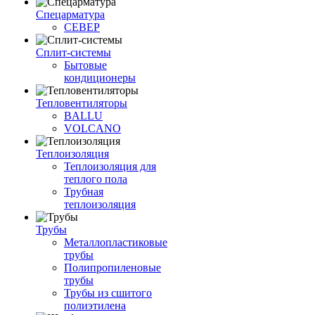
Спецарматура
СЕВЕР
Сплит-системы
Бытовые
кондиционеры
Тепловентиляторы
BALLU
VOLCANO
Теплоизоляция
Теплоизоляция для
теплого пола
Трубная
теплоизоляция
Трубы
Металлопластиковые
трубы
Полипропиленовые
трубы
Трубы из сшитого
полиэтилена