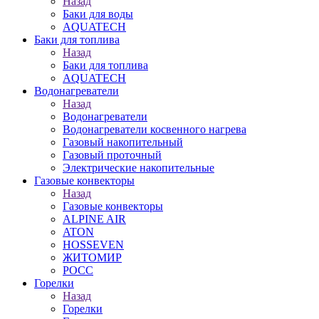
Назад
Баки для воды
AQUATECH
Баки для топлива
Назад
Баки для топлива
AQUATECH
Водонагреватели
Назад
Водонагреватели
Водонагреватели косвенного нагрева
Газовый накопительный
Газовый проточный
Электрические накопительные
Газовые конвекторы
Назад
Газовые конвекторы
ALPINE AIR
ATON
HOSSEVEN
ЖИТОМИР
РОСС
Горелки
Назад
Горелки