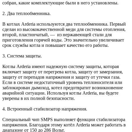
собран, какие комплектующие были в него установлены.
2. Два теплообменника.
В котлах Arderia используются два теплообменника. Первый
сделан из высококачественной меди для системы отопления,
второй, пластинчатый, — из нержавеющей стали для
приготовления горячей воды. Это значительно увеличивает
срок службы котла и повышает качество его работы.
3. Система защиты.
Котлы Arderia имеют надежную систему защиты, которая
включает защиту от перегрева котла, защиту от замерзания,
защиту от перепадов напряжения и защиту от утечки газа.
Если в системе недостаточный уровень теплоносителя или
заблокирован дымоход, котел предотвратит возникновение
аварийной ситуации. Используя котлы Arderia, вы будете
уверены в их полной безопасности.
4. Встроенный стабилизатор напряжения.
Специальный чип SMPS выполняет функции стабилизатора
напряжения. Благодаря этому котёл Arderia может работать в
диапазоне от 150 до 286 Вольт.