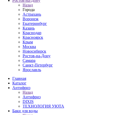
Ростов-на-Дону
Назад
Города
Астрахань
Воронеж
Екатеринбург
Казань
Краснодар
Красноярск
Крым
Москва
Новосибирск
Ростов-на-Дону
Самара
Санкт-Петербург
Ярославль
Главная
Каталог
Антифриз
Назад
Антифриз
DIXIS
ТЕХНОЛОГИЯ УЮТА
Баки для воды