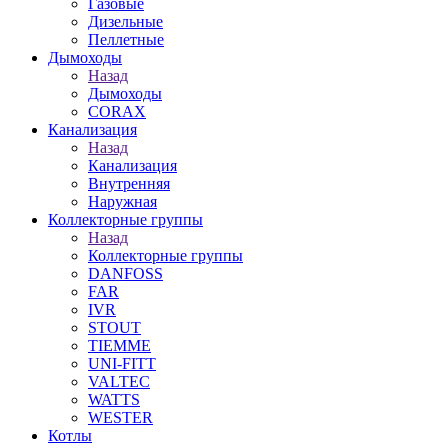
Газовые
Дизельные
Пеллетные
Дымоходы
Назад
Дымоходы
CORAX
Канализация
Назад
Канализация
Внутренняя
Наружная
Коллекторные группы
Назад
Коллекторные группы
DANFOSS
FAR
IVR
STOUT
TIEMME
UNI-FITT
VALTEC
WATTS
WESTER
Котлы