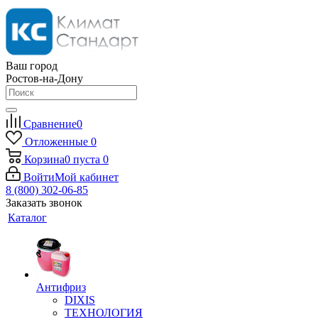
Ваш город
Ростов-на-Дону
Сравнение
0
Отложенные
0
Корзина
0
пуста
0
Войти
Мой кабинет
8 (800) 302-06-85
Заказать звонок
Каталог
Антифриз
DIXIS
ТЕХНОЛОГИЯ