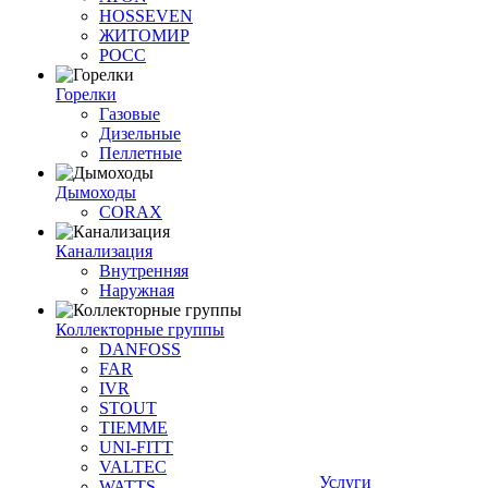
HOSSEVEN
ЖИТОМИР
РОСС
Горелки
Газовые
Дизельные
Пеллетные
Дымоходы
CORAX
Канализация
Внутренняя
Наружная
Коллекторные группы
DANFOSS
FAR
IVR
STOUT
TIEMME
UNI-FITT
VALTEC
Услуги
WATTS