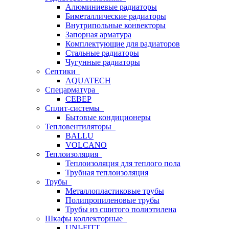
Алюминиевые радиаторы
Биметаллические радиаторы
Внутрипольные конвекторы
Запорная арматура
Комплектующие для радиаторов
Стальные радиаторы
Чугунные радиаторы
Септики
AQUATECH
Спецарматура
СЕВЕР
Сплит-системы
Бытовые кондиционеры
Тепловентиляторы
BALLU
VOLCANO
Теплоизоляция
Теплоизоляция для теплого пола
Трубная теплоизоляция
Трубы
Металлопластиковые трубы
Полипропиленовые трубы
Трубы из сшитого полиэтилена
Шкафы коллекторные
UNI-FITT