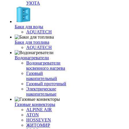
УЮТА
Баки для воды
AQUATECH
Баки для топлива
AQUATECH
Водонагреватели
Водонагреватели
косвенного нагрева
Газовый
накопительный
Газовый проточный
Электрические
накопительные
Газовые конвекторы
ALPINE AIR
ATON
HOSSEVEN
ЖИТОМИР