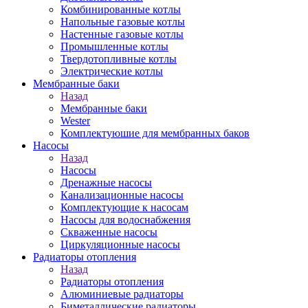
Комбинированные котлы
Напольные газовые котлы
Настенные газовые котлы
Промышленные котлы
Твердотопливные котлы
Электрические котлы
Мембранные баки
Назад
Мембранные баки
Wester
Комплектуюшие для мембранных баков
Насосы
Назад
Насосы
Дренажные насосы
Канализационные насосы
Комплектующие к насосам
Насосы для водоснабжения
Скваженные насосы
Циркуляционные насосы
Радиаторы отопления
Назад
Радиаторы отопления
Алюминиевые радиаторы
Биметаллические радиаторы