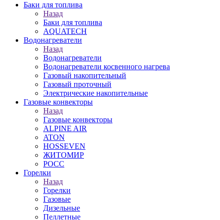
Баки для топлива
Назад
Баки для топлива
AQUATECH
Водонагреватели
Назад
Водонагреватели
Водонагреватели косвенного нагрева
Газовый накопительный
Газовый проточный
Электрические накопительные
Газовые конвекторы
Назад
Газовые конвекторы
ALPINE AIR
ATON
HOSSEVEN
ЖИТОМИР
РОСС
Горелки
Назад
Горелки
Газовые
Дизельные
Пеллетные