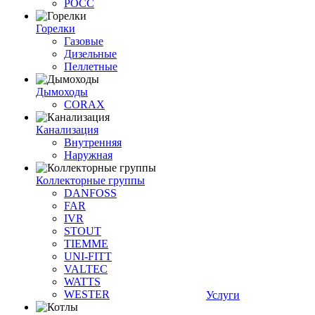
РОСС
Горелки
Газовые
Дизельные
Пеллетные
Дымоходы
CORAX
Канализация
Внутренняя
Наружная
Коллекторные группы
DANFOSS
FAR
IVR
STOUT
TIEMME
UNI-FITT
VALTEC
WATTS
WESTER
Услуги