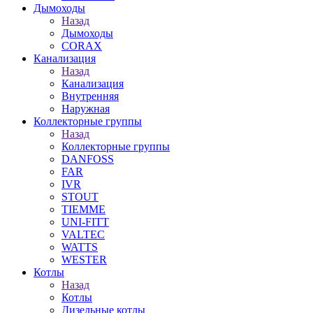
Дымоходы
Назад
Дымоходы
CORAX
Канализация
Назад
Канализация
Внутренняя
Наружная
Коллекторные группы
Назад
Коллекторные группы
DANFOSS
FAR
IVR
STOUT
TIEMME
UNI-FITT
VALTEC
WATTS
WESTER
Котлы
Назад
Котлы
Дизельные котлы