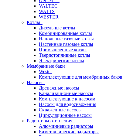
UNI-FITT
VALTEC
WATTS
WESTER
Котлы
Дизельные котлы
Комбинированные котлы
Напольные газовые котлы
Настенные газовые котлы
Промышленные котлы
Твердотопливные котлы
Электрические котлы
Мембранные баки
Wester
Комплектуюшие для мембранных баков
Насосы
Дренажные насосы
Канализационные насосы
Комплектующие к насосам
Насосы для водоснабжения
Скваженные насосы
Циркуляционные насосы
Радиаторы отопления
Алюминиевые радиаторы
Биметаллические радиаторы