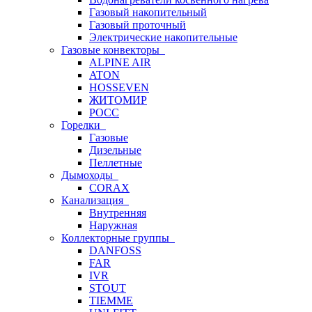
Газовый накопительный
Газовый проточный
Электрические накопительные
Газовые конвекторы
ALPINE AIR
ATON
HOSSEVEN
ЖИТОМИР
РОСС
Горелки
Газовые
Дизельные
Пеллетные
Дымоходы
CORAX
Канализация
Внутренняя
Наружная
Коллекторные группы
DANFOSS
FAR
IVR
STOUT
TIEMME