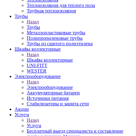
Теплоизоляция для теплого пола
Трубная теплоизоляция
Трубы
Назад
Трубы
Металлопластиковые трубы
Полипропиленовые трубы
Трубы из сшитого полиэтилена
Шкафы коллекторные
Назад
Шкафы коллекторные
UNI-FITT
WESTER
Электрооборудование
Назад
Электрооборудование
Аккумуляторные батареи
Источники питания
Стабилизаторы и защита сети
Акции
Услуги
Назад
Услуги
Бесплатный выезд специалиста и составление