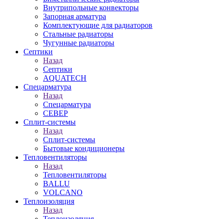
Внутрипольные конвекторы
Запорная арматура
Комплектующие для радиаторов
Стальные радиаторы
Чугунные радиаторы
Септики
Назад
Септики
AQUATECH
Спецарматура
Назад
Спецарматура
СЕВЕР
Сплит-системы
Назад
Сплит-системы
Бытовые кондиционеры
Тепловентиляторы
Назад
Тепловентиляторы
BALLU
VOLCANO
Теплоизоляция
Назад
Теплоизоляция