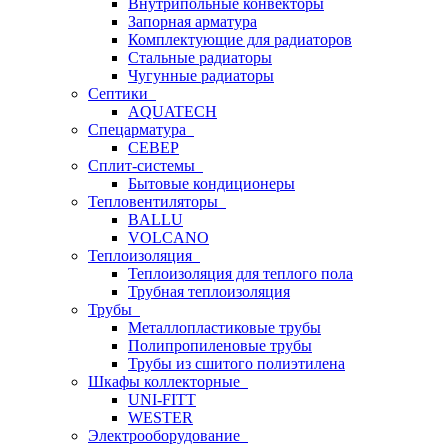
Внутрипольные конвекторы
Запорная арматура
Комплектующие для радиаторов
Стальные радиаторы
Чугунные радиаторы
Септики
AQUATECH
Спецарматура
СЕВЕР
Сплит-системы
Бытовые кондиционеры
Тепловентиляторы
BALLU
VOLCANO
Теплоизоляция
Теплоизоляция для теплого пола
Трубная теплоизоляция
Трубы
Металлопластиковые трубы
Полипропиленовые трубы
Трубы из сшитого полиэтилена
Шкафы коллекторные
UNI-FITT
WESTER
Электрооборудование