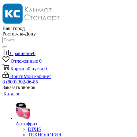
Ваш город
Ростов-на-Дону
Сравнение
0
Отложенные
0
Корзина
0
пуста
0
Войти
Мой кабинет
8 (800) 302-06-85
Заказать звонок
Каталог
Антифриз
DIXIS
ТЕХНОЛОГИЯ