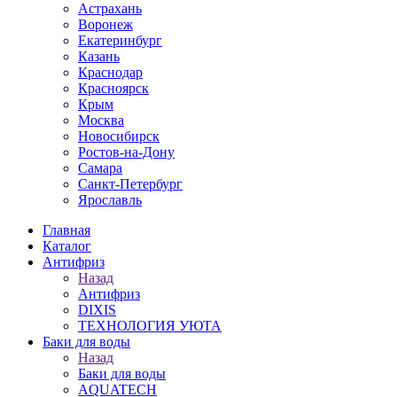
Астрахань
Воронеж
Екатеринбург
Казань
Краснодар
Красноярск
Крым
Москва
Новосибирск
Ростов-на-Дону
Самара
Санкт-Петербург
Ярославль
Главная
Каталог
Антифриз
Назад
Антифриз
DIXIS
ТЕХНОЛОГИЯ УЮТА
Баки для воды
Назад
Баки для воды
AQUATECH