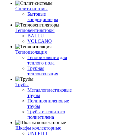
Сплит-системы
Бытовые
кондиционеры
Тепловентиляторы
BALLU
VOLCANO
Теплоизоляция
Теплоизоляция для
теплого пола
Трубная
теплоизоляция
Трубы
Металлопластиковые
трубы
Полипропиленовые
трубы
Трубы из сшитого
полиэтилена
Шкафы коллекторные
UNI-FITT