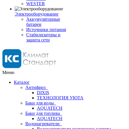
WESTER
Электрооборудование
Аккумуляторные
батареи
Источники питания
Стабилизаторы и
защита сети
Меню
Каталог
Антифриз
DIXIS
ТЕХНОЛОГИЯ УЮТА
Баки для воды
AQUATECH
Баки для топлива
AQUATECH
Водонагреватели
Водонагреватели косвенного нагрева