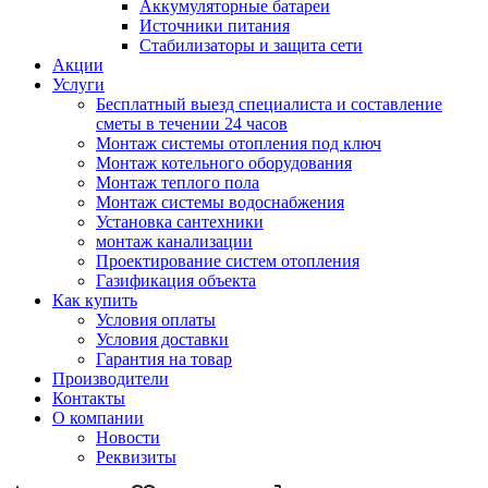
Аккумуляторные батареи
Источники питания
Стабилизаторы и защита сети
Акции
Услуги
Бесплатный выезд специалиста и составление
сметы в течении 24 часов
Монтаж системы отопления под ключ
Монтаж котельного оборудования
Монтаж теплого пола
Монтаж системы водоснабжения
Установка сантехники
монтаж канализации
Проектирование систем отопления
Газификация объекта
Как купить
Условия оплаты
Условия доставки
Гарантия на товар
Производители
Контакты
О компании
Новости
Реквизиты