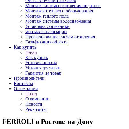
сметы в течении 24 часов
Монтаж системы отопления под ключ
Монтаж котельного оборудования
Монтаж теплого пола
Монтаж системы водоснабжения
Установка сантехники
монтаж канализации
Проектирование систем отопления
Газификация объекта
Как купить
Назад
Как купить
Условия оплаты
Условия доставки
Гарантия на товар
Производители
Контакты
О компании
Назад
О компании
Новости
Реквизиты
FERROLI в Ростове-на-Дону