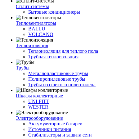
Сплит-системы
Бытовые кондиционеры
Тепловентиляторы
BALLU
VOLCANO
Теплоизоляция
Теплоизоляция для теплого пола
Трубная теплоизоляция
Трубы
Металлопластиковые трубы
Полипропиленовые трубы
Трубы из сшитого полиэтилена
Шкафы коллекторные
UNI-FITT
WESTER
Электрооборудование
Аккумуляторные батареи
Источники питания
Стабилизаторы и защита сети