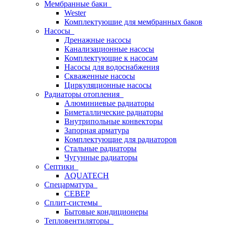
Мембранные баки
Wester
Комплектуюшие для мембранных баков
Насосы
Дренажные насосы
Канализационные насосы
Комплектующие к насосам
Насосы для водоснабжения
Скваженные насосы
Циркуляционные насосы
Радиаторы отопления
Алюминиевые радиаторы
Биметаллические радиаторы
Внутрипольные конвекторы
Запорная арматура
Комплектующие для радиаторов
Стальные радиаторы
Чугунные радиаторы
Септики
AQUATECH
Спецарматура
СЕВЕР
Сплит-системы
Бытовые кондиционеры
Тепловентиляторы