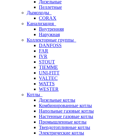
Дизельные
Пеллетные
Дымоходы
CORAX
Канализация
Внутренняя
Наружная
Коллекторные группы
DANFOSS
FAR
IVR
STOUT
TIEMME
UNI-FITT
VALTEC
WATTS
WESTER
Котлы
Дизельные котлы
Комбинированные котлы
Напольные газовые котлы
Настенные газовые котлы
Промышленные котлы
Твердотопливные котлы
Электрические котлы