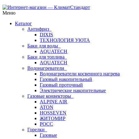
Меню
Каталог
Антифриз
DIXIS
ТЕХНОЛОГИЯ УЮТА
Баки для воды
AQUATECH
Баки для топлива
AQUATECH
Водонагреватели
Водонагреватели косвенного нагрева
Газовый накопительный
Газовый проточный
Электрические накопительные
Газовые конвекторы
ALPINE AIR
ATON
HOSSEVEN
ЖИТОМИР
РОСС
Горелки
Газовые