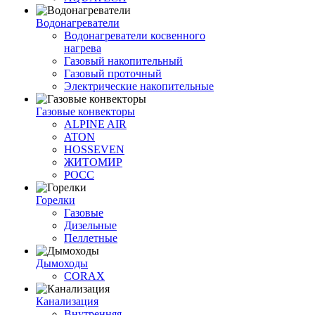
Водонагреватели
Водонагреватели косвенного
нагрева
Газовый накопительный
Газовый проточный
Электрические накопительные
Газовые конвекторы
ALPINE AIR
ATON
HOSSEVEN
ЖИТОМИР
РОСС
Горелки
Газовые
Дизельные
Пеллетные
Дымоходы
CORAX
Канализация
Внутренняя