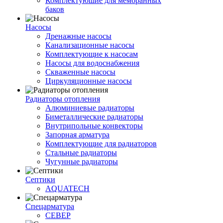
Комплектуюшие для мембранных
баков
Насосы
Дренажные насосы
Канализационные насосы
Комплектующие к насосам
Насосы для водоснабжения
Скваженные насосы
Циркуляционные насосы
Радиаторы отопления
Алюминиевые радиаторы
Биметаллические радиаторы
Внутрипольные конвекторы
Запорная арматура
Комплектующие для радиаторов
Стальные радиаторы
Чугунные радиаторы
Септики
AQUATECH
Спецарматура
СЕВЕР