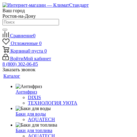
Ваш город
Ростов-на-Дону
Сравнение
0
Отложенные
0
Корзина
0
пуста
0
Войти
Мой кабинет
8 (800) 302-06-85
Заказать звонок
Каталог
Антифриз
DIXIS
ТЕХНОЛОГИЯ УЮТА
Баки для воды
AQUATECH
Баки для топлива
AQUATECH