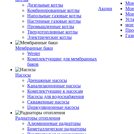
Мон
Дизельные котлы
Акции
Мон
Комбинированные котлы
Мон
Напольные газовые котлы
Уст
Настенные газовые котлы
мон
Промышленные котлы
Про
Твердотопливные котлы
Газ
Электрические котлы
Мембранные баки
Wester
Комплектуюшие для мембранных
баков
Насосы
Дренажные насосы
Канализационные насосы
Комплектующие к насосам
Насосы для водоснабжения
Скваженные насосы
Циркуляционные насосы
Радиаторы отопления
Алюминиевые радиаторы
Биметаллические радиаторы