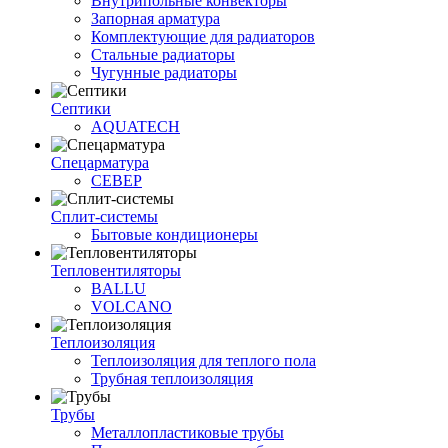
Внутрипольные конвекторы
Запорная арматура
Комплектующие для радиаторов
Стальные радиаторы
Чугунные радиаторы
Септики
AQUATECH
Спецарматура
СЕВЕР
Сплит-системы
Бытовые кондиционеры
Тепловентиляторы
BALLU
VOLCANO
Теплоизоляция
Теплоизоляция для теплого пола
Трубная теплоизоляция
Трубы
Металлопластиковые трубы