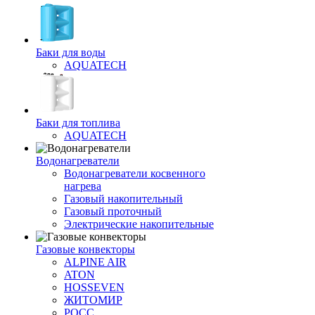
Баки для воды
AQUATECH
Баки для топлива
AQUATECH
Водонагреватели
Водонагреватели косвенного
нагрева
Газовый накопительный
Газовый проточный
Электрические накопительные
Газовые конвекторы
ALPINE AIR
ATON
HOSSEVEN
ЖИТОМИР
РОСС