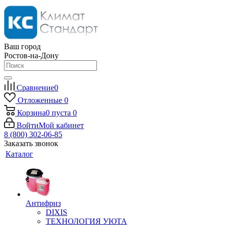
Ваш город
Ростов-на-Дону
Сравнение
0
Отложенные
0
Корзина
0
пуста
0
Войти
Мой кабинет
8 (800) 302-06-85
Заказать звонок
Каталог
Антифриз
DIXIS
ТЕХНОЛОГИЯ УЮТА