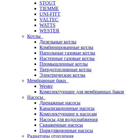
STOUT
TIEMME
UNI-FITT
VALTEC
WATTS
WESTER
Котлы
Дизельные котлы
Комбинированные котлы
Напольные газовые котлы
Настенные газовые котлы
Промышленные котлы
Твердотопливные котлы
Электрические котлы
Мембранные баки
Wester
Комплектуюшие для мембранных баков
Насосы
Дренажные насосы
Канализационные насосы
Комплектующие к насосам
Насосы для водоснабжения
Скваженные насосы
Циркуляционные насосы
Радиаторы отопления