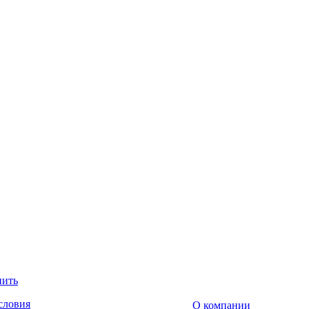
пить
словия
О компании