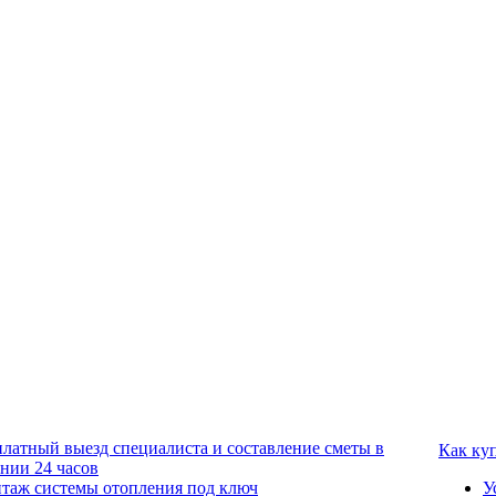
платный выезд специалиста и составление сметы в
Как ку
ении 24 часов
таж системы отопления под ключ
У