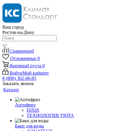
Ваш город
Ростов-на-Дону
Сравнение
0
Отложенные
0
Корзина
0
пуста
0
Войти
Мой кабинет
8 (800) 302-06-85
Заказать звонок
Каталог
Антифриз
DIXIS
ТЕХНОЛОГИЯ УЮТА
Баки для воды