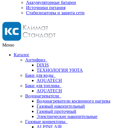
Аккумуляторные батареи
Источники питания
Стабилизаторы и защита сети
Меню
Каталог
Антифриз
DIXIS
ТЕХНОЛОГИЯ УЮТА
Баки для воды
AQUATECH
Баки для топлива
AQUATECH
Водонагреватели
Водонагреватели косвенного нагрева
Газовый накопительный
Газовый проточный
Электрические накопительные
Газовые конвекторы
ALPINE AIR