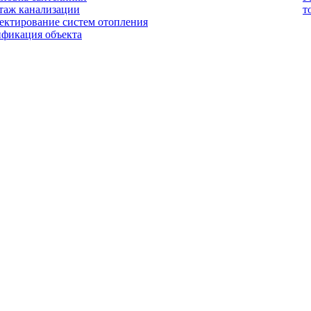
таж канализации
т
ектирование систем отопления
ификация объекта