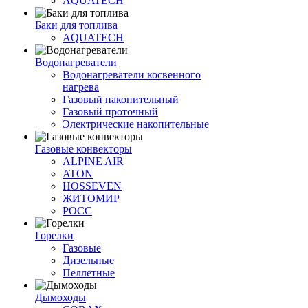
AQUATECH
Баки для топлива
AQUATECH
Водонагреватели
Водонагреватели косвенного
нагрева
Газовый накопительный
Газовый проточный
Электрические накопительные
Газовые конвекторы
ALPINE AIR
ATON
HOSSEVEN
ЖИТОМИР
РОСС
Горелки
Газовые
Дизельные
Пеллетные
Дымоходы