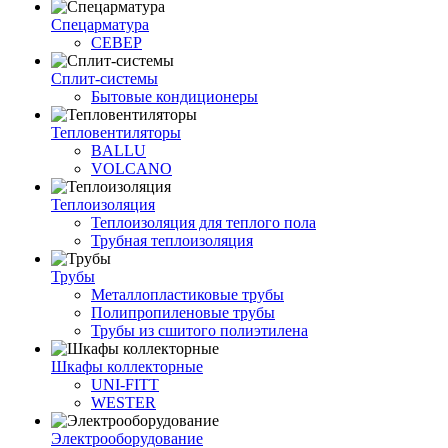
Спецарматура
СЕВЕР
Сплит-системы
Бытовые кондиционеры
Тепловентиляторы
BALLU
VOLCANO
Теплоизоляция
Теплоизоляция для теплого пола
Трубная теплоизоляция
Трубы
Металлопластиковые трубы
Полипропиленовые трубы
Трубы из сшитого полиэтилена
Шкафы коллекторные
UNI-FITT
WESTER
Электрооборудование