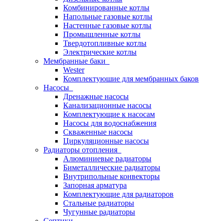
Комбинированные котлы
Напольные газовые котлы
Настенные газовые котлы
Промышленные котлы
Твердотопливные котлы
Электрические котлы
Мембранные баки
Wester
Комплектуюшие для мембранных баков
Насосы
Дренажные насосы
Канализационные насосы
Комплектующие к насосам
Насосы для водоснабжения
Скваженные насосы
Циркуляционные насосы
Радиаторы отопления
Алюминиевые радиаторы
Биметаллические радиаторы
Внутрипольные конвекторы
Запорная арматура
Комплектующие для радиаторов
Стальные радиаторы
Чугунные радиаторы
Септики