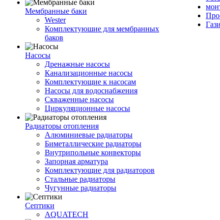
мон
Мембранные баки
Про
Wester
Газ
Комплектуюшие для мембранных
баков
Насосы
Дренажные насосы
Канализационные насосы
Комплектующие к насосам
Насосы для водоснабжения
Скваженные насосы
Циркуляционные насосы
Радиаторы отопления
Алюминиевые радиаторы
Биметаллические радиаторы
Внутрипольные конвекторы
Запорная арматура
Комплектующие для радиаторов
Стальные радиаторы
Чугунные радиаторы
Септики
AQUATECH