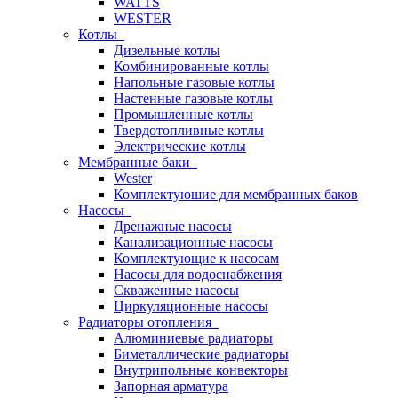
WATTS
WESTER
Котлы
Дизельные котлы
Комбинированные котлы
Напольные газовые котлы
Настенные газовые котлы
Промышленные котлы
Твердотопливные котлы
Электрические котлы
Мембранные баки
Wester
Комплектуюшие для мембранных баков
Насосы
Дренажные насосы
Канализационные насосы
Комплектующие к насосам
Насосы для водоснабжения
Скваженные насосы
Циркуляционные насосы
Радиаторы отопления
Алюминиевые радиаторы
Биметаллические радиаторы
Внутрипольные конвекторы
Запорная арматура