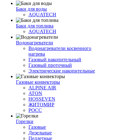
Баки для воды
AQUATECH
Баки для топлива
AQUATECH
Водонагреватели
Водонагреватели косвенного
нагрева
Газовый накопительный
Газовый проточный
Электрические накопительные
Газовые конвекторы
ALPINE AIR
ATON
HOSSEVEN
ЖИТОМИР
РОСС
Горелки
Газовые
Дизельные
Пеллетные