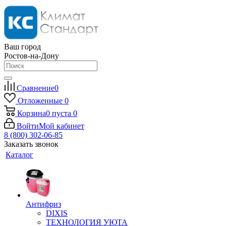
Ваш город
Ростов-на-Дону
Сравнение
0
Отложенные
0
Корзина
0
пуста
0
Войти
Мой кабинет
8 (800) 302-06-85
Заказать звонок
Каталог
Антифриз
DIXIS
ТЕХНОЛОГИЯ УЮТА