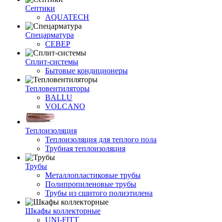
Септики
AQUATECH
Спецарматура
СЕВЕР
Сплит-системы
Бытовые кондиционеры
Тепловентиляторы
BALLU
VOLCANO
Теплоизоляция
Теплоизоляция для теплого пола
Трубная теплоизоляция
Трубы
Металлопластиковые трубы
Полипропиленовые трубы
Трубы из сшитого полиэтилена
Шкафы коллекторные
UNI-FITT