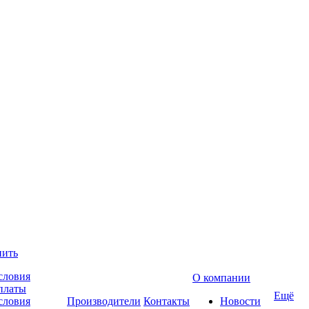
пить
словия
О компании
платы
Ещё
словия
Производители
Контакты
Новости