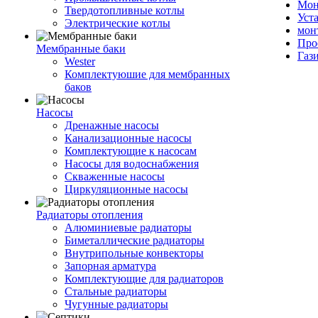
Мон
Твердотопливные котлы
Уст
Электрические котлы
мон
Про
Мембранные баки
Газ
Wester
Комплектуюшие для мембранных
баков
Насосы
Дренажные насосы
Канализационные насосы
Комплектующие к насосам
Насосы для водоснабжения
Скваженные насосы
Циркуляционные насосы
Радиаторы отопления
Алюминиевые радиаторы
Биметаллические радиаторы
Внутрипольные конвекторы
Запорная арматура
Комплектующие для радиаторов
Стальные радиаторы
Чугунные радиаторы