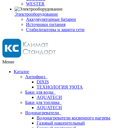
WESTER
Электрооборудование
Аккумуляторные батареи
Источники питания
Стабилизаторы и защита сети
Меню
Каталог
Антифриз
DIXIS
ТЕХНОЛОГИЯ УЮТА
Баки для воды
AQUATECH
Баки для топлива
AQUATECH
Водонагреватели
Водонагреватели косвенного нагрева
Газовый накопительный