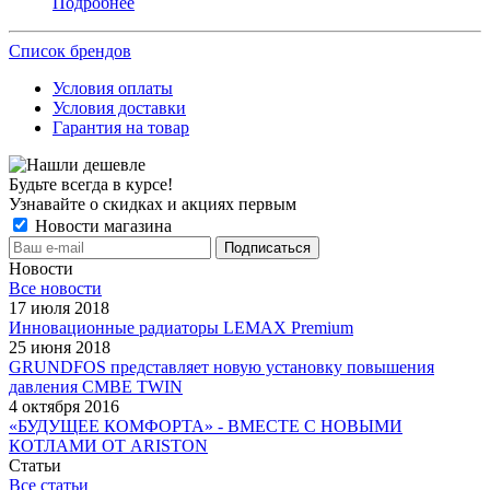
Подробнее
Список брендов
Условия оплаты
Условия доставки
Гарантия на товар
Будьте всегда в курсе!
Узнавайте о скидках и акциях первым
Новости магазина
Новости
Все новости
17 июля 2018
Инновационные радиаторы LEMAX Premium
25 июня 2018
GRUNDFOS представляет новую установку повышения
давления CMBE TWIN
4 октября 2016
«БУДУЩЕЕ КОМФОРТА» - ВМЕСТЕ С НОВЫМИ
КОТЛАМИ ОТ ARISTON
Статьи
Все статьи