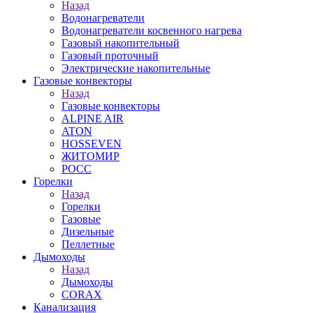
Назад
Водонагреватели
Водонагреватели косвенного нагрева
Газовый накопительный
Газовый проточный
Электрические накопительные
Газовые конвекторы
Назад
Газовые конвекторы
ALPINE AIR
ATON
HOSSEVEN
ЖИТОМИР
РОСС
Горелки
Назад
Горелки
Газовые
Дизельные
Пеллетные
Дымоходы
Назад
Дымоходы
CORAX
Канализация