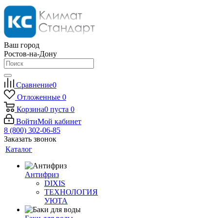
Ваш город
Ростов-на-Дону
Сравнение
0
Отложенные
0
Корзина
0
пуста
0
Войти
Мой кабинет
8 (800) 302-06-85
Заказать звонок
Каталог
Антифриз
DIXIS
ТЕХНОЛОГИЯ
УЮТА