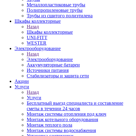
Металлопластиковые трубы
Полипропиленовые трубы
Трубы из сшитого полиэтилена
Шкафы коллекторные
Назад
Шкафы коллекторные
UNI-FITT
WESTER
Электрооборудование
Назад
Электрооборудование
Аккумуляторные батареи
Источники питания
Стабилизаторы и защита сети
Акции
Услуги
Назад
Услуги
Бесплатный выезд специалиста и составление
сметы в течении 24 часов
Монтаж системы отопления под ключ
Монтаж котельного оборудования
Монтаж теплого пола
Монтаж системы водоснабжения
Установка сантехники