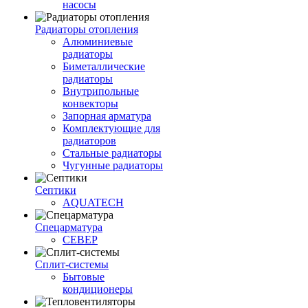
насосы
Радиаторы отопления
Алюминиевые
радиаторы
Биметаллические
радиаторы
Внутрипольные
конвекторы
Запорная арматура
Комплектующие для
радиаторов
Стальные радиаторы
Чугунные радиаторы
Септики
AQUATECH
Спецарматура
СЕВЕР
Сплит-системы
Бытовые
кондиционеры