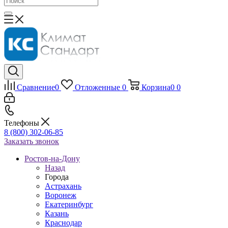
Сравнение
0
Отложенные
0
Корзина
0
0
Телефоны
8 (800) 302-06-85
Заказать звонок
Ростов-на-Дону
Назад
Города
Астрахань
Воронеж
Екатеринбург
Казань
Краснодар