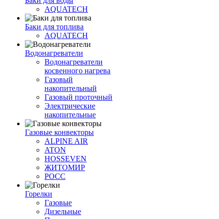
Баки для воды
AQUATECH
Баки для топлива
AQUATECH
Водонагреватели
Водонагреватели
косвенного нагрева
Газовый
накопительный
Газовый проточный
Электрические
накопительные
Газовые конвекторы
ALPINE AIR
ATON
HOSSEVEN
ЖИТОМИР
РОСС
Горелки
Газовые
Дизельные