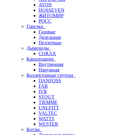
ATON
HOSSEVEN
ЖИТОМИР
РОСС
Горелки
Газовые
Дизельные
Пеллетные
Дымоходы
CORAX
Канализация
Внутренняя
Наружная
Коллекторные группы
DANFOSS
FAR
IVR
STOUT
TIEMME
UNI-FITT
VALTEC
WATTS
WESTER
Котлы
Дизельные котлы