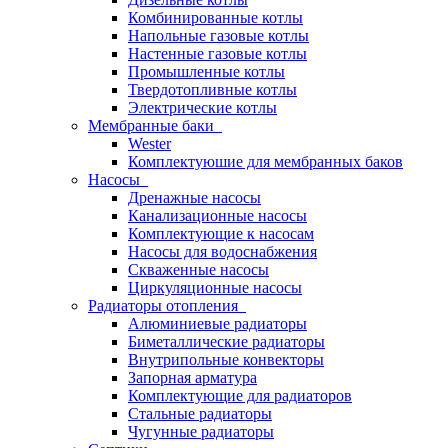
Комбинированные котлы
Напольные газовые котлы
Настенные газовые котлы
Промышленные котлы
Твердотопливные котлы
Электрические котлы
Мембранные баки
Wester
Комплектуюшие для мембранных баков
Насосы
Дренажные насосы
Канализационные насосы
Комплектующие к насосам
Насосы для водоснабжения
Скваженные насосы
Циркуляционные насосы
Радиаторы отопления
Алюминиевые радиаторы
Биметаллические радиаторы
Внутрипольные конвекторы
Запорная арматура
Комплектующие для радиаторов
Стальные радиаторы
Чугунные радиаторы