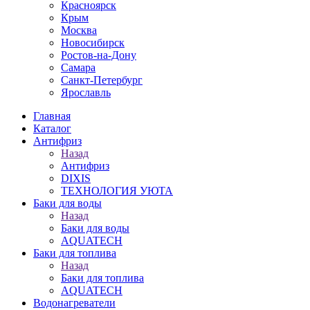
Красноярск
Крым
Москва
Новосибирск
Ростов-на-Дону
Самара
Санкт-Петербург
Ярославль
Главная
Каталог
Антифриз
Назад
Антифриз
DIXIS
ТЕХНОЛОГИЯ УЮТА
Баки для воды
Назад
Баки для воды
AQUATECH
Баки для топлива
Назад
Баки для топлива
AQUATECH
Водонагреватели