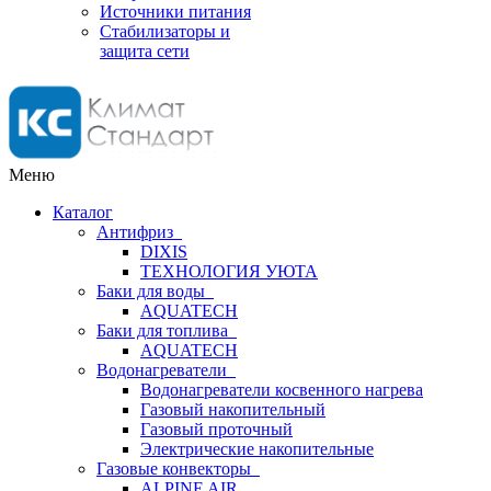
Источники питания
Стабилизаторы и
защита сети
Меню
Каталог
Антифриз
DIXIS
ТЕХНОЛОГИЯ УЮТА
Баки для воды
AQUATECH
Баки для топлива
AQUATECH
Водонагреватели
Водонагреватели косвенного нагрева
Газовый накопительный
Газовый проточный
Электрические накопительные
Газовые конвекторы
ALPINE AIR