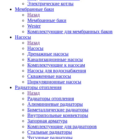
Электрические котлы
Мембранные баки
Назад
Мембранные баки
Wester
Комплектуюшие для мембранных баков
Насосы
Назад
Насосы
Дренажные насосы
Канализационные насосы
Комплектующие к насосам
Насосы для водоснабжения
Скваженные насосы
Циркуляционные насосы
Радиаторы отопления
Назад
Радиаторы отопления
Алюминиевые радиаторы
Биметаллические радиаторы
Внутрипольные конвекторы
Запорная арматура
Комплектующие для радиаторов
Стальные радиаторы
Чугунные радиаторы