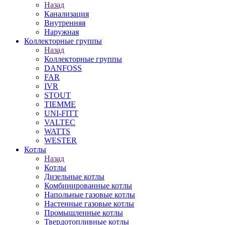
Назад
Канализация
Внутренняя
Наружная
Коллекторные группы
Назад
Коллекторные группы
DANFOSS
FAR
IVR
STOUT
TIEMME
UNI-FITT
VALTEC
WATTS
WESTER
Котлы
Назад
Котлы
Дизельные котлы
Комбинированные котлы
Напольные газовые котлы
Настенные газовые котлы
Промышленные котлы
Твердотопливные котлы