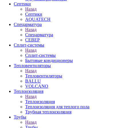
Септики
Назад
Септики
AQUATECH
Спецарматура
Назад
Спецарматура
СЕВЕР
Сплит-системы
Назад
Сплит-системы
Бытовые кондиционеры
Тепловентиляторы
Назад
Тепловентиляторы
BALLU
VOLCANO
Теплоизоляция
Назад
Теплоизоляция
Теплоизоляция для теплого пола
Трубная теплоизоляция
Трубы
Назад
Трубы