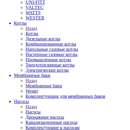
UNI-FITT
VALTEC
WATTS
WESTER
Котлы
Назад
Котлы
Дизельные котлы
Комбинированные котлы
Напольные газовые котлы
Настенные газовые котлы
Промышленные котлы
Твердотопливные котлы
Электрические котлы
Мембранные баки
Назад
Мембранные баки
Wester
Комплектуюшие для мембранных баков
Насосы
Назад
Насосы
Дренажные насосы
Канализационные насосы
Комплектующие к насосам