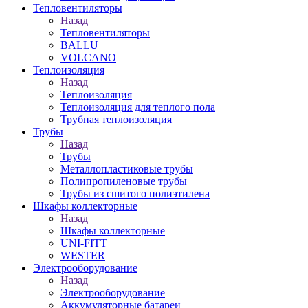
Тепловентиляторы
Назад
Тепловентиляторы
BALLU
VOLCANO
Теплоизоляция
Назад
Теплоизоляция
Теплоизоляция для теплого пола
Трубная теплоизоляция
Трубы
Назад
Трубы
Металлопластиковые трубы
Полипропиленовые трубы
Трубы из сшитого полиэтилена
Шкафы коллекторные
Назад
Шкафы коллекторные
UNI-FITT
WESTER
Электрооборудование
Назад
Электрооборудование
Аккумуляторные батареи