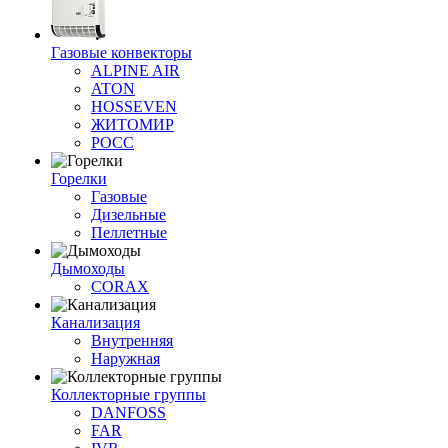
Газовые конвекторы
ALPINE AIR
ATON
HOSSEVEN
ЖИТОМИР
РОСС
Горелки
Газовые
Дизельные
Пеллетные
Дымоходы
CORAX
Канализация
Внутренняя
Наружная
Коллекторные группы
DANFOSS
FAR