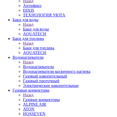
Назад
Антифриз
DIXIS
ТЕХНОЛОГИЯ УЮТА
Баки для воды
Назад
Баки для воды
AQUATECH
Баки для топлива
Назад
Баки для топлива
AQUATECH
Водонагреватели
Назад
Водонагреватели
Водонагреватели косвенного нагрева
Газовый накопительный
Газовый проточный
Электрические накопительные
Газовые конвекторы
Назад
Газовые конвекторы
ALPINE AIR
ATON
HOSSEVEN