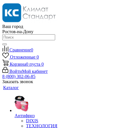
Ваш город
Ростов-на-Дону
Сравнение
0
Отложенные
0
Корзина
0
пуста
0
Войти
Мой кабинет
8 (800) 302-06-85
Заказать звонок
Каталог
Антифриз
DIXIS
ТЕХНОЛОГИЯ