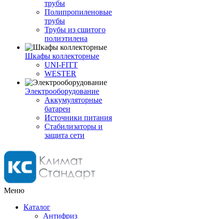
трубы
Полипропиленовые
трубы
Трубы из сшитого
полиэтилена
Шкафы коллекторные
UNI-FITT
WESTER
Электрооборудование
Аккумуляторные
батареи
Источники питания
Стабилизаторы и
защита сети
Меню
Каталог
Антифриз