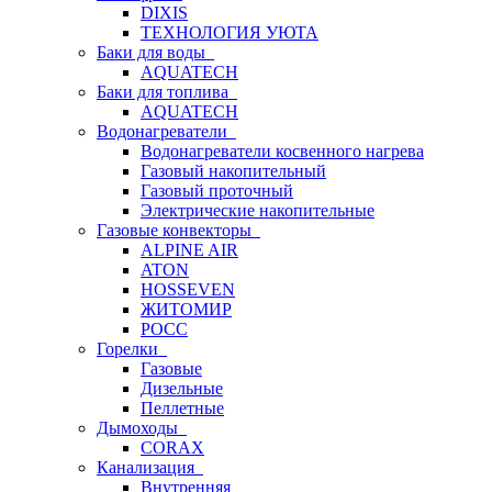
DIXIS
ТЕХНОЛОГИЯ УЮТА
Баки для воды
AQUATECH
Баки для топлива
AQUATECH
Водонагреватели
Водонагреватели косвенного нагрева
Газовый накопительный
Газовый проточный
Электрические накопительные
Газовые конвекторы
ALPINE AIR
ATON
HOSSEVEN
ЖИТОМИР
РОСС
Горелки
Газовые
Дизельные
Пеллетные
Дымоходы
CORAX
Канализация
Внутренняя