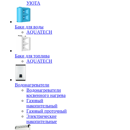
УЮТА
Баки для воды
AQUATECH
Баки для топлива
AQUATECH
Водонагреватели
Водонагреватели
косвенного нагрева
Газовый
накопительный
Газовый проточный
Электрические
накопительные