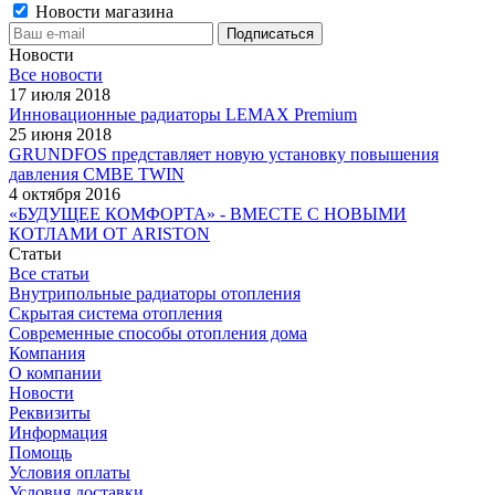
Новости магазина
Новости
Все новости
17 июля 2018
Инновационные радиаторы LEMAX Premium
25 июня 2018
GRUNDFOS представляет новую установку повышения
давления CMBE TWIN
4 октября 2016
«БУДУЩЕЕ КОМФОРТА» - ВМЕСТЕ С НОВЫМИ
КОТЛАМИ ОТ ARISTON
Статьи
Все статьи
Внутрипольные радиаторы отопления
Скрытая система отопления
Современные способы отопления дома
Компания
О компании
Новости
Реквизиты
Информация
Помощь
Условия оплаты
Условия доставки