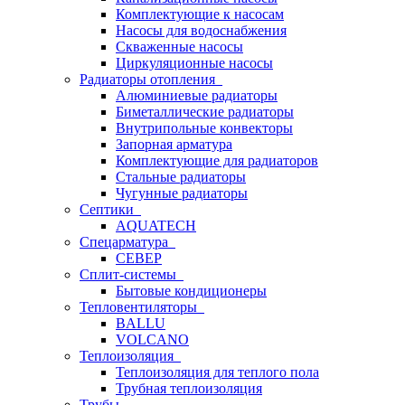
Комплектующие к насосам
Насосы для водоснабжения
Скваженные насосы
Циркуляционные насосы
Радиаторы отопления
Алюминиевые радиаторы
Биметаллические радиаторы
Внутрипольные конвекторы
Запорная арматура
Комплектующие для радиаторов
Стальные радиаторы
Чугунные радиаторы
Септики
AQUATECH
Спецарматура
СЕВЕР
Сплит-системы
Бытовые кондиционеры
Тепловентиляторы
BALLU
VOLCANO
Теплоизоляция
Теплоизоляция для теплого пола
Трубная теплоизоляция
Трубы