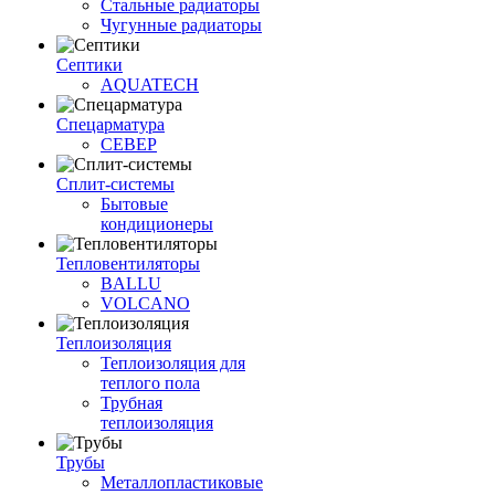
Стальные радиаторы
Чугунные радиаторы
Септики
AQUATECH
Спецарматура
СЕВЕР
Сплит-системы
Бытовые
кондиционеры
Тепловентиляторы
BALLU
VOLCANO
Теплоизоляция
Теплоизоляция для
теплого пола
Трубная
теплоизоляция
Трубы
Металлопластиковые