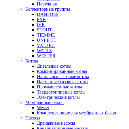
Наружная
Коллекторные группы
DANFOSS
FAR
IVR
STOUT
TIEMME
UNI-FITT
VALTEC
WATTS
WESTER
Котлы
Дизельные котлы
Комбинированные котлы
Напольные газовые котлы
Настенные газовые котлы
Промышленные котлы
Твердотопливные котлы
Электрические котлы
Мембранные баки
Wester
Комплектуюшие для мембранных баков
Насосы
Дренажные насосы
Канализационные насосы