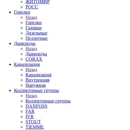
ЖИТОМИР
РОСС
Горелки
Назад
Горелки
Газовые
Дизельные
Пеллетные
Дымоходы
Назад
Дымоходы
CORAX
Канализация
Назад
Канализация
Внутренняя
Наружная
Коллекторные группы
Назад
Коллекторные группы
DANFOSS
FAR
IVR
STOUT
TIEMME