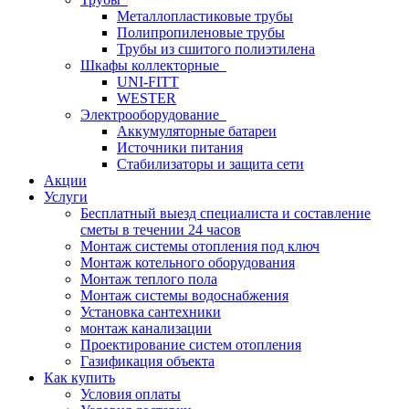
Металлопластиковые трубы
Полипропиленовые трубы
Трубы из сшитого полиэтилена
Шкафы коллекторные
UNI-FITT
WESTER
Электрооборудование
Аккумуляторные батареи
Источники питания
Стабилизаторы и защита сети
Акции
Услуги
Бесплатный выезд специалиста и составление
сметы в течении 24 часов
Монтаж системы отопления под ключ
Монтаж котельного оборудования
Монтаж теплого пола
Монтаж системы водоснабжения
Установка сантехники
монтаж канализации
Проектирование систем отопления
Газификация объекта
Как купить
Условия оплаты