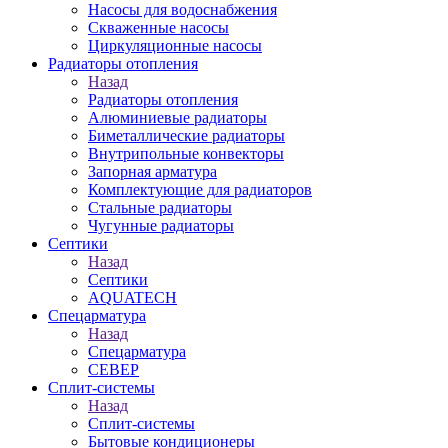
Насосы для водоснабжения
Скваженные насосы
Циркуляционные насосы
Радиаторы отопления
Назад
Радиаторы отопления
Алюминиевые радиаторы
Биметаллические радиаторы
Внутрипольные конвекторы
Запорная арматура
Комплектующие для радиаторов
Стальные радиаторы
Чугунные радиаторы
Септики
Назад
Септики
AQUATECH
Спецарматура
Назад
Спецарматура
СЕВЕР
Сплит-системы
Назад
Сплит-системы
Бытовые кондиционеры