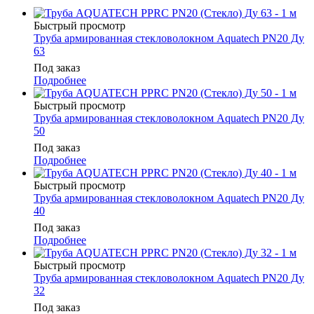
Быстрый просмотр
Труба армированная стекловолокном Aquatech PN20 Ду
63
Под заказ
Подробнее
Быстрый просмотр
Труба армированная стекловолокном Aquatech PN20 Ду
50
Под заказ
Подробнее
Быстрый просмотр
Труба армированная стекловолокном Aquatech PN20 Ду
40
Под заказ
Подробнее
Быстрый просмотр
Труба армированная стекловолокном Aquatech PN20 Ду
32
Под заказ