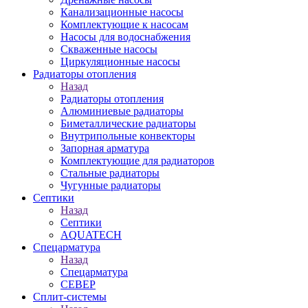
Канализационные насосы
Комплектующие к насосам
Насосы для водоснабжения
Скваженные насосы
Циркуляционные насосы
Радиаторы отопления
Назад
Радиаторы отопления
Алюминиевые радиаторы
Биметаллические радиаторы
Внутрипольные конвекторы
Запорная арматура
Комплектующие для радиаторов
Стальные радиаторы
Чугунные радиаторы
Септики
Назад
Септики
AQUATECH
Спецарматура
Назад
Спецарматура
СЕВЕР
Сплит-системы