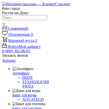
Ваш город
Ростов-на-Дону
Сравнение
0
Отложенные
0
Корзина
0
пуста
0
Войти
Мой кабинет
8 (800) 302-06-85
Заказать звонок
Каталог
Антифриз
DIXIS
ТЕХНОЛОГИЯ
УЮТА
Баки для воды
AQUATECH
Баки для топлива