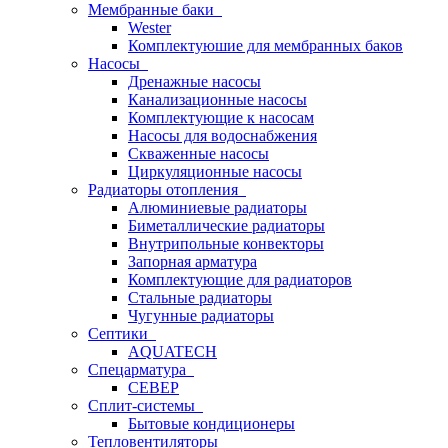
Мембранные баки
Wester
Комплектуюшие для мембранных баков
Насосы
Дренажные насосы
Канализационные насосы
Комплектующие к насосам
Насосы для водоснабжения
Скваженные насосы
Циркуляционные насосы
Радиаторы отопления
Алюминиевые радиаторы
Биметаллические радиаторы
Внутрипольные конвекторы
Запорная арматура
Комплектующие для радиаторов
Стальные радиаторы
Чугунные радиаторы
Септики
AQUATECH
Спецарматура
СЕВЕР
Сплит-системы
Бытовые кондиционеры
Тепловентиляторы