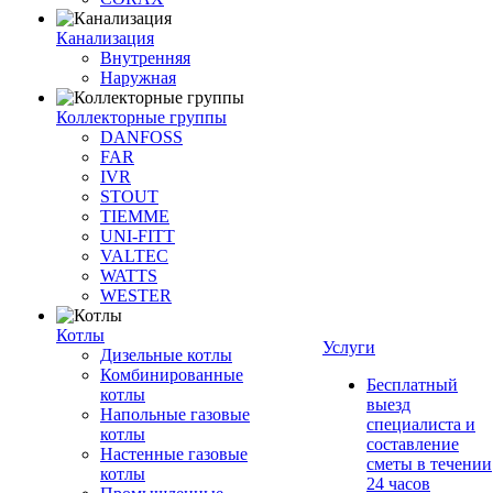
Канализация
Внутренняя
Наружная
Коллекторные группы
DANFOSS
FAR
IVR
STOUT
TIEMME
UNI-FITT
VALTEC
WATTS
WESTER
Котлы
Услуги
Дизельные котлы
Комбинированные
Бесплатный
котлы
выезд
Напольные газовые
специалиста и
котлы
составление
Настенные газовые
сметы в течении
котлы
24 часов