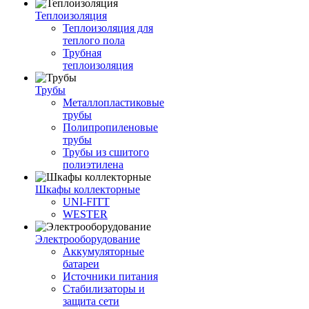
Теплоизоляция
Теплоизоляция для
теплого пола
Трубная
теплоизоляция
Трубы
Металлопластиковые
трубы
Полипропиленовые
трубы
Трубы из сшитого
полиэтилена
Шкафы коллекторные
UNI-FITT
WESTER
Электрооборудование
Аккумуляторные
батареи
Источники питания
Стабилизаторы и
защита сети