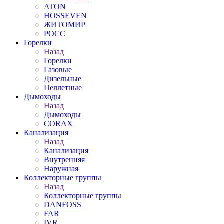
ATON
HOSSEVEN
ЖИТОМИР
РОСС
Горелки
Назад
Горелки
Газовые
Дизельные
Пеллетные
Дымоходы
Назад
Дымоходы
CORAX
Канализация
Назад
Канализация
Внутренняя
Наружная
Коллекторные группы
Назад
Коллекторные группы
DANFOSS
FAR
IVR