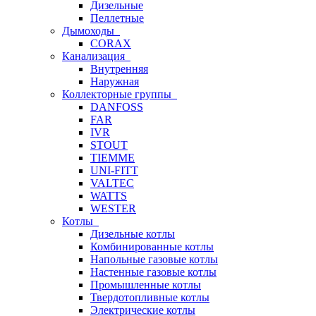
Дизельные
Пеллетные
Дымоходы
CORAX
Канализация
Внутренняя
Наружная
Коллекторные группы
DANFOSS
FAR
IVR
STOUT
TIEMME
UNI-FITT
VALTEC
WATTS
WESTER
Котлы
Дизельные котлы
Комбинированные котлы
Напольные газовые котлы
Настенные газовые котлы
Промышленные котлы
Твердотопливные котлы
Электрические котлы