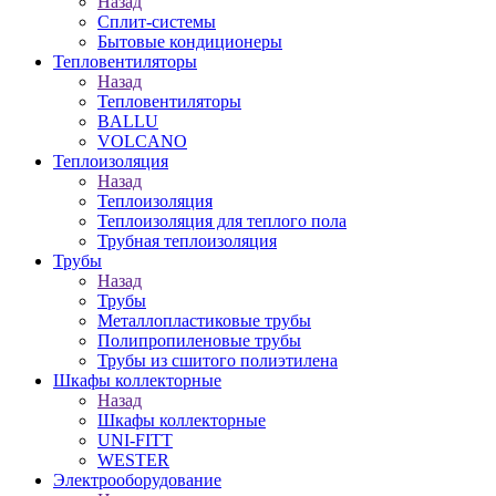
Назад
Сплит-системы
Бытовые кондиционеры
Тепловентиляторы
Назад
Тепловентиляторы
BALLU
VOLCANO
Теплоизоляция
Назад
Теплоизоляция
Теплоизоляция для теплого пола
Трубная теплоизоляция
Трубы
Назад
Трубы
Металлопластиковые трубы
Полипропиленовые трубы
Трубы из сшитого полиэтилена
Шкафы коллекторные
Назад
Шкафы коллекторные
UNI-FITT
WESTER
Электрооборудование