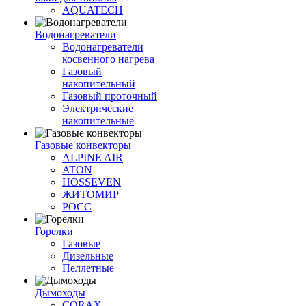
AQUATECH
Водонагреватели
Водонагреватели
косвенного нагрева
Газовый
накопительный
Газовый проточный
Электрические
накопительные
Газовые конвекторы
ALPINE AIR
ATON
HOSSEVEN
ЖИТОМИР
РОСС
Горелки
Газовые
Дизельные
Пеллетные
Дымоходы
CORAX