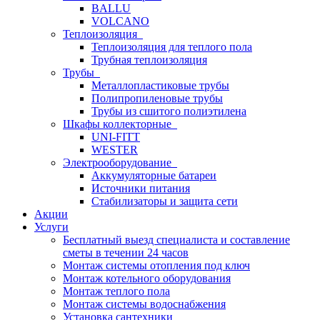
BALLU
VOLCANO
Теплоизоляция
Теплоизоляция для теплого пола
Трубная теплоизоляция
Трубы
Металлопластиковые трубы
Полипропиленовые трубы
Трубы из сшитого полиэтилена
Шкафы коллекторные
UNI-FITT
WESTER
Электрооборудование
Аккумуляторные батареи
Источники питания
Стабилизаторы и защита сети
Акции
Услуги
Бесплатный выезд специалиста и составление
сметы в течении 24 часов
Монтаж системы отопления под ключ
Монтаж котельного оборудования
Монтаж теплого пола
Монтаж системы водоснабжения
Установка сантехники