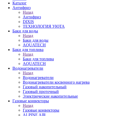
Каталог
Антифриз
Назад
Антифриз
DIXIS
ТЕХНОЛОГИЯ УЮТА
Баки для воды
Назад
Баки для воды
AQUATECH
Баки для топлива
Назад
Баки для топлива
AQUATECH
Водонагреватели
Назад
Водонагреватели
Водонагреватели косвенного нагрева
Газовый накопительный
Газовый проточный
Электрические накопительные
Газовые конвекторы
Назад
Газовые конвекторы
ALPINE AIR