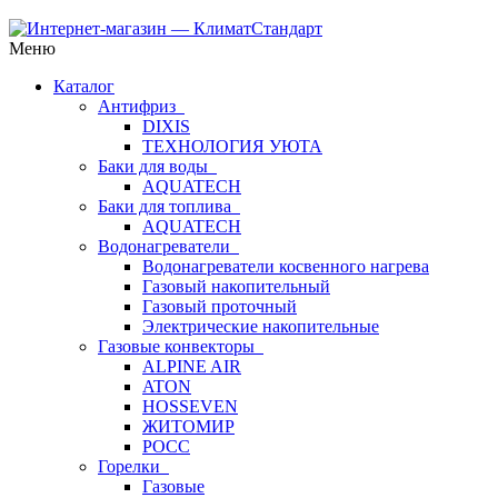
Меню
Каталог
Антифриз
DIXIS
ТЕХНОЛОГИЯ УЮТА
Баки для воды
AQUATECH
Баки для топлива
AQUATECH
Водонагреватели
Водонагреватели косвенного нагрева
Газовый накопительный
Газовый проточный
Электрические накопительные
Газовые конвекторы
ALPINE AIR
ATON
HOSSEVEN
ЖИТОМИР
РОСС
Горелки
Газовые