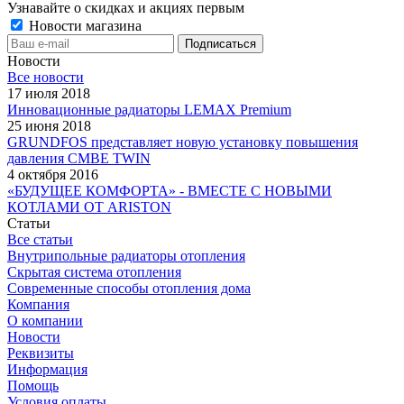
Узнавайте о скидках и акциях первым
Новости магазина
Новости
Все новости
17 июля 2018
Инновационные радиаторы LEMAX Premium
25 июня 2018
GRUNDFOS представляет новую установку повышения
давления CMBE TWIN
4 октября 2016
«БУДУЩЕЕ КОМФОРТА» - ВМЕСТЕ С НОВЫМИ
КОТЛАМИ ОТ ARISTON
Статьи
Все статьи
Внутрипольные радиаторы отопления
Скрытая система отопления
Современные способы отопления дома
Компания
О компании
Новости
Реквизиты
Информация
Помощь
Условия оплаты