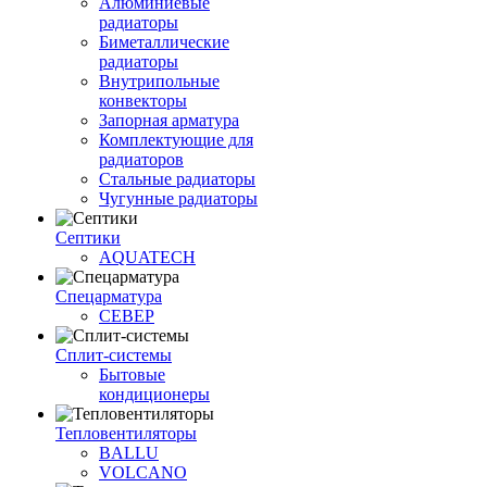
Алюминиевые
радиаторы
Биметаллические
радиаторы
Внутрипольные
конвекторы
Запорная арматура
Комплектующие для
радиаторов
Стальные радиаторы
Чугунные радиаторы
Септики
AQUATECH
Спецарматура
СЕВЕР
Сплит-системы
Бытовые
кондиционеры
Тепловентиляторы
BALLU
VOLCANO