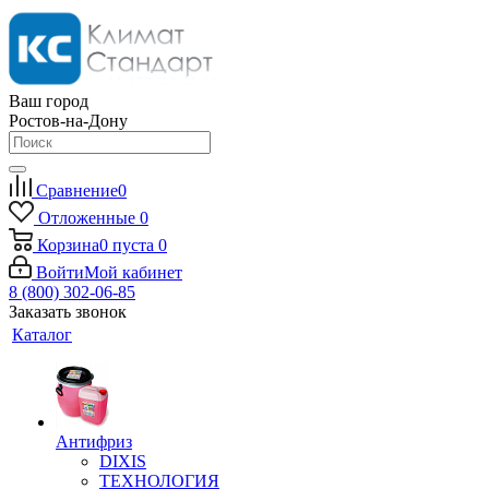
Ваш город
Ростов-на-Дону
Сравнение
0
Отложенные
0
Корзина
0
пуста
0
Войти
Мой кабинет
8 (800) 302-06-85
Заказать звонок
Каталог
Антифриз
DIXIS
ТЕХНОЛОГИЯ