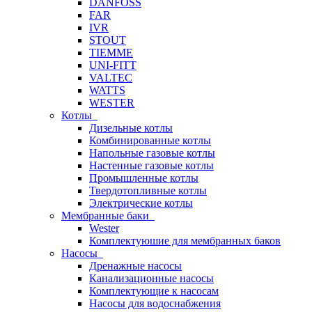
DANFOSS
FAR
IVR
STOUT
TIEMME
UNI-FITT
VALTEC
WATTS
WESTER
Котлы
Дизельные котлы
Комбинированные котлы
Напольные газовые котлы
Настенные газовые котлы
Промышленные котлы
Твердотопливные котлы
Электрические котлы
Мембранные баки
Wester
Комплектуюшие для мембранных баков
Насосы
Дренажные насосы
Канализационные насосы
Комплектующие к насосам
Насосы для водоснабжения