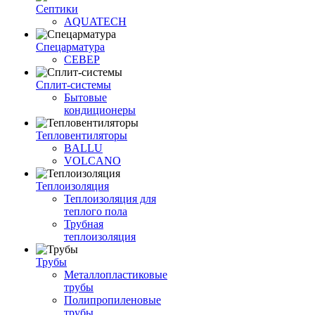
Септики
AQUATECH
Спецарматура
СЕВЕР
Сплит-системы
Бытовые
кондиционеры
Тепловентиляторы
BALLU
VOLCANO
Теплоизоляция
Теплоизоляция для
теплого пола
Трубная
теплоизоляция
Трубы
Металлопластиковые
трубы
Полипропиленовые
трубы