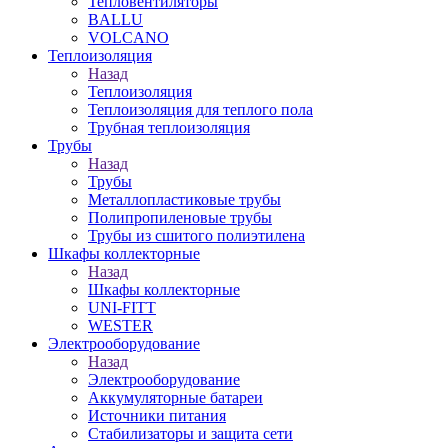
Тепловентиляторы
BALLU
VOLCANO
Теплоизоляция
Назад
Теплоизоляция
Теплоизоляция для теплого пола
Трубная теплоизоляция
Трубы
Назад
Трубы
Металлопластиковые трубы
Полипропиленовые трубы
Трубы из сшитого полиэтилена
Шкафы коллекторные
Назад
Шкафы коллекторные
UNI-FITT
WESTER
Электрооборудование
Назад
Электрооборудование
Аккумуляторные батареи
Источники питания
Стабилизаторы и защита сети