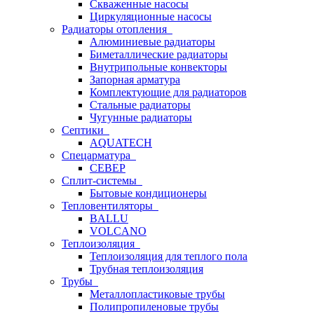
Скваженные насосы
Циркуляционные насосы
Радиаторы отопления
Алюминиевые радиаторы
Биметаллические радиаторы
Внутрипольные конвекторы
Запорная арматура
Комплектующие для радиаторов
Стальные радиаторы
Чугунные радиаторы
Септики
AQUATECH
Спецарматура
СЕВЕР
Сплит-системы
Бытовые кондиционеры
Тепловентиляторы
BALLU
VOLCANO
Теплоизоляция
Теплоизоляция для теплого пола
Трубная теплоизоляция
Трубы
Металлопластиковые трубы
Полипропиленовые трубы