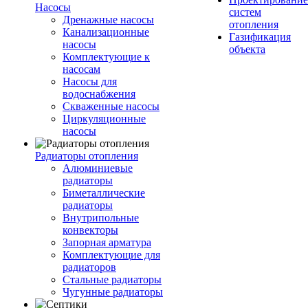
Насосы
систем
Дренажные насосы
отопления
Канализационные
Газификация
насосы
объекта
Комплектующие к
насосам
Насосы для
водоснабжения
Скваженные насосы
Циркуляционные
насосы
Радиаторы отопления
Алюминиевые
радиаторы
Биметаллические
радиаторы
Внутрипольные
конвекторы
Запорная арматура
Комплектующие для
радиаторов
Стальные радиаторы
Чугунные радиаторы