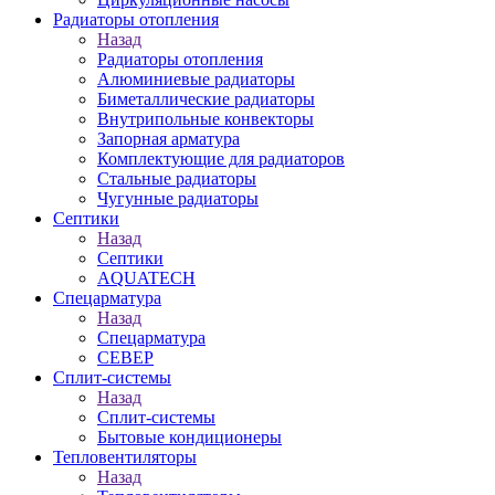
Радиаторы отопления
Назад
Радиаторы отопления
Алюминиевые радиаторы
Биметаллические радиаторы
Внутрипольные конвекторы
Запорная арматура
Комплектующие для радиаторов
Стальные радиаторы
Чугунные радиаторы
Септики
Назад
Септики
AQUATECH
Спецарматура
Назад
Спецарматура
СЕВЕР
Сплит-системы
Назад
Сплит-системы
Бытовые кондиционеры
Тепловентиляторы
Назад