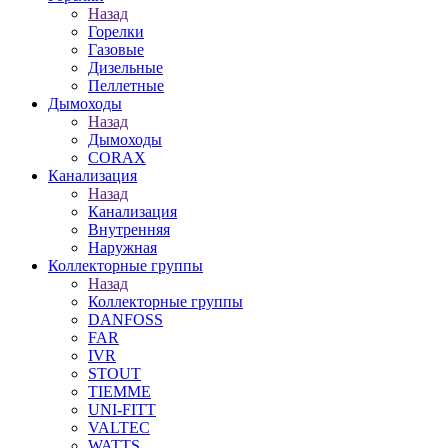
Назад
Горелки
Газовые
Дизельные
Пеллетные
Дымоходы
Назад
Дымоходы
CORAX
Канализация
Назад
Канализация
Внутренняя
Наружная
Коллекторные группы
Назад
Коллекторные группы
DANFOSS
FAR
IVR
STOUT
TIEMME
UNI-FITT
VALTEC
WATTS