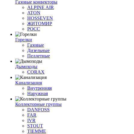
Газовые конвекторы
ALPINE AIR
ATON
HOSSEVEN
ЖИТОМИР
РОСС
Горелки
Газовые
Дизельные
Пеллетные
Дымоходы
CORAX
Канализация
Внутренняя
Наружная
Коллекторные группы
DANFOSS
FAR
IVR
STOUT
TIEMME