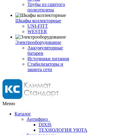
Трубы из сшитого
полиэтилена
Шкафы коллекторные
UNI-FITT
WESTER
Электрооборудование
Аккумуляторные
батареи
Источники питания
Стабилизаторы и
защита сети
Меню
Каталог
Антифриз
DIXIS
ТЕХНОЛОГИЯ УЮТА