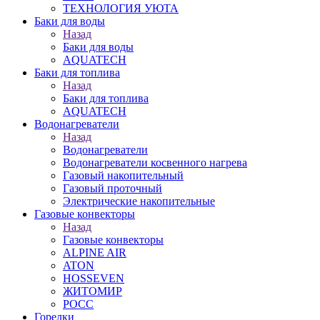
ТЕХНОЛОГИЯ УЮТА
Баки для воды
Назад
Баки для воды
AQUATECH
Баки для топлива
Назад
Баки для топлива
AQUATECH
Водонагреватели
Назад
Водонагреватели
Водонагреватели косвенного нагрева
Газовый накопительный
Газовый проточный
Электрические накопительные
Газовые конвекторы
Назад
Газовые конвекторы
ALPINE AIR
ATON
HOSSEVEN
ЖИТОМИР
РОСС
Горелки