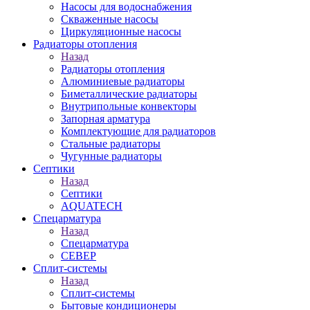
Насосы для водоснабжения
Скваженные насосы
Циркуляционные насосы
Радиаторы отопления
Назад
Радиаторы отопления
Алюминиевые радиаторы
Биметаллические радиаторы
Внутрипольные конвекторы
Запорная арматура
Комплектующие для радиаторов
Стальные радиаторы
Чугунные радиаторы
Септики
Назад
Септики
AQUATECH
Спецарматура
Назад
Спецарматура
СЕВЕР
Сплит-системы
Назад
Сплит-системы
Бытовые кондиционеры