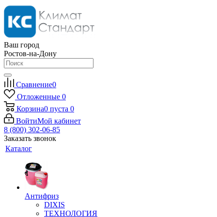
Ваш город
Ростов-на-Дону
Сравнение
0
Отложенные
0
Корзина
0
пуста
0
Войти
Мой кабинет
8 (800) 302-06-85
Заказать звонок
Каталог
Антифриз
DIXIS
ТЕХНОЛОГИЯ