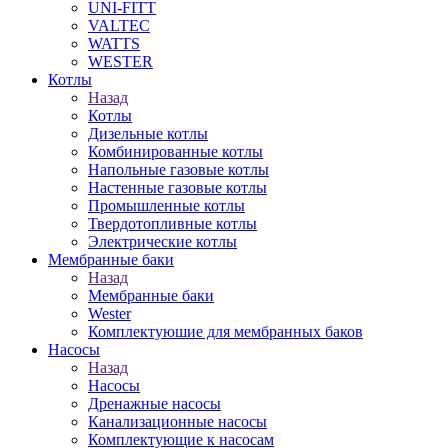
UNI-FITT
VALTEC
WATTS
WESTER
Котлы
Назад
Котлы
Дизельные котлы
Комбинированные котлы
Напольные газовые котлы
Настенные газовые котлы
Промышленные котлы
Твердотопливные котлы
Электрические котлы
Мембранные баки
Назад
Мембранные баки
Wester
Комплектуюшие для мембранных баков
Насосы
Назад
Насосы
Дренажные насосы
Канализационные насосы
Комплектующие к насосам