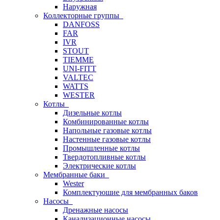
Наружная
Коллекторные группы
DANFOSS
FAR
IVR
STOUT
TIEMME
UNI-FITT
VALTEC
WATTS
WESTER
Котлы
Дизельные котлы
Комбинированные котлы
Напольные газовые котлы
Настенные газовые котлы
Промышленные котлы
Твердотопливные котлы
Электрические котлы
Мембранные баки
Wester
Комплектуюшие для мембранных баков
Насосы
Дренажные насосы
Канализационные насосы