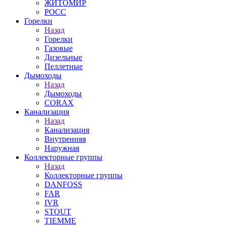
ЖИТОМИР
РОСС
Горелки
Назад
Горелки
Газовые
Дизельные
Пеллетные
Дымоходы
Назад
Дымоходы
CORAX
Канализация
Назад
Канализация
Внутренняя
Наружная
Коллекторные группы
Назад
Коллекторные группы
DANFOSS
FAR
IVR
STOUT
TIEMME