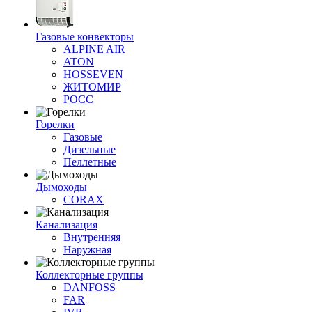
Газовые конвекторы
ALPINE AIR
ATON
HOSSEVEN
ЖИТОМИР
РОСС
Горелки
Газовые
Дизельные
Пеллетные
Дымоходы
CORAX
Канализация
Внутренняя
Наружная
Коллекторные группы
DANFOSS
FAR