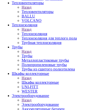
Тепловентиляторы
Назад
Тепловентиляторы
BALLU
VOLCANO
Теплоизоляция
Назад
Теплоизоляция
Теплоизоляция для теплого пола
Трубная теплоизоляция
Трубы
Назад
Трубы
Металлопластиковые трубы
Полипропиленовые трубы
Трубы из сшитого полиэтилена
Шкафы коллекторные
Назад
Шкафы коллекторные
UNI-FITT
WESTER
Электрооборудование
Назад
Электрооборудование
Аккумуляторные батареи