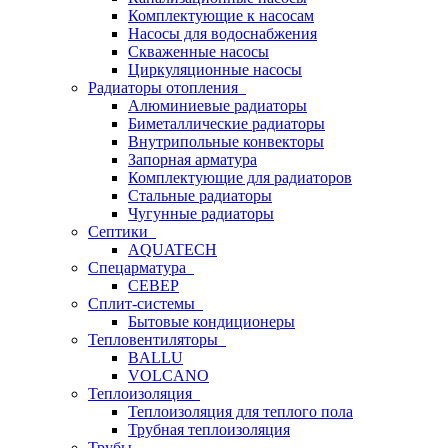
Комплектующие к насосам
Насосы для водоснабжения
Скваженные насосы
Циркуляционные насосы
Радиаторы отопления
Алюминиевые радиаторы
Биметаллические радиаторы
Внутрипольные конвекторы
Запорная арматура
Комплектующие для радиаторов
Стальные радиаторы
Чугунные радиаторы
Септики
AQUATECH
Спецарматура
СЕВЕР
Сплит-системы
Бытовые кондиционеры
Тепловентиляторы
BALLU
VOLCANO
Теплоизоляция
Теплоизоляция для теплого пола
Трубная теплоизоляция
Трубы