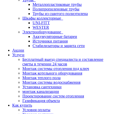
Металлопластиковые трубы
Полипропиленовые трубы
Трубы из сшитого полиэтилена
Шкафы коллекторные
UNI-FITT
WESTER
Электрооборудование
Аккумуляторные батареи
Источники питания
Стабилизаторы и защита сети
Акции
Услуги
Бесплатный выезд специалиста и составление
сметы в течении 24 часов
Монтаж системы отопления под ключ
Монтаж котельного оборудования
Монтаж теплого пола
Монтаж системы водоснабжения
Установка сантехники
монтаж канализации
Проектирование систем отопления
Газификация объекта
Как купить
Условия оплаты