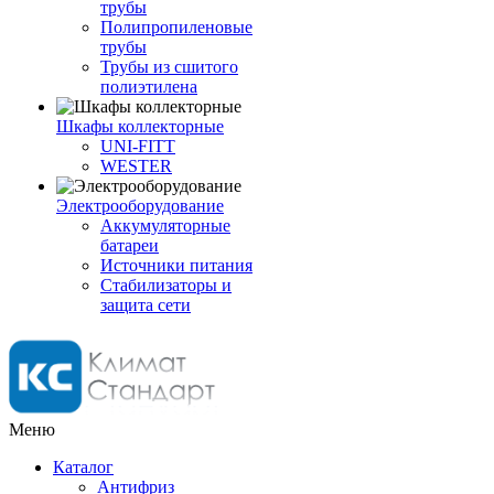
трубы
Полипропиленовые
трубы
Трубы из сшитого
полиэтилена
Шкафы коллекторные
UNI-FITT
WESTER
Электрооборудование
Аккумуляторные
батареи
Источники питания
Стабилизаторы и
защита сети
Меню
Каталог
Антифриз