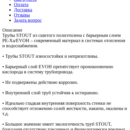
Оплата
Доставка
Отзывы
Задать вопрос
Описание
Трубы STOUT из сшитого полиэтилена с барьерным слоем
PE-Xa/EVOH – современный материал в системах отопления
и водоснабжения.
• Трубы STOUT износостойки и неприхотливы.
• Барьерный слой EVOH препятствует проникновению
кислорода в систему трубопровода.
• Не подвержены действию коррозии.
• Внутренний слой труб устойчив к истиранию.
• Идеально гладкая внутренняя поверхность стенки не
способствует отложению солей жесткости, накипи, окалины и
т.д.
• Большое значение имеет экологичность труб STOUT,
благодаря отсутствию токсичных и физиологически вредных