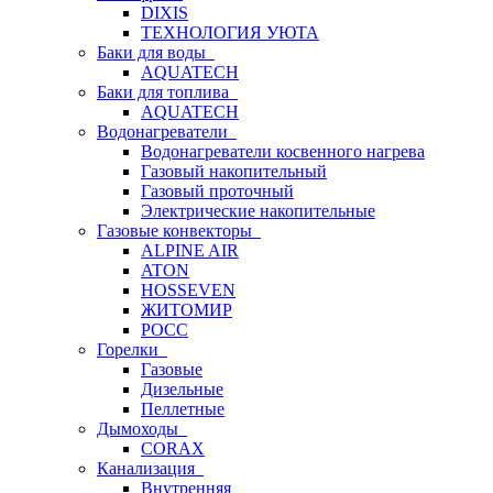
DIXIS
ТЕХНОЛОГИЯ УЮТА
Баки для воды
AQUATECH
Баки для топлива
AQUATECH
Водонагреватели
Водонагреватели косвенного нагрева
Газовый накопительный
Газовый проточный
Электрические накопительные
Газовые конвекторы
ALPINE AIR
ATON
HOSSEVEN
ЖИТОМИР
РОСС
Горелки
Газовые
Дизельные
Пеллетные
Дымоходы
CORAX
Канализация
Внутренняя