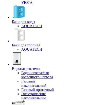
УЮТА
Баки для воды
AQUATECH
Баки для топлива
AQUATECH
Водонагреватели
Водонагреватели
косвенного нагрева
Газовый
накопительный
Газовый проточный
Электрические
накопительные