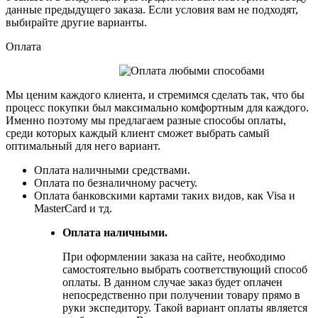
данные предыдущего заказа. Если условия вам не подходят,
выбирайте другие варианты.
Оплата
Мы ценим каждого клиента, и стремимся сделать так, что бы
процесс покупки был максимально комфортным для каждого.
Именно поэтому мы предлагаем разные способы оплаты,
среди которых каждый клиент сможет выбрать самый
оптимальный для него вариант.
Оплата наличными средствами.
Оплата по безналичному расчету.
Оплата банковскими картами таких видов, как Visa и
MasterCard и тд.
Оплата наличными.
При оформлении заказа на сайте, необходимо
самостоятельно выбрать соответствующий способ
оплаты. В данном случае заказ будет оплачен
непосредственно при получении товару прямо в
руки экспедитору. Такой вариант оплаты является