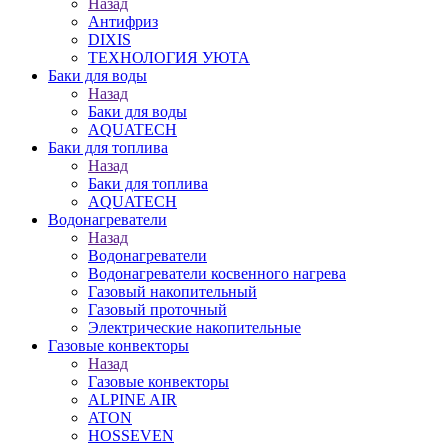
Назад
Антифриз
DIXIS
ТЕХНОЛОГИЯ УЮТА
Баки для воды
Назад
Баки для воды
AQUATECH
Баки для топлива
Назад
Баки для топлива
AQUATECH
Водонагреватели
Назад
Водонагреватели
Водонагреватели косвенного нагрева
Газовый накопительный
Газовый проточный
Электрические накопительные
Газовые конвекторы
Назад
Газовые конвекторы
ALPINE AIR
ATON
HOSSEVEN