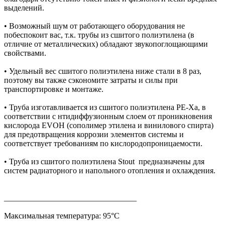
выделений.
• Возможный шум от работающего оборудования не
побеспокоит вас, т.к. трубы из сшитого полиэтилена (в
отличие от металлических) обладают звукопоглощающими
свойствами.
• Удельный вес сшитого полиэтилена ниже стали в 8 раз,
поэтому вы также сэкономите затраты и силы при
транспортировке и монтаже.
• Труба изготавливается из сшитого полиэтилена PE-Xa, в
соответствии с нтидиффузионным слоем от проникновения
кислорода EVOH (сополимер этилена и винилового спирта)
для предотвращения коррозии элементов системы и
соответствует требованиям по кислородопроницаемости.
• Труба из сшитого полиэтилена Stout предназначены для
систем радиаторного и напольного отопления и охлаждения.
_________________________________
Максимальная температура: 95°C