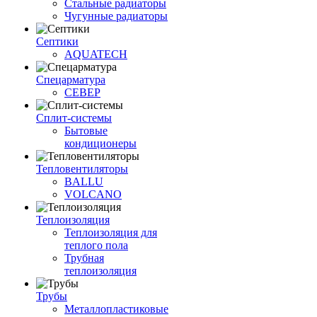
Стальные радиаторы
Чугунные радиаторы
Септики
AQUATECH
Спецарматура
СЕВЕР
Сплит-системы
Бытовые
кондиционеры
Тепловентиляторы
BALLU
VOLCANO
Теплоизоляция
Теплоизоляция для
теплого пола
Трубная
теплоизоляция
Трубы
Металлопластиковые