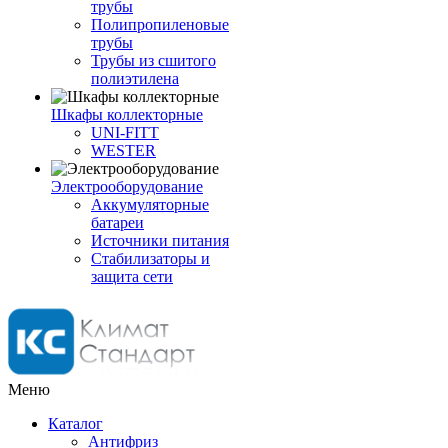
трубы
Полипропиленовые
трубы
Трубы из сшитого
полиэтилена
Шкафы коллекторные
UNI-FITT
WESTER
Электрооборудование
Аккумуляторные
батареи
Источники питания
Стабилизаторы и
защита сети
Меню
Каталог
Антифриз