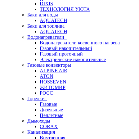
DIXIS
ТЕХНОЛОГИЯ УЮТА
Баки для воды
AQUATECH
Баки для топлива
AQUATECH
Водонагреватели
Водонагреватели косвенного нагрева
Газовый накопительный
Газовый проточный
Электрические накопительные
Газовые конвекторы
ALPINE AIR
ATON
HOSSEVEN
ЖИТОМИР
РОСС
Горелки
Газовые
Дизельные
Пеллетные
Дымоходы
CORAX
Канализация
Внутренняя