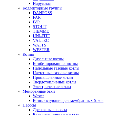
Наружная
Коллекторные группы
DANFOSS
FAR
IVR
STOUT
TIEMME
UNI-FITT
VALTEC
WATTS
WESTER
Котлы
Дизельные котлы
Комбинированные котлы
Напольные газовые котлы
Настенные газовые котлы
Промышленные котлы
Твердотопливные котлы
Электрические котлы
Мембранные баки
Wester
Комплектуюшие для мембранных баков
Насосы
Дренажные насосы
Канализационные насосы