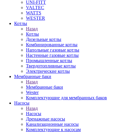
UNI-FITT
VALTEC
WATTS
WESTER
Котлы
Назад
Котлы
Дизельные котлы
Комбинированные котлы
Напольные газовые котлы
Настенные газовые котлы
Промышленные котлы
Твердотопливные котлы
Электрические котлы
Мембранные баки
Назад
Мембранные баки
Wester
Комплектуюшие для мембранных баков
Насосы
Назад
Насосы
Дренажные насосы
Канализационные насосы
Комплектующие к насосам