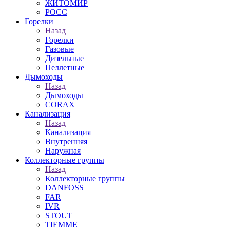
ЖИТОМИР
РОСС
Горелки
Назад
Горелки
Газовые
Дизельные
Пеллетные
Дымоходы
Назад
Дымоходы
CORAX
Канализация
Назад
Канализация
Внутренняя
Наружная
Коллекторные группы
Назад
Коллекторные группы
DANFOSS
FAR
IVR
STOUT
TIEMME