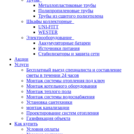
Металлопластиковые трубы
Полипропиленовые трубы
Трубы из сшитого полиэтилена
Шкафы коллекторные
UNI-FITT
WESTER
Электрооборудование
Аккумуляторные батареи
Источники питания
Стабилизаторы и защита сети
Акции
Услуги
Бесплатный выезд специалиста и составление
сметы в течении 24 часов
Монтаж системы отопления под ключ
Монтаж котельного оборудования
Монтаж теплого пола
Монтаж системы водоснабжения
Установка сантехники
монтаж канализации
Проектирование систем отопления
Газификация объекта
Как купить
Условия оплаты