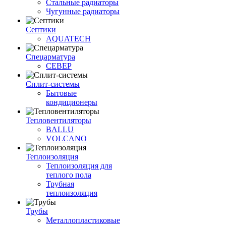
Стальные радиаторы
Чугунные радиаторы
Септики
AQUATECH
Спецарматура
СЕВЕР
Сплит-системы
Бытовые
кондиционеры
Тепловентиляторы
BALLU
VOLCANO
Теплоизоляция
Теплоизоляция для
теплого пола
Трубная
теплоизоляция
Трубы
Металлопластиковые