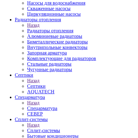
Насосы для водоснабжения
Скваженные насосы
Циркуляционные насосы
Радиаторы отопления
Назад
Радиаторы отопления
Алюминиевые радиаторы
Биметаллические радиаторы
Внутрипольные конвекторы
Запорная арматура
Комплектующие для радиаторов
Стальные радиаторы
Чугунные радиаторы
Септики
Назад
Септики
AQUATECH
Спецарматура
Назад
Спецарматура
СЕВЕР
Сплит-системы
Назад
Сплит-системы
Бытовые кондиционеры