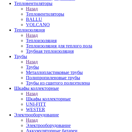
Тепловентиляторы
Назад
Тепловентиляторы
BALLU
VOLCANO
Теплоизоляция
Назад
Теплоизоляция
Теплоизоляция для теплого пола
Трубная теплоизоляция
Трубы
Назад
Трубы
Металлопластиковые трубы
Полипропиленовые трубы
Трубы из сшитого полиэтилена
Шкафы коллекторные
Назад
Шкафы коллекторные
UNI-FITT
WESTER
Электрооборудование
Назад
Электрооборудование
Аккумуляторные батареи