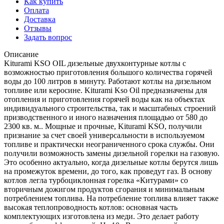
Как купить
Оплата
Доставка
Отзывы
Задать вопрос
Описание
Kiturami KSO OIL дизельные двухконтурные котлы с
возможностью приготовления большого количества горячей
воды до 100 литров в минуту. Работают котлы на дизельном
топливе или керосине. Kiturami Kso Oil предназначены для
отопления и приготовления горячей воды как на объектах
индивидуального строительства, так и масштабных строений
призводственного и иного назначения площадью от 580 до
2300 кв. м.. Мощные и прочные, Kiturami KSO, получили
признание за счет своей универсальности в используемом
топливе и практически неограниченного срока службы. Они
получили возможность замены дизельной горелки на газовую.
Это особенно актуально, когда дизельные котлы берутся лишь
на промежуток времени, до того, как проведут газ. В основу
котлов легла турбоциклонная горелка «Китурами» со
вторичным дожигом продуктов сгорания и минимальным
потреблением топлива. На потребление топлива влияет также
высокая теплопроводность котлов: основная часть
комплектующих изготовлена из меди. Это делает работу