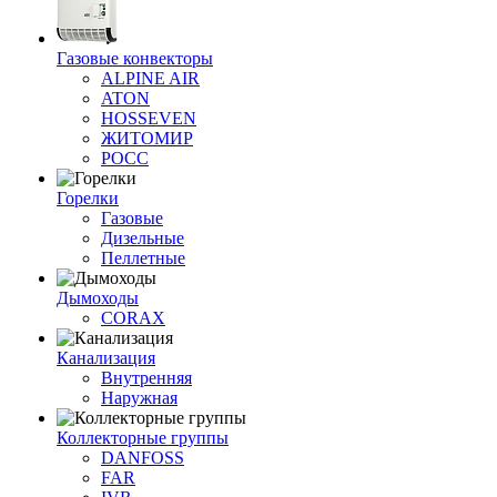
Газовые конвекторы
ALPINE AIR
ATON
HOSSEVEN
ЖИТОМИР
РОСС
Горелки
Газовые
Дизельные
Пеллетные
Дымоходы
CORAX
Канализация
Внутренняя
Наружная
Коллекторные группы
DANFOSS
FAR