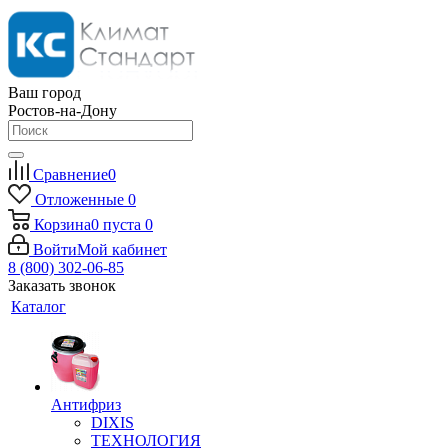
Ваш город
Ростов-на-Дону
Сравнение
0
Отложенные
0
Корзина
0
пуста
0
Войти
Мой кабинет
8 (800) 302-06-85
Заказать звонок
Каталог
Антифриз
DIXIS
ТЕХНОЛОГИЯ