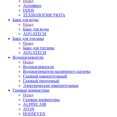
Назад
Антифриз
DIXIS
ТЕХНОЛОГИЯ УЮТА
Баки для воды
Назад
Баки для воды
AQUATECH
Баки для топлива
Назад
Баки для топлива
AQUATECH
Водонагреватели
Назад
Водонагреватели
Водонагреватели косвенного нагрева
Газовый накопительный
Газовый проточный
Электрические накопительные
Газовые конвекторы
Назад
Газовые конвекторы
ALPINE AIR
ATON
HOSSEVEN