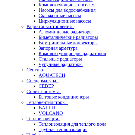
Комплектующие к насосам
Насосы для водоснабжения
Скваженные насосы
Циркуляционные насосы
Радиаторы отопления
Алюминиевые радиаторы
Биметаллические радиаторы
Внутрипольные конвекторы
Запорная арматура
Комплектующие для радиаторов
Стальные радиаторы
Чугунные радиаторы
Септики
AQUATECH
Спецарматура
СЕВЕР
Сплит-системы
Бытовые кондиционеры
Тепловентиляторы
BALLU
VOLCANO
Теплоизоляция
Теплоизоляция для теплого пола
Трубная теплоизоляция
Трубы