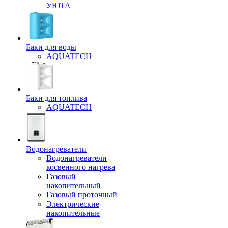
УЮТА
Баки для воды
AQUATECH
Баки для топлива
AQUATECH
Водонагреватели
Водонагреватели
косвенного нагрева
Газовый
накопительный
Газовый проточный
Электрические
накопительные